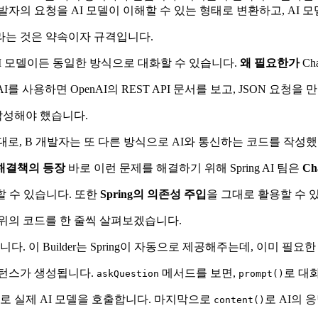
는 개발자의 요청을 AI 모델이 이해할 수 있는 형태로 변환하고, A
라는 것은 약속이자 규격입니다.
 어떤 AI 모델이든 동일한 방식으로 대화할 수 있습니다.
왜 필요한가
Ch
I를 사용하면 OpenAI의 REST API 문서를 보고, JSON 요청
작성해야 했습니다.
대로, B 개발자는 또 다른 방식으로 AI와 통신하는 코드를 작성
해결책의 등장
바로 이런 문제를 해결하기 위해 Spring AI 팀은
Ch
할 수 있습니다. 또한
Spring의 의존성 주입
을 그대로 활용할 수 
위의 코드를 한 줄씩 살펴보겠습니다.
다. 이 Builder는 Spring이 자동으로 제공해주는데, 이미 필요한
인스턴스가 생성됩니다.
메서드를 보면,
로 대
askQuestion
prompt()
로 실제 AI 모델을 호출합니다. 마지막으로
로 AI의 
content()