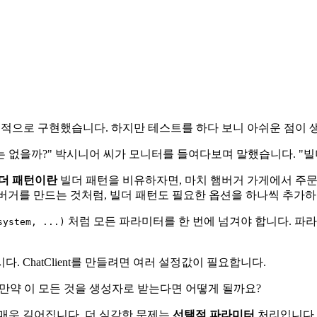


성공적으로 구현했습니다. 하지만 테스트를 하다 보니 아쉬운 점이 
수는 없을까?" 박시니어 씨가 모니터를 들여다보며 말했습니다. "
더 패턴이란
빌더 패턴을 비유하자면, 마치 햄버거 가게에서 주문하
햄버거를 만드는 것처럼, 빌더 패턴도 필요한 옵션을 하나씩 추가
처럼 모든 파라미터를 한 번에 넘겨야 합니다. 파라
system, ...)
 ChatClient를 만들려면 여러 설정값이 필요합니다.
등. 만약 이 모든 것을 생성자로 받는다면 어떻게 될까요?
매우 길어집니다. 더 심각한 문제는
선택적 파라미터
처리입니다.