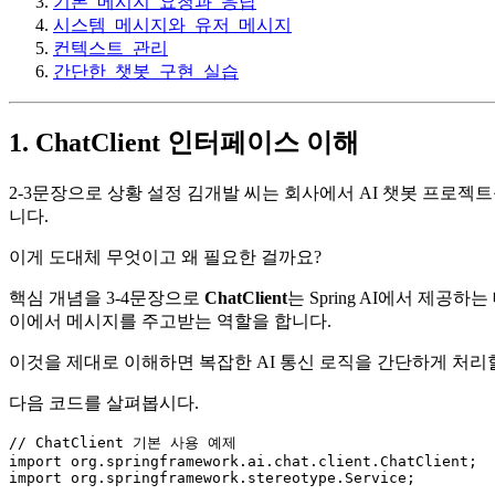
기본_메시지_요청과_응답
시스템_메시지와_유저_메시지
컨텍스트_관리
간단한_챗봇_구현_실습
1. ChatClient 인터페이스 이해
2-3문장으로 상황 설정 김개발 씨는 회사에서 AI 챗봇 프로젝트를 
니다.
이게 도대체 무엇이고 왜 필요한 걸까요?
핵심 개념을 3-4문장으로
ChatClient
는 Spring AI에서 제
이에서 메시지를 주고받는 역할을 합니다.
이것을 제대로 이해하면 복잡한 AI 통신 로직을 간단하게 처리
다음 코드를 살펴봅시다.
// ChatClient 기본 사용 예제
import
import
 org.springframework.stereotype.Service;
