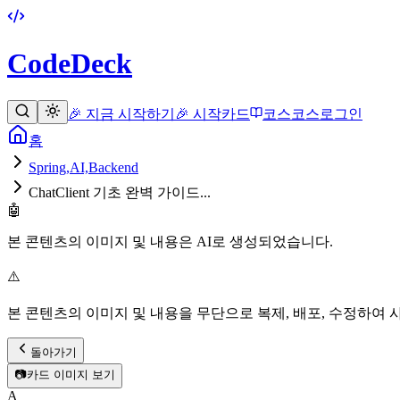
CodeDeck
🎉 지금 시작하기
🎉 시작
카드
코스
코스
로그인
홈
Spring,AI,Backend
ChatClient 기초 완벽 가이드...
🤖
본 콘텐츠의 이미지 및 내용은 AI로 생성되었습니다.
⚠️
본 콘텐츠의 이미지 및 내용을 무단으로 복제, 배포, 수정하여 
돌아가기
📷
카드 이미지 보기
A