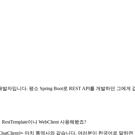
자입니다. 평소 Spring Boot로 REST API를 개발하던 그에
estTemplate이나 WebClient 사용해봤죠?
ChatClient는 마치 통역사와 같습니다. 여러분이 한국어로 말