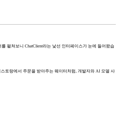
문서를 펼쳐보니 ChatClient라는 낯선 인터페이스가 눈에 들어왔습
치 레스토랑에서 주문을 받아주는 웨이터처럼, 개발자와 AI 모델 사