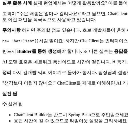
실무 활용 사례
실제 현업에서는 어떻게 활용할까요? 예를 들어
고객이 "주문 배송은 얼마나 걸리나요?"라고 물으면, ChatCli
도 이런 패턴을 적극적으로 사용하고 있습니다.
주의사항
하지만 주의할 점도 있습니다. 초보 개발자들이 흔히 
처럼 말이죠. 하지만 ChatClient는 인터
new ChatClient()
반드시
Builder를 통해 생성
해야 합니다. 또 다른 실수는
응답을
AI 모델 호출은 네트워크 통신이므로 시간이 걸립니다. 비동기
정리
다시 김개발 씨의 이야기로 돌아가 봅시다. 팀장님의 설명
"생각보다 어렵지 않네요!" ChatClient를 제대로 이해하면 
실전 팁
💡 실전 팁
ChatClient.Builder는 반드시 Spring Bean으로 주입
응답 시간이 길 수 있으므로 타임아웃 설정을 고려하세요.