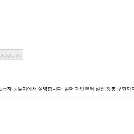
댓글
댓글 (
0
)
는 방법을 초급자 눈높이에서 설명합니다. 빌더 패턴부터 실전 챗봇 구현