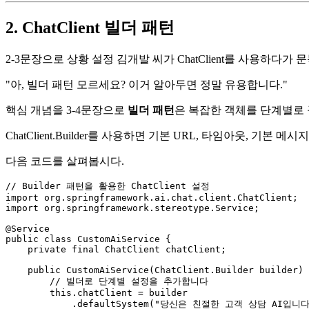
2. ChatClient 빌더 패턴
2-3문장으로 상황 설정 김개발 씨가 ChatClient를 사용하다가
"아, 빌더 패턴 모르세요? 이거 알아두면 정말 유용합니다."
핵심 개념을 3-4문장으로
빌더 패턴
은 복잡한 객체를 단계별로 
ChatClient.Builder를 사용하면 기본 URL, 타임아웃, 기본
다음 코드를 살펴봅시다.
// Builder 패턴을 활용한 ChatClient 설정
import
import
 org.springframework.stereotype.Service;

@Service
public
class
CustomAiService
 {

private
final
 ChatClient chatClient;

public
CustomAiService
(ChatClient.Builder builder)
 
// 빌더로 단계별 설정을 추가합니다
this
.chatClient = builder

            .defaultSystem(
"당신은 친절한 고객 상담 AI입니다