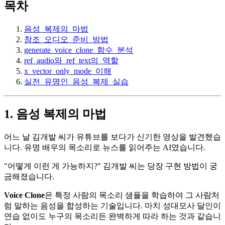
목차
음성_복제의_마법
참조_오디오_준비_방법
generate_voice_clone_함수_분석
ref_audio와_ref_text의_역할
x_vector_only_mode_이해
실전_유명인_음성_복제_실습
1. 음성 복제의 마법
어느 날 김개발 씨가 유튜브를 보다가 신기한 영상을 발견했습
니다. 유명 배우의 목소리로 뉴스를 읽어주는 AI였습니다.
"어떻게 이런 게 가능하지?" 김개발 씨는 당장 구현 방법이 궁
금해졌습니다.
Voice Clone
은 특정 사람의 목소리 샘플을 학습하여 그 사람처
럼 말하는 음성을 합성하는 기술입니다. 마치 성대모사 달인이
연습 없이도 누구의 목소리든 완벽하게 따라 하는 것과 같습니