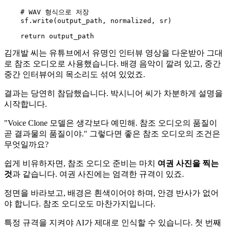
# WAV 형식으로 저장
    sf.write(output_path, normalized, sr)

return
김개발 씨는 유튜브에서 유명인 인터뷰 영상을 다운받아 그대
로 참조 오디오로 사용했습니다. 배경 음악이 깔려 있고, 중간
중간 인터뷰어의 목소리도 섞여 있었죠.
결과는 당연히 참담했습니다. 박시니어 씨가 차분하게 설명을
시작합니다.
"Voice Clone 모델은 생각보다 예민해. 참조 오디오의 품질이
곧 결과물의 품질이야." 그렇다면 좋은 참조 오디오의 조건은
무엇일까요?
쉽게 비유하자면, 참조 오디오 준비는 마치
여권 사진을 찍는
것
과 같습니다. 여권 사진에는 엄격한 규격이 있죠.
정면을 바라보고, 배경은 흰색이어야 하며, 안경 반사가 없어
야 합니다. 참조 오디오도 마찬가지입니다.
특정 규격을 지켜야 AI가 제대로 인식할 수 있습니다. 첫 번째