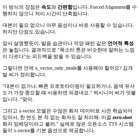
이 방식의 장점은
속도
와
간편함
입니다. Forced Alignment를 수
행하지 않으니 처리 시간이 단축됩니다.
대본이 필요 없으니 아무 음성이나 바로 사용할 수 있습니다.
하지만 단점도 있습니다.
앞서 설명했듯이, 발음 습관이나 억양 패턴 같은
언어적 특성
은 놓칩니다. 결과적으로 "목소리 톤은 비슷한데 말하는 느낌
이 다르다"는 피드백을 받을 수 있습니다.
그렇다면 언제 x_vector_only_mode를 사용해야 할까요? 김개
발 씨가 정리합니다.
"대본이 없거나, 빠른 프로토타이핑이 필요하거나, 음색 유사
도가 가장 중요할 때 사용하면 되겠네요." 박시니어 씨가 덧붙
입니다. "맞아.
그리고 x-vector 모델은 수많은 화자 데이터로 사전 학습되어
있어서, 한 번도 본 적 없는 화자도 잘 처리해. 이걸
zero-shot
화자 임베딩이라고 불러." 실제로 많은 오픈소스 TTS 시스템
들이 x-vector를 기본 옵션으로 제공합니다.