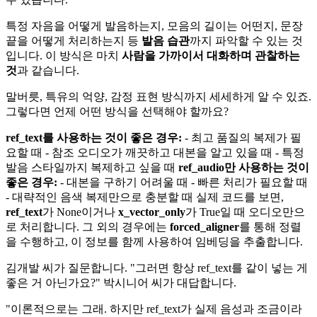
특정 자음을 어떻게 발음하는지, 모음의 길이는 어떤지, 문장
끝을 어떻게 처리하는지 등
발음 습관
까지 파악할 수 있는 것
입니다. 이 방식은 마치
사람을 가까이서 대화하며 관찰하는
것
과 같습니다.
말버릇, 특유의 억양, 감정 표현 방식까지 세세하게 알 수 있죠.
그렇다면 언제 어떤 방식을 선택해야 할까요?
ref_text를 사용하는 것이 좋은 경우:
- 최고 품질의 복제가 필
요할 때 - 참조 오디오가 깨끗하고 대본을 알고 있을 때 - 특정
발음 스타일까지 복제하고 싶을 때
ref_audio만 사용하는 것이
좋은 경우:
- 대본을 구하기 어려울 때 - 빠른 처리가 필요할 때
- 대략적인 음색 복제만으로 충분할 때 실제 코드를 보면,
ref_text
가 None이거나
x_vector_only
가 True일 때 오디오만으
로 처리합니다. 그 외의 경우에는
forced_aligner
를 통해 정렬
을 수행하고, 이 정보를 함께 사용하여 임베딩을 추출합니다.
김개발 씨가 질문합니다. "그러면 항상 ref_text를 같이 넣는 게
좋은 거 아닌가요?" 박시니어 씨가 대답합니다.
"이론적으로는 그래. 하지만 ref_text가 실제 음성과 조금이라