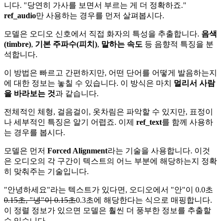
니다. "당연히 가사를 보면서 부르는 게 더 정확하죠."
ref_audio
만 사용하는 경우를 먼저 살펴봅시다.
모델은 오디오 신호에서 직접 화자의 특성을 추출합니다.
음색
(timbre)
,
기본 주파수(피치)
,
말하는 속도
등 음향적 특징을 분
석합니다.
이 방법은 빠르고 간편하지만, 어떤 단어를 어떻게 발음하는지
에 대한 정보는 놓칠 수 있습니다. 이 방식은 마치
멀리서 사람
을 바라보는 것
과 같습니다.
전체적인 체형, 걸음걸이, 옷차림은 파악할 수 있지만, 표정이
나 세부적인 특징은 알기 어렵죠. 이제
ref_text
를 함께 사용하
는 경우를 봅시다.
모델은 먼저
Forced Alignment
라는 기술을 사용합니다. 이것
은 오디오의 각 구간이 텍스트의 어느 부분에 해당하는지 정확
히 맞춰주는 기술입니다.
"안녕하세요"라는 텍스트가 있다면, 오디오에서 "안"이 0.0초
0.15초, "녕"이 0.15초
0.3초에 해당한다는 식으로 매핑합니다.
이 정렬 정보가 있으면 모델은 훨씬 더 풍부한 정보를 추출할
수 있습니다.