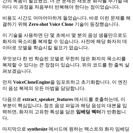
간의 녹음이 필요했죠. 더 큰 문제는 새로운 화자를 추가할 때
마다 이 과정을 처음부터 반복해야 한다는 점이었습니다.
비용도 시간도 어마어마하게 들었습니다. 바로 이런 문제를 해
결하기 위해
Zero-shot Voice Clone
기술이 등장했습니다.
이 기술을 사용하면 단 몇 초에서 몇 분의 음성 샘플만으로도
화자의 목소리를 복제할 수 있습니다. 사전에 해당 화자의 데
이터로 모델을 학습시킬 필요가 없습니다.
무엇보다 한 번 학습된 모델로 무한히 많은 화자의 목소리를
복제할 수 있다는 큰 장점이 있습니다. 위의 코드를 한 줄씩 살
펴보겠습니다.
먼저
VoiceCloneEngine
을 임포트하고 초기화합니다. 이 엔진
이 음성 복제의 모든 마법을 담당합니다.
다음으로
extract_speaker_features
메서드를 호출하는데, 이
부분이 핵심입니다. 참조 음성 파일과 해당 음성의 대본을 입
력하면, 화자의 고유한 특성을 담은
임베딩 벡터
가 반환됩니
다.
마지막으로
synthesize
메서드에 원하는 텍스트와 화자 임베딩