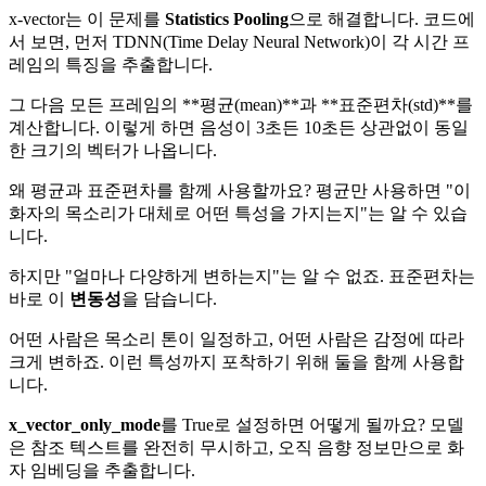
x-vector는 이 문제를
Statistics Pooling
으로 해결합니다. 코드에
서 보면, 먼저 TDNN(Time Delay Neural Network)이 각 시간 프
레임의 특징을 추출합니다.
그 다음 모든 프레임의 **평균(mean)**과 **표준편차(std)**를
계산합니다. 이렇게 하면 음성이 3초든 10초든 상관없이 동일
한 크기의 벡터가 나옵니다.
왜 평균과 표준편차를 함께 사용할까요? 평균만 사용하면 "이
화자의 목소리가 대체로 어떤 특성을 가지는지"는 알 수 있습
니다.
하지만 "얼마나 다양하게 변하는지"는 알 수 없죠. 표준편차는
바로 이
변동성
을 담습니다.
어떤 사람은 목소리 톤이 일정하고, 어떤 사람은 감정에 따라
크게 변하죠. 이런 특성까지 포착하기 위해 둘을 함께 사용합
니다.
x_vector_only_mode
를 True로 설정하면 어떻게 될까요? 모델
은 참조 텍스트를 완전히 무시하고, 오직 음향 정보만으로 화
자 임베딩을 추출합니다.