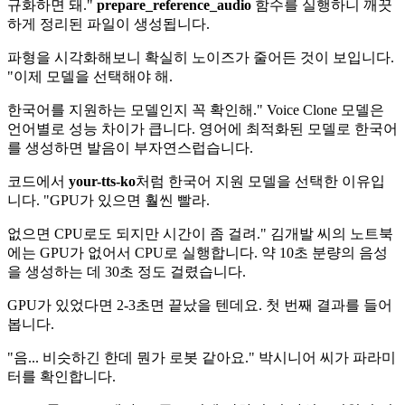
규화하면 돼."
prepare_reference_audio
함수를 실행하니 깨끗
하게 정리된 파일이 생성됩니다.
파형을 시각화해보니 확실히 노이즈가 줄어든 것이 보입니다.
"이제 모델을 선택해야 해.
한국어를 지원하는 모델인지 꼭 확인해." Voice Clone 모델은
언어별로 성능 차이가 큽니다. 영어에 최적화된 모델로 한국어
를 생성하면 발음이 부자연스럽습니다.
코드에서
your-tts-ko
처럼 한국어 지원 모델을 선택한 이유입
니다. "GPU가 있으면 훨씬 빨라.
없으면 CPU로도 되지만 시간이 좀 걸려." 김개발 씨의 노트북
에는 GPU가 없어서 CPU로 실행합니다. 약 10초 분량의 음성
을 생성하는 데 30초 정도 걸렸습니다.
GPU가 있었다면 2-3초면 끝났을 텐데요. 첫 번째 결과를 들어
봅니다.
"음... 비슷하긴 한데 뭔가 로봇 같아요." 박시니어 씨가 파라미
터를 확인합니다.