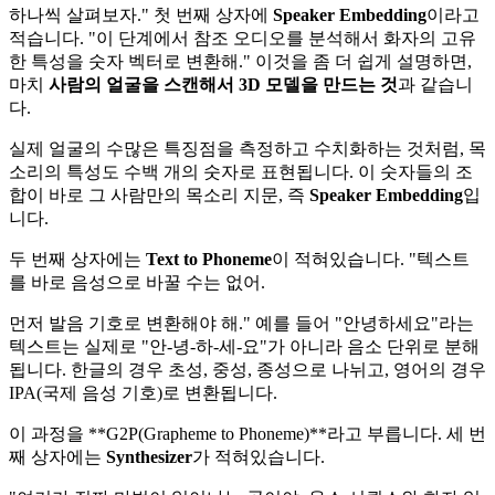
하나씩 살펴보자." 첫 번째 상자에
Speaker Embedding
이라고
적습니다. "이 단계에서 참조 오디오를 분석해서 화자의 고유
한 특성을 숫자 벡터로 변환해." 이것을 좀 더 쉽게 설명하면,
마치
사람의 얼굴을 스캔해서 3D 모델을 만드는 것
과 같습니
다.
실제 얼굴의 수많은 특징점을 측정하고 수치화하는 것처럼, 목
소리의 특성도 수백 개의 숫자로 표현됩니다. 이 숫자들의 조
합이 바로 그 사람만의 목소리 지문, 즉
Speaker Embedding
입
니다.
두 번째 상자에는
Text to Phoneme
이 적혀있습니다. "텍스트
를 바로 음성으로 바꿀 수는 없어.
먼저 발음 기호로 변환해야 해." 예를 들어 "안녕하세요"라는
텍스트는 실제로 "안-녕-하-세-요"가 아니라 음소 단위로 분해
됩니다. 한글의 경우 초성, 중성, 종성으로 나뉘고, 영어의 경우
IPA(국제 음성 기호)로 변환됩니다.
이 과정을 **G2P(Grapheme to Phoneme)**라고 부릅니다. 세 번
째 상자에는
Synthesizer
가 적혀있습니다.