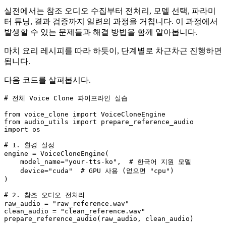
실전에서는 참조 오디오 수집부터 전처리, 모델 선택, 파라미
터 튜닝, 결과 검증까지 일련의 과정을 거칩니다. 이 과정에서
발생할 수 있는 문제들과 해결 방법을 함께 알아봅니다.
마치 요리 레시피를 따라 하듯이, 단계별로 차근차근 진행하면
됩니다.
다음 코드를 살펴봅시다.
# 전체 Voice Clone 파이프라인 실습
from
 voice_clone 
import
from
 audio_utils 
import
import
 os

# 1. 환경 설정
engine = VoiceCloneEngine(

    model_name=
"your-tts-ko"
,  
# 한국어 지원 모델
    device=
"cuda"
# GPU 사용 (없으면 "cpu")
)

# 2. 참조 오디오 전처리
raw_audio = 
"raw_reference.wav"
clean_audio = 
"clean_reference.wav"
prepare_reference_audio(raw_audio, clean_audio)
