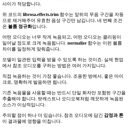
사이가 적당합니다.
위 코드의
librosa.effects.trim
함수는 앞뒤의 무음 구간을 자동
으로 제거해주어 유효한 음성 구간만 남깁니다. 네 번째 조건
은
볼륨 정규화
입니다.
어떤 오디오는 너무 작게 녹음되고, 어떤 오디오는 클리핑이
일어날 정도로 크게 녹음됩니다.
normalize
함수는 이런 볼륨
차이를 일정하게 맞춰줍니다.
모델이 일관된 입력을 받을 수 있도록 하는 것이죠. 실제 현업
에서 참조 오디오를 구하는 방법은 여러 가지입니다.
직접 녹음하는 것이 가장 좋습니다. 조용한 방에서, 좋은 마이
크로, 명확하게 발음하면 됩니다.
기존 녹음물을 사용할 때는 반드시 단일 화자만 포함된 구간을
추출해야 합니다. 팟캐스트나 오디오북처럼 깨끗하게 녹음된
소스가 이상적입니다.
주의할 점이 하나 더 있습니다. 참조 오디오에 담긴
감정과 톤
이 결과물에 영향을 미칩니다.