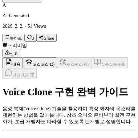
A
AI Generated
2026. 2. 2.
·
51
Views
북마크
0
Share
프리미엄
신고
내용
코스
코스 (
1
)
퀴즈
퀴즈 (
0
)
실습
실습제출
댓글
댓글 (
0
)
Voice Clone 구현 완벽 가이드
음성 복제(Voice Clone) 기술을 활용하여 특정 화자의 목소리를
재현하는 방법을 알아봅니다. 참조 오디오 준비부터 실전 구현
까지, 초급 개발자도 따라할 수 있도록 단계별로 설명합니다.