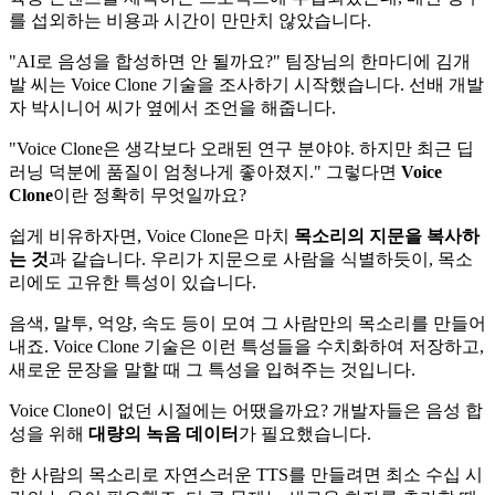
를 섭외하는 비용과 시간이 만만치 않았습니다.
"AI로 음성을 합성하면 안 될까요?" 팀장님의 한마디에 김개
발 씨는 Voice Clone 기술을 조사하기 시작했습니다. 선배 개발
자 박시니어 씨가 옆에서 조언을 해줍니다.
"Voice Clone은 생각보다 오래된 연구 분야야. 하지만 최근 딥
러닝 덕분에 품질이 엄청나게 좋아졌지." 그렇다면
Voice
Clone
이란 정확히 무엇일까요?
쉽게 비유하자면, Voice Clone은 마치
목소리의 지문을 복사하
는 것
과 같습니다. 우리가 지문으로 사람을 식별하듯이, 목소
리에도 고유한 특성이 있습니다.
음색, 말투, 억양, 속도 등이 모여 그 사람만의 목소리를 만들어
내죠. Voice Clone 기술은 이런 특성들을 수치화하여 저장하고,
새로운 문장을 말할 때 그 특성을 입혀주는 것입니다.
Voice Clone이 없던 시절에는 어땠을까요? 개발자들은 음성 합
성을 위해
대량의 녹음 데이터
가 필요했습니다.
한 사람의 목소리로 자연스러운 TTS를 만들려면 최소 수십 시