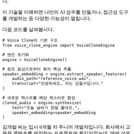
다.
이 기술을 이해하면 나만의 AI 성우를 만들거나, 접근성 도구
를 개발하는 등 다양한 가능성이 열립니다.
다음 코드를 살펴봅시다.
# Voice Clone의 기본 구조
from
 voice_clone_engine 
import
 VoiceCloneEngine

# 엔진 초기화
engine = VoiceCloneEngine()

# 참조 음성으로부터 화자 특성 추출
speaker_embedding = engine.extract_speaker_features(

    audio_path=
"reference_voice.wav"
,

    transcript=
"안녕하세요, 저는 김철수입니다."
)

# 새로운 텍스트를 해당 목소리로 합성
cloned_audio = engine.synthesize(

    text=
"오늘 날씨가 정말 좋네요."
,

    speaker_embedding=speaker_embedding

김개발 씨는 입사 6개월 차 주니어 개발자입니다. 회사에서 교
육용 콘텐츠를 제작하는 프로젝트에 투입되었는데, 매번 성우