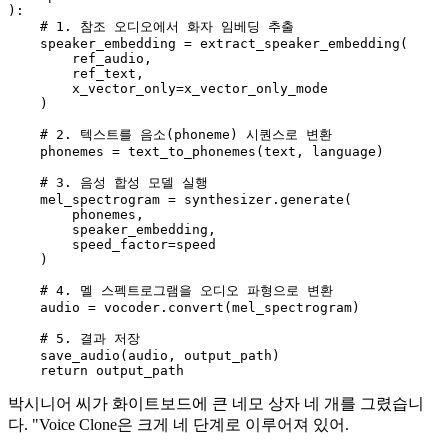
):

# 1. 참조 오디오에서 화자 임베딩 추출
    speaker_embedding = extract_speaker_embedding(

        ref_audio,

        ref_text,

        x_vector_only=x_vector_only_mode

    )

# 2. 텍스트를 음소(phoneme) 시퀀스로 변환
    phonemes = text_to_phonemes(text, language)

# 3. 음성 합성 모델 실행
    mel_spectrogram = synthesizer.generate(

        phonemes,

        speaker_embedding,

        speed_factor=speed

    )

# 4. 멜 스펙트로그램을 오디오 파형으로 변환
    audio = vocoder.convert(mel_spectrogram)

# 5. 결과 저장
    save_audio(audio, output_path)

return
박시니어 씨가 화이트보드에 큰 네모 상자 네 개를 그렸습니
다. "Voice Clone은 크게 네 단계로 이루어져 있어.