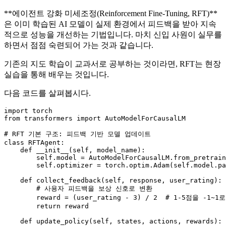
**에이전트 강화 미세조정(Reinforcement Fine-Tuning, RFT)**
은 이미 학습된 AI 모델이 실제 환경에서 피드백을 받아 지속
적으로 성능을 개선하는 기법입니다. 마치 신입 사원이 실무를
하면서 점점 숙련되어 가는 것과 같습니다.
기존의 지도 학습이 교과서로 공부하는 것이라면, RFT는 현장
실습을 통해 배우는 것입니다.
다음 코드를 살펴봅시다.
import
from
 transformers 
import
 AutoModelForCausalLM

# RFT 기본 구조: 피드백 기반 모델 업데이트
class
RFTAgent
:

def
__init__
(
self, model_name
):

self
.model = AutoModelForCausalLM.from_pretrain
self
.optimizer = torch.optim.Adam(
self
.model.pa
def
collect_feedback
(
self, response, user_rating
):

# 사용자 피드백을 보상 신호로 변환
        reward = (user_rating - 
3
) / 
2
# 1-5점을 -1~1
return
 reward

def
update_policy
(
self, states, actions, rewards
):
