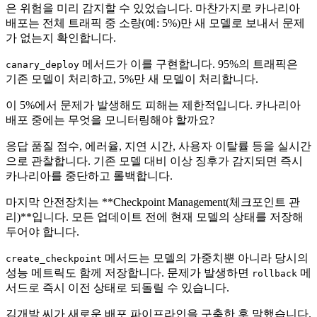
은 위험을 미리 감지할 수 있었습니다. 마찬가지로 카나리아
배포는 전체 트래픽 중 소량(예: 5%)만 새 모델로 보내서 문제
가 없는지 확인합니다.
메서드가 이를 구현합니다. 95%의 트래픽은
canary_deploy
기존 모델이 처리하고, 5%만 새 모델이 처리합니다.
이 5%에서 문제가 발생해도 피해는 제한적입니다. 카나리아
배포 중에는 무엇을 모니터링해야 할까요?
응답 품질 점수, 에러율, 지연 시간, 사용자 이탈률 등을 실시간
으로 관찰합니다. 기존 모델 대비 이상 징후가 감지되면 즉시
카나리아를 중단하고 롤백합니다.
마지막 안전장치는 **Checkpoint Management(체크포인트 관
리)**입니다. 모든 업데이트 전에 현재 모델의 상태를 저장해
두어야 합니다.
메서드는 모델의 가중치뿐 아니라 당시의
create_checkpoint
성능 메트릭도 함께 저장합니다. 문제가 발생하면
메
rollback
서드로 즉시 이전 상태로 되돌릴 수 있습니다.
김개발 씨가 새로운 배포 파이프라인을 구축한 후 말했습니다.