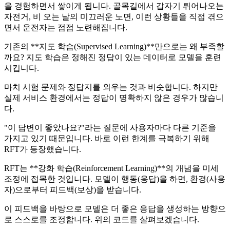
을 경험하면서 쌓이게 됩니다. 골목길에서 갑자기 튀어나오는
자전거, 비 오는 날의 미끄러운 노면, 이런 상황들을 직접 겪으
면서 운전자는 점점 노련해집니다.
기존의 **지도 학습(Supervised Learning)**만으로는 왜 부족할
까요? 지도 학습은 정해진 정답이 있는 데이터로 모델을 훈련
시킵니다.
마치 시험 문제와 정답지를 외우는 것과 비슷합니다. 하지만
실제 서비스 환경에서는 정답이 명확하지 않은 경우가 많습니
다.
"이 답변이 좋았나요?"라는 질문에 사용자마다 다른 기준을
가지고 있기 때문입니다. 바로 이런 한계를 극복하기 위해
RFT가 등장했습니다.
RFT는 **강화 학습(Reinforcement Learning)**의 개념을 미세
조정에 접목한 것입니다. 모델이 행동(응답)을 하면, 환경(사용
자)으로부터 피드백(보상)을 받습니다.
이 피드백을 바탕으로 모델은 더 좋은 응답을 생성하는 방향으
로 스스로를 조정합니다. 위의 코드를 살펴보겠습니다.