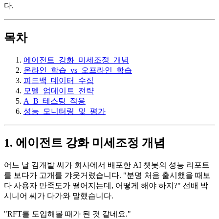
다.
목차
에이전트_강화_미세조정_개념
온라인_학습_vs_오프라인_학습
피드백_데이터_수집
모델_업데이트_전략
A_B_테스팅_적용
성능_모니터링_및_평가
1. 에이전트 강화 미세조정 개념
어느 날 김개발 씨가 회사에서 배포한 AI 챗봇의 성능 리포트
를 보다가 고개를 갸웃거렸습니다. "분명 처음 출시했을 때보
다 사용자 만족도가 떨어지는데, 어떻게 해야 하지?" 선배 박
시니어 씨가 다가와 말했습니다.
"RFT를 도입해볼 때가 된 것 같네요."