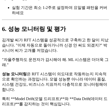
실험 기간은 최소 1-2주로 설정하여 요일별 패턴을 커버
하세요
6. 성능 모니터링 및 평가
김개발 씨가 RFT 시스템을 성공적으로 구축하고 한 달이 지났
습니다. "이제 자동으로 돌아가니까 신경 안 써도 되겠지?" 박
시니어 씨가 고개를 저었습니다.
"자율주행차도 운전자가 감시해야 해. ML 시스템은 더더욱 그
래."
성능 모니터링
은 RFT 시스템이 의도대로 작동하는지 지속적
으로 확인하는 과정입니다. 모델 성능뿐 아니라 데이터 품질,
시스템 건강도, 비즈니스 지표까지 다층적으로 모니터링해야
합니다.
특히 **Model Drift(모델 드리프트)**와 **Data Drift(데이터 드
리프트)**를 감지하는 것이 핵심입니다.