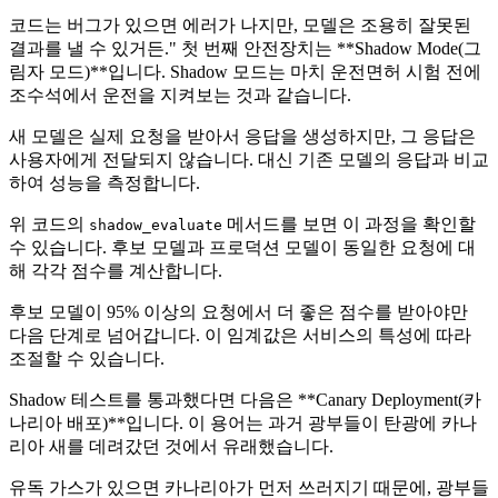
코드는 버그가 있으면 에러가 나지만, 모델은 조용히 잘못된
결과를 낼 수 있거든." 첫 번째 안전장치는 **Shadow Mode(그
림자 모드)**입니다. Shadow 모드는 마치 운전면허 시험 전에
조수석에서 운전을 지켜보는 것과 같습니다.
새 모델은 실제 요청을 받아서 응답을 생성하지만, 그 응답은
사용자에게 전달되지 않습니다. 대신 기존 모델의 응답과 비교
하여 성능을 측정합니다.
위 코드의
메서드를 보면 이 과정을 확인할
shadow_evaluate
수 있습니다. 후보 모델과 프로덕션 모델이 동일한 요청에 대
해 각각 점수를 계산합니다.
후보 모델이 95% 이상의 요청에서 더 좋은 점수를 받아야만
다음 단계로 넘어갑니다. 이 임계값은 서비스의 특성에 따라
조절할 수 있습니다.
Shadow 테스트를 통과했다면 다음은 **Canary Deployment(카
나리아 배포)**입니다. 이 용어는 과거 광부들이 탄광에 카나
리아 새를 데려갔던 것에서 유래했습니다.
유독 가스가 있으면 카나리아가 먼저 쓰러지기 때문에, 광부들