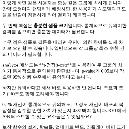
이렇게 하면 같은 사용자는 항상 같은 그룹에 속하게 됩니다.
만약 요청마다 랜덤하게 배정하면, 한 사용자가 A 모델과 B 모
델을 번갈아 경험하게 되어 결과가 왜곡됩니다.
두 번째 핵심은
충분한 샘플 크기
입니다. 통계적으로 유의미한
결과를 얻으려면 충분한 데이터가 필요합니다.
너무 적은 샘플로 결론을 내리면 우연에 의한 차이를 실제 차
이로 오인할 수 있습니다. 일반적으로 각 그룹당 최소 수천 건
의 데이터가 필요합니다.
메서드는 **t-검정(t-test)**을 사용하여 두 그룹의 차
analyze
이가 통계적으로 유의한지 판단합니다. p-value가 0.05보다 작
으면 95% 신뢰 수준에서 유의하다고 봅니다.
하지만 유의하다고 해서 바로 적용하면 안 됩니다. **효과 크
기(lift)**도 함께 고려해야 합니다.
0.1% 개선이 통계적으로 유의해도, 그 정도 개선이 배포의 복
잡성을 감수할 만한 가치가 있는지 따져봐야 합니다. RFT에서
A/B 테스트할 수 있는 요소들은 무엇일까요?
보상 함수의 설계, 학습률, 업데이트 빈도, 리플레이 버퍼 크기