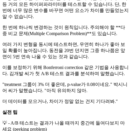
등 거의 모든 하이퍼파라미터를 테스트할 수 있습니다. 단, 한
번에 너무 많은 변수를 바꾸면 어떤 요소가 차이를 만들었는지
알 수 없습니다.
한 번에 하나씩 변경하는 것이 원칙입니다. 주의해야 할 **다
중 비교 문제(Multiple Comparison Problem)**도 있습니다.
여러 가지 변형을 동시에 테스트하면, 우연히 하나가 좋아 보
일 확률이 높아집니다. 동전을 20번 던지면 그중 하나쯤은 앞
면이 5번 연속 나올 수 있는 것과 같습니다.
이를 보정하기 위해 Bonferroni correction 같은 기법을 사용합니
다. 김개발 씨가 첫 A/B 테스트 결과를 분석하며 말했습니다.
"treatment 그룹이 3% 더 좋은데, p-value가 0.08이네요." 박시니
어 씨가 말했습니다. "아직 유의하지 않아.
더 데이터를 모으거나, 차이가 정말 없는 건지 기다려봐."
실전 팁
💡 - A/B 테스트는 결과가 나올 때까지 중간에 들여다보지 마
세요 (peeking problem)