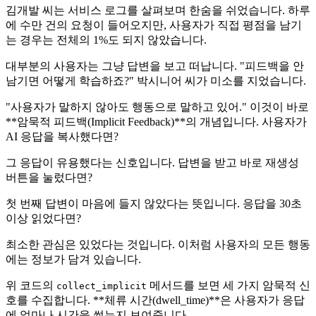
김개발 씨는 서비스 로그를 살펴보며 한숨을 쉬었습니다. 하루
에 수만 건의 요청이 들어오지만, 사용자가 직접 평점을 남기
는 경우는 전체의 1%도 되지 않았습니다.
대부분의 사용자는 그냥 답변을 보고 떠납니다. "피드백을 안
남기면 어떻게 학습하죠?" 박시니어 씨가 미소를 지었습니다.
"사용자가 말하지 않아도 행동으로 말하고 있어." 이것이 바로
**암묵적 피드백(Implicit Feedback)**의 개념입니다. 사용자가
AI 응답을 복사했다면?
그 응답이 유용했다는 신호입니다. 답변을 받고 바로 재생성
버튼을 눌렀다면?
첫 번째 답변이 마음에 들지 않았다는 뜻입니다. 응답을 30초
이상 읽었다면?
최소한 관심은 있었다는 것입니다. 이처럼 사용자의 모든 행동
에는 정보가 담겨 있습니다.
위 코드의
메서드를 보면 세 가지 암묵적 신
collect_implicit
호를 수집합니다. **체류 시간(dwell_time)**은 사용자가 응답
에 얼마나 시간을 썼는지 보여줍니다.