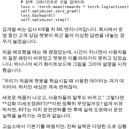
# 정책 그래디언트로 모델 업데이트
        loss = -torch.mean(rewards * torch.log(actions)
self
.optimizer.zero_grad()

        loss.backward()

self
김개발 씨는 입사 6개월 차 ML 엔지니어입니다. 회사에서 운
영 중인 고객 상담 챗봇이 최근 들어 이상한 답변을 내놓는 경
우가 늘었습니다.
처음 배포했을 때는 꽤 괜찮았는데, 시간이 지나면서 사용자들
의 질문 패턴이 바뀌었고 챗봇은 이를 따라가지 못하고 있었습
니다. 박시니어 씨가 화이트보드에 그림을 그리며 설명을 시작
했습니다.
"우리가 처음에 챗봇을 학습시킬 때 사용한 데이터는 과거 데
이터야. 하지만 세상은 계속 변하잖아.
새로운 제품이 나오고, 사용자들의 말투도 바뀌고." 그렇다면
**강화 미세조정(RFT)**이란 정확히 무엇일까요? 쉽게 비유
하자면, RFT는 마치 운전면허를 딴 후에 실제 도로에서 운전
실력을 늘려가는 과정과 같습니다.
교습소에서 기본기를 배웠지만, 진짜 실력은 다양한 도로 상황