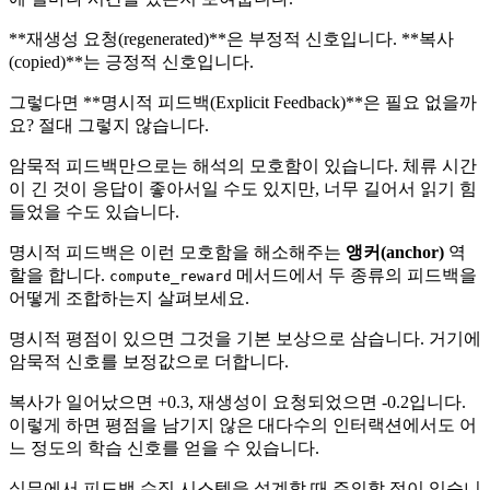
**재생성 요청(regenerated)**은 부정적 신호입니다. **복사
(copied)**는 긍정적 신호입니다.
그렇다면 **명시적 피드백(Explicit Feedback)**은 필요 없을까
요? 절대 그렇지 않습니다.
암묵적 피드백만으로는 해석의 모호함이 있습니다. 체류 시간
이 긴 것이 응답이 좋아서일 수도 있지만, 너무 길어서 읽기 힘
들었을 수도 있습니다.
명시적 피드백은 이런 모호함을 해소해주는
앵커(anchor)
역
할을 합니다.
메서드에서 두 종류의 피드백을
compute_reward
어떻게 조합하는지 살펴보세요.
명시적 평점이 있으면 그것을 기본 보상으로 삼습니다. 거기에
암묵적 신호를 보정값으로 더합니다.
복사가 일어났으면 +0.3, 재생성이 요청되었으면 -0.2입니다.
이렇게 하면 평점을 남기지 않은 대다수의 인터랙션에서도 어
느 정도의 학습 신호를 얻을 수 있습니다.
실무에서 피드백 수집 시스템을 설계할 때 주의할 점이 있습니