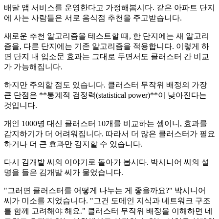
배달 앱 서비스를 운영한다고 가정해봅시다. 같은 아파트 단지
에 사는 사람들은 서로 음식점 추천을 주고받습니다.
새로운 추천 알고리즘을 테스트할 때, 한 단지에는 새 알고리
즘을, 다른 단지에는 기존 알고리즘을 적용합니다. 이렇게 하
면 단지 내 입소문 효과는 그대로 두면서도 클러스터 간 비교
가 가능해집니다.
하지만 주의할 점도 있습니다. 클러스터 무작위 배정의 가장
큰 단점은 **통계적 검정력(statistical power)**이 낮아진다는
것입니다.
개인 1000명 대신 클러스터 10개를 비교하는 셈이니, 효과를
감지하기가 더 어려워집니다. 따라서 더 많은 클러스터가 필요
하거나 더 큰 효과만 감지할 수 있습니다.
다시 김개발 씨의 이야기로 돌아가 봅시다. 박시니어 씨의 설
명을 들은 김개발 씨가 물었습니다.
"그러면 클러스터를 어떻게 나누는 게 좋을까요?" 박시니어
씨가 미소를 지었습니다. "그건 도메인 지식과 네트워크 구조
를 함께 고려해야 해요." 클러스터 무작위 배정을 이해하면 네