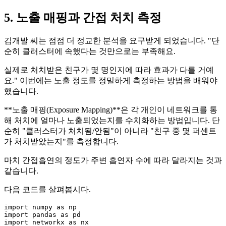
5. 노출 매핑과 간접 처치 측정
김개발 씨는 점점 더 정교한 분석을 요구받게 되었습니다. "단
순히 클러스터에 속했다는 것만으로는 부족해요.
실제로 처치받은 친구가 몇 명인지에 따라 효과가 다를 거예
요." 이번에는 노출 정도를 정밀하게 측정하는 방법을 배워야
했습니다.
**노출 매핑(Exposure Mapping)**은 각 개인이 네트워크를 통
해 처치에 얼마나 노출되었는지를 수치화하는 방법입니다. 단
순히 "클러스터가 처치됨/안됨"이 아니라 "친구 중 몇 퍼센트
가 처치받았는지"를 측정합니다.
마치 간접흡연의 정도가 주변 흡연자 수에 따라 달라지는 것과
같습니다.
다음 코드를 살펴봅시다.
import
 numpy 
as
import
 pandas 
as
import
 networkx 
as
 nx
