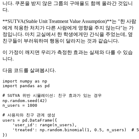
니다. 쿠폰을 받지 않은 그룹의 구매율도 함께 올라간 것입니
다.
**SUTVA(Stable Unit Treatment Value Assumption)**는 "한 사람
에게 적용한 처치가 다른 사람에게 영향을 주지 않는다"는 가
정입니다. 마치 교실에서 한 학생에게만 간식을 주었는데, 옆
친구들이 부러워하며 행동이 달라지는 것과 같습니다.
이 가정이 깨지면 우리가 측정한 효과는 실제와 다를 수 있습
니다.
다음 코드를 살펴봅시다.
import
 numpy 
as
import
 pandas 
as
 pd

# SUTVA 위반 시뮬레이션: 친구 효과가 있는 경우
np.random.seed(
42
)

n_users = 
1000
# 사용자와 친구 관계 생성
users = pd.DataFrame({

'user_id'
: 
range
(n_users),

'treated'
: np.random.binomial(
1
, 
0.5
, n_users)  
# 
})
