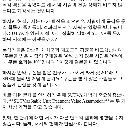
독감 백신을 맞았다고 해서 옆 사람의 건강 상태가 바뀌지 않
는다고 가정하는 것입니다.
하지만 현실에서는 내가 백신을 맞으면 옆 사람에게 독감을 옮
길 확률이 줄어들어, 결과적으로 옆 사람도 영향을 받게 됩니
다. SUTVA가 없던 시절, 아니 정확히 말하면 SUTVA를 무시
하던 시절에는 어땠을까요?
분석가들은 단순히 처치군과 대조군의 평균을 비교했습니다.
"쿠폰을 받은 사람의 구매율은 30%, 받지 않은 사람은 20%이
니 쿠폰 효과는 10%입니다." 이렇게 결론을 내렸습니다.
하지만 만약 쿠폰을 받은 친구가 "나 이거 싸게 샀어!"라고
SNS에 올리면 어떻게 될까요? 쿠폰을 받지 않은 사람들도 그
상품에 관심을 갖게 됩니다.
바로 이런 문제를 인식하기 위해 SUTVA 개념이 중요해졌습니
다. **SUTVA(Stable Unit Treatment Value Assumption)**는 두 가
지 핵심 가정을 담고 있습니다.
첫째, 한 단위에 대한 처치가 다른 단위의 결과에 영향을 주지
않습니다. 둘째, 처치의 형태가 단일해야 합니다.