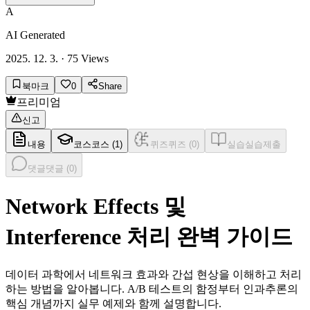
A
AI Generated
2025. 12. 3.
·
75
Views
북마크
0
Share
프리미엄
신고
내용
코스
코스 (
1
)
퀴즈
퀴즈 (
0
)
실습
실습제출
댓글
댓글 (
0
)
Network Effects 및
Interference 처리 완벽 가이드
데이터 과학에서 네트워크 효과와 간섭 현상을 이해하고 처리
하는 방법을 알아봅니다. A/B 테스트의 함정부터 인과추론의
핵심 개념까지 실무 예제와 함께 설명합니다.