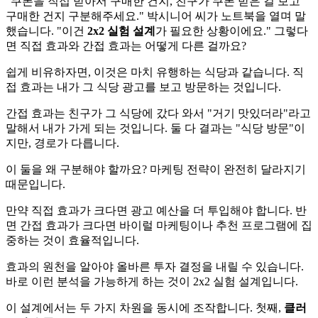
"쿠폰을 직접 받아서 구매한 건지, 친구가 쿠폰 받은 걸 보고
구매한 건지 구분해주세요." 박시니어 씨가 노트북을 열며 말
했습니다. "이건
2x2 실험 설계
가 필요한 상황이에요." 그렇다
면 직접 효과와 간접 효과는 어떻게 다른 걸까요?
쉽게 비유하자면, 이것은 마치 유행하는 식당과 같습니다. 직
접 효과는 내가 그 식당 광고를 보고 방문하는 것입니다.
간접 효과는 친구가 그 식당에 갔다 와서 "거기 맛있더라"라고
말해서 내가 가게 되는 것입니다. 둘 다 결과는 "식당 방문"이
지만, 경로가 다릅니다.
이 둘을 왜 구분해야 할까요? 마케팅 전략이 완전히 달라지기
때문입니다.
만약 직접 효과가 크다면 광고 예산을 더 투입해야 합니다. 반
면 간접 효과가 크다면 바이럴 마케팅이나 추천 프로그램에 집
중하는 것이 효율적입니다.
효과의 원천을 알아야 올바른 투자 결정을 내릴 수 있습니다.
바로 이런 분석을 가능하게 하는 것이 2x2 실험 설계입니다.
이 설계에서는 두 가지 차원을 동시에 조작합니다. 첫째,
클러