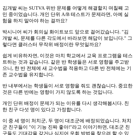
김개발 씨는 SUTVA 위반 문제를 어떻게 해결할지 며칠째 고
민 중이었습니다. 개인 단위 A/B 테스트가 문제라면, 아예 실
험을 하지 말아야 하는 걸까요?
박시니어 씨가 회의실 화이트보드 앞으로 걸어갔습니다. "김
개발 씨, 문제를 다른 각도에서 바라보면 해답이 보입니다." 그
렇다면 클러스터 무작위 배정이란 무엇일까요?
쉽게 비유하자면, 이것은 마치 학교에서 교육 프로그램을 테스
트하는 것과 같습니다. 같은 반 학생들은 서로 영향을 주고받
으니, 한 반 전체에 새 교수법을 적용하고 다른 반 전체에는 기
존 교수법을 유지합니다.
반 내부에서는 학생들이 서로 영향을 줘도 괜찮습니다. 중요한
것은 다른 반에는 영향이 가지 않도록 하는 것입니다.
개인 단위 배정이 문제가 되는 이유를 다시 생각해봅시다. 친
한 친구 다섯 명이 있다고 가정합니다.
이 중 세 명이 처치군, 두 명이 대조군에 배정되었습니다. 처치
군 친구들이 "이 기능 진짜 좋아!"라고 이야기하면, 대조군 친
구들도 기대감을 갖거나 심지어 우회 방법을 찾으려 할 수 있