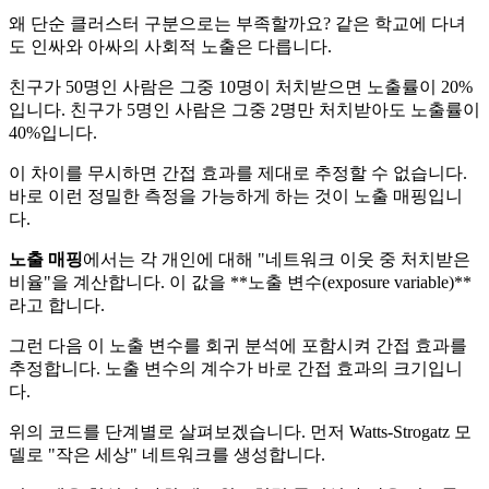
왜 단순 클러스터 구분으로는 부족할까요? 같은 학교에 다녀
도 인싸와 아싸의 사회적 노출은 다릅니다.
친구가 50명인 사람은 그중 10명이 처치받으면 노출률이 20%
입니다. 친구가 5명인 사람은 그중 2명만 처치받아도 노출률이
40%입니다.
이 차이를 무시하면 간접 효과를 제대로 추정할 수 없습니다.
바로 이런 정밀한 측정을 가능하게 하는 것이 노출 매핑입니
다.
노출 매핑
에서는 각 개인에 대해 "네트워크 이웃 중 처치받은
비율"을 계산합니다. 이 값을 **노출 변수(exposure variable)**
라고 합니다.
그런 다음 이 노출 변수를 회귀 분석에 포함시켜 간접 효과를
추정합니다. 노출 변수의 계수가 바로 간접 효과의 크기입니
다.
위의 코드를 단계별로 살펴보겠습니다. 먼저 Watts-Strogatz 모
델로 "작은 세상" 네트워크를 생성합니다.