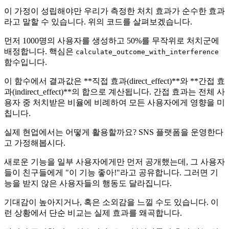
이 가정이 성립해야만 우리가 측정한 처치 효과가 순수한 효과
라고 말할 수 있습니다. 위의 코드를 살펴보겠습니다.
먼저 1000명의 사용자를 생성하고 50%를 무작위로 처치군에
배정합니다. 핵심은
calculate_outcome_with_interference
함수입니다.
이 함수에서 결과값은 **직접 효과(direct_effect)**와 **간접 효
과(indirect_effect)**의 합으로 계산됩니다. 간접 효과는 전체 사
용자 중 처치받은 비율에 비례하여 모든 사용자에게 영향을 미
칩니다.
실제 현업에서는 어떻게 활용할까요? SNS 플랫폼을 운영한다
고 가정해봅시다.
새로운 기능을 일부 사용자에게만 먼저 공개했는데, 그 사용자
들이 친구들에게 "이 기능 좋아!"라고 공유합니다. 그러면 기
능을 받지 않은 사용자들의 행동도 달라집니다.
기대감이 높아지거나, 혹은 소외감을 느낄 수도 있습니다. 이
런 상황에서 단순 비교는 실제 효과를 왜곡합니다.