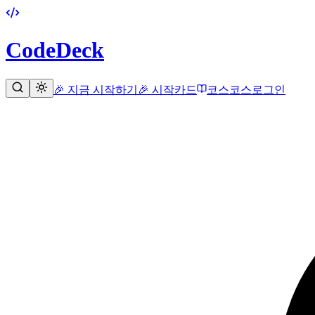
CodeDeck
🎉 지금 시작하기
🎉 시작
카드
코스
코스
로그인