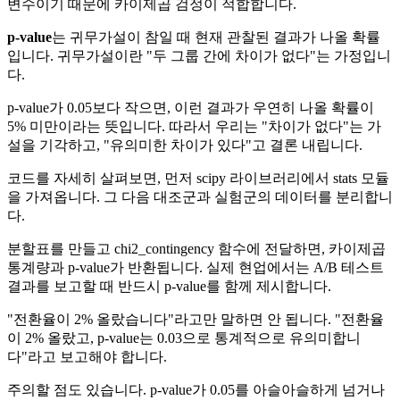
변수이기 때문에 카이제곱 검정이 적합합니다.
p-value
는 귀무가설이 참일 때 현재 관찰된 결과가 나올 확률
입니다. 귀무가설이란 "두 그룹 간에 차이가 없다"는 가정입니
다.
p-value가 0.05보다 작으면, 이런 결과가 우연히 나올 확률이
5% 미만이라는 뜻입니다. 따라서 우리는 "차이가 없다"는 가
설을 기각하고, "유의미한 차이가 있다"고 결론 내립니다.
코드를 자세히 살펴보면, 먼저 scipy 라이브러리에서 stats 모듈
을 가져옵니다. 그 다음 대조군과 실험군의 데이터를 분리합니
다.
분할표를 만들고 chi2_contingency 함수에 전달하면, 카이제곱
통계량과 p-value가 반환됩니다. 실제 현업에서는 A/B 테스트
결과를 보고할 때 반드시 p-value를 함께 제시합니다.
"전환율이 2% 올랐습니다"라고만 말하면 안 됩니다. "전환율
이 2% 올랐고, p-value는 0.03으로 통계적으로 유의미합니
다"라고 보고해야 합니다.
주의할 점도 있습니다. p-value가 0.05를 아슬아슬하게 넘거나