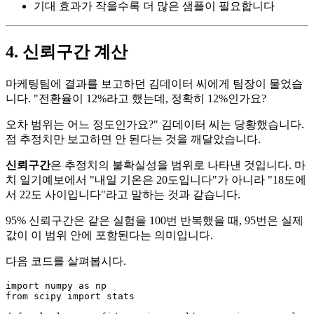
기대 효과가 작을수록 더 많은 샘플이 필요합니다
4. 신뢰구간 계산
마케팅팀에 결과를 보고하던 김데이터 씨에게 팀장이 물었습
니다. "전환율이 12%라고 했는데, 정확히 12%인가요?
오차 범위는 어느 정도인가요?" 김데이터 씨는 당황했습니다.
점 추정치만 보고하면 안 된다는 것을 깨달았습니다.
신뢰구간
은 추정치의 불확실성을 범위로 나타낸 것입니다. 마
치 일기예보에서 "내일 기온은 20도입니다"가 아니라 "18도에
서 22도 사이입니다"라고 말하는 것과 같습니다.
95% 신뢰구간은 같은 실험을 100번 반복했을 때, 95번은 실제
값이 이 범위 안에 포함된다는 의미입니다.
다음 코드를 살펴봅시다.
import
 numpy 
as
from
 scipy 
import
 stats
