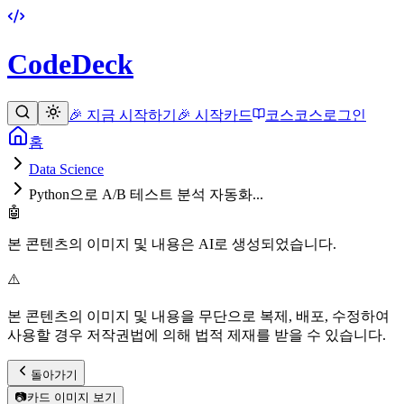
CodeDeck
🎉 지금 시작하기
🎉 시작
카드
코스
코스
로그인
홈
Data Science
Python으로 A/B 테스트 분석 자동화...
🤖
본 콘텐츠의 이미지 및 내용은 AI로 생성되었습니다.
⚠️
본 콘텐츠의 이미지 및 내용을 무단으로 복제, 배포, 수정하여
사용할 경우 저작권법에 의해 법적 제재를 받을 수 있습니다.
돌아가기
📷
카드 이미지 보기