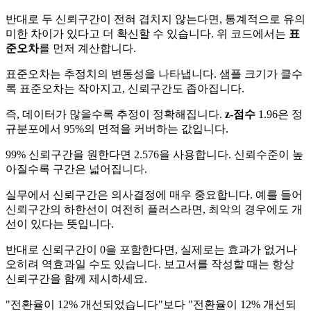
반대로 두 신뢰구간이 전혀 겹치지 않는다면, 통계적으로 유의
미한 차이가 있다고 더 확신할 수 있습니다. 위 코드에서는
표
준오차
를 먼저 계산합니다.
표준오차는 추정치의 변동성을 나타냅니다. 샘플 크기가 클수
록 표준오차는 작아지고, 신뢰구간도 좁아집니다.
즉, 데이터가 많을수록 추정이 정확해집니다.
z-점수
1.96은 정
규분포에서 95%의 면적을 커버하는 값입니다.
99% 신뢰구간을 원한다면 2.576을 사용합니다. 신뢰수준이 높
아질수록 구간은 넓어집니다.
실무에서 신뢰구간은 의사결정에 매우 중요합니다. 예를 들어
신뢰구간의 하한선이 여전히 플러스라면, 최악의 경우에도 개
선이 있다는 뜻입니다.
반대로 신뢰구간이 0을 포함한다면, 실제로는 효과가 없거나
오히려 역효과일 수도 있습니다. 보고서를 작성할 때는 항상
신뢰구간을 함께 제시하세요.
"전환율이 12% 개선되었습니다"보다 "전환율이 12% 개선되