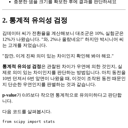
충분한 샘플 크기를 확보한 후에 결과를 판단하세요
2. 통계적 유의성 검정
김데이터 씨가 전환율을 계산해보니 대조군은 10%, 실험군은
12%가 나왔습니다. "와, 2%나 올랐네요!" 하지만 박시니어 씨
는 고개를 저었습니다.
"잠깐, 이게 진짜 의미 있는 차이인지 확인해 봐야 해요."
통계적 유의성 검정
은 관찰된 차이가 우연에 의한 것인지, 실
제로 의미 있는 차이인지를 판단하는 방법입니다. 마치 동전을
10번 던져서 6번 앞면이 나왔을 때, 이것이 조작된 동전 때문인
지 단순한 우연인지를 판별하는 것과 같습니다.
p-value
가 0.05보다 작으면 통계적으로 유의미하다고 판단합
니다.
다음 코드를 살펴봅시다.
from
 scipy 
import
 stats
