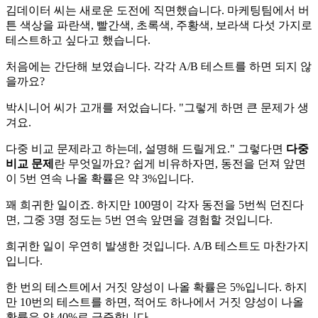
김데이터 씨는 새로운 도전에 직면했습니다. 마케팅팀에서 버
튼 색상을 파란색, 빨간색, 초록색, 주황색, 보라색 다섯 가지로
테스트하고 싶다고 했습니다.
처음에는 간단해 보였습니다. 각각 A/B 테스트를 하면 되지 않
을까요?
박시니어 씨가 고개를 저었습니다. "그렇게 하면 큰 문제가 생
겨요.
다중 비교 문제라고 하는데, 설명해 드릴게요." 그렇다면
다중
비교 문제
란 무엇일까요? 쉽게 비유하자면, 동전을 던져 앞면
이 5번 연속 나올 확률은 약 3%입니다.
꽤 희귀한 일이죠. 하지만 100명이 각자 동전을 5번씩 던진다
면, 그중 3명 정도는 5번 연속 앞면을 경험할 것입니다.
희귀한 일이 우연히 발생한 것입니다. A/B 테스트도 마찬가지
입니다.
한 번의 테스트에서 거짓 양성이 나올 확률은 5%입니다. 하지
만 10번의 테스트를 하면, 적어도 하나에서 거짓 양성이 나올
확률은 약 40%로 급증합니다.