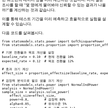
조사를 할 때 "몇 명에게 물어봐야 신뢰할 수 있는 결과가 나올
까?"를 계산하는 것과 같습니다.
이를 통해 테스트 기간을 미리 예측하고 효율적으로 실험을 설
계할 수 있습니다.
다음 코드를 살펴봅시다.
from
 statsmodels.stats.power 
import
from
 statsmodels.stats.proportion 
import
 proportion_eff
# 기본 전환율과 목표 개선율 설정
baseline_rate = 
0.10
# 현재 전환율 10%
expected_rate = 
0.12
# 목표 전환율 12%
# 효과 크기 계산
effect_size = proportion_effectsize(baseline_rate, expe
# 검정력 분석으로 필요 샘플 크기 계산
from
 statsmodels.stats.power 
import
 NormalIndPower

analysis = NormalIndPower()

sample_size = analysis.solve_power(

    effect_size=effect_size,

    power=
0.8
,        
# 검정력 80%
    alpha=
0.05
,       
# 유의수준 5%