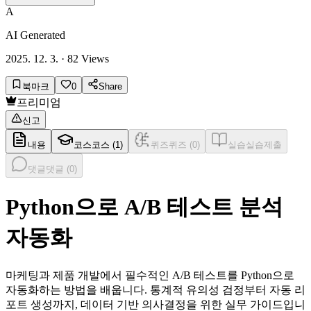
A
AI Generated
2025. 12. 3.
·
82
Views
북마크
0
Share
프리미엄
신고
내용
코스
코스 (
1
)
퀴즈
퀴즈 (
0
)
실습
실습제출
댓글
댓글 (
0
)
Python으로 A/B 테스트 분석
자동화
마케팅과 제품 개발에서 필수적인 A/B 테스트를 Python으로
자동화하는 방법을 배웁니다. 통계적 유의성 검정부터 자동 리
포트 생성까지, 데이터 기반 의사결정을 위한 실무 가이드입니