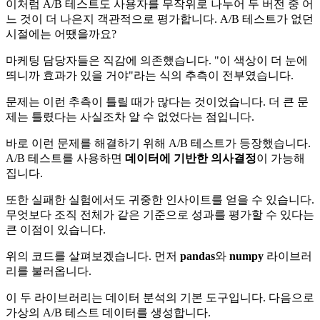
이처럼 A/B 테스트도 사용자를 무작위로 나누어 두 버전 중 어
느 것이 더 나은지 객관적으로 평가합니다. A/B 테스트가 없던
시절에는 어땠을까요?
마케팅 담당자들은 직감에 의존했습니다. "이 색상이 더 눈에
띄니까 효과가 있을 거야"라는 식의 추측이 전부였습니다.
문제는 이런 추측이 틀릴 때가 많다는 것이었습니다. 더 큰 문
제는 틀렸다는 사실조차 알 수 없었다는 점입니다.
바로 이런 문제를 해결하기 위해 A/B 테스트가 등장했습니다.
A/B 테스트를 사용하면
데이터에 기반한 의사결정
이 가능해
집니다.
또한 실패한 실험에서도 귀중한 인사이트를 얻을 수 있습니다.
무엇보다 조직 전체가 같은 기준으로 성과를 평가할 수 있다는
큰 이점이 있습니다.
위의 코드를 살펴보겠습니다. 먼저
pandas
와
numpy
라이브러
리를 불러옵니다.
이 두 라이브러리는 데이터 분석의 기본 도구입니다. 다음으로
가상의 A/B 테스트 데이터를 생성합니다.