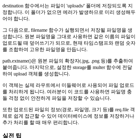
destination 함수에서는 파일이 'uploads/' 폴더에 저장되도록 지
정합니다. 이 폴더가 없으면 에러가 발생하므로 미리 생성해두
어야 합니다.
그 다음으로, filename 함수가 실행되면서 저장될 파일명을 생
성합니다. 원본 파일명을 그대로 사용하면 같은 이름의 파일이
업로드될 때 덮어쓰기가 되므로, 현재 타임스탬프와 랜덤 숫자
를 조합하여 고유한 파일명을 만듭니다.
path.extname()은 원본 파일의 확장자(.jpg, .png 등)를 추출하여
붙여줍니다. 마지막으로, 설정한 storage를 multer 함수에 전달
하여 upload 객체를 생성합니다.
이 객체는 실제 라우트에서 미들웨어로 사용되어 파일 업로드
를 처리하게 됩니다. 여러분이 이 코드를 사용하면 파일명 충
돌 걱정 없이 안전하게 파일을 저장할 수 있습니다.
또한 업로드된 파일의 정보(경로, 파일명, 크기 등)를 req.file 객
체로 쉽게 접근할 수 있어 데이터베이스에 정보를 저장하거나
추가 처리를 할 때 매우 편리합니다.
실전 팁