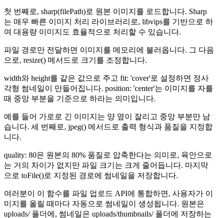
첫 번째로, sharp(filePath)로 원본 이미지를 로드합니다. Sharp
는 매우 빠른 이미지 처리 라이브러리로, libvips를 기반으로 하
여 대용량 이미지도 효율적으로 처리할 수 있습니다.
파일 경로만 전달하면 이미지를 메모리에 불러옵니다. 그 다음
으로, resize() 메서드로 크기를 조정합니다.
width와 height를 같은 값으로 주고 fit: 'cover'로 설정하면 정사
각형 썸네일이 만들어집니다. position: 'center'는 이미지를 자를
때 중앙 부분을 기준으로 하라는 의미입니다.
예를 들어 가로로 긴 이미지는 양 옆이 잘리고 중앙 부분만 남
습니다. 세 번째로, jpeg() 메서드로 출력 형식과 품질을 지정합
니다.
quality: 80은 원본의 80% 품질로 압축한다는 의미로, 육안으로
는 거의 차이가 없지만 파일 크기는 크게 줄어듭니다. 마지막
으로 toFile()로 지정된 경로에 썸네일을 저장합니다.
여러분이 이 함수를 파일 업로드 API에 통합하면, 사용자가 이
미지를 올릴 때마다 자동으로 썸네일이 생성됩니다. 원본은
uploads/ 폴더에, 썸네일은 uploads/thumbnails/ 폴더에 저장하는