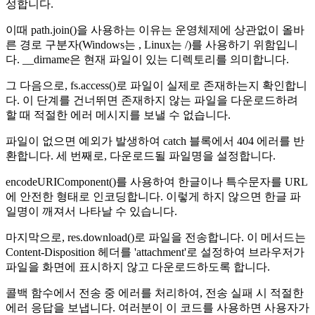
성합니다.
이때 path.join()을 사용하는 이유는 운영체제에 상관없이 올바
른 경로 구분자(Windows는 , Linux는 /)를 사용하기 위함입니
다. __dirname은 현재 파일이 있는 디렉토리를 의미합니다.
그 다음으로, fs.access()로 파일이 실제로 존재하는지 확인합니
다. 이 단계를 건너뛰면 존재하지 않는 파일을 다운로드하려
할 때 적절한 에러 메시지를 보낼 수 없습니다.
파일이 없으면 예외가 발생하여 catch 블록에서 404 에러를 반
환합니다. 세 번째로, 다운로드될 파일명을 설정합니다.
encodeURIComponent()를 사용하여 한글이나 특수문자를 URL
에 안전한 형태로 인코딩합니다. 이렇게 하지 않으면 한글 파
일명이 깨져서 나타날 수 있습니다.
마지막으로, res.download()로 파일을 전송합니다. 이 메서드는
Content-Disposition 헤더를 'attachment'로 설정하여 브라우저가
파일을 화면에 표시하지 않고 다운로드하도록 합니다.
콜백 함수에서 전송 중 에러를 처리하여, 전송 실패 시 적절한
에러 응답을 보냅니다. 여러분이 이 코드를 사용하면 사용자가