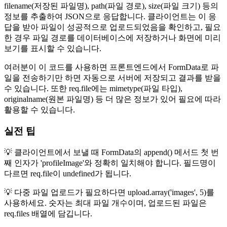
filename(저장된 파일명), path(파일 경로), size(파일 크기) 등의
정보를 추출하여 JSON으로 응답합니다. 클라이언트는 이 응
답을 받아 파일이 성공적으로 업로드되었음을 확인하고, 필요
한 경우 파일 경로를 데이터베이스에 저장하거나 화면에 미리
보기를 표시할 수 있습니다.
여러분이 이 코드를 사용하면 프론트엔드에서 FormData로 파
일을 전송하기만 하면 자동으로 서버에 저장되고 결과를 받을
수 있습니다. 또한 req.file에는 mimetype(파일 타입),
originalname(원본 파일명) 등 더 많은 정보가 있어 필요에 따라
활용할 수 있습니다.
실전 팁
💡 클라이언트에서 보낼 때 FormData의 append() 메서드 첫 번
째 인자가 'profileImage'와 정확히 일치해야 합니다. 필드명이
다르면 req.file이 undefined가 됩니다.
💡 다중 파일 업로드가 필요하다면 upload.array('images', 5)를
사용하세요. 숫자는 최대 파일 개수이며, 업로드된 파일은
req.files 배열에 담깁니다.