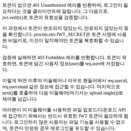
토큰이 없으면 401 Unauthorized 에러를 반환하여, 로그인이 필
요하다는 것을 클라이언트에 알립니다. 그 다음으로,
jwt.verify()로 토큰의 유효성을 검증합니다.
이 과정에서 토큰이 변조되지 않았는지, 만료되지 않았는지 등
을 확인합니다. process.env.JWT_SECRET은 토큰 서명에 사용
된 비밀키로, 이것이 일치해야만 토큰을 복호화할 수 있습니
다.
검증에 실패하면 403 Forbidden 에러를 반환합니다. 토큰이 유
효하면, 토큰에 담긴 사용자 정보(user)를 req.user에 저장합니
다.
이렇게 하면 이후의 미들웨어나 라우트 핸들러에서 req.user.id,
req.user.email 같은 정보에 접근할 수 있습니다. 마지막으로
next()를 호출하여 다음 미들웨어(여기서는 upload.single())로
제어를 넘깁니다.
여러분이 이 미들웨어를 사용하면 파일 업로드/다운로드 API
에 접근하기 위해서는 반드시 유효한 JWT 토큰이 필요하게 됩
니다. 로그인하지 않은 사용자는 파일 기능을 사용할 수 없으
며, 토큰이 만료된 경우 재로그인을 유도할 수 있습니다.