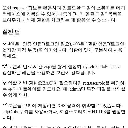
또한 req.user 정보를 활용하여 업로드한 파일의 소유자를 데이
터베이스에 기록할 수 있어, 나중에 "내가 올린 파일" 목록을
보여주거나 삭제 권한을 체크하는 데 활용할 수 있습니다.
실전 팁
💡 401은 "인증 안됨"(로그인 필요), 403은 "권한 없음"(로그인
했지만 자격 부족)을 의미합니다. 상황에 맞게 구분하여 사용
하세요.
💡 토큰의 만료 시간(exp)을 짧게 설정하고, refresh token으로
갱신하는 패턴을 사용하면 보안이 강화됩니다.
💡 역할 기반 권한(RBAC)이 필요하다면 req.user.role을 확인하
는 추가 미들웨어를 만드세요. 예: admin만 특정 파일을 삭제할
수 있게 제한.
💡 토큰을 쿠키에 저장하면 XSS 공격에 취약할 수 있습니다.
httpOnly 쿠키를 사용하거나, 로컬스토리지 + HTTPS를 권장합
니다.