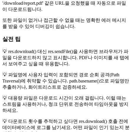
'/download/report.pdf' 같은 URL을 요청했을 때 자동으로 파일
이 다운로드됩니다.
또한 파일이 없거나 접근할 수 없을 때는 명확한 에러 메시지
를 받을 수 있어 디버깅이 쉽습니다.
실전 팁
💡 res.download() 대신 res.sendFile()을 사용하면 브라우저가 파
일을 다운로드하지 않고 표시합니다. PDF나 이미지를 새 탭에
서 보여주고 싶을 때 유용합니다.
💡 파일명에 사용자 입력이 포함되면 경로 순회 공격(Path
Traversal)에 취약할 수 있습니다. path.basename()으로 파일명만
추출하거나, 화이트리스트로 검증하세요.
💡 대용량 파일은 다운로드 시간이 오래 걸립니다. 이럴 때는
스트림을 사용하거나, 청크 단위로 전송하여 타임아웃을 방지
하세요.
💡 다운로드 횟수를 추적하고 싶다면 res.download() 호출 전에
데이터베이스에 로그를 남기세요. 어떤 파일이 인기 있는지 분