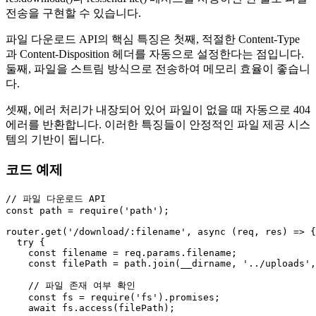
전송을 구현할 수 있습니다.
파일 다운로드 API의 핵심 특징은 첫째, 적절한 Content-Type
과 Content-Disposition 헤더를 자동으로 설정한다는 점입니다.
둘째, 파일을 스트림 방식으로 전송하여 메모리 효율이 좋습니
다.
셋째, 에러 처리가 내장되어 있어 파일이 없을 때 자동으로 404
에러를 반환합니다. 이러한 특징들이 안정적인 파일 제공 시스
템의 기반이 됩니다.
코드 예제
// 파일 다운로드 API
const
 path = 
require
(
'path'
);

router.
get
(
'/download/:filename'
, 
async
 (req, res) => {

try
 {

const
 filename = req.
params
.
filename
;

const
 filePath = path.
join
(__dirname, 
'../uploads'
,
// 파일 존재 여부 확인
const
 fs = 
require
(
'fs'
).
promises
;

await
 fs.
access
(filePath);
