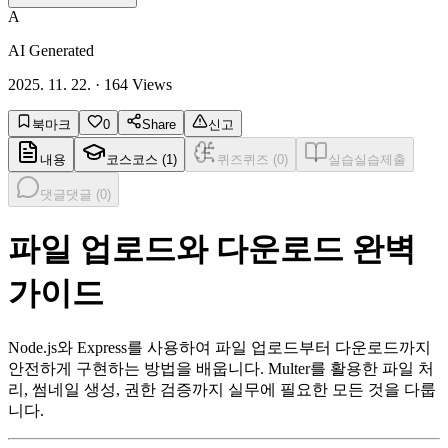
A
AI Generated
2025. 11. 22.
·
164
Views
북마크
0
Share
신고
내용
코스
코스 (
1
)
퀴즈
퀴즈 (
0
)
실습
실습제출
댓글
댓글 (
0
)
파일 업로드와 다운로드 완벽
가이드
Node.js와 Express를 사용하여 파일 업로드부터 다운로드까지
안전하게 구현하는 방법을 배웁니다. Multer를 활용한 파일 처
리, 썸네일 생성, 권한 검증까지 실무에 필요한 모든 것을 다룹
니다.