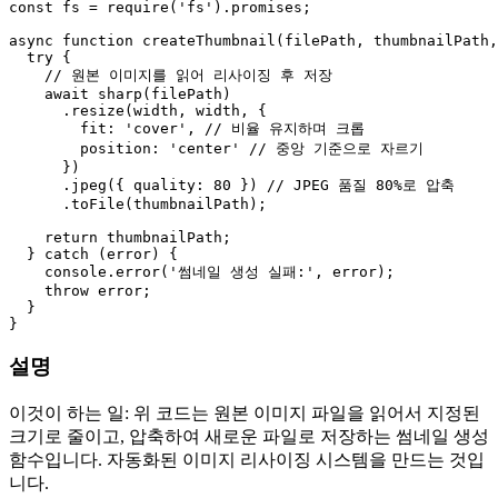
const
 fs = 
require
(
'fs'
).
promises
;

async
function
createThumbnail
(
filePath, thumbnailPath,
try
 {

// 원본 이미지를 읽어 리사이징 후 저장
await
sharp
(filePath)

      .
resize
(width, width, {

fit
: 
'cover'
, 
// 비율 유지하며 크롭
position
: 
'center'
// 중앙 기준으로 자르기
      })

      .
jpeg
({ 
quality
: 
80
 }) 
// JPEG 품질 80%로 압축
      .
toFile
(thumbnailPath);

return
 thumbnailPath;

  } 
catch
 (error) {

console
.
error
(
'썸네일 생성 실패:'
, error);

throw
 error;

  }

설명
이것이 하는 일: 위 코드는 원본 이미지 파일을 읽어서 지정된
크기로 줄이고, 압축하여 새로운 파일로 저장하는 썸네일 생성
함수입니다. 자동화된 이미지 리사이징 시스템을 만드는 것입
니다.