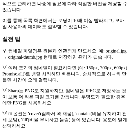
식으로 관리하면 나중에 필요에 따라 적절한 버전을 제공할 수
있습니다.
이를 통해 목록 화면에서는 로딩이 10배 이상 빨라지고, 모바
일 사용자의 데이터도 절약할 수 있습니다.
실전 팁
💡 썸네일 파일명은 원본과 연관되게 만드세요. 예: original.jpg
→ original-thumb.jpg 형태로 저장하면 관리가 쉽습니다.
💡 여러 크기의 썸네일이 필요하다면 (예: 150px, 300px, 600px)
Promise.all()로 병렬 처리하면 빠릅니다. 순차적으로 하나씩 만
들면 시간이 오래 걸립니다.
💡 Sharp는 PNG도 지원하지만, 썸네일은 JPEG로 저장하는 것
이 보통 더 작은 파일 크기를 만듭니다. 투명도가 필요한 경우
에만 PNG를 사용하세요.
💡 fit 옵션은 'cover'(잘라서 꽉 채움), 'contain'(비율 유지하며 전
체 보임), 'fill'(비율 무시하고 늘림) 등이 있습니다. 용도에 맞게
선택하세요.