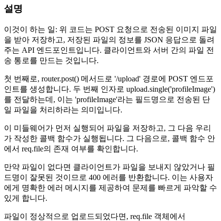
설명
이것이 하는 일: 위 코드는 POST 요청으로 전송된 이미지 파일
을 받아 저장하고, 저장된 파일의 정보를 JSON 응답으로 돌려
주는 API 엔드포인트입니다. 클라이언트와 서버 간의 파일 전
송 통로를 만드는 것입니다.
첫 번째로, router.post() 메서드로 '/upload' 경로에 POST 엔드포
인트를 생성합니다. 두 번째 인자로 upload.single('profileImage')
를 전달하는데, 이는 'profileImage'라는 필드명으로 전송된 단
일 파일을 처리하라는 의미입니다.
이 미들웨어가 먼저 실행되어 파일을 저장하고, 그 다음 우리
가 작성한 콜백 함수가 실행됩니다. 그 다음으로, 콜백 함수 안
에서 req.file의 존재 여부를 확인합니다.
만약 파일이 없다면 클라이언트가 파일을 보내지 않았거나 필
드명이 잘못된 것이므로 400 에러를 반환합니다. 이는 사용자
에게 명확한 에러 메시지를 제공하여 문제를 빠르게 파악할 수
있게 합니다.
파일이 정상적으로 업로드되었다면, req.file 객체에서