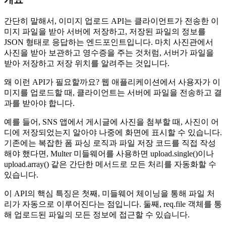
간단히 말해서, 이미지 업로드 API는 클라이언트가 전송한 이
미지 파일을 받아 서버에 저장하고, 저장된 파일의 정보를
JSON 형태로 응답하는 엔드포인트입니다. 마치 사진관에서
사진을 받아 보관하고 영수증을 주는 것처럼, 서버가 파일을
받아 저장하고 저장 위치를 알려주는 것입니다.
왜 이런 API가 필요할까요? 웹 애플리케이션에서 사용자가 이
미지를 업로드할 때, 클라이언트는 서버에 파일을 전송하고 결
과를 받아야 합니다.
예를 들어, SNS 앱에서 게시글에 사진을 첨부할 때, 사진이 어
디에 저장되었는지 알아야 나중에 화면에 표시할 수 있습니다.
기존에는 복잡한 폼 파싱 로직과 파일 저장 코드를 직접 작성
해야 했다면, Multer 미들웨어를 사용하면 upload.single()이나
upload.array() 같은 간단한 메서드로 모든 처리를 자동화할 수
있습니다.
이 API의 핵심 특징은 첫째, 미들웨어 체이닝을 통해 파일 처
리가 자동으로 이루어진다는 점입니다. 둘째, req.file 객체를 통
해 업로드된 파일의 모든 정보에 접근할 수 있습니다.