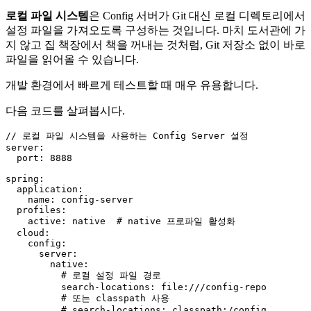
로컬 파일 시스템
은 Config 서버가 Git 대신 로컬 디렉토리에서
설정 파일을 가져오도록 구성하는 것입니다. 마치 도서관에 가
지 않고 집 책장에서 책을 꺼내는 것처럼, Git 저장소 없이 바로
파일을 읽어올 수 있습니다.
개발 환경에서 빠르게 테스트할 때 매우 유용합니다.
다음 코드를 살펴봅시다.
// 로컬 파일 시스템을 사용하는 Config Server 설정
server:

  port: 
8888
spring:

  application:

    name: config-server

  profiles:

    active: 
native
  # 
native
 프로파일 활성화

  cloud:

    config:

      server:

native
:

          # 로컬 설정 파일 경로

          search-locations: file:
///config-repo
          # 또는 classpath 사용
