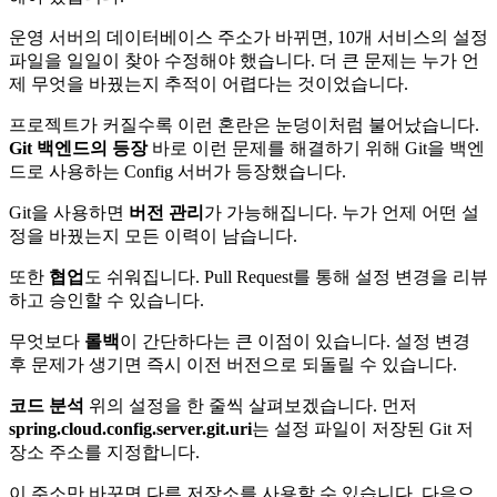
운영 서버의 데이터베이스 주소가 바뀌면, 10개 서비스의 설정
파일을 일일이 찾아 수정해야 했습니다. 더 큰 문제는 누가 언
제 무엇을 바꿨는지 추적이 어렵다는 것이었습니다.
프로젝트가 커질수록 이런 혼란은 눈덩이처럼 불어났습니다.
Git 백엔드의 등장
바로 이런 문제를 해결하기 위해 Git을 백엔
드로 사용하는 Config 서버가 등장했습니다.
Git을 사용하면
버전 관리
가 가능해집니다. 누가 언제 어떤 설
정을 바꿨는지 모든 이력이 남습니다.
또한
협업
도 쉬워집니다. Pull Request를 통해 설정 변경을 리뷰
하고 승인할 수 있습니다.
무엇보다
롤백
이 간단하다는 큰 이점이 있습니다. 설정 변경
후 문제가 생기면 즉시 이전 버전으로 되돌릴 수 있습니다.
코드 분석
위의 설정을 한 줄씩 살펴보겠습니다. 먼저
spring.cloud.config.server.git.uri
는 설정 파일이 저장된 Git 저
장소 주소를 지정합니다.
이 주소만 바꾸면 다른 저장소를 사용할 수 있습니다. 다음으