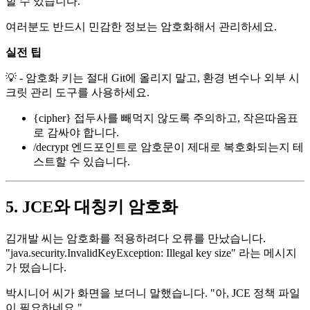
할 수 있습니다.
여러분도 반드시 민감한 정보는 암호화해서 관리하세요.
실전 팁
💡 - 암호화 키는 절대 Git에 올리지 말고, 환경 변수나 외부 시
크릿 관리 도구를 사용하세요.
{cipher} 접두사를 빼먹지 않도록 주의하고, 작은따옴표
로 감싸야 합니다.
/decrypt 엔드포인트로 암호문이 제대로 복호화되는지 테
스트할 수 있습니다.
5. JCE와 대칭키 암호화
김개발 씨는 암호화를 적용하려다 오류를 만났습니다.
"java.security.InvalidKeyException: Illegal key size" 라는 메시지
가 떴습니다.
박시니어 씨가 화면을 보더니 말했습니다. "아, JCE 정책 파일
이 필요하네요."