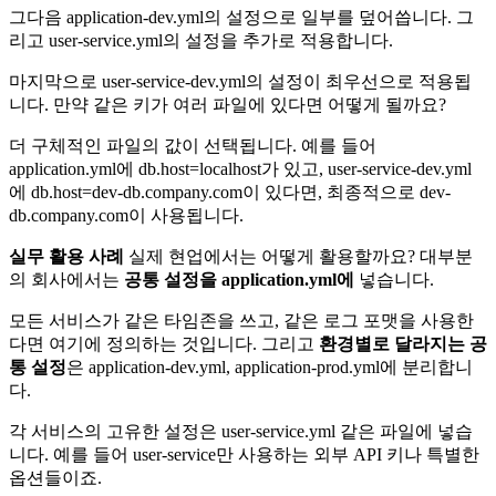
그다음 application-dev.yml의 설정으로 일부를 덮어씁니다. 그
리고 user-service.yml의 설정을 추가로 적용합니다.
마지막으로 user-service-dev.yml의 설정이 최우선으로 적용됩
니다. 만약 같은 키가 여러 파일에 있다면 어떻게 될까요?
더 구체적인 파일의 값이 선택됩니다. 예를 들어
application.yml에 db.host=localhost가 있고, user-service-dev.yml
에 db.host=dev-db.company.com이 있다면, 최종적으로 dev-
db.company.com이 사용됩니다.
실무 활용 사례
실제 현업에서는 어떻게 활용할까요? 대부분
의 회사에서는
공통 설정을 application.yml에
넣습니다.
모든 서비스가 같은 타임존을 쓰고, 같은 로그 포맷을 사용한
다면 여기에 정의하는 것입니다. 그리고
환경별로 달라지는 공
통 설정
은 application-dev.yml, application-prod.yml에 분리합니
다.
각 서비스의 고유한 설정은 user-service.yml 같은 파일에 넣습
니다. 예를 들어 user-service만 사용하는 외부 API 키나 특별한
옵션들이죠.