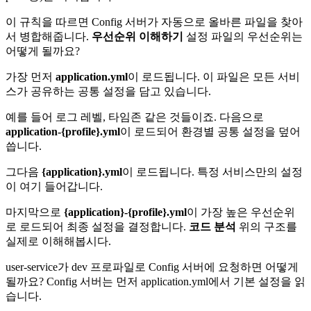
이 규칙을 따르면 Config 서버가 자동으로 올바른 파일을 찾아
서 병합해줍니다.
우선순위 이해하기
설정 파일의 우선순위는
어떻게 될까요?
가장 먼저
application.yml
이 로드됩니다. 이 파일은 모든 서비
스가 공유하는 공통 설정을 담고 있습니다.
예를 들어 로그 레벨, 타임존 같은 것들이죠. 다음으로
application-{profile}.yml
이 로드되어 환경별 공통 설정을 덮어
씁니다.
그다음
{application}.yml
이 로드됩니다. 특정 서비스만의 설정
이 여기 들어갑니다.
마지막으로
{application}-{profile}.yml
이 가장 높은 우선순위
로 로드되어 최종 설정을 결정합니다.
코드 분석
위의 구조를
실제로 이해해봅시다.
user-service가 dev 프로파일로 Config 서버에 요청하면 어떻게
될까요? Config 서버는 먼저 application.yml에서 기본 설정을 읽
습니다.