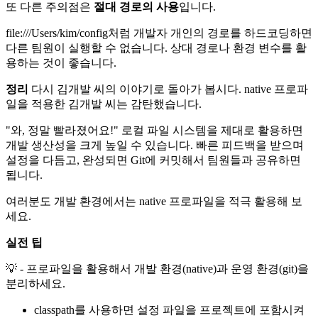
또 다른 주의점은
절대 경로의 사용
입니다.
file:///Users/kim/config처럼 개발자 개인의 경로를 하드코딩하면
다른 팀원이 실행할 수 없습니다. 상대 경로나 환경 변수를 활
용하는 것이 좋습니다.
정리
다시 김개발 씨의 이야기로 돌아가 봅시다. native 프로파
일을 적용한 김개발 씨는 감탄했습니다.
"와, 정말 빨라졌어요!" 로컬 파일 시스템을 제대로 활용하면
개발 생산성을 크게 높일 수 있습니다. 빠른 피드백을 받으며
설정을 다듬고, 완성되면 Git에 커밋해서 팀원들과 공유하면
됩니다.
여러분도 개발 환경에서는 native 프로파일을 적극 활용해 보
세요.
실전 팁
💡 - 프로파일을 활용해서 개발 환경(native)과 운영 환경(git)을
분리하세요.
classpath를 사용하면 설정 파일을 프로젝트에 포함시켜