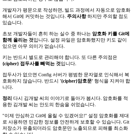
개발자가 평문으로 작성하면, 빌드 과정에서 자동으로 암호화
해서 Git에 커밋하는 것입니다.
주의사항
하지만 주의할 점도
있습니다.
초보 개발자들이 흔히 하는 실수 중 하나는
암호화 키를 Git에
함께 올리는 것
입니다. 설정 파일은 암호화했지만 키도 같이
있으면 아무 의미가 없습니다.
키는 반드시 별도로 관리해야 합니다. 또 다른 주의점은
{cipher} 접두사를 빼먹는 것
입니다.
접두사가 없으면 Config 서버가 평범한 문자열로 인식해서 복
호화하지 않습니다. 반드시
'{cipher}암호문'
형식을 지켜야 합
니다.
정리
다시 김개발 씨의 이야기로 돌아가 봅시다. 암호화를 적
용한 김개발 씨는 안도의 한숨을 쉬었습니다.
"이제 안심하고 Git에 올릴 수 있겠어요!" 설정 암호화를 제대
로 사용하면 민감한 정보를 안전하게 보호할 수 있습니다. Git
저장소가 유출되더라도 암호문만 노출되므로 피해를 최소화