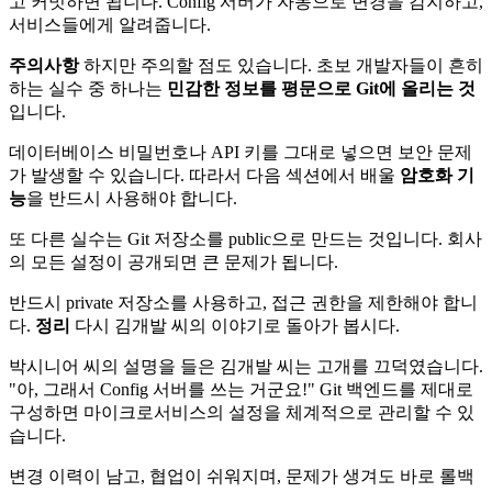
고 커밋하면 됩니다. Config 서버가 자동으로 변경을 감지하고,
서비스들에게 알려줍니다.
주의사항
하지만 주의할 점도 있습니다. 초보 개발자들이 흔히
하는 실수 중 하나는
민감한 정보를 평문으로 Git에 올리는 것
입니다.
데이터베이스 비밀번호나 API 키를 그대로 넣으면 보안 문제
가 발생할 수 있습니다. 따라서 다음 섹션에서 배울
암호화 기
능
을 반드시 사용해야 합니다.
또 다른 실수는 Git 저장소를 public으로 만드는 것입니다. 회사
의 모든 설정이 공개되면 큰 문제가 됩니다.
반드시 private 저장소를 사용하고, 접근 권한을 제한해야 합니
다.
정리
다시 김개발 씨의 이야기로 돌아가 봅시다.
박시니어 씨의 설명을 들은 김개발 씨는 고개를 끄덕였습니다.
"아, 그래서 Config 서버를 쓰는 거군요!" Git 백엔드를 제대로
구성하면 마이크로서비스의 설정을 체계적으로 관리할 수 있
습니다.
변경 이력이 남고, 협업이 쉬워지며, 문제가 생겨도 바로 롤백