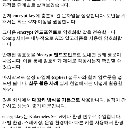
과정을 단계별로 살펴보겠습니다.
먼저
encrypt.key
에 충분히 긴 문자열을 설정합니다. 보안을 위
해서는 최소 32자 이상을 권장합니다.
그다음
/encrypt 엔드포인트
로 암호화할 값을 전송합니다.
Config 서버는 내부적으로 AES 알고리즘을 사용해 암호화합
니다.
반환된 암호문을
/decrypt 엔드포인트
로 보내면 원래 평문이
나옵니다. 이를 통해 암호화가 제대로 작동하는지 확인할 수
있습니다.
마지막으로 설정 파일에
{cipher}
접두사와 함께 암호문을 넣
으면 됩니다.
실무 활용 사례
실제 현업에서는 어떻게 활용할
까요?
많은 회사에서
대칭키 방식을 기본으로 사용
합니다. 설정이 간
단하고 성능이 좋기 때문입니다.
encrypt.key는 Kubernetes Secret이나 환경 변수로 주입합니다.
개발 환경, 스테이징, 운영 환경마다 다른 키를 사용해서 환경