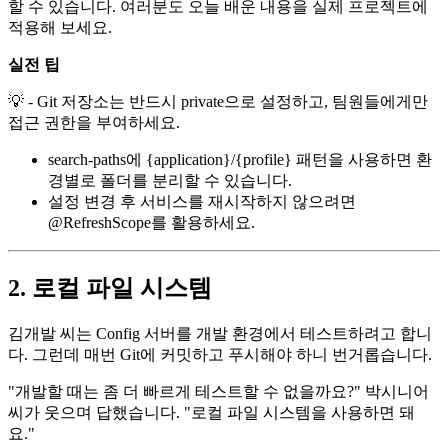
할 수 있습니다. 여러분도 오늘 배운 내용을 실제 프로젝트에
적용해 보세요.
실전 팁
💡 - Git 저장소는 반드시 private으로 설정하고, 팀원들에게만
접근 권한을 부여하세요.
search-paths에 {application}/{profile} 패턴을 사용하면 환
경별로 폴더를 분리할 수 있습니다.
설정 변경 후 서비스를 재시작하지 않으려면
@RefreshScope를 활용하세요.
2. 로컬 파일 시스템
김개발 씨는 Config 서버를 개발 환경에서 테스트하려고 합니
다. 그런데 매번 Git에 커밋하고 푸시해야 하니 번거롭습니다.
"개발할 때는 좀 더 빠르게 테스트할 수 없을까요?" 박시니어
씨가 웃으며 답했습니다. "로컬 파일 시스템을 사용하면 돼
요."