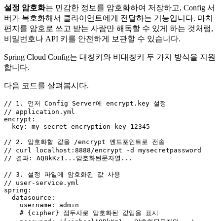
설정 암호화
는 민감한 정보를 암호화하여 저장하고, Config 서
버가 복호화해서 클라이언트에게 전달하는 기능입니다. 마치
편지를 암호로 쓰고 받는 사람만 해독할 수 있게 하는 것처럼,
비밀번호나 API 키를 안전하게 보관할 수 있습니다.
Spring Cloud Config는 대칭키와 비대칭키 두 가지 방식을 지원
합니다.
다음 코드를 살펴봅시다.
// 1. 먼저 Config Server에 encrypt.key 설정
// application.yml
encrypt:

  key: my-secret-encryption-key-
12345
// 2. 암호화할 값을 /encrypt 엔드포인트로 전송
// curl localhost:8888/encrypt -d mysecretpassword
// 결과: AQBkKz1...암호화된문자열...
// 3. 설정 파일에 암호화된 값 사용
// user-service.yml
spring:

  datasource:

    username: admin

    # {cipher} 접두사로 암호화된 값임을 표시
