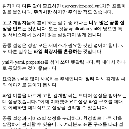
환경마다 다른 값이 필요하면 user-service-prod.yml처럼 프로파
일을 붙입니다.
주의사항
하지만 주의할 점도 있습니다.
초보 개발자들이 흔히 하는 실수 중 하나는
너무 많은 공통 설
정을 만드는 것
입니다. 모든 것을 application.yml에 넣으면 특
정 서비스에서 원하지 않는 설정까지 받게 됩니다.
공통 설정은 정말 모든 서비스가 필요한 것만 넣어야 합니다.
또 다른 실수는
파일 확장자를 혼용하는 것
입니다.
yml과 yaml, properties를 섞어 쓰면 헷갈립니다. 팀 내에서 하나
로 통일하는 것이 좋습니다.
요즘은 yml을 많이 사용하는 추세입니다.
정리
다시 김개발 씨
의 이야기로 돌아가 봅시다.
파일 이름을 바르게 고친 김개발 씨는 드디어 설정을 받아오는
데 성공했습니다. "이제 이해했어요!" 설정 파일 구조를 제대
로 이해하면 체계적으로 설정을 관리할 수 있습니다.
공통 설정과 서비스별 설정을 분리하고, 환경별로 다른 값을
깔끔하게 관리할 수 있습니다. 여러분도 표준 구조를 따라 설