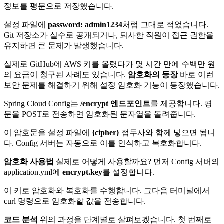
정보를 평문으로 저장했습니다.
설정 파일에
password: admin1234
처럼 그대로 적었습니다.
Git 저장소가 실수로 공개되거나, 퇴사한 직원이 접근 권한을
유지하면 큰 문제가 발생했습니다.
실제로 GitHub에 AWS 키를 올렸다가 몇 시간 만에 수백만 원
의 요금이 청구된 사례도 있습니다.
암호화의 등장
바로 이런
보안 문제를 해결하기 위해 설정 암호화 기능이 등장했습니다.
Spring Cloud Config는
/encrypt 엔드포인트
를 제공합니다. 평
문을 POST로 전송하면 암호화된 문자열을 돌려줍니다.
이 암호문을 설정 파일에
{cipher}
접두사와 함께 넣으면 됩니
다. Config 서버는 자동으로 이를 인식하고 복호화합니다.
암호화 사용법
실제로 어떻게 사용할까요? 먼저 Config 서버의
application.yml에
encrypt.key
를 설정합니다.
이 키로 암호화와 복호화를 수행합니다. 그다음 터미널에서
curl 명령으로 암호화할 값을 전송합니다.
코드 분석
위의 과정을 단계별로 살펴보겠습니다. 첫 번째로