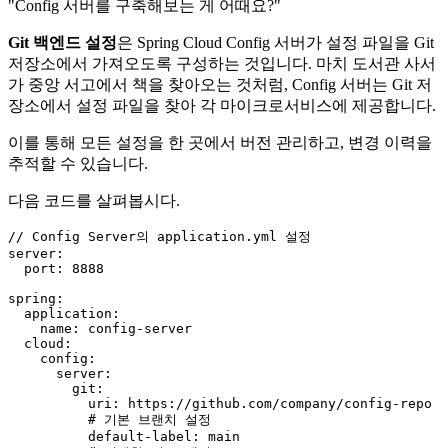
"Config 서버를 구축해보는 게 어때요?"
Git 백엔드 설정
은 Spring Cloud Config 서버가 설정 파일을 Git
저장소에서 가져오도록 구성하는 것입니다. 마치 도서관 사서
가 중앙 서고에서 책을 찾아오는 것처럼, Config 서버는 Git 저
장소에서 설정 파일을 찾아 각 마이크로서비스에 제공합니다.
이를 통해 모든 설정을 한 곳에서 버전 관리하고, 변경 이력을
추적할 수 있습니다.
다음 코드를 살펴봅시다.
// Config Server의 application.yml 설정
server:

  port: 
8888
spring:

  application:

    name: config-server

  cloud:

    config:

      server:

        git:

          uri: https:
//github.com/company/config-repo
          # 기본 브랜치 설정

default
-label: main
