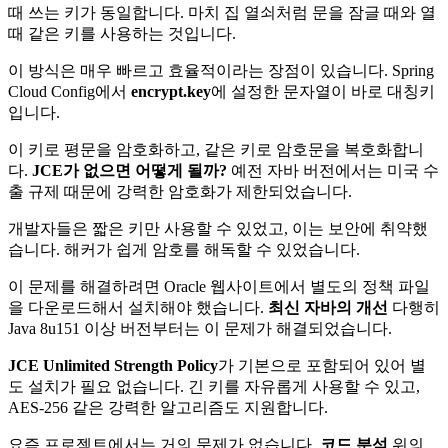
때 쓰는 키가 동일합니다. 마치 집 열쇠처럼 문을 잠글 때와 열
때 같은 키를 사용하는 것입니다.
이 방식은 매우 빠르고 효율적이라는 장점이 있습니다. Spring
Cloud Config에서
encrypt.key
에 설정한 문자열이 바로 대칭키
입니다.
이 키로 평문을 암호화하고, 같은 키로 암호문을 복호화합니
다.
JCE가 없으면 어떻게 될까?
예전 자바 버전에서는 미국 수
출 규제 때문에 강력한 암호화가 제한되었습니다.
개발자들은 짧은 키만 사용할 수 있었고, 이는 보안에 취약했
습니다. 해커가 쉽게 암호를 해독할 수 있었습니다.
이 문제를 해결하려면 Oracle 웹사이트에서 별도의 정책 파일
을 다운로드해서 설치해야 했습니다.
최신 자바의 개선
다행히
Java 8u151 이상 버전부터는 이 문제가 해결되었습니다.
JCE Unlimited Strength Policy
가 기본으로 포함되어 있어 별
도 설치가 필요 없습니다. 긴 키를 자유롭게 사용할 수 있고,
AES-256 같은 강력한 알고리즘도 지원합니다.
요즘 프로젝트에서는 거의 문제가 없습니다.
코드 분석
위의