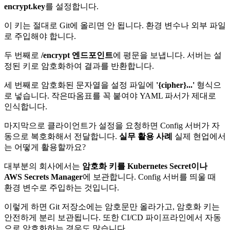
encrypt.key
를 설정합니다.
이 키는 절대로 Git에 올리면 안 됩니다. 환경 변수나 외부 파일
로 주입해야 합니다.
두 번째로
/encrypt 엔드포인트
에 평문을 보냅니다. 서버는 설
정된 키로 암호화하여 결과를 반환합니다.
세 번째로 암호화된 문자열을 설정 파일에
'{cipher}...'
형식으
로 넣습니다. 작은따옴표를 꼭 붙여야 YAML 파서가 제대로
인식합니다.
마지막으로 클라이언트가 설정을 요청하면 Config 서버가 자
동으로 복호화해서 전달합니다.
실무 활용 사례
실제 현업에서
는 어떻게 활용할까요?
대부분의 회사에서는
암호화 키를 Kubernetes Secret이나
AWS Secrets Manager
에 보관합니다. Config 서버를 띄울 때
환경 변수로 주입하는 것입니다.
이렇게 하면 Git 저장소에는 암호문만 올라가고, 암호화 키는
안전하게 분리 보관됩니다. 또한 CI/CD 파이프라인에서 자동
으로 암호화하는 경우도 많습니다.