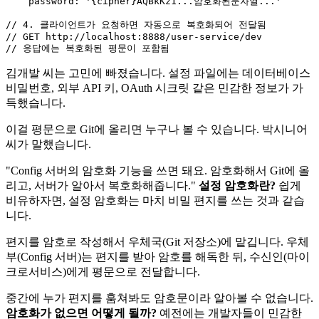
    password: 
'{cipher}AQBkKz1...암호화된문자열...'
// 4. 클라이언트가 요청하면 자동으로 복호화되어 전달됨
// GET http://localhost:8888/user-service/dev
// 응답에는 복호화된 평문이 포함됨
김개발 씨는 고민에 빠졌습니다. 설정 파일에는 데이터베이스
비밀번호, 외부 API 키, OAuth 시크릿 같은 민감한 정보가 가
득했습니다.
이걸 평문으로 Git에 올리면 누구나 볼 수 있습니다. 박시니어
씨가 말했습니다.
"Config 서버의 암호화 기능을 쓰면 돼요. 암호화해서 Git에 올
리고, 서버가 알아서 복호화해줍니다."
설정 암호화란?
쉽게
비유하자면, 설정 암호화는 마치 비밀 편지를 쓰는 것과 같습
니다.
편지를 암호로 작성해서 우체국(Git 저장소)에 맡깁니다. 우체
부(Config 서버)는 편지를 받아 암호를 해독한 뒤, 수신인(마이
크로서비스)에게 평문으로 전달합니다.
중간에 누가 편지를 훔쳐봐도 암호문이라 알아볼 수 없습니다.
암호화가 없으면 어떻게 될까?
예전에는 개발자들이 민감한