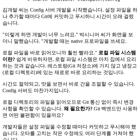
김개발 씨는 Config 서버 개발을 시작했습니다. 설정 파일을 하
나 추가할 때마다 Git에 커밋하고 푸시하니 시간이 오래 걸렸
습니다.
"이렇게 하면 개발이 너무 느려요." 박시니어 씨가 화면을 보
더니 말했습니다. "개발할 때는 native 프로파일을 쓰세요.
로컬 파일을 바로 읽어오니까 훨씬 빨라요."
로컬 파일 시스템
이란?
쉽게 비유하자면, 로컬 파일 시스템은 마치 집에서 요리
하는 것과 같습니다. 레스토랑(Git 저장소)에 가지 않고 냉장고
(로컬 디렉토리)에 있는 재료로 바로 요리하는 것입니다.
시간도 절약되고, 맛을 보면서 바로 간을 조절할 수 있습니다.
Config 서버도 마찬가지입니다.
로컬 디렉토리의 파일을 읽어오므로 Git 통신 없이 즉시 변경
사항을 확인할 수 있습니다.
왜 필요한가?
Git 백엔드만 사용하
면 어떤 불편함이 있을까요?
개발자들은 설정 파일을 수정할 때마다 커밋하고 푸시해야 했
습니다. 오타를 고치는 작은 수정에도 여러 단계를 거쳐야 했
습니다.