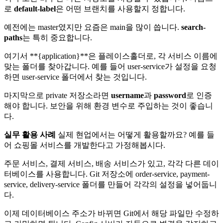
로
default-label
은 어떤 브랜치를 사용할지 정합니다.
예전에는 master였지만 요즘은 main을 많이 씁니다.
search-
paths
는 특히 중요합니다.
여기서 **{application}**은 플레이스홀더로, 각 서비스 이름에
맞는 폴더를 찾아갑니다. 예를 들어 user-service가 설정을 요청
하면 user-service 폴더에서 찾는 것입니다.
마지막으로 private 저장소라면
username
과
password
로 인증
해야 합니다. 보안을 위해 환경 변수로 주입하는 것이 좋습니
다.
실무 활용 사례
실제 현업에서는 어떻게 활용할까요? 예를 들
어 쇼핑몰 서비스를 개발한다고 가정해봅시다.
주문 서비스, 결제 서비스, 배송 서비스가 있고, 각각 다른 데이
터베이스를 사용합니다. Git 저장소에 order-service, payment-
service, delivery-service 폴더를 만들어 각각의 설정을 넣어둡니
다.
이제 데이터베이스 주소가 바뀌면 Git에서 해당 파일만 수정하