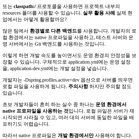
또는
classpath:/
프로토콜을 사용하면 프로젝트 내부의
resources 폴더를 사용할 수 있습니다.
실무 활용 사례
실제 현
업에서는 어떻게 활용할까요?
많은 팀에서
환경별로 다른 백엔드
를 사용합니다. 개발자의 로
컬 환경에서는 native 프로파일을 사용하고, 테스트 서버와 운
영 서버에서는 Git 백엔드를 사용하는 것입니다.
이렇게 하면 개발 속도를 높이면서도 운영 환경의 안정성을 보
장할 수 있습니다. 구체적으로 application.yml에는 운영 설정
을, application-dev.yml에는 개발 설정을 넣습니다.
개발자는 -Dspring.profiles.active=dev 옵션으로 서버를 띄우면
로컬 파일을 사용하게 됩니다.
주의사항
하지만 주의할 점도
있습니다.
초보 개발자들이 흔히 하는 실수 중 하나는
운영 환경에서
native 프로파일을 사용하는 것
입니다. 로컬 파일은 서버가 재
시작되면 사라질 수 있고, 여러 대의 서버에 동일한 파일을 배
포하기도 어렵습니다.
따라서 native 프로파일은
개발 환경에서만
사용해야 합니다.