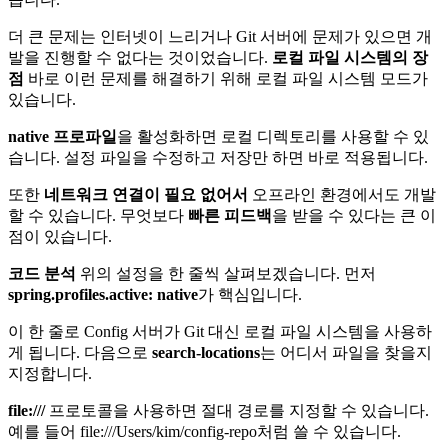
더 큰 문제는 인터넷이 느리거나 Git 서버에 문제가 있으면 개
발을 진행할 수 없다는 것이었습니다.
로컬 파일 시스템의 장
점
바로 이런 문제를 해결하기 위해 로컬 파일 시스템 모드가
있습니다.
native 프로파일
을 활성화하면 로컬 디렉토리를 사용할 수 있
습니다. 설정 파일을 수정하고 저장만 하면 바로 적용됩니다.
또한
네트워크 연결이 필요 없어서
오프라인 환경에서도 개발
할 수 있습니다. 무엇보다
빠른 피드백
을 받을 수 있다는 큰 이
점이 있습니다.
코드 분석
위의 설정을 한 줄씩 살펴보겠습니다. 먼저
spring.profiles.active: native
가 핵심입니다.
이 한 줄로 Config 서버가 Git 대신 로컬 파일 시스템을 사용하
게 됩니다. 다음으로
search-locations
는 어디서 파일을 찾을지
지정합니다.
file:///
프로토콜을 사용하면 절대 경로를 지정할 수 있습니다.
예를 들어 file:///Users/kim/config-repo처럼 쓸 수 있습니다.