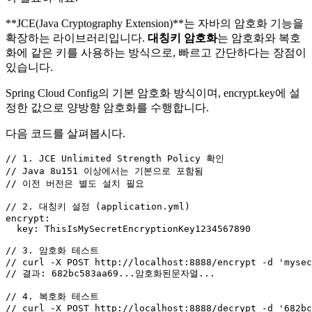
**JCE(Java Cryptography Extension)**는 자바의 암호화 기능을
확장하는 라이브러리입니다.
대칭키 암호화
는 암호화와 복호
화에 같은 키를 사용하는 방식으로, 빠르고 간단하다는 장점이
있습니다.
Spring Cloud Config의 기본 암호화 방식이며, encrypt.key에 설
정한 값으로 양방향 암호화를 수행합니다.
다음 코드를 살펴봅시다.
// 1. JCE Unlimited Strength Policy 확인
// Java 8u151 이상에서는 기본으로 포함됨
// 이전 버전은 별도 설치 필요
// 2. 대칭키 설정 (application.yml)
encrypt:

  key: ThisIsMySecretEncryptionKey1234567890

// 3. 암호화 테스트
// curl -X POST http://localhost:8888/encrypt -d 'mysec
// 결과: 682bc583aa69...암호화된문자열...
// 4. 복호화 테스트
// curl -X POST http://localhost:8888/decrypt -d '682bc