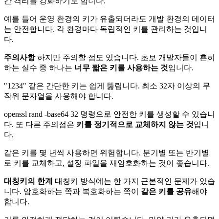
간 격리를 강화하기도 합니다.
예를 들어 운영 환경의 키가 유출되더라도 개발 환경의 데이터
는 안전합니다. 각 환경마다 독립적인 키를 관리하는 것입니
다.
주의사항
하지만 주의할 점도 있습니다. 초보 개발자들이 흔히
하는 실수 중 하나는
너무 짧은 키를 사용하는 것
입니다.
"1234" 같은 간단한 키는 쉽게 뚫립니다. 최소 32자 이상의 무
작위 문자열을 사용해야 합니다.
openssl rand -base64 32 명령으로 안전한 키를 생성할 수 있습니
다. 또 다른 주의점은
키를 정기적으로 교체하지 않는 것
입니
다.
같은 키를 몇 년씩 사용하면 위험합니다. 분기별 또는 반기별
로 키를 교체하고, 설정 파일을 재암호화하는 것이 좋습니다.
대칭키의 한계
대칭키 방식에는 한 가지 근본적인 문제가 있습
니다. 암호화하는 쪽과 복호화하는 쪽이
같은 키를 공유
해야
합니다.