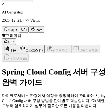
A
AI Generated
2025. 12. 21.
·
77
Views
북마크
0
Share
프리미엄
신고
내용
코스
코스 (
1
)
퀴즈
퀴즈 (
0
)
실습
실습제출
댓글
댓글 (
0
)
Spring Cloud Config 서버 구성
완벽 가이드
마이크로서비스 환경에서 설정을 중앙화하여 관리하는 Spring
Cloud Config 서버 구성 방법을 단계별로 학습합니다. Git 백엔
드부터 암호화까지 실무에 필요한 모든 내용을 다룹니다.