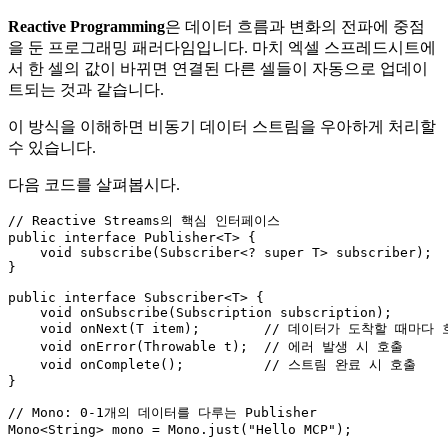
Reactive Programming
은 데이터 흐름과 변화의 전파에 중점
을 둔 프로그래밍 패러다임입니다. 마치 엑셀 스프레드시트에
서 한 셀의 값이 바뀌면 연결된 다른 셀들이 자동으로 업데이
트되는 것과 같습니다.
이 방식을 이해하면 비동기 데이터 스트림을 우아하게 처리할
수 있습니다.
다음 코드를 살펴봅시다.
// Reactive Streams의 핵심 인터페이스
public
interface
Publisher
<T> {

void
subscribe
(Subscriber<? 
super
 T> subscriber)
;

}

public
interface
Subscriber
<T> {

void
onSubscribe
(Subscription subscription)
;

void
onNext
(T item)
;        
// 데이터가 도착할 때마다 
void
onError
(Throwable t)
;  
// 에러 발생 시 호출
void
onComplete
()
;          
// 스트림 완료 시 호출
}

// Mono: 0-1개의 데이터를 다루는 Publisher
Mono<String> mono = Mono.just(
"Hello MCP"
);
