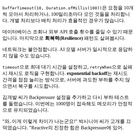
은 요청을 10개
bufferTimeout(10, Duration.ofMillis(100))
씩 모아서 처리하거나, 100밀리초마다 모인 것들을 처리합니
다. 개별 처리보다 배치 처리가 효율적인 경우가 많습니다.
데이터베이스 조회나 외부 API 호출 횟수를 줄일 수 있기 때문
입니다. 마지막으로
회복력(Resilience)
패턴도 살펴봅시다.
네트워크는 불안정합니다. AI 모델 서버가 일시적으로 응답하
지 않을 수도 있습니다.
으로 최대 대기 시간을 설정하고,
으로 실패
timeout
retryWhen
시 재시도 로직을 구현합니다.
exponential backoff
는 재시도
간격을 점점 늘리는 방식으로, 서버에 과도한 부하를 주지 않
으면서 복구를 시도합니다.
김개발 씨가 Backpressure 설정을 추가하고 다시 부하 테스트
를 돌렸습니다. 이번에는 1000명이 접속해도 메모리가 안정적
으로 유지되었습니다.
"와, 이게 이렇게 차이가 나는군요!" 박시니어 씨가 고개를 끄
덕였습니다. "Reactive의 진정한 힘은 Backpressure에 있어.