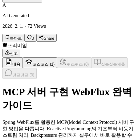
A
AI Generated
2026. 2. 1.
·
72
Views
북마크
0
Share
프리미엄
신고
내용
코스
코스 (
1
)
퀴즈
퀴즈 (
0
)
실습
실습제출
댓글
댓글 (
0
)
MCP 서버 구현 WebFlux 완벽
가이드
Spring WebFlux를 활용한 MCP(Model Context Protocol) 서버 구
현 방법을 다룹니다. Reactive Programming의 기초부터 비동기
스트림 처리, Backpressure 관리까지 실무에서 바로 활용할 수