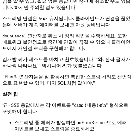
임을 알 수 있고, 필요 없는 응답이면 중간에 취소할 수도 있습
니다. 하지만 주의할 점도 있습니다.
스트리밍 연결은 오래 유지됩니다. 클라이언트가 연결을 끊었
는데 서버가 계속 데이터를 보내면 자원 낭비입니다.
연산자로 취소 시 정리 작업을 수행하세요. 또한
doOnCancel
네트워크 불안정으로 중간에 연결이 끊길 수 있으니 클라이언
트에서 재연결 로직을 구현해야 합니다.
김개발 씨가 테스트를 마치고 환호했습니다. "와, 진짜 글자가
하나씩 나타나요!" 박시니어 씨가 덧붙였습니다.
"Flux의 연산자들을 잘 활용하면 복잡한 스트림 처리도 선언적
으로 표현할 수 있어. 마치 SQL처럼 말이야."
실전 팁
💡 - SSE 응답에서는 각 이벤트를 "data: {내용}\n\n" 형식으로
포맷해야 합니다
스트리밍 중 에러가 발생하면 onErrorResume으로 에러
이벤트를 보내고 스트림을 종료하세요