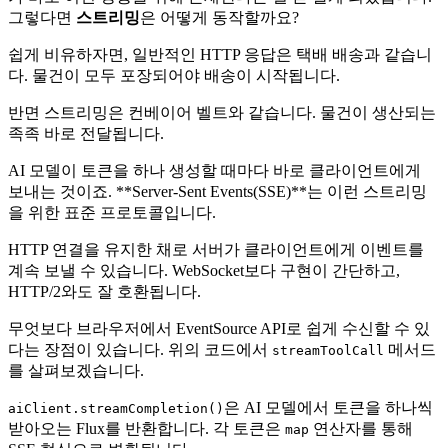
그렇다면
스트리밍
은 어떻게 동작할까요?
쉽게 비유하자면, 일반적인 HTTP 응답은 택배 배송과 같습니
다. 물건이 모두 포장되어야 배송이 시작됩니다.
반면 스트리밍은 컨베이어 벨트와 같습니다. 물건이 생산되는
족족 바로 전달됩니다.
AI 모델이 토큰을 하나 생성할 때마다 바로 클라이언트에게
보내는 것이죠. **Server-Sent Events(SSE)**는 이런 스트리밍
을 위한 표준 프로토콜입니다.
HTTP 연결을 유지한 채로 서버가 클라이언트에게 이벤트를
계속 보낼 수 있습니다. WebSocket보다 구현이 간단하고,
HTTP/2와도 잘 호환됩니다.
무엇보다 브라우저에서 EventSource API로 쉽게 수신할 수 있
다는 장점이 있습니다. 위의 코드에서
메서드
streamToolCall
를 살펴보겠습니다.
은 AI 모델에서 토큰을 하나씩
aiClient.streamCompletion()
받아오는 Flux를 반환합니다. 각 토큰은
연산자를 통해
map