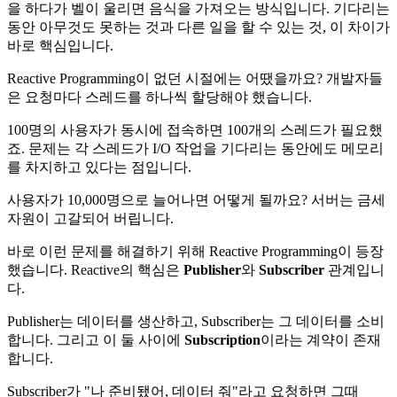
을 하다가 벨이 울리면 음식을 가져오는 방식입니다. 기다리는
동안 아무것도 못하는 것과 다른 일을 할 수 있는 것, 이 차이가
바로 핵심입니다.
Reactive Programming이 없던 시절에는 어땠을까요? 개발자들
은 요청마다 스레드를 하나씩 할당해야 했습니다.
100명의 사용자가 동시에 접속하면 100개의 스레드가 필요했
죠. 문제는 각 스레드가 I/O 작업을 기다리는 동안에도 메모리
를 차지하고 있다는 점입니다.
사용자가 10,000명으로 늘어나면 어떻게 될까요? 서버는 금세
자원이 고갈되어 버립니다.
바로 이런 문제를 해결하기 위해 Reactive Programming이 등장
했습니다. Reactive의 핵심은
Publisher
와
Subscriber
관계입니
다.
Publisher는 데이터를 생산하고, Subscriber는 그 데이터를 소비
합니다. 그리고 이 둘 사이에
Subscription
이라는 계약이 존재
합니다.
Subscriber가 "나 준비됐어, 데이터 줘"라고 요청하면 그때