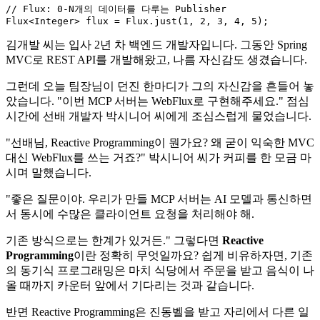
// Flux: 0-N개의 데이터를 다루는 Publisher
Flux<Integer> flux = Flux.just(
1
, 
2
, 
3
, 
4
, 
5
김개발 씨는 입사 2년 차 백엔드 개발자입니다. 그동안 Spring
MVC로 REST API를 개발해왔고, 나름 자신감도 생겼습니다.
그런데 오늘 팀장님이 던진 한마디가 그의 자신감을 흔들어 놓
았습니다. "이번 MCP 서버는 WebFlux로 구현해주세요." 점심
시간에 선배 개발자 박시니어 씨에게 조심스럽게 물었습니다.
"선배님, Reactive Programming이 뭔가요? 왜 굳이 익숙한 MVC
대신 WebFlux를 쓰는 거죠?" 박시니어 씨가 커피를 한 모금 마
시며 말했습니다.
"좋은 질문이야. 우리가 만들 MCP 서버는 AI 모델과 통신하면
서 동시에 수많은 클라이언트 요청을 처리해야 해.
기존 방식으로는 한계가 있거든." 그렇다면
Reactive
Programming
이란 정확히 무엇일까요? 쉽게 비유하자면, 기존
의 동기식 프로그래밍은 마치 식당에서 주문을 받고 음식이 나
올 때까지 카운터 앞에서 기다리는 것과 같습니다.
반면 Reactive Programming은 진동벨을 받고 자리에서 다른 일