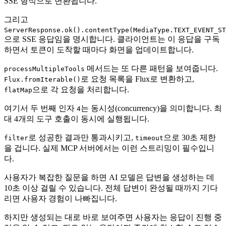
SSE 형식으로 변환됩니다.
그리고
ServerResponse.ok().contentType(MediaType.TEXT_EVENT_ST
으로 SSE 응답임을 명시합니다. 클라이언트는 이 응답을 구독
하면서 토큰이 도착할 때마다 화면을 업데이트합니다.
메서드는 또 다른 패턴을 보여줍니다.
processMultipleTools
로 요청 목록을 Flux로 변환하고,
Flux.fromIterable()
으로 각 요청을 처리합니다.
flatMap
여기서 두 번째 인자
는 동시성(concurrency)을 의미합니다. 최
4
대 4개의 도구 호출이 동시에 실행됩니다.
로 성공한 결과만 통과시키고,
으로 30초 제한
filter
timeout
을 겁니다. 실제 MCP 서버에서는 이런 스트리밍이 필수입니
다.
사용자가 복잡한 질문을 하면 AI 모델은 답변을 생성하는 데
10초 이상 걸릴 수 있습니다. 전체 답변이 완성될 때까지 기다
리면 사용자 경험이 나빠집니다.
하지만 생성되는 대로 바로 보여주면 사용자는 응답이 진행 중