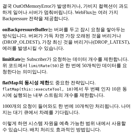
결국 OutOfMemoryError가 발생하거나, 가비지 컬렉션이 과도
하게 일어나 서버가 멈춰버립니다. WebFlux는 여러 가지
Backpressure 전략을 제공합니다.
onBackpressureBuffer
는 버퍼를 두고 잠시 요청을 쌓아두는
방식입니다. 버퍼가 가득 차면 가장 오래된 것을 버리거나
(DROP_OLDEST), 가장 최신 것을 버리거나(DROP_LATEST),
에러를 발생시킬 수 있습니다.
limitRate
는 Subscriber가 요청하는 데이터 개수를 제한합니다.
위 코드에서
은 한 번에 50개씩만 데이터를 요
limitRate(50)
청한다는 의미입니다.
flatMap의 동시성 제한
도 중요한 전략입니다.
에서 두 번째 인자 10은 동
flatMap(this::executeTool, 10)
시에 실행되는 내부 스트림의 개수를 제한합니다.
1000개의 요청이 들어와도 한 번에 10개씩만 처리됩니다. 나머
지는 대기 큐에서 차례를 기다립니다.
이렇게 하면 시스템 자원을 예측 가능한 범위 내에서 사용할
수 있습니다. 배치 처리도 효과적인 방법입니다.