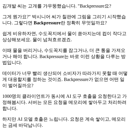
김개발 씨는 고개를 갸우뚱했습니다. "Backpressure요?
그게 뭔가요?" 박시니어 씨가 칠판에 그림을 그리기 시작했습
니다. 그렇다면
Backpressure
란 정확히 무엇일까요?
쉽게 비유하자면, 수도꼭지에서 물이 쏟아지는데 컵이 작다고
상상해보세요. 물이 넘쳐흐르겠죠.
이때 물을 버리거나, 수도꼭지를 잠그거나, 더 큰 통을 가져오
거나 해야 합니다. Backpressure는 바로 이런 상황을 다루는 방
법입니다.
데이터가 너무 빨리 생산되어 소비자가 따라가지 못할 때 어떻
게 대응할지를 정하는 것이죠. Backpressure가 없으면 어떤 일
이 벌어질까요?
1000명의 클라이언트가 동시에 AI 도구 호출을 요청한다고 가
정해봅시다. 서버는 모든 요청을 메모리에 쌓아두고 처리하려
합니다.
하지만 AI 모델 호출은 느립니다. 요청은 계속 쌓이고, 메모리
는 금세 바닥납니다.