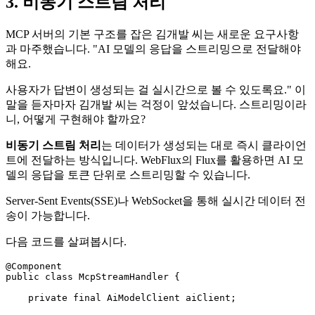
3. 비동기 스트림 처리
MCP 서버의 기본 구조를 잡은 김개발 씨는 새로운 요구사항
과 마주했습니다. "AI 모델의 응답을 스트리밍으로 전달해야
해요.
사용자가 답변이 생성되는 걸 실시간으로 볼 수 있도록요." 이
말을 듣자마자 김개발 씨는 걱정이 앞섰습니다. 스트리밍이라
니, 어떻게 구현해야 할까요?
비동기 스트림 처리
는 데이터가 생성되는 대로 즉시 클라이언
트에 전달하는 방식입니다. WebFlux의 Flux를 활용하면 AI 모
델의 응답을 토큰 단위로 스트리밍할 수 있습니다.
Server-Sent Events(SSE)나 WebSocket을 통해 실시간 데이터 전
송이 가능합니다.
다음 코드를 살펴봅시다.
@Component
public
class
McpStreamHandler
 {

private
final
 AiModelClient aiClient;
