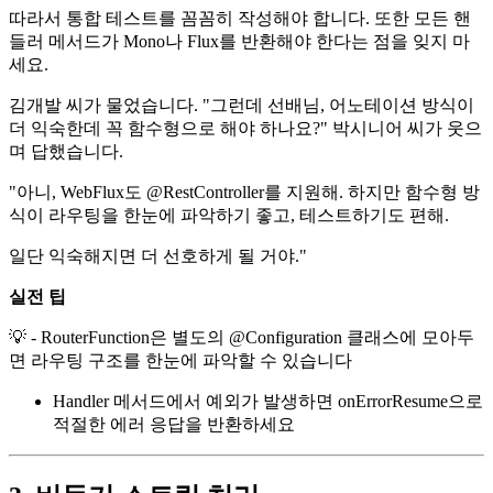
따라서 통합 테스트를 꼼꼼히 작성해야 합니다. 또한 모든 핸
들러 메서드가 Mono나 Flux를 반환해야 한다는 점을 잊지 마
세요.
김개발 씨가 물었습니다. "그런데 선배님, 어노테이션 방식이
더 익숙한데 꼭 함수형으로 해야 하나요?" 박시니어 씨가 웃으
며 답했습니다.
"아니, WebFlux도 @RestController를 지원해. 하지만 함수형 방
식이 라우팅을 한눈에 파악하기 좋고, 테스트하기도 편해.
일단 익숙해지면 더 선호하게 될 거야."
실전 팁
💡 - RouterFunction은 별도의 @Configuration 클래스에 모아두
면 라우팅 구조를 한눈에 파악할 수 있습니다
Handler 메서드에서 예외가 발생하면 onErrorResume으로
적절한 에러 응답을 반환하세요