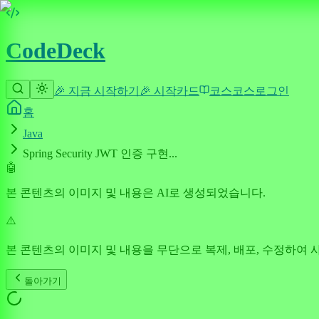
CodeDeck
🎉 지금 시작하기
🎉 시작
카드
코스
코스
로그인
홈
Java
Spring Security JWT 인증 구현...
🤖
본 콘텐츠의 이미지 및 내용은 AI로 생성되었습니다.
⚠️
본 콘텐츠의 이미지 및 내용을 무단으로 복제, 배포, 수정하여 
돌아가기