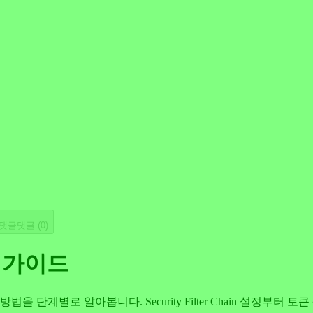
댓글
댓글 (
0
)
완벽 가이드
 방법을 단계별로 알아봅니다. Security Filter Chain 설정