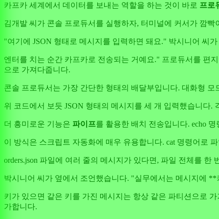
카프카 세계에서 데이터를 보내는 역할을 하는 것이 바로
프로
김개발 씨가 콘솔 프로듀서를 실행하자, 터미널에 커서가 깜빡
"여기에 JSON 형태로 메시지를 입력하면 돼요." 박시니어 씨가
엔터를 치는 순간 카프카로 전송되는 거예요." 프로듀서를 편지
으로 가져다줍니다.
콘솔 프로듀서는 가장 간단한 형태의 배달부입니다. 대화형 모
위 코드에서 보듯 JSON 형태의 메시지를 세 개 입력했습니다.
더 흥미로운 기능은
파이프
를 활용한 배치 전송입니다. ech
이 방식은 스크립트 자동화에 매우 유용합니다. cat 명령어로 
orders.json 파일에 여러 줄의 메시지가 있다면, 파일 전체
박시니어 씨가 옆에서 조언했습니다. "실무에서는 메시지에 **키(
키가 있으면 같은 키를 가진 메시지는 항상 같은 파티션으로 가거든요. 순서 보
가합니다.