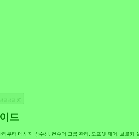
댓글
댓글 (
0
)
가이드
 관리부터 메시지 송수신, 컨슈머 그룹 관리, 오프셋 제어, 브로