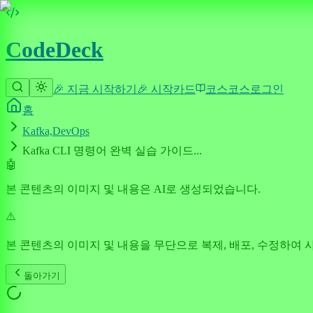
CodeDeck
🎉 지금 시작하기
🎉 시작
카드
코스
코스
로그인
홈
Kafka,DevOps
Kafka CLI 명령어 완벽 실습 가이드...
🤖
본 콘텐츠의 이미지 및 내용은 AI로 생성되었습니다.
⚠️
본 콘텐츠의 이미지 및 내용을 무단으로 복제, 배포, 수정하여 
돌아가기