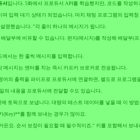
듀서
입니다. 5화에서 프로듀서 API를 학습했지만, 코드를 작성하
이며 입력 대기 상태가 되었습니다. 마치 채팅 프로그램의 입력창
 설명했습니다. "각 줄이 하나의 메시지가 됩니다.
 배달부에 비유할 수 있습니다. 편지(메시지)를 작성해 배달부(프
드에서는 한 줄씩 메시지를 입력합니다.
 각 메시지는 엔터를 치는 즉시 카프카 브로커로 전송됩니다.
o 명령어의 출력을 파이프로 프로듀서에 연결하면, 별도로 프로그램
파일의 내용을 프로듀서에 전달할 수도 있습니다.
를 한 번에 토픽으로 보냅니다. 대량의 테스트 데이터를 넣을 때 이 방
Key)**를 함께 보내는 경우가 많아요.
장이 필요할 때 필수적이죠." 키를 포함해서 보내려면 --property pars