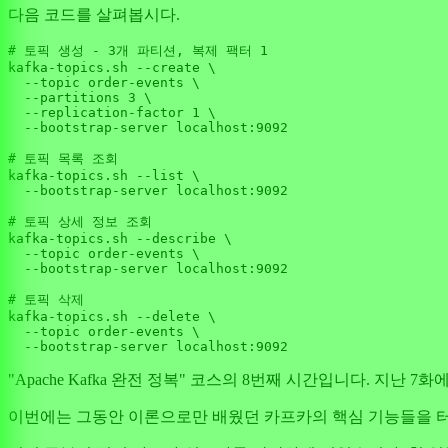
다음 코드를 살펴봅시다.
# 토픽 생성 - 
3
개 파티션, 복제 팩터 
1
kafka-topics.sh --create \

  --topic order-events \

  --partitions 
3
 \

  --replication-factor 
1
 \

  --bootstrap-server localhost:
9092
# 토픽 목록 조회

kafka-topics.sh --list \

  --bootstrap-server localhost:
9092
# 토픽 상세 정보 조회

kafka-topics.sh --describe \

  --topic order-events \

  --bootstrap-server localhost:
9092
# 토픽 삭제

kafka-topics.sh --delete \

  --topic order-events \

  --bootstrap-server localhost:
9092
"Apache Kafka 완전 정복" 코스의 8번째 시간입니다. 
이번에는 그동안 이론으로만 배웠던 카프카의 핵심 기능들을 터