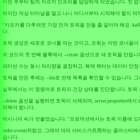
이번 주부터 팀의 카프카 인프라를 담당하게 되었습니다. 첫 
하지만 막상 터미널을 열고 나니 어디서부터 시작해야 할지 막
"카프카를 다루려면 가장 먼저 토픽을 만들 줄 알아야 해요. kaf
다.
토픽 생성은 새로운 코너를 여는 것이고, 조회는 어떤 코너들이
위 코드의 첫 번째 블록에서 --create 옵션으로 새 토픽을 만듭
파티션 수는 동시 처리량을 결정하고, 복제 팩터는 데이터 안정
토픽을 만든 후에는 --list로 전체 목록을 확인할 수 있습니다. 
실무에서는 이 명령어로 토픽의 건강 상태를 진단합니다. 토픽 
--delete 옵션을 실행하면 토픽이 삭제되며, server.properti
의해야 합니다.
박시니어 씨가 덧붙였습니다. "프로덕션에서는 토픽 이름에 도
order-events처럼요. 그래야 여러 서비스가共用하는 클러
습니다.