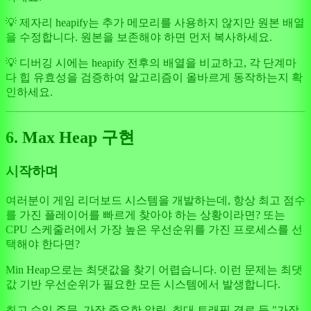
💡 제자리 heapify는 추가 메모리를 사용하지 않지만 원본 배열
을 수정합니다. 원본을 보존해야 하면 먼저 복사하세요.
💡 디버깅 시에는 heapify 전후의 배열을 비교하고, 각 단계마
다 힙 유효성을 검증하여 알고리즘이 올바르게 동작하는지 확
인하세요.
6. Max Heap 구현
시작하며
여러분이 게임 리더보드 시스템을 개발하는데, 항상 최고 점수
를 가진 플레이어를 빠르게 찾아야 하는 상황이라면? 또는
CPU 스케줄러에서 가장 높은 우선순위를 가진 프로세스를 선
택해야 한다면?
Min Heap으로는 최댓값을 찾기 어렵습니다. 이런 문제는 최댓
값 기반 우선순위가 필요한 모든 시스템에서 발생합니다.
최고 수익 주문, 가장 중요한 알림, 최대 트래픽 경로 등 "가장