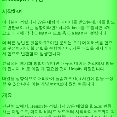
시작하며
여러분이 정렬되지 않은 대량의 데이터를 받았는데, 이를 힙으
로 변환해야 하는 상황이라면? 하나씩 insert를 호출하면 n개
요소에 대해 각각 O(log n)이므로 총 O(n log n)이 걸립니다.
더 빠른 방법은 없을까요? 이런 문제는 초기 데이터셋을 힙으
로 구성하거나, 힙 정렬을 수행하거나, 기존 배열을 제자리에
서 힙으로 변환할 때 발생합니다.
효율적인 초기화 방법이 없다면 대규모 데이터 처리에서 병목
이 됩니다. 바로 이럴 때 필요한 것이 Heapify 과정입니다.
배열을 상향식으로 처리하여 놀랍게도 O(n) 시간에 힙을 구성
할 수 있습니다. 이는 개별 insert보다 훨씬 빠릅니다.
개요
간단히 말해서, Heapify는 정렬되지 않은 배열을 힙으로 변환
하는 과정으로, 마지막 비리프 노드부터 시작하여 루트까지 각