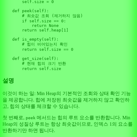
self
.size = 
0
def
peek
(
self
):

# 최솟값 조회 (제거하지 않음)
if
self
.size == 
0
:

return
None
return
self
.heap[
1
]

def
is_empty
(
self
):

# 힙이 비어있는지 확인
return
self
.size == 
0
def
get_size
(
self
):

# 현재 힙의 크기 반환
return
self
설명
이것이 하는 일: Min Heap의 기본적인 조회와 상태 확인 기능
을 제공합니다. 힙에 저장된 최솟값을 제거하지 않고 확인하
고, 힙의 상태를 체크할 수 있습니다.
첫 번째로,
메서드는 힙의 루트 요소를 반환합니다. Min
peek
Heap의 성질상 루트는 항상 최솟값이므로, 인덱스 1의 요소를
반환하기만 하면 됩니다.