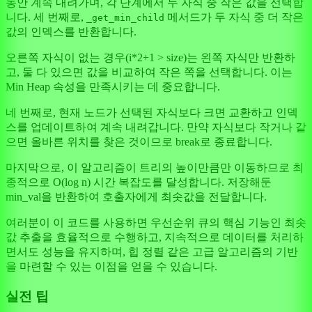
동안 계속 내려가며, 각 단계에서 두 자식 중 작은 값을 선택합
니다. 세 번째로,
메서드가 두 자식 중 더 작은
_get_min_child
값의 인덱스를 반환합니다.
오른쪽 자식이 없는 경우(i*2+1 > size)는 왼쪽 자식만 반환하
고, 둘 다 있으면 값을 비교하여 작은 쪽을 선택합니다. 이는
Min Heap 속성을 만족시키는 데 중요합니다.
네 번째로, 현재 노드가 선택된 자식보다 크면 교환하고 인덱
스를 업데이트하여 계속 내려갑니다. 만약 자식보다 작거나 같
으면 올바른 위치를 찾은 것이므로 break로 종료합니다.
마지막으로, 이 알고리즘이 트리의 높이만큼만 이동하므로 최
종적으로 O(log n) 시간 복잡도를 달성합니다. 저장해둔
min_val을 반환하여 호출자에게 최솟값을 전달합니다.
여러분이 이 코드를 사용하면 우선순위 큐의 핵심 기능인 최솟
값 추출을 효율적으로 수행하고, 지속적으로 데이터를 처리하
면서도 성능을 유지하며, 힙 정렬 같은 고급 알고리즘의 기반
을 마련할 수 있는 이점을 얻을 수 있습니다.
실전 팁