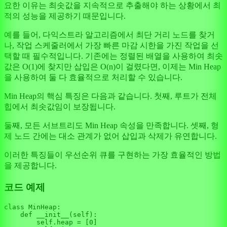
요한 이유는 최솟값을 지속적으로 추출해야 하는 상황에서 최
적의 성능을 제공하기 때문입니다.
예를 들어, 다익스트라 알고리즘에서 최단 거리 노드를 찾거
나, 작업 스케줄러에서 가장 빠른 마감 시한을 가진 작업을 선
택할 때 필수적입니다. 기존에는 정렬된 배열을 사용하여 최솟
값은 O(1)에 찾지만 삽입은 O(n)이 걸렸다면, 이제는 Min Heap
을 사용하여 둘 다 효율적으로 처리할 수 있습니다.
Min Heap의 핵심 특징은 다음과 같습니다. 첫째, 루트가 전체
힙에서 최솟값임이 보장됩니다.
둘째, 모든 서브트리도 Min Heap 속성을 만족합니다. 셋째, 형
제 노드 간에는 대소 관계가 없어 삽입과 삭제가 유연합니다.
이러한 특징들이 우선순위 큐를 구현하는 가장 효율적인 방법
을 제공합니다.
코드 예제
class
MinHeap
:

def
__init__
(
self
):

self
.heap = [
0
]
