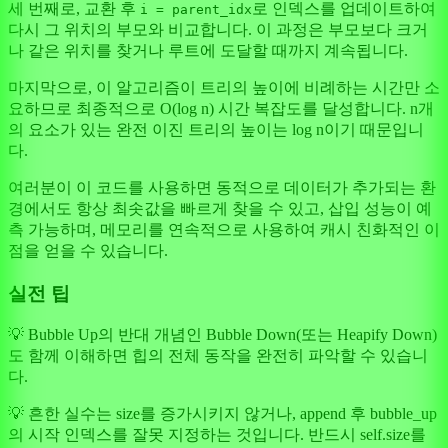
세 번째로, 교환 후
로 인덱스를 업데이트하여
i = parent_idx
다시 그 위치의 부모와 비교합니다. 이 과정은 부모보다 크거
나 같은 위치를 찾거나 루트에 도달할 때까지 계속됩니다.
마지막으로, 이 알고리즘이 트리의 높이에 비례하는 시간만 소
요하므로 최종적으로 O(log n) 시간 복잡도를 달성합니다. n개
의 요소가 있는 완전 이진 트리의 높이는 log n이기 때문입니
다.
여러분이 이 코드를 사용하면 동적으로 데이터가 추가되는 환
경에서도 항상 최솟값을 빠르게 찾을 수 있고, 삽입 성능이 예
측 가능하며, 메모리를 연속적으로 사용하여 캐시 친화적인 이
점을 얻을 수 있습니다.
실전 팁
💡 Bubble Up의 반대 개념인 Bubble Down(또는 Heapify Down)
도 함께 이해하면 힙의 전체 동작을 완전히 파악할 수 있습니
다.
💡 흔한 실수는 size를 증가시키지 않거나, append 후 bubble_up
의 시작 인덱스를 잘못 지정하는 것입니다. 반드시 self.size를