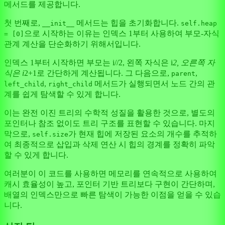
메서드를 제공합니다.
첫 번째로,
메서드는 힙을 초기화합니다.
__init__
self.heap
으로 시작하는 이유는 인덱스 1부터 사용하여 부모-자식
= [0]
관계 계산을 단순화하기 위해서입니다.
인덱스 1부터 시작하면 부모는 i//2, 왼쪽 자식은 i
2, 오른쪽 자
식은 i
2+1로 간단하게 계산됩니다. 그 다음으로,
,
parent
,
메서드가 실행되면서 노드 간의 관
left_child
right_child
계를 쉽게 탐색할 수 있게 합니다.
이는 완전 이진 트리의 수학적 성질을 활용한 것으로, 별도의
포인터나 참조 없이도 트리 구조를 표현할 수 있습니다. 마지
막으로,
가 현재 힙에 저장된 요소의 개수를 추적하
self.size
여 최종적으로 삽입과 삭제 연산 시 힙의 경계를 정확히 파악
할 수 있게 합니다.
여러분이 이 코드를 사용하면 메모리를 연속적으로 사용하여
캐시 효율성이 높고, 포인터 기반 트리보다 구현이 간단하며,
배열의 인덱스만으로 빠른 탐색이 가능한 이점을 얻을 수 있습
니다.