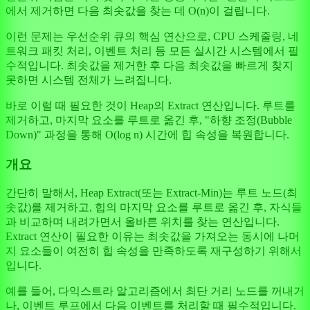
에서 제거하면 다음 최솟값을 찾는 데 O(n)이 걸립니다.
이런 문제는 우선순위 큐의 핵심 연산으로, CPU 스케줄링, 네
트워크 패킷 처리, 이벤트 처리 등 모든 실시간 시스템에서 필
수적입니다. 최솟값을 제거한 후 다음 최솟값을 빠르게 찾지
못하면 시스템 전체가 느려집니다.
바로 이럴 때 필요한 것이 Heap의 Extract 연산입니다. 루트를
제거하고, 마지막 요소를 루트로 옮긴 후, "하향 조정(Bubble
Down)" 과정을 통해 O(log n) 시간에 힙 속성을 복원합니다.
개요
간단히 말해서, Heap Extract(또는 Extract-Min)는 루트 노드(최
솟값)를 제거하고, 힙의 마지막 요소를 루트로 옮긴 후, 자식들
과 비교하며 내려가면서 올바른 위치를 찾는 연산입니다.
Extract 연산이 필요한 이유는 최솟값을 가져오는 동시에 나머
지 요소들이 여전히 힙 속성을 만족하도록 재구성하기 위해서
입니다.
예를 들어, 다익스트라 알고리즘에서 최단 거리 노드를 꺼내거
나, 이벤트 루프에서 다음 이벤트를 처리할 때 필수적입니다.