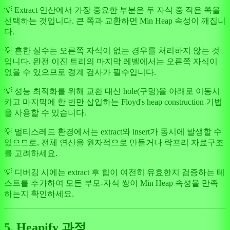
💡 Extract 연산에서 가장 중요한 부분은 두 자식 중 작은 쪽을
선택하는 것입니다. 큰 쪽과 교환하면 Min Heap 속성이 깨집니
다.
💡 흔한 실수는 오른쪽 자식이 없는 경우를 처리하지 않는 것
입니다. 완전 이진 트리의 마지막 레벨에서는 오른쪽 자식이
없을 수 있으므로 경계 검사가 필수입니다.
💡 성능 최적화를 위해 교환 대신 hole(구멍)을 아래로 이동시
키고 마지막에 한 번만 삽입하는 Floyd's heap construction 기법
을 사용할 수 있습니다.
💡 멀티스레드 환경에서는 extract와 insert가 동시에 발생할 수
있으므로, 전체 연산을 원자적으로 만들거나 락프리 자료구조
를 고려하세요.
💡 디버깅 시에는 extract 후 힙이 여전히 유효한지 검증하는 테
스트를 추가하여 모든 부모-자식 쌍이 Min Heap 속성을 만족
하는지 확인하세요.
5. Heapify 과정