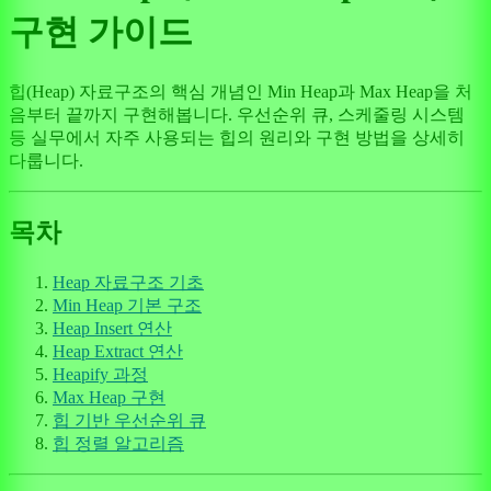
구현 가이드
힙(Heap) 자료구조의 핵심 개념인 Min Heap과 Max Heap을 처
음부터 끝까지 구현해봅니다. 우선순위 큐, 스케줄링 시스템
등 실무에서 자주 사용되는 힙의 원리와 구현 방법을 상세히
다룹니다.
목차
Heap 자료구조 기초
Min Heap 기본 구조
Heap Insert 연산
Heap Extract 연산
Heapify 과정
Max Heap 구현
힙 기반 우선순위 큐
힙 정렬 알고리즘