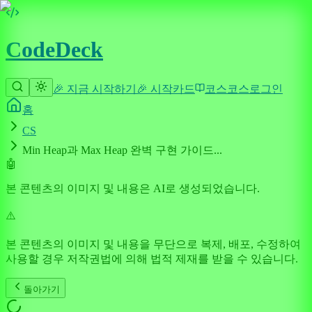
CodeDeck
🎉 지금 시작하기
🎉 시작
카드
코스
코스
로그인
홈
CS
Min Heap과 Max Heap 완벽 구현 가이드...
🤖
본 콘텐츠의 이미지 및 내용은 AI로 생성되었습니다.
⚠️
본 콘텐츠의 이미지 및 내용을 무단으로 복제, 배포, 수정하여
사용할 경우 저작권법에 의해 법적 제재를 받을 수 있습니다.
돌아가기