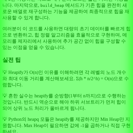
니다. 마지막으로,
메서드가 기존 힙을 완전히 새
build_heap
로운 배열로 재구성하는 기능을 제공하여 최종적으로 힙을 재
사용할 수 있게 합니다.
여러분이 이 코드를 사용하면 대량의 초기 데이터를 빠르게 힙
으로 변환하고, 힙 정렬 알고리즘을 효율적으로 구현하며, 메
모리를 제자리에서 사용하여 추가 공간 없이 힙을 구성할 수
있는 이점을 얻을 수 있습니다.
실전 팁
💡 Heapify가 O(n)인 이유를 이해하려면 각 레벨의 노드 개수
와 최대 이동 거리를 계산해보세요. Σ(h * n/2^h) = O(n)으로 수
렴합니다.
💡 흔한 실수는 heapify를 순방향(1부터 n까지)으로 수행하는
것입니다. 반드시 역순으로 해야 하위 서브트리가 먼저 힙이
되어 상위 노드 처리가 올바르게 됩니다.
💡 Python의 heapq 모듈은 heapify를 제공하지만 Min Heap만 지
원합니다. Max Heap이 필요하면 값에 -1을 곱하거나 직접 구현
하세요.