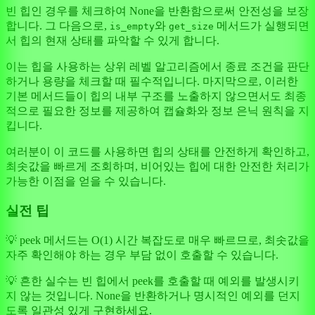
빈 힙인 경우를 체크하여 None을 반환함으로써 안전성을 보장
합니다. 그 다음으로,
와
메서드가 실행되면
is_empty
get_size
서 힙의 현재 상태를 파악할 수 있게 합니다.
이는 힙을 사용하는 상위 레벨 알고리즘에서 종료 조건을 판단
하거나 용량을 체크할 때 필수적입니다. 마지막으로, 이러한
기본 메서드들이 힙의 내부 구조를 노출하지 않으면서도 최종
적으로 필요한 정보를 제공하여 캡슐화와 정보 은닉 원칙을 지
킵니다.
여러분이 이 코드를 사용하면 힙의 상태를 안전하게 확인하고,
최솟값을 빠르게 조회하며, 비어있는 힙에 대한 안전한 처리가
가능한 이점을 얻을 수 있습니다.
실전 팁
💡 peek 메서드는 O(1) 시간 복잡도로 매우 빠르므로, 최솟값을
자주 확인해야 하는 경우 부담 없이 호출할 수 있습니다.
💡 흔한 실수는 빈 힙에서 peek를 호출할 때 예외를 발생시키
지 않는 것입니다. None을 반환하거나 명시적인 예외를 던지
도록 일관성 있게 구현하세요.