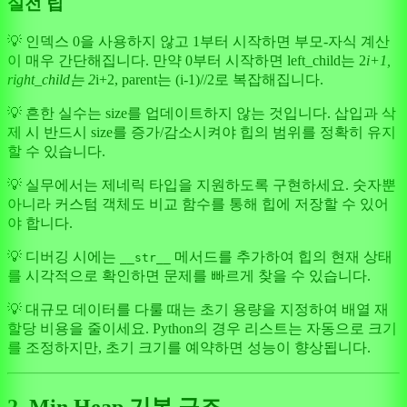
실전 팁
💡 인덱스 0을 사용하지 않고 1부터 시작하면 부모-자식 계산
이 매우 간단해집니다. 만약 0부터 시작하면 left_child는 2
i+1,
right_child는 2
i+2, parent는 (i-1)//2로 복잡해집니다.
💡 흔한 실수는 size를 업데이트하지 않는 것입니다. 삽입과 삭
제 시 반드시 size를 증가/감소시켜야 힙의 범위를 정확히 유지
할 수 있습니다.
💡 실무에서는 제네릭 타입을 지원하도록 구현하세요. 숫자뿐
아니라 커스텀 객체도 비교 함수를 통해 힙에 저장할 수 있어
야 합니다.
💡 디버깅 시에는
메서드를 추가하여 힙의 현재 상태
__str__
를 시각적으로 확인하면 문제를 빠르게 찾을 수 있습니다.
💡 대규모 데이터를 다룰 때는 초기 용량을 지정하여 배열 재
할당 비용을 줄이세요. Python의 경우 리스트는 자동으로 크기
를 조정하지만, 초기 크기를 예약하면 성능이 향상됩니다.
2. Min Heap 기본 구조