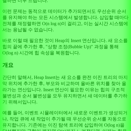
렬하면 너무 느립니다.
이런 문제는 동적으로 데이터가 추가되면서도 우선순위 순서
를 유지해야 하는 모든 시스템에서 발생합니다. 삽입할 때마다
전체를 재정렬하면 O(n log n)이 걸리고, 이는 실시간 시스템에
서는 용납될 수 없습니다.
바로 이럴 때 필요한 것이 Heap의 Insert 연산입니다. 새 요소를
힙의 끝에 추가한 후, "상향 조정(Bubble Up)" 과정을 통해
O(log n) 시간에 힙 속성을 복원합니다.
개요
간단히 말해서, Heap Insert는 새 요소를 완전 이진 트리의 마지
막 위치에 추가한 후, 부모와 비교하며 올바른 위치를 찾아 올
라가는 연산입니다. Insert 연산이 필요한 이유는 힙의 구조적
불변성과 순서 불변성을 모두 유지하면서 새 데이터를 추가하
기 위해서입니다.
예를 들어, 이벤트 시뮬레이터에서 새로운 이벤트가 생성되거
나, 작업 큐에 새 작업이 추가될 때 우선순위 순서를 자동으로
유지합니다. 기존에는 이진 탐색 트리에 삽입하여 O(log n)을