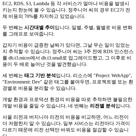
EC2, RDS, S3, Lambda 등 각 서비스가 얼마나 비용을 발생시
키는지 한눈에 볼 수 있습니다. 정주니어 씨의 경우 EC2가 전
체 비용의 70%를 차지하고 있었습니다.
두 번째는
시간대별 추이
입니다. 일별, 주별, 월별로 비용 변화
를 그래프로 보여줍니다.
갑자기 비용이 급증한 날짜가 있다면, 그날 무슨 일이 있었는
지 추적할 수 있습니다. 정주니어 씨는 3주 전에 RDS 인스턴스
를 db.t3.micro에서 db.t3.small로 업그레이드했고, 그 이후로 비
용이 두 배로 늘어난 것을 발견했습니다.
세 번째는
태그 기반 분석
입니다. 리소스에 "Project: WebApp",
"Environment: Dev" 같은 태그를 붙여두면, 프로젝트별 또는 환
경별로 비용을 분리할 수 있습니다.
개발 환경과 프로덕션 환경의 비용을 따로 추적하면 불필요한
개발 비용을 줄일 수 있습니다. 네 번째는
리전별 분석
입니다.
서울 리전과 버지니아 리전의 비용을 비교하면, 어느 리전이
더 저렴한지 알 수 있습니다. 일부 서비스는 리전마다 가격이
다르기 때문에 리전 선택만 바꿔도 비용을 절감할 수 있습니