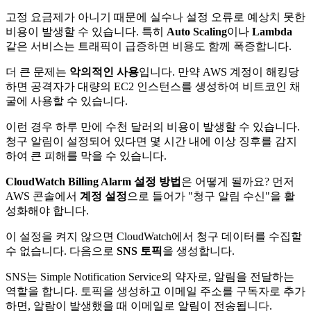
고정 요금제가 아니기 때문에 실수나 설정 오류로 예상치 못한
비용이 발생할 수 있습니다. 특히
Auto Scaling
이나
Lambda
같은 서비스는 트래픽이 급증하면 비용도 함께 폭증합니다.
더 큰 문제는
악의적인 사용
입니다. 만약 AWS 계정이 해킹당
하면 공격자가 대량의 EC2 인스턴스를 생성하여 비트코인 채
굴에 사용할 수 있습니다.
이런 경우 하루 만에 수천 달러의 비용이 발생할 수 있습니다.
청구 알림이 설정되어 있다면 몇 시간 내에 이상 징후를 감지
하여 큰 피해를 막을 수 있습니다.
CloudWatch Billing Alarm 설정 방법
은 어떻게 될까요? 먼저
AWS 콘솔에서
계정 설정
으로 들어가 "청구 알림 수신"을 활
성화해야 합니다.
이 설정을 켜지 않으면 CloudWatch에서 청구 데이터를 수집할
수 없습니다. 다음으로
SNS 토픽
을 생성합니다.
SNS는 Simple Notification Service의 약자로, 알림을 전달하는
역할을 합니다. 토픽을 생성하고 이메일 주소를 구독자로 추가
하면, 알람이 발생했을 때 이메일로 알림이 전송됩니다.