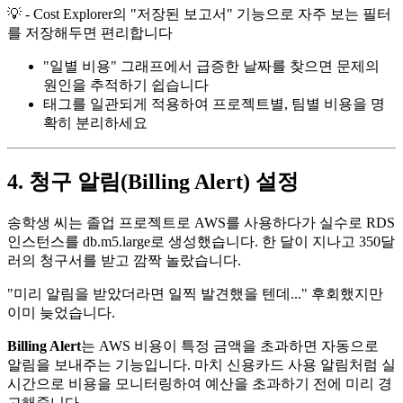
💡 - Cost Explorer의 "저장된 보고서" 기능으로 자주 보는 필터
를 저장해두면 편리합니다
"일별 비용" 그래프에서 급증한 날짜를 찾으면 문제의
원인을 추적하기 쉽습니다
태그를 일관되게 적용하여 프로젝트별, 팀별 비용을 명
확히 분리하세요
4. 청구 알림(Billing Alert) 설정
송학생 씨는 졸업 프로젝트로 AWS를 사용하다가 실수로 RDS
인스턴스를 db.m5.large로 생성했습니다. 한 달이 지나고 350달
러의 청구서를 받고 깜짝 놀랐습니다.
"미리 알림을 받았더라면 일찍 발견했을 텐데..." 후회했지만
이미 늦었습니다.
Billing Alert
는 AWS 비용이 특정 금액을 초과하면 자동으로
알림을 보내주는 기능입니다. 마치 신용카드 사용 알림처럼 실
시간으로 비용을 모니터링하여 예산을 초과하기 전에 미리 경
고해줍니다.