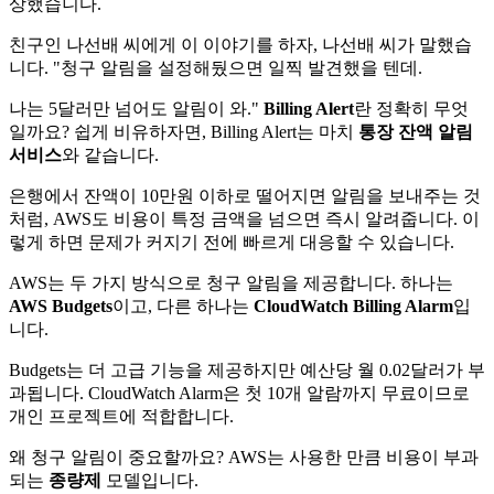
상했습니다.
친구인 나선배 씨에게 이 이야기를 하자, 나선배 씨가 말했습
니다. "청구 알림을 설정해뒀으면 일찍 발견했을 텐데.
나는 5달러만 넘어도 알림이 와."
Billing Alert
란 정확히 무엇
일까요? 쉽게 비유하자면, Billing Alert는 마치
통장 잔액 알림
서비스
와 같습니다.
은행에서 잔액이 10만원 이하로 떨어지면 알림을 보내주는 것
처럼, AWS도 비용이 특정 금액을 넘으면 즉시 알려줍니다. 이
렇게 하면 문제가 커지기 전에 빠르게 대응할 수 있습니다.
AWS는 두 가지 방식으로 청구 알림을 제공합니다. 하나는
AWS Budgets
이고, 다른 하나는
CloudWatch Billing Alarm
입
니다.
Budgets는 더 고급 기능을 제공하지만 예산당 월 0.02달러가 부
과됩니다. CloudWatch Alarm은 첫 10개 알람까지 무료이므로
개인 프로젝트에 적합합니다.
왜 청구 알림이 중요할까요? AWS는 사용한 만큼 비용이 부과
되는
종량제
모델입니다.