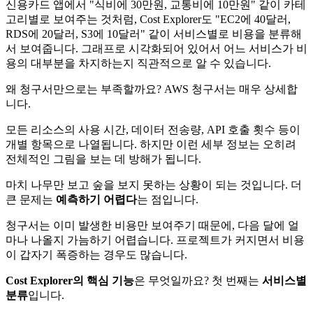
신용카드 앱에서 "식비에 30만원, 교통비에 10만원" 같이 카테
고리별로 보여주는 것처럼, Cost Explorer도 "EC2에 40달러,
RDS에 20달러, S3에 10달러" 같이 서비스별로 비용을 분류해
서 보여줍니다. 그래프로 시각화되어 있어서 어느 서비스가 비
용의 대부분을 차지하는지 직관적으로 알 수 있습니다.
왜 청구서만으로는 부족할까요? AWS 청구서는 매우 상세합
니다.
모든 리소스의 사용 시간, 데이터 전송량, API 호출 횟수 등이
개별 항목으로 나열됩니다. 하지만 이런 세부 정보는 오히려
전체적인 그림을 보는 데 방해가 됩니다.
마치 나무만 보고 숲을 보지 못하는 상황이 되는 것입니다. 더
큰 문제는
예측하기 어렵다
는 점입니다.
청구서는 이미 발생한 비용만 보여주기 때문에, 다음 달에 얼
마나 나올지 가늠하기 어렵습니다. 프로젝트가 커지면서 비용
이 갑자기 폭증하는 경우도 많습니다.
Cost Explorer의 핵심 기능
은 무엇일까요? 첫 번째는
서비스별
분류
입니다.