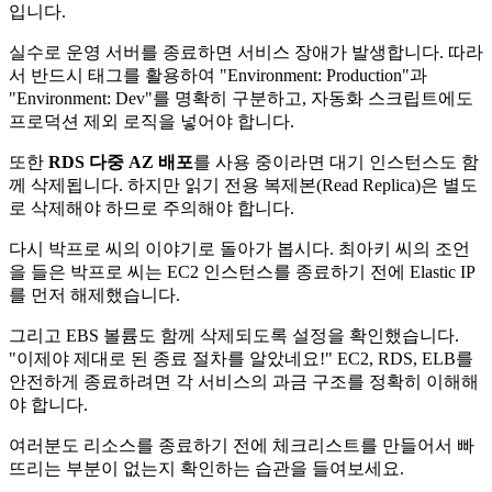
입니다.
실수로 운영 서버를 종료하면 서비스 장애가 발생합니다. 따라
서 반드시 태그를 활용하여 "Environment: Production"과
"Environment: Dev"를 명확히 구분하고, 자동화 스크립트에도
프로덕션 제외 로직을 넣어야 합니다.
또한
RDS 다중 AZ 배포
를 사용 중이라면 대기 인스턴스도 함
께 삭제됩니다. 하지만 읽기 전용 복제본(Read Replica)은 별도
로 삭제해야 하므로 주의해야 합니다.
다시 박프로 씨의 이야기로 돌아가 봅시다. 최아키 씨의 조언
을 들은 박프로 씨는 EC2 인스턴스를 종료하기 전에 Elastic IP
를 먼저 해제했습니다.
그리고 EBS 볼륨도 함께 삭제되도록 설정을 확인했습니다.
"이제야 제대로 된 종료 절차를 알았네요!" EC2, RDS, ELB를
안전하게 종료하려면 각 서비스의 과금 구조를 정확히 이해해
야 합니다.
여러분도 리소스를 종료하기 전에 체크리스트를 만들어서 빠
뜨리는 부분이 없는지 확인하는 습관을 들여보세요.