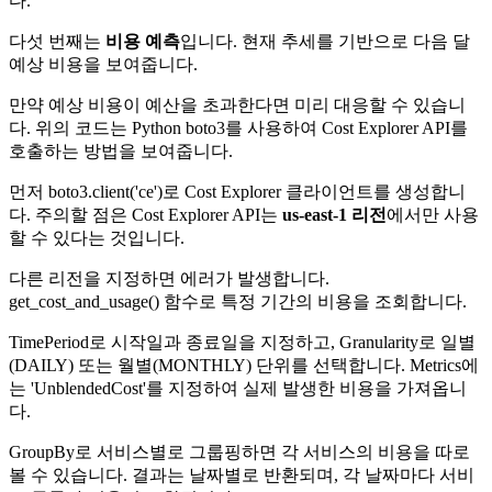
다.
다섯 번째는
비용 예측
입니다. 현재 추세를 기반으로 다음 달
예상 비용을 보여줍니다.
만약 예상 비용이 예산을 초과한다면 미리 대응할 수 있습니
다. 위의 코드는 Python boto3를 사용하여 Cost Explorer API를
호출하는 방법을 보여줍니다.
먼저 boto3.client('ce')로 Cost Explorer 클라이언트를 생성합니
다. 주의할 점은 Cost Explorer API는
us-east-1 리전
에서만 사용
할 수 있다는 것입니다.
다른 리전을 지정하면 에러가 발생합니다.
get_cost_and_usage() 함수로 특정 기간의 비용을 조회합니다.
TimePeriod로 시작일과 종료일을 지정하고, Granularity로 일별
(DAILY) 또는 월별(MONTHLY) 단위를 선택합니다. Metrics에
는 'UnblendedCost'를 지정하여 실제 발생한 비용을 가져옵니
다.
GroupBy로 서비스별로 그룹핑하면 각 서비스의 비용을 따로
볼 수 있습니다. 결과는 날짜별로 반환되며, 각 날짜마다 서비