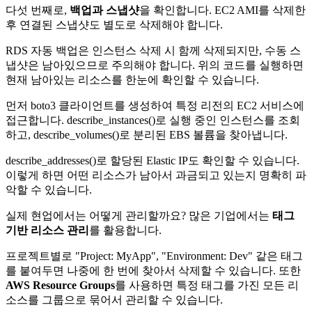
다섯 번째로,
백업과 스냅샷
을 확인합니다. EC2 AMI를 삭제한
후 연결된 스냅샷도 별도로 삭제해야 합니다.
RDS 자동 백업은 인스턴스 삭제 시 함께 삭제되지만, 수동 스
냅샷은 남아있으므로 주의해야 합니다. 위의 코드를 실행하면
현재 남아있는 리소스를 한눈에 확인할 수 있습니다.
먼저 boto3 클라이언트를 생성하여 특정 리전의 EC2 서비스에
접근합니다. describe_instances()로 실행 중인 인스턴스를 조회
하고, describe_volumes()로 분리된 EBS 볼륨을 찾아냅니다.
describe_addresses()로 할당된 Elastic IP도 확인할 수 있습니다.
이렇게 하면 어떤 리소스가 남아서 과금되고 있는지 명확히 파
악할 수 있습니다.
실제 현업에서는 어떻게 관리할까요? 많은 기업에서는
태그
기반 리소스 관리
를 활용합니다.
프로젝트별로 "Project: MyApp", "Environment: Dev" 같은 태그
를 붙여두면 나중에 한 번에 찾아서 삭제할 수 있습니다. 또한
AWS Resource Groups
를 사용하면 특정 태그를 가진 모든 리
소스를 그룹으로 묶어서 관리할 수 있습니다.