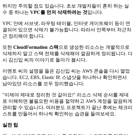
하지만 주의할 점도 있습니다. 초보 개발자들이 흔히 하는 실
수 중 하나는
VPC를 먼저 삭제하려는 것
입니다.
VPC 안에 서브넷, 라우팅 테이블, 인터넷 게이트웨이 등이 연
결되어 있으면 삭제가 불가능합니다. 따라서 안쪽부터 차근차
근 정리해야 합니다.
또한
CloudFormation 스택
으로 생성한 리소스는 개별적으로
삭제하지 말고 스택 전체를 삭제해야 깔끔하게 정리됩니다. 다
시 김신입 씨의 이야기로 돌아가 봅시다.
이멘토 씨의 설명을 들은 김신입 씨는 AWS 콘솔을 다시 열었
습니다. EC2, EBS, Elastic IP, 스냅샷을 하나하나 확인하면서
남아있던 리소스를 모두 정리했습니다.
"이제야 제대로 정리한 것 같아요!" 리소스 삭제 순서를 제대
로 이해하면 불필요한 비용을 절약하고 AWS 계정을 깔끔하게
관리할 수 있습니다. 여러분도 프로젝트가 끝난 후에는 체크리
스트를 만들어서 하나씩 확인하는 습관을 들여보세요.
실전 팁