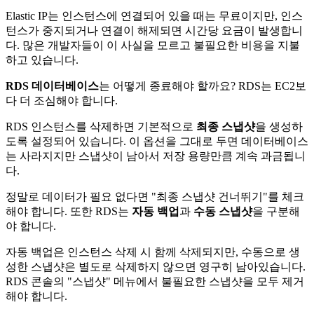
Elastic IP는 인스턴스에 연결되어 있을 때는 무료이지만, 인스
턴스가 중지되거나 연결이 해제되면 시간당 요금이 발생합니
다. 많은 개발자들이 이 사실을 모르고 불필요한 비용을 지불
하고 있습니다.
RDS 데이터베이스
는 어떻게 종료해야 할까요? RDS는 EC2보
다 더 조심해야 합니다.
RDS 인스턴스를 삭제하면 기본적으로
최종 스냅샷
을 생성하
도록 설정되어 있습니다. 이 옵션을 그대로 두면 데이터베이스
는 사라지지만 스냅샷이 남아서 저장 용량만큼 계속 과금됩니
다.
정말로 데이터가 필요 없다면 "최종 스냅샷 건너뛰기"를 체크
해야 합니다. 또한 RDS는
자동 백업
과
수동 스냅샷
을 구분해
야 합니다.
자동 백업은 인스턴스 삭제 시 함께 삭제되지만, 수동으로 생
성한 스냅샷은 별도로 삭제하지 않으면 영구히 남아있습니다.
RDS 콘솔의 "스냅샷" 메뉴에서 불필요한 스냅샷을 모두 제거
해야 합니다.