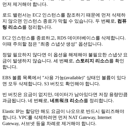
먼저 제거해야 합니다.
로드 밸런서는 EC2 인스턴스를 참조하기 때문에 먼저 삭제하
지 않으면 인스턴스 종료가 막힐 수 있습니다. 두 번째로,
컴퓨
팅 리소스
를 정리합니다.
EC2 인스턴스를 종료하고, RDS 데이터베이스를 삭제합니다.
이때 주의할 점은 "최종 스냅샷 생성" 옵션입니다.
정말 필요하지 않다면 이 옵션을 해제해야 불필요한 스냅샷 요
금이 발생하지 않습니다. 세 번째로,
스토리지 리소스
를 확인
합니다.
EBS 볼륨 목록에서 "사용 가능(available)" 상태인 볼륨이 있다
면 모두 삭제합니다. S3 버킷도 확인해야 합니다.
빈 버킷은 요금이 없지만, 데이터가 남아있다면 저장 용량만큼
과금됩니다. 네 번째로,
네트워크 리소스
를 정리합니다.
Elastic IP는 할당만 해도 요금이 나오므로 반드시 릴리즈해야
합니다. VPC를 삭제하려면 먼저 NAT Gateway, Internet
Gateway, 서브넷 등을 차례로 제거해야 합니다.