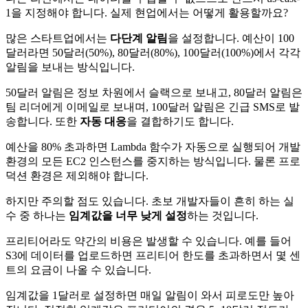
1을 지정해야 합니다. 실제 현업에서는 어떻게 활용할까요?
많은 스타트업에서는
다단계 알림
을 설정합니다. 예산이 100
달러라면 50달러(50%), 80달러(80%), 100달러(100%)에서 각각
알림을 보내는 방식입니다.
50달러 알림은 정보 차원에서 슬랙으로 보내고, 80달러 알림은
팀 리더에게 이메일로 보내며, 100달러 알림은 긴급 SMS로 발
송합니다. 또한
자동 대응
을 결합하기도 합니다.
예산을 80% 초과하면 Lambda 함수가 자동으로 실행되어 개발
환경의 모든 EC2 인스턴스를 중지하는 방식입니다. 물론 프로
덕션 환경은 제외해야 합니다.
하지만 주의할 점도 있습니다. 초보 개발자들이 흔히 하는 실
수 중 하나는
임계값을 너무 낮게 설정
하는 것입니다.
프리티어라도 약간의 비용은 발생할 수 있습니다. 예를 들어
S3에 데이터를 업로드하면 프리티어 한도를 초과하면서 몇 센
트의 요금이 나올 수 있습니다.
임계값을 1달러로 설정하면 매일 알림이 와서 피로도만 높아