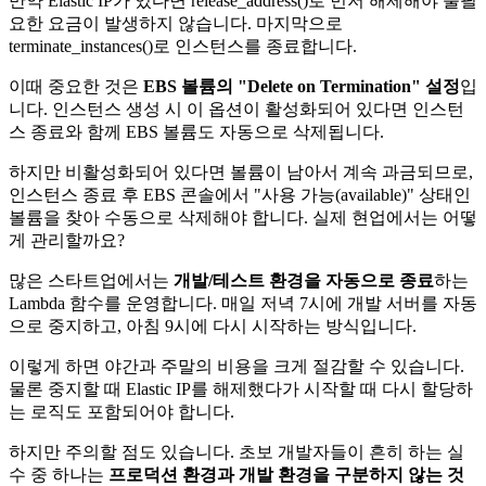
만약 Elastic IP가 있다면 release_address()로 먼저 해제해야 불필
요한 요금이 발생하지 않습니다. 마지막으로
terminate_instances()로 인스턴스를 종료합니다.
이때 중요한 것은
EBS 볼륨의 "Delete on Termination" 설정
입
니다. 인스턴스 생성 시 이 옵션이 활성화되어 있다면 인스턴
스 종료와 함께 EBS 볼륨도 자동으로 삭제됩니다.
하지만 비활성화되어 있다면 볼륨이 남아서 계속 과금되므로,
인스턴스 종료 후 EBS 콘솔에서 "사용 가능(available)" 상태인
볼륨을 찾아 수동으로 삭제해야 합니다. 실제 현업에서는 어떻
게 관리할까요?
많은 스타트업에서는
개발/테스트 환경을 자동으로 종료
하는
Lambda 함수를 운영합니다. 매일 저녁 7시에 개발 서버를 자동
으로 중지하고, 아침 9시에 다시 시작하는 방식입니다.
이렇게 하면 야간과 주말의 비용을 크게 절감할 수 있습니다.
물론 중지할 때 Elastic IP를 해제했다가 시작할 때 다시 할당하
는 로직도 포함되어야 합니다.
하지만 주의할 점도 있습니다. 초보 개발자들이 흔히 하는 실
수 중 하나는
프로덕션 환경과 개발 환경을 구분하지 않는 것