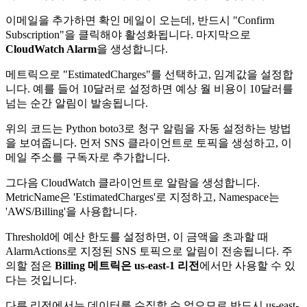
이메일을 추가하면 확인 메일이 오는데, 반드시 "Confirm
Subscription"을 클릭해야 활성화됩니다. 마지막으로
CloudWatch Alarm
을 생성합니다.
메트릭으로 "EstimatedCharges"를 선택하고, 임계값을 설정합
니다. 예를 들어 10달러로 설정하면 예상 월 비용이 10달러를
넘는 순간 알림이 발송됩니다.
위의 코드는 Python boto3로 청구 알림을 자동 설정하는 방법
을 보여줍니다. 먼저 SNS 클라이언트로 토픽을 생성하고, 이
메일 주소를 구독자로 추가합니다.
그다음 CloudWatch 클라이언트로 알람을 생성합니다.
MetricName은 'EstimatedCharges'로 지정하고, Namespace는
'AWS/Billing'을 사용합니다.
Threshold에 예산 한도를 설정하면, 이 금액을 초과할 때
AlarmActions로 지정된 SNS 토픽으로 알림이 전송됩니다. 주
의할 점은
Billing 메트릭은 us-east-1 리전
에서만 사용할 수 있
다는 것입니다.
다른 리전에서는 데이터를 수집할 수 없으므로 반드시 us-east-