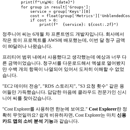
print
(
f"\n날짜: 
{date}
"
)

for
 group 
in
 result[
'Groups'
]:

            service = group[
'Keys'
][
0
]

            cost = 
float
(group[
'Metrics'
][
'UnblendedCos
if
 cost > 
0
:

print
(
f"  
{service}
: $
{cost:
.2
f}
"
정주니어 씨는 6개월 차 프론트엔드 개발자입니다. 회사에서
작은 토이 프로젝트를 AWS에 배포했는데, 이번 달 청구 금액
이 80달러나 나왔습니다.
프리티어 범위 내에서 사용했다고 생각했는데 예상과 너무 다
른 금액이었습니다. 청구서를 다운로드해서 엑셀로 열어봤지
만 수백 개의 항목이 나열되어 있어서 도저히 이해할 수 없었
습니다.
"EC2 데이터 전송", "RDS 스토리지", "S3 요청 횟수" 같은 용
어들만 가득했습니다. 답답한 마음에 클라우드 전문가인 신시
니어 씨를 찾아갔습니다.
"Cost Explorer를 사용하면 한눈에 보여요."
Cost Explorer
란 정
확히 무엇일까요? 쉽게 비유하자면, Cost Explorer는 마치
신용
카드 앱의 소비 분석 기능
과 같습니다.