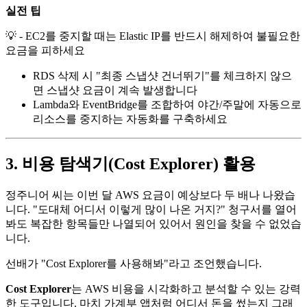
실전 팁
💡 - EC2를 중지할 때는 Elastic IP를 반드시 해제하여 불필요한
요금을 피하세요
RDS 삭제 시 "최종 스냅샷 건너뛰기"를 체크하지 않으
면 스냅샷 요금이 계속 발생합니다
Lambda와 EventBridge를 조합하여 야간/주말에 자동으로
리소스를 중지하는 자동화를 구축하세요
3. 비용 탐색기(Cost Explorer) 활용
정주니어 씨는 이번 달 AWS 요금이 예상보다 두 배나 나왔습
니다. "도대체 어디서 이렇게 많이 나온 거지?" 청구서를 열어
봐도 복잡한 항목들만 나열되어 있어서 원인을 찾을 수 없었습
니다.
선배가 "Cost Explorer를 사용해봐"라고 조언했습니다.
Cost Explorer
는 AWS 비용을 시각화하고 분석할 수 있는 강력
한 도구입니다. 마치 가계부 앱처럼 어디서 돈을 썼는지 그래