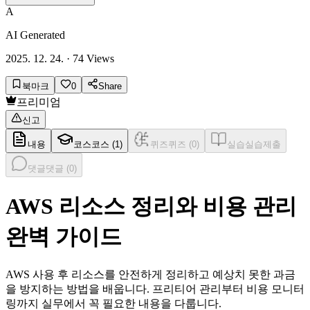
A
AI Generated
2025. 12. 24.
·
74
Views
북마크
0
Share
프리미엄
신고
내용
코스
코스 (
1
)
퀴즈
퀴즈 (
0
)
실습
실습제출
댓글
댓글 (
0
)
AWS 리소스 정리와 비용 관리
완벽 가이드
AWS 사용 후 리소스를 안전하게 정리하고 예상치 못한 과금
을 방지하는 방법을 배웁니다. 프리티어 관리부터 비용 모니터
링까지 실무에서 꼭 필요한 내용을 다룹니다.