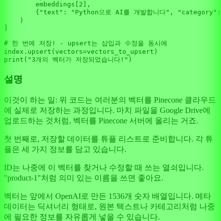
        embeddings[
2
],

        {
"text"
: 
"Python으로 AI를 개발합니다"
, 
"category"
:
    )

]

# 한 번에 저장! - upsert는 삽입과 수정을 동시에
print
(
"3개의 벡터가 저장되었습니다!"
설명
이것이 하는 일: 위 코드는 여러분의 벡터를 Pinecone 클라우드
에 실제로 저장하는 과정입니다. 마치 파일을 Google Drive에
업로드하는 것처럼, 벡터를 Pinecone 서버에 올리는 거죠.
첫 번째로, 저장할 데이터를 튜플 리스트로 준비합니다. 각 튜
플은 세 가지 정보를 담고 있습니다.
ID는 나중에 이 벡터를 찾거나 수정할 때 쓰는 열쇠입니다.
"product-1"처럼 의미 있는 이름을 쓰면 좋아요.
벡터는 앞에서 OpenAI로 만든 1536개 숫자 배열입니다. 메타
데이터는 딕셔너리 형태로, 원본 텍스트나 카테고리처럼 나중
에 필요한 정보를 자유롭게 넣을 수 있습니다.