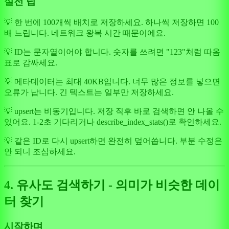
실전 팁
💡 한 번에 100개씩 배치로 저장하세요. 하나씩 저장하면 100
배 느립니다. 네트워크 왕복 시간 때문이에요.
💡 ID는 문자열이어야 합니다. 숫자를 쓰려면 "123"처럼 따옴
표로 감싸세요.
💡 메타데이터는 최대 40KB입니다. 너무 많은 정보를 넣으면
오류가 납니다. 긴 텍스트는 일부만 저장하세요.
💡 upsert는 비동기입니다. 저장 직후 바로 검색하면 안 나올 수
있어요. 1-2초 기다리거나 describe_index_stats()로 확인하세요.
💡 같은 ID로 다시 upsert하면 완전히 덮어씁니다. 부분 수정은
안 되니 조심하세요.
4. 유사도 검색하기 - 의미가 비슷한 데이
터 찾기
시작하며