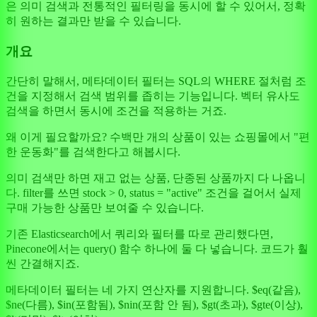
은 의미 검색과 전통적인 필터링을 동시에 할 수 있어서, 정확
히 원하는 결과만 받을 수 있습니다.
개요
간단히 말해서, 메타데이터 필터는 SQL의 WHERE 절처럼 조
건을 지정해서 검색 범위를 좁히는 기능입니다. 벡터 유사도
검색을 하면서 동시에 조건을 적용하는 거죠.
왜 이게 필요할까요? 수백만 개의 상품이 있는 쇼핑몰에서 "편
한 운동화"를 검색한다고 해봅시다.
의미 검색만 하면 재고 없는 상품, 단종된 상품까지 다 나옵니
다. filter를 쓰면 stock > 0, status = "active" 조건을 걸어서 실제
구매 가능한 상품만 보여줄 수 있습니다.
기존 Elasticsearch에서 쿼리와 필터를 따로 관리했다면,
Pinecone에서는 query() 함수 하나에 둘 다 넣습니다. 코드가 훨
씬 간결해지죠.
메타데이터 필터는 네 가지 연산자를 지원합니다. $eq(같음),
$ne(다름), $in(포함됨), $nin(포함 안 됨), $gt(초과), $gte(이상),