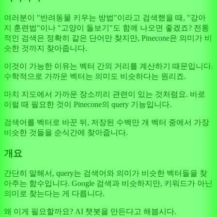
여러분이 "반려동물 키우는 방법"이라고 검색했을 때, "강아
지 훈련법"이나 "고양이 돌보기"도 함께 나오면 좋겠죠? 전통
적인 검색은 정확히 같은 단어만 찾지만, Pinecone은 의미가 비
슷한 것까지 찾아줍니다.
이것이 가능한 이유는 벡터 간의 거리를 계산하기 때문입니다.
수학적으로 가까운 벡터는 의미도 비슷하다는 원리죠.
마치 지도에서 가까운 장소끼리 관련이 있는 것처럼요. 바로
이럴 때 필요한 것이 Pinecone의 query 기능입니다.
검색어를 벡터로 바꾼 뒤, 저장된 수백만 개 벡터 중에서 가장
비슷한 것들을 순식간에 찾아줍니다.
개요
간단히 말해서, query는 검색어와 의미가 비슷한 벡터들을 찾
아주는 함수입니다. Google 검색과 비슷하지만, 키워드가 아닌
의미로 찾는다는 게 다릅니다.
왜 이게 필요할까요? AI 챗봇을 만든다고 해봅시다.