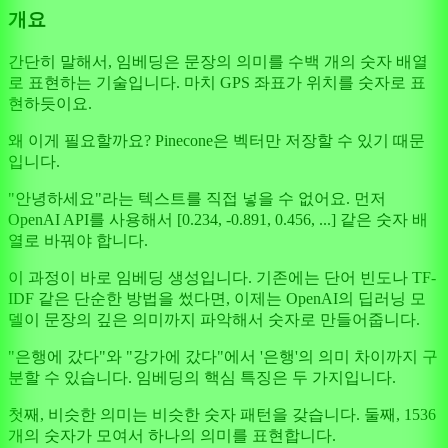
개요
간단히 말해서, 임베딩은 문장의 의미를 수백 개의 숫자 배열
로 표현하는 기술입니다. 마치 GPS 좌표가 위치를 숫자로 표
현하듯이요.
왜 이게 필요할까요? Pinecone은 벡터만 저장할 수 있기 때문
입니다.
"안녕하세요"라는 텍스트를 직접 넣을 수 없어요. 먼저
OpenAI API를 사용해서 [0.234, -0.891, 0.456, ...] 같은 숫자 배
열로 바꿔야 합니다.
이 과정이 바로 임베딩 생성입니다. 기존에는 단어 빈도나 TF-
IDF 같은 단순한 방법을 썼다면, 이제는 OpenAI의 딥러닝 모
델이 문장의 깊은 의미까지 파악해서 숫자로 만들어줍니다.
"은행에 갔다"와 "강가에 갔다"에서 '은행'의 의미 차이까지 구
분할 수 있습니다. 임베딩의 핵심 특징은 두 가지입니다.
첫째, 비슷한 의미는 비슷한 숫자 패턴을 갖습니다. 둘째, 1536
개의 숫자가 모여서 하나의 의미를 표현합니다.