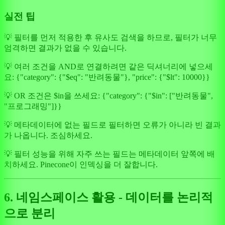
실전 팁
💡 필터를 먼저 적용한 후 유사도 검색을 하므로, 필터가 너무
엄격하면 결과가 없을 수 있습니다.
💡 여러 조건을 AND로 연결하려면 같은 딕셔너리에 넣으세
요: {"category": {"$eq": "반려동물"}, "price": {"$lt": 10000}}
💡 OR 조건은 $in을 쓰세요: {"category": {"$in": ["반려동물",
"프로그래밍"]}}
💡 메타데이터에 없는 필드로 필터하면 오류가 아니라 빈 결과
가 나옵니다. 조심하세요.
💡 필터 성능을 위해 자주 쓰는 필드는 메타데이터 앞쪽에 배
치하세요. Pinecone이 인덱싱을 더 잘합니다.
6. 네임스페이스 활용 - 데이터를 논리적
으로 분리