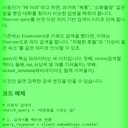
사용자가 "배 아파"라고 하면, 과거에 "복통", "소화불량" 같은
말을 했던 대화를 찾아서 비슷한 답변을 해줘야 합니다.
Pinecone query를 쓰면 이런 의미 기반 검색이 0.01초 만에 됩니
다.
기존에는 Elasticsearch로 키워드 검색을 했다면, 이제는
Pinecone으로 의미 검색을 합니다. "저렴한 호텔"과 "가성비 좋
은 숙소"를 같은 의미로 인식할 수 있죠.
query의 핵심 파라미터는 세 가지입니다. 첫째, vector(검색할
벡터), 둘째, top_k(상위 몇 개를 가져올지), 셋째,
include_metadata(메타데이터도 함께 가져올지).
이것만 알면 강력한 검색 엔진을 만들 수 있습니다.
코드 예제
# 사용자 검색어
search_query = 
"애완동물 기르는 법"
# 1. 검색어를 벡터로 변환
query_response = client.embeddings.create(
