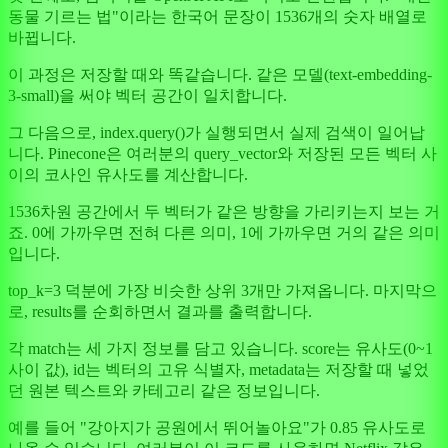
동물 기르는 법"이라는 한국어 문장이 1536개의 숫자 배열로
바뀝니다.
이 과정은 저장할 때와 똑같습니다. 같은 모델(text-embedding-
3-small)을 써야 벡터 공간이 일치합니다.
그 다음으로, index.query()가 실행되면서 실제 검색이 일어납
니다. Pinecone은 여러분의 query_vector와 저장된 모든 벡터 사
이의 코사인 유사도를 계산합니다.
1536차원 공간에서 두 벡터가 같은 방향을 가리키는지 보는 거
죠. 0에 가까우면 전혀 다른 의미, 1에 가까우면 거의 같은 의미
입니다.
top_k=3 덕분에 가장 비슷한 상위 3개만 가져옵니다. 마지막으
로, results를 순회하면서 결과를 출력합니다.
각 match는 세 가지 정보를 담고 있습니다. score는 유사도(0~1
사이 값), id는 벡터의 고유 식별자, metadata는 저장할 때 넣었
던 원본 텍스트와 카테고리 같은 정보입니다.
예를 들어 "강아지가 공원에서 뛰어놀아요"가 0.85 유사도로