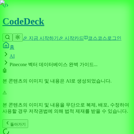
CodeDeck
🎉 지금 시작하기
🎉 시작
카드
코스
코스
로그인
홈
AI
Pinecone 벡터 데이터베이스 완벽 가이드...
🤖
본 콘텐츠의 이미지 및 내용은 AI로 생성되었습니다.
⚠️
본 콘텐츠의 이미지 및 내용을 무단으로 복제, 배포, 수정하여
사용할 경우 저작권법에 의해 법적 제재를 받을 수 있습니다.
돌아가기