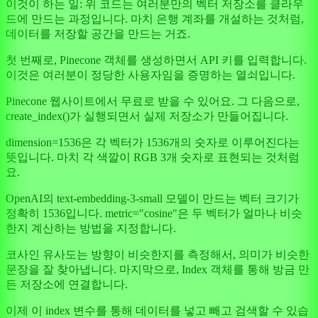
이것이 하는 일: 위 코드는 여러분만의 벡터 저장소를 클라우
드에 만드는 과정입니다. 마치 은행 계좌를 개설하는 것처럼,
데이터를 저장할 공간을 만드는 거죠.
첫 번째로, Pinecone 객체를 생성하면서 API 키를 입력합니다.
이것은 여러분이 정당한 사용자임을 증명하는 열쇠입니다.
Pinecone 웹사이트에서 무료로 받을 수 있어요. 그 다음으로,
create_index()가 실행되면서 실제 저장소가 만들어집니다.
dimension=1536은 각 벡터가 1536개의 숫자로 이루어진다는
뜻입니다. 마치 각 색깔이 RGB 3개 숫자로 표현되는 것처럼
요.
OpenAI의 text-embedding-3-small 모델이 만드는 벡터 크기가
정확히 1536입니다. metric="cosine"은 두 벡터가 얼마나 비슷
한지 계산하는 방법을 지정합니다.
코사인 유사도는 방향이 비슷한지를 측정해서, 의미가 비슷한
문장을 잘 찾아냅니다. 마지막으로, Index 객체를 통해 방금 만
든 저장소에 연결합니다.
이제 이 index 변수를 통해 데이터를 넣고 빼고 검색할 수 있습