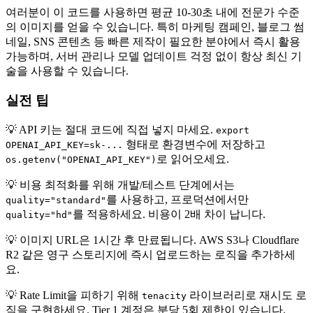
여러분이 이 코드를 사용하면 평균 10-30초 내에 전문가 수준
의 이미지를 얻을 수 있습니다. 특히 마케팅 캠페인, 블로그 썸
네일, SNS 콘텐츠 등 빠른 제작이 필요한 분야에서 즉시 활용
가능하며, 서버 관리나 모델 업데이트 걱정 없이 항상 최신 기
술을 사용할 수 있습니다.
실전 팁
💡 API 키는 절대 코드에 직접 넣지 마세요.
export
형태로 환경변수에 저장하고
OPENAI_API_KEY=sk-...
로 읽어오세요.
os.getenv("OPENAI_API_KEY")
💡 비용 최적화를 위해 개발/테스트 단계에서는
를 사용하고, 프로덕션에서만
quality="standard"
를 적용하세요. 비용이 2배 차이 납니다.
quality="hd"
💡 이미지 URL은 1시간 후 만료됩니다. AWS S3나 Cloudflare
R2 같은 영구 스토리지에 즉시 업로드하는 로직을 추가하세
요.
💡 Rate Limit을 피하기 위해
라이브러리로 재시도 로
tenacity
직을 구현하세요. Tier 1 계정은 분당 5회 제한이 있습니다.