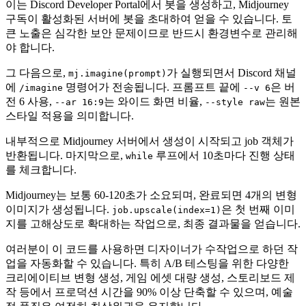
이는 Discord Developer Portal에서 봇을 생성하고, Midjourney
구독이 활성화된 서버에 봇을 초대하여 얻을 수 있습니다. 토
큰 노출은 심각한 보안 문제이므로 반드시 환경변수로 관리해
야 합니다.
그 다음으로,
가 실행되면서 Discord 채널
mj.imagine(prompt)
에
명령어가 전송됩니다. 프롬프트 끝에
은 버
/imagine
--v 6
전 6 사용,
는 와이드 화면 비율,
는 원본
--ar 16:9
--style raw
스타일 적용을 의미합니다.
내부적으로 Midjourney 서버에서 생성이 시작되고 job 객체가
반환됩니다. 마지막으로,
루프에서 10초마다 진행 상태
while
를 체크합니다.
Midjourney는 보통 60-120초가 소요되며, 완료되면 4개의 변형
이미지가 생성됩니다.
은 첫 번째 이미
job.upscale(index=1)
지를 고해상도로 확대하는 작업으로, 최종 결과물을 얻습니다.
여러분이 이 코드를 사용하면 디자이너가 수작업으로 하던 작
업을 자동화할 수 있습니다. 특히 A/B 테스팅을 위한 다양한
크리에이티브 변형 생성, 게임 에셋 대량 생성, 스토리보드 제
작 등에서 프로덕션 시간을 90% 이상 단축할 수 있으며, 예술