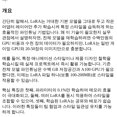
개요
간단히 말해서, LoRA는 거대한 기본 모델을 그대로 두고 작은
어댑터 레이어만 추가 학습시켜 특정 스타일을 습득하게 하는
효율적인 파인튜닝 기법입니다. 왜 이 기술이 필요한지 실무
관점에서 설명하자면, 전체 모델을 재학습하려면 수백만원의
GPU 비용과 수천 장의 데이터가 필요하지만, LoRA는 일반 게
이밍 GPU와 20-50장의 이미지만으로 충분합니다.
예를 들어, 특정 애니메이션 스타일이나 제품 디자인 철학을
학습시킬 때 실제 프로젝트에서 즉시 활용 가능합니다. 기존
전체 모델 파인튜닝은 수백 GB 저장공간과 A100 GPU가 필요
했다면, 이제는 LoRA 파일 하나(보통 100-200MB)로 스타일을
적용할 수 있습니다.
핵심 특징은 첫째, 파라미터의 0.1%만 학습하여 메모리 효율
이 극대화되고, 둘째, 여러 LoRA를 동시 적용하여 스타일을
조합할 수 있으며, 셋째, 학습된 LoRA는 공유와 배포가 쉽습
니다. 이러한 특징들이 팀 협업과 스타일 일관성 유지를 가능
하게 합니다.