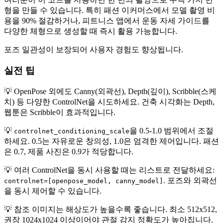
형을 만들 수 있습니다. 특히 패션 이커머스에서 모델 촬영 비
용을 90% 절감하거나, 피트니스 앱에서 운동 자세 가이드를
다양한 체형으로 생성할 때 즉시 활용 가능합니다.
포즈 일관성이 보장되어 사용자 경험도 향상됩니다.
실전 팁
💡 OpenPose 외에도 Canny(외곽선), Depth(깊이), Scribble(스케
치) 등 다양한 ControlNet을 시도하세요. 건축 시각화는 Depth,
웹툰은 Scribble이 효과적입니다.
💡
을 0.5-1.0 범위에서 조절
controlnet_conditioning_scale
하세요. 0.5는 자유로운 창의성, 1.0은 엄격한 제어입니다. 패션
은 0.7, 제품 사진은 0.9가 적당합니다.
💡 여러 ControlNet을 동시 사용할 때는 리스트로 전달하세요:
. 포즈와 외곽선
controlnet=[openpose_model, canny_model]
을 동시 제어할 수 있습니다.
💡 참조 이미지는 해상도가 높을수록 좋습니다. 최소 512x512,
권장 1024x1024 이상이어야 관절 감지 정확도가 높아집니다.