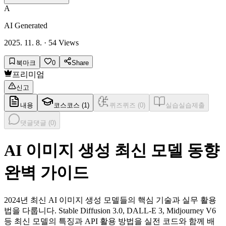
A
AI Generated
2025. 11. 8.
·
54
Views
북마크
0
Share
프리미엄
신고
내용
코스
코스 (
1
)
퀴즈
퀴즈 (
0
)
실습
실습제출
댓글
댓글 (
0
)
AI 이미지 생성 최신 모델 동향
완벽 가이드
2024년 최신 AI 이미지 생성 모델들의 핵심 기술과 실무 활용
법을 다룹니다. Stable Diffusion 3.0, DALL-E 3, Midjourney V6
등 최신 모델의 특징과 API 활용 방법을 실전 코드와 함께 배