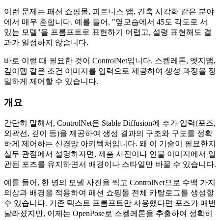
이런 문제는 패션 쇼핑몰, 피트니스 앱, 건축 시각화 같은 분야
에서 매우 흔합니다. 예를 들어, "옆모습에서 45도 각도로 서
있는 모델"을 프롬프트로 표현하기 어렵고, 설령 표현해도 결
과가 일정하지 않습니다.
바로 이럴 때 필요한 것이 ControlNet입니다. 스켈레톤, 엣지맵,
깊이맵 같은 조건 이미지를 입력으로 제공하여 생성 과정을 정
밀하게 제어할 수 있습니다.
개요
간단히 말해서, ControlNet은 Stable Diffusion에 추가 입력(포즈,
외곽선, 깊이 등)을 제공하여 생성 결과의 구조와 구도를 정확
하게 제어하는 신경망 아키텍처입니다. 왜 이 기술이 필요한지
실무 관점에서 설명하자면, 제품 사진이나 인물 이미지에서 일
관된 포즈를 유지하면서 배경이나 스타일만 바꿀 수 있습니다.
예를 들어, 한 명의 모델 사진을 찍고 ControlNet으로 수백 가지
의상과 배경을 적용하여 패션 쇼핑몰 전체 카탈로그를 생성할
수 있습니다. 기존 텍스트 프롬프트만 사용했다면 포즈가 매번
달라졌지만, 이제는 OpenPose로 스켈레톤을 추출하여 정확히