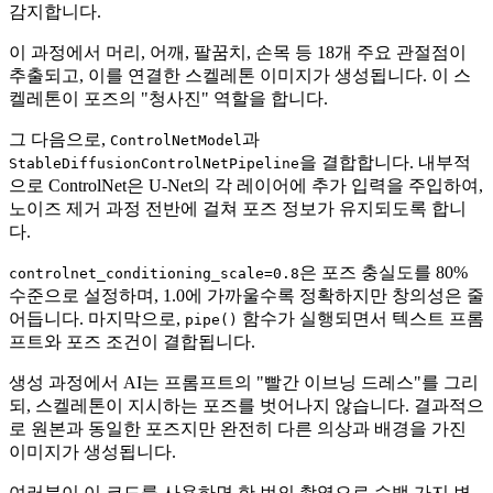
감지합니다.
이 과정에서 머리, 어깨, 팔꿈치, 손목 등 18개 주요 관절점이
추출되고, 이를 연결한 스켈레톤 이미지가 생성됩니다. 이 스
켈레톤이 포즈의 "청사진" 역할을 합니다.
그 다음으로,
과
ControlNetModel
을 결합합니다. 내부적
StableDiffusionControlNetPipeline
으로 ControlNet은 U-Net의 각 레이어에 추가 입력을 주입하여,
노이즈 제거 과정 전반에 걸쳐 포즈 정보가 유지되도록 합니
다.
은 포즈 충실도를 80%
controlnet_conditioning_scale=0.8
수준으로 설정하며, 1.0에 가까울수록 정확하지만 창의성은 줄
어듭니다. 마지막으로,
함수가 실행되면서 텍스트 프롬
pipe()
프트와 포즈 조건이 결합됩니다.
생성 과정에서 AI는 프롬프트의 "빨간 이브닝 드레스"를 그리
되, 스켈레톤이 지시하는 포즈를 벗어나지 않습니다. 결과적으
로 원본과 동일한 포즈지만 완전히 다른 의상과 배경을 가진
이미지가 생성됩니다.
여러분이 이 코드를 사용하면 한 번의 촬영으로 수백 가지 변