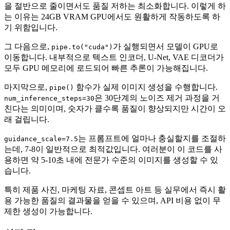
을 절반으로 줄이면서도 품질 저하는 최소화합니다. 이렇게 하
는 이유는 24GB VRAM GPU에서도 원활하게 작동하도록 하
기 위함입니다.
그 다음으로,
가 실행되면서 모델이 GPU로
pipe.to("cuda")
이동합니다. 내부적으로 텍스트 인코더, U-Net, VAE 디코더가
모두 GPU 메모리에 로드되어 빠른 추론이 가능해집니다.
마지막으로,
함수가 실제 이미지 생성을 수행합니다.
pipe()
은 30단계의 노이즈 제거 과정을 거
num_inference_steps=30
친다는 의미이며, 숫자가 클수록 품질이 향상되지만 시간이 오
래 걸립니다.
는 프롬프트에 얼마나 충실할지를 조절하
guidance_scale=7.5
는데, 7-8이 일반적으로 최적값입니다. 여러분이 이 코드를 사
용하면 약 5-10초 내에 전문가 수준의 이미지를 생성할 수 있
습니다.
특히 제품 사진, 마케팅 자료, 콘셉트 아트 등 실무에서 즉시 활
용 가능한 품질의 결과물을 얻을 수 있으며, API 비용 없이 무
제한 생성이 가능합니다.