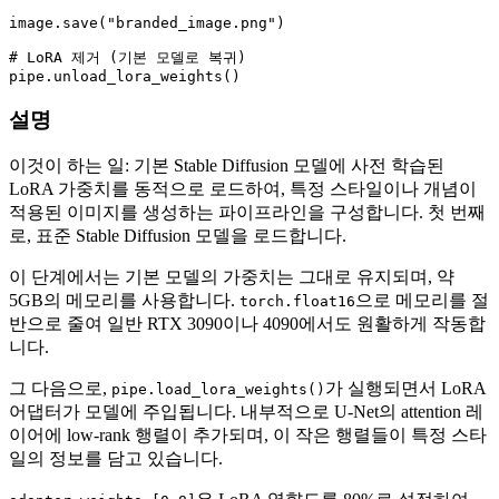
image.save(
"branded_image.png"
)

# LoRA 제거 (기본 모델로 복귀)
설명
이것이 하는 일: 기본 Stable Diffusion 모델에 사전 학습된
LoRA 가중치를 동적으로 로드하여, 특정 스타일이나 개념이
적용된 이미지를 생성하는 파이프라인을 구성합니다. 첫 번째
로, 표준 Stable Diffusion 모델을 로드합니다.
이 단계에서는 기본 모델의 가중치는 그대로 유지되며, 약
5GB의 메모리를 사용합니다.
으로 메모리를 절
torch.float16
반으로 줄여 일반 RTX 3090이나 4090에서도 원활하게 작동합
니다.
그 다음으로,
가 실행되면서 LoRA
pipe.load_lora_weights()
어댑터가 모델에 주입됩니다. 내부적으로 U-Net의 attention 레
이어에 low-rank 행렬이 추가되며, 이 작은 행렬들이 특정 스타
일의 정보를 담고 있습니다.