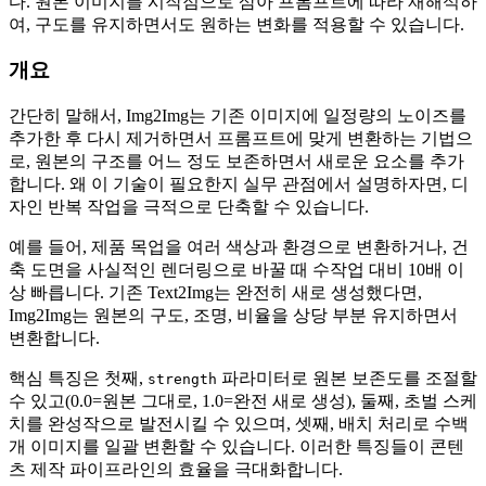
다. 원본 이미지를 시작점으로 삼아 프롬프트에 따라 재해석하
여, 구도를 유지하면서도 원하는 변화를 적용할 수 있습니다.
개요
간단히 말해서, Img2Img는 기존 이미지에 일정량의 노이즈를
추가한 후 다시 제거하면서 프롬프트에 맞게 변환하는 기법으
로, 원본의 구조를 어느 정도 보존하면서 새로운 요소를 추가
합니다. 왜 이 기술이 필요한지 실무 관점에서 설명하자면, 디
자인 반복 작업을 극적으로 단축할 수 있습니다.
예를 들어, 제품 목업을 여러 색상과 환경으로 변환하거나, 건
축 도면을 사실적인 렌더링으로 바꿀 때 수작업 대비 10배 이
상 빠릅니다. 기존 Text2Img는 완전히 새로 생성했다면,
Img2Img는 원본의 구도, 조명, 비율을 상당 부분 유지하면서
변환합니다.
핵심 특징은 첫째,
파라미터로 원본 보존도를 조절할
strength
수 있고(0.0=원본 그대로, 1.0=완전 새로 생성), 둘째, 초벌 스케
치를 완성작으로 발전시킬 수 있으며, 셋째, 배치 처리로 수백
개 이미지를 일괄 변환할 수 있습니다. 이러한 특징들이 콘텐
츠 제작 파이프라인의 효율을 극대화합니다.