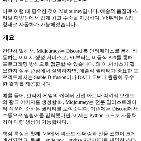
바로 이럴 때 필요한 것이 Midjourney입니다. 예술적 품질과 스
타일 다양성에서 업계 최고 수준을 자랑하며, V6부터는 API
형태로 자동화가 가능해졌습니다.
개요
간단히 말해서, Midjourney는 Discord 봇 인터페이스를 통해 작
동하는 이미지 생성 서비스로, V6부터는 비공식 API를 통해
프로그래밍 방식으로 접근할 수 있습니다. 왜 이 서비스가 필
요한지 실무 관점에서 설명하자면, 예술적 퀄리티가 중요한 프
로젝트에서는 Stable Diffusion이나 DALL-E보다 월등히 우수
한 결과를 제공합니다.
예를 들어, 판타지 게임의 캐릭터 컨셉 아트나 럭셔리 브랜드
의 광고 이미지를 생성할 때, Midjourney는 전문 일러스트레이
터 작품에 준하는 퀄리티를 보여줍니다. 기존에는 Discord에서
수동으로 명령어를 입력했다면, 이제는 Python 코드로 자동화
하여 대량 생성이 가능합니다.
핵심 특징은 첫째, V6에서 텍스트 렌더링과 인물 표현이 크게
개선되었고, 둘째, --style raw, --stylize 파라미터로 세밀한 스타