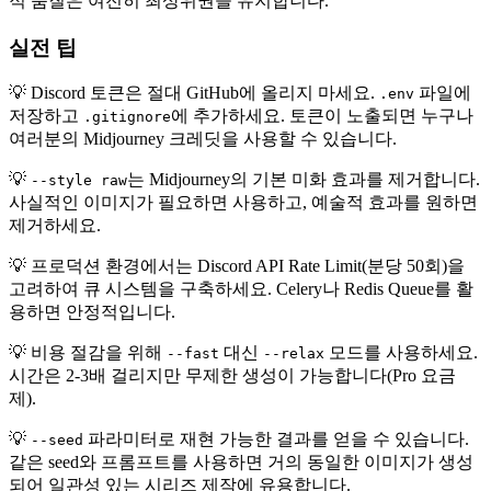
적 품질은 여전히 최상위권을 유지합니다.
실전 팁
💡 Discord 토큰은 절대 GitHub에 올리지 마세요.
파일에
.env
저장하고
에 추가하세요. 토큰이 노출되면 누구나
.gitignore
여러분의 Midjourney 크레딧을 사용할 수 있습니다.
💡
는 Midjourney의 기본 미화 효과를 제거합니다.
--style raw
사실적인 이미지가 필요하면 사용하고, 예술적 효과를 원하면
제거하세요.
💡 프로덕션 환경에서는 Discord API Rate Limit(분당 50회)을
고려하여 큐 시스템을 구축하세요. Celery나 Redis Queue를 활
용하면 안정적입니다.
💡 비용 절감을 위해
대신
모드를 사용하세요.
--fast
--relax
시간은 2-3배 걸리지만 무제한 생성이 가능합니다(Pro 요금
제).
💡
파라미터로 재현 가능한 결과를 얻을 수 있습니다.
--seed
같은 seed와 프롬프트를 사용하면 거의 동일한 이미지가 생성
되어 일관성 있는 시리즈 제작에 유용합니다.