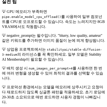
실전 팁
💡 GPU 메모리가 부족하면
를 사용하여 일부 컴포넌
pipe.enable_model_cpu_offload()
트를 CPU로 오프로드할 수 있습니다. 속도는 느려지지만 8GB
VRAM에서도 작동합니다.
💡 negative_prompt는 필수입니다. "blurry, low quality, amateur"
같은 키워드를 추가하면 이미지 품질이 눈에 띄게 향상됩니다.
💡 상업용 프로젝트에서는
stabilityai/stable-diffusion-
의 라이선스를 꼭 확인하세요. 일부 모델은 Stability
3-medium
AI Membership이 필요할 수 있습니다.
💡 배치 생성 시
를 사용하면 한 번
num_images_per_prompt=4
에 여러 변형을 생성할 수 있어 최적의 결과를 선택할 수 있습
니다.
💡 프로덕션 환경에서는 모델을 메모리에 상주시키고 요청마
다 재로드하지 않도록 싱글톤 패턴을 적용하세요. 초기 로딩에
20-30초 소요되므로 매번 로드하면 사용자 경험이 나빠집니
다.