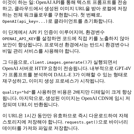
이것이 하는 일: OpenAI API를 통해 텍스트 프롬프트를 전송
하고, 클라우드에서 생성된 이미지 URL을 받아 로컬에 저장
하는 전체 워크플로우를 구현합니다. 첫 번째로,
로 클라이언트를 초기화합니다.
OpenAI(api_key=...)
이 단계에서 API 키 인증이 이루어지며, 환경변수
를 설정하면 코드에 직접 키를 노출하지 않아
OPENAI_API_KEY
보안이 향상됩니다. 프로덕션 환경에서는 반드시 환경변수나
비밀 관리 서비스를 사용해야 합니다.
그 다음으로,
가 실행되면서
client.images.generate()
OpenAI 서버로 HTTP 요청이 전송됩니다. 내부적으로 GPT-4V
가 프롬프트를 분석하여 DALL-E 3가 이해할 수 있는 형태로
재구성하고, 이미지 생성 프로세스가 시작됩니다.
를 사용하면 비용은 2배지만 디테일이 크게 향상
quality="hd"
됩니다. 마지막으로, 생성된 이미지는 OpenAI CDN에 임시 저
장되며 URL이 반환됩니다.
이 URL은 1시간 동안만 유효하므로 즉시 다운로드하여 자체
스토리지에 저장해야 합니다.
으로 바이너리
requests.get()
데이터를 가져와 파일로 저장합니다.