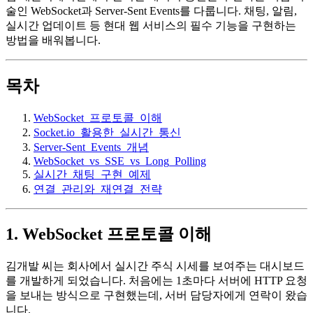
술인 WebSocket과 Server-Sent Events를 다룹니다. 채팅, 알림,
실시간 업데이트 등 현대 웹 서비스의 필수 기능을 구현하는
방법을 배워봅니다.
목차
WebSocket_프로토콜_이해
Socket.io_활용한_실시간_통신
Server-Sent_Events_개념
WebSocket_vs_SSE_vs_Long_Polling
실시간_채팅_구현_예제
연결_관리와_재연결_전략
1. WebSocket 프로토콜 이해
김개발 씨는 회사에서 실시간 주식 시세를 보여주는 대시보드
를 개발하게 되었습니다. 처음에는 1초마다 서버에 HTTP 요청
을 보내는 방식으로 구현했는데, 서버 담당자에게 연락이 왔습
니다.