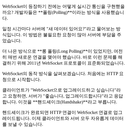
WebSocket이 등장하기 전에는 어떻게 실시간 통신을 구현했을
까요? 개발자들은 **폴링(Polling)**이라는 방식을 사용했습니
다.
일정 시간마다 서버에 "새 데이터 있어요?"라고 물어보는 방
식입니다. 이 방법은 불필요한 요청이 많아 서버에 부담을 주
었습니다.
더 나은 방식으로 **롱 폴링(Long Polling)**이 있었지만, 여전
히 매번 새로운 연결을 맺어야 했습니다. 바로 이런 문제를 해
결하기 위해 2011년 WebSocket 프로토콜이 표준화되었습니다.
WebSocket의 동작 방식을 살펴보겠습니다. 처음에는 HTTP 요
청으로 시작합니다.
클라이언트가 "WebSocket으로 업그레이드하고 싶습니다"라
고 요청하면, 서버가 "좋습니다, 업그레이드합시다"라고 응답
합니다. 이것을 **핸드셰이크(Handshake)**라고 부릅니다.
핸드셰이크가 완료되면 HTTP 연결이 WebSocket 연결로 업그
레이드됩니다. 이제 클라이언트와 서버 모두 자유롭게 데이터
를 보낼 수 있습니다.