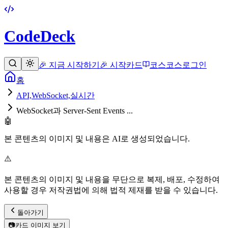
CodeDeck
🎉 지금 시작하기
🎉 시작
카드
코스
코스
로그인
홈
API,WebSocket,실시간
WebSocket과 Server-Sent Events ...
🤖
본 콘텐츠의 이미지 및 내용은 AI로 생성되었습니다.
⚠️
본 콘텐츠의 이미지 및 내용을 무단으로 복제, 배포, 수정하여
사용할 경우 저작권법에 의해 법적 제재를 받을 수 있습니다.
돌아가기
📷
카드 이미지 보기