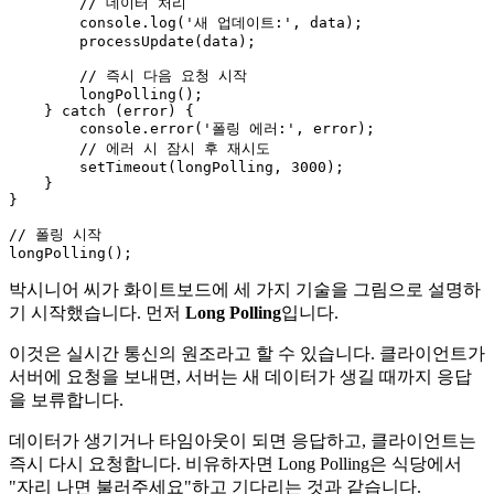
// 데이터 처리
console
.
log
(
'새 업데이트:'
, data);

processUpdate
(data);

// 즉시 다음 요청 시작
longPolling
();

    } 
catch
 (error) {

console
.
error
(
'폴링 에러:'
, error);

// 에러 시 잠시 후 재시도
setTimeout
(longPolling, 
3000
);

    }

}

// 폴링 시작
longPolling
박시니어 씨가 화이트보드에 세 가지 기술을 그림으로 설명하
기 시작했습니다. 먼저
Long Polling
입니다.
이것은 실시간 통신의 원조라고 할 수 있습니다. 클라이언트가
서버에 요청을 보내면, 서버는 새 데이터가 생길 때까지 응답
을 보류합니다.
데이터가 생기거나 타임아웃이 되면 응답하고, 클라이언트는
즉시 다시 요청합니다. 비유하자면 Long Polling은 식당에서
"자리 나면 불러주세요"하고 기다리는 것과 같습니다.