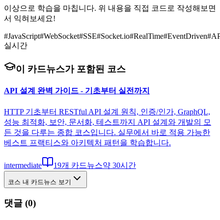
이상으로 학습을 마칩니다. 위 내용을 직접 코드로 작성해보면
서 익혀보세요!
#
JavaScript
#
WebSocket
#
SSE
#
Socket.io
#
RealTime
#
EventDriven
#
AP
실시간
이 카드뉴스가 포함된 코스
API 설계 완벽 가이드 - 기초부터 실전까지
HTTP 기초부터 RESTful API 설계 원칙, 인증/인가, GraphQL,
성능 최적화, 보안, 문서화, 테스트까지 API 설계와 개발의 모
든 것을 다루는 종합 코스입니다. 실무에서 바로 적용 가능한
베스트 프랙티스와 아키텍처 패턴을 학습합니다.
intermediate
19
개 카드뉴스
약
30
시간
코스 내 카드뉴스 보기
댓글 (
0
)