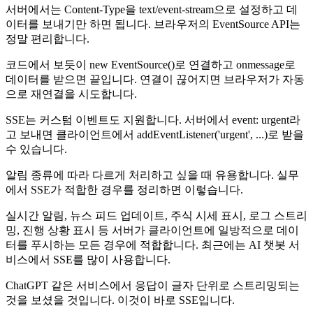
서버에서는 Content-Type을 text/event-stream으로 설정하고 데
이터를 보내기만 하면 됩니다. 브라우저의 EventSource API는
정말 편리합니다.
코드에서 보듯이 new EventSource()로 연결하고 onmessage로
데이터를 받으면 끝입니다. 연결이 끊어지면 브라우저가 자동
으로 재연결을 시도합니다.
SSE는 커스텀 이벤트도 지원합니다. 서버에서 event: urgent라
고 보내면 클라이언트에서 addEventListener('urgent', ...)로 받을
수 있습니다.
알림 종류에 따라 다르게 처리하고 싶을 때 유용합니다. 실무
에서 SSE가 적합한 경우를 정리하면 이렇습니다.
실시간 알림, 뉴스 피드 업데이트, 주식 시세 표시, 로그 스트리
밍, 진행 상황 표시 등 서버가 클라이언트에 일방적으로 데이
터를 푸시하는 모든 경우에 적합합니다. 최근에는 AI 챗봇 서
비스에서 SSE를 많이 사용합니다.
ChatGPT 같은 서비스에서 응답이 글자 단위로 스트리밍되는
것을 보셨을 것입니다. 이것이 바로 SSE입니다.