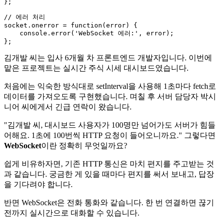
};

// 에러 처리
socket.
onerror
 = 
function
(
error
) {

console
.
error
(
'WebSocket 에러:'
, error);

김개발 씨는 입사 6개월 차 프론트엔드 개발자입니다. 이번에
맡은 프로젝트는 실시간 주식 시세 대시보드였습니다.
처음에는 익숙한 방식대로 setInterval을 사용해 1초마다 fetch로
데이터를 가져오도록 구현했습니다. 며칠 후 서버 담당자 박시
니어 씨에게서 긴급 연락이 왔습니다.
"김개발 씨, 대시보드 사용자가 100명만 넘어가도 서버가 힘들
어해요. 1초에 100번씩 HTTP 요청이 들어오니까요." 그렇다면
WebSocket
이란 정확히 무엇일까요?
쉽게 비유하자면, 기존 HTTP 통신은 마치 편지를 주고받는 것
과 같습니다. 궁금한 게 있을 때마다 편지를 써서 보내고, 답장
을 기다려야 합니다.
반면 WebSocket은 전화 통화와 같습니다. 한 번 연결하면 끊기
전까지 실시간으로 대화할 수 있습니다.