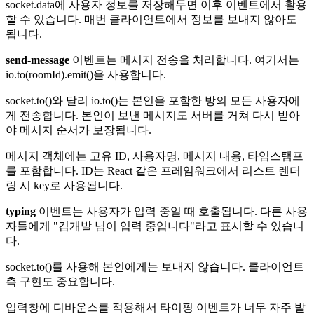
socket.data에 사용자 정보를 저장해두면 이후 이벤트에서 활용
할 수 있습니다. 매번 클라이언트에서 정보를 보내지 않아도
됩니다.
send-message
이벤트는 메시지 전송을 처리합니다. 여기서는
io.to(roomId).emit()을 사용합니다.
socket.to()와 달리 io.to()는 본인을 포함한 방의 모든 사용자에
게 전송합니다. 본인이 보낸 메시지도 서버를 거쳐 다시 받아
야 메시지 순서가 보장됩니다.
메시지 객체에는 고유 ID, 사용자명, 메시지 내용, 타임스탬프
를 포함합니다. ID는 React 같은 프레임워크에서 리스트 렌더
링 시 key로 사용됩니다.
typing
이벤트는 사용자가 입력 중일 때 호출됩니다. 다른 사용
자들에게 "김개발 님이 입력 중입니다"라고 표시할 수 있습니
다.
socket.to()를 사용해 본인에게는 보내지 않습니다. 클라이언트
측 구현도 중요합니다.
입력창에 디바운스를 적용해서 타이핑 이벤트가 너무 자주 발