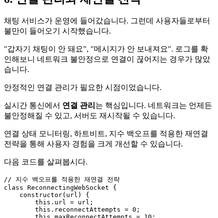
채팅 서비스가 운영에 들어갔습니다. 그런데 사용자들로부터
불만이 들어오기 시작했습니다.
"갑자기 채팅이 안 돼요", "메시지가 안 보내져요". 로그를 확
인해보니 네트워크 불안정으로 연결이 끊어지는 경우가 많았
습니다.
안정적인 연결 관리가 필요한 시점이었습니다.
실시간 통신에서
연결 관리
는 핵심입니다. 네트워크는 언제든
불안정해질 수 있고, 서버도 재시작될 수 있습니다.
연결 상태 모니터링, 하트비트, 지수 백오프를 적용한 재연결
전략을 통해 사용자 경험을 크게 개선할 수 있습니다.
다음 코드를 살펴봅시다.
// 지수 백오프를 적용한 재연결 전략
class
ReconnectingWebSocket
 {

constructor
(
url
) {

this
.
url
 = url;

this
.
reconnectAttempts
 = 
0
;

this
.
maxReconnectAttempts
 = 
10
;
