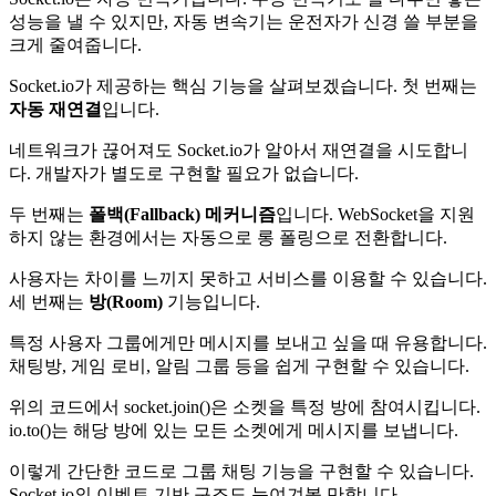
성능을 낼 수 있지만, 자동 변속기는 운전자가 신경 쓸 부분을
크게 줄여줍니다.
Socket.io가 제공하는 핵심 기능을 살펴보겠습니다. 첫 번째는
자동 재연결
입니다.
네트워크가 끊어져도 Socket.io가 알아서 재연결을 시도합니
다. 개발자가 별도로 구현할 필요가 없습니다.
두 번째는
폴백(Fallback) 메커니즘
입니다. WebSocket을 지원
하지 않는 환경에서는 자동으로 롱 폴링으로 전환합니다.
사용자는 차이를 느끼지 못하고 서비스를 이용할 수 있습니다.
세 번째는
방(Room)
기능입니다.
특정 사용자 그룹에게만 메시지를 보내고 싶을 때 유용합니다.
채팅방, 게임 로비, 알림 그룹 등을 쉽게 구현할 수 있습니다.
위의 코드에서 socket.join()은 소켓을 특정 방에 참여시킵니다.
io.to()는 해당 방에 있는 모든 소켓에게 메시지를 보냅니다.
이렇게 간단한 코드로 그룹 채팅 기능을 구현할 수 있습니다.
Socket.io의 이벤트 기반 구조도 눈여겨볼 만합니다.