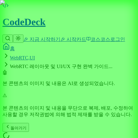
CodeDeck
🎉 지금 시작하기
🎉 시작
카드
코스
코스
로그인
홈
WebRTC,UI
WebRTC 레이아웃 및 UI/UX 구현 완벽 가이드...
🤖
본 콘텐츠의 이미지 및 내용은 AI로 생성되었습니다.
⚠️
본 콘텐츠의 이미지 및 내용을 무단으로 복제, 배포, 수정하여
사용할 경우 저작권법에 의해 법적 제재를 받을 수 있습니다.
돌아가기