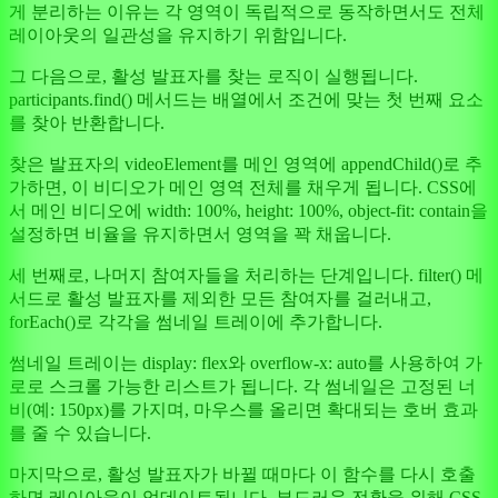
게 분리하는 이유는 각 영역이 독립적으로 동작하면서도 전체
레이아웃의 일관성을 유지하기 위함입니다.
그 다음으로, 활성 발표자를 찾는 로직이 실행됩니다.
participants.find() 메서드는 배열에서 조건에 맞는 첫 번째 요소
를 찾아 반환합니다.
찾은 발표자의 videoElement를 메인 영역에 appendChild()로 추
가하면, 이 비디오가 메인 영역 전체를 채우게 됩니다. CSS에
서 메인 비디오에 width: 100%, height: 100%, object-fit: contain을
설정하면 비율을 유지하면서 영역을 꽉 채웁니다.
세 번째로, 나머지 참여자들을 처리하는 단계입니다. filter() 메
서드로 활성 발표자를 제외한 모든 참여자를 걸러내고,
forEach()로 각각을 썸네일 트레이에 추가합니다.
썸네일 트레이는 display: flex와 overflow-x: auto를 사용하여 가
로로 스크롤 가능한 리스트가 됩니다. 각 썸네일은 고정된 너
비(예: 150px)를 가지며, 마우스를 올리면 확대되는 호버 효과
를 줄 수 있습니다.
마지막으로, 활성 발표자가 바뀔 때마다 이 함수를 다시 호출
하면 레이아웃이 업데이트됩니다. 부드러운 전환을 위해 CSS