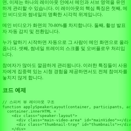
면, 이제는 하나의 레이아웃 안에서 메인과 서브 영역을 유연
하게 관리할 수 있습니다. 이 레이아웃의 핵심 특징은 첫째, 메
인 비디오와 썸네일의 명확한 시각적 위계입니다.
메인 비디오가 화면의 70-80%를 차지합니다. 둘째, 활성 발표
자 자동 감지 및 전환입니다.
누가 말하기 시작하면 자동으로 그 사람이 메인 화면으로 올라
옵니다. 셋째, 썸네일 트레이의 스크롤 및 오버플로우 처리입
니다.
참여자가 많아도 깔끔하게 관리됩니다. 이러한 특징들이 사용
자에게 집중력 있는 시청 경험을 제공하면서도 전체 참여자를
놓치지 않게 합니다.
코드 예제
// 스피커 뷰 레이아웃 구조
function
applySpeakerLayout
(
container, participants, ac
  container.
innerHTML
 = 
`

    <div class="speaker-layout">

      <div class="main-video-area" id="mainVideo"></div
      <div class="thumbnail-tray" id="thumbnails"></div
    </div>
