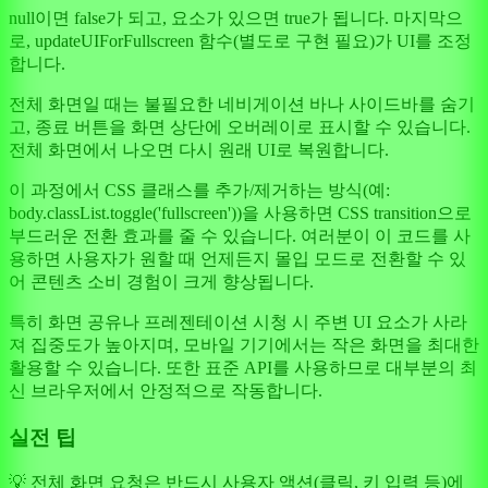
null이면 false가 되고, 요소가 있으면 true가 됩니다. 마지막으
로, updateUIForFullscreen 함수(별도로 구현 필요)가 UI를 조정
합니다.
전체 화면일 때는 불필요한 네비게이션 바나 사이드바를 숨기
고, 종료 버튼을 화면 상단에 오버레이로 표시할 수 있습니다.
전체 화면에서 나오면 다시 원래 UI로 복원합니다.
이 과정에서 CSS 클래스를 추가/제거하는 방식(예:
body.classList.toggle('fullscreen'))을 사용하면 CSS transition으로
부드러운 전환 효과를 줄 수 있습니다. 여러분이 이 코드를 사
용하면 사용자가 원할 때 언제든지 몰입 모드로 전환할 수 있
어 콘텐츠 소비 경험이 크게 향상됩니다.
특히 화면 공유나 프레젠테이션 시청 시 주변 UI 요소가 사라
져 집중도가 높아지며, 모바일 기기에서는 작은 화면을 최대한
활용할 수 있습니다. 또한 표준 API를 사용하므로 대부분의 최
신 브라우저에서 안정적으로 작동합니다.
실전 팁
💡 전체 화면 요청은 반드시 사용자 액션(클릭, 키 입력 등)에