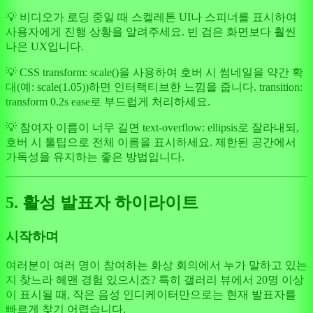
💡 비디오가 로딩 중일 때 스켈레톤 UI나 스피너를 표시하여
사용자에게 진행 상황을 알려주세요. 빈 검은 화면보다 훨씬
나은 UX입니다.
💡 CSS transform: scale()을 사용하여 호버 시 썸네일을 약간 확
대(예: scale(1.05))하면 인터랙티브한 느낌을 줍니다. transition:
transform 0.2s ease로 부드럽게 처리하세요.
💡 참여자 이름이 너무 길면 text-overflow: ellipsis로 잘라내되,
호버 시 툴팁으로 전체 이름을 표시하세요. 제한된 공간에서
가독성을 유지하는 좋은 방법입니다.
5. 활성 발표자 하이라이트
시작하며
여러분이 여러 명이 참여하는 화상 회의에서 누가 말하고 있는
지 찾느라 헤맨 경험 있으시죠? 특히 갤러리 뷰에서 20명 이상
이 표시될 때, 작은 음성 인디케이터만으로는 현재 발표자를
빠르게 찾기 어렵습니다.