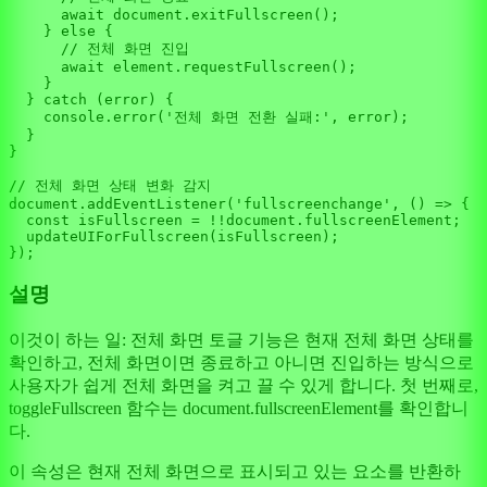
await
document
.
exitFullscreen
();

    } 
else
 {

// 전체 화면 진입
await
 element.
requestFullscreen
();

    }

  } 
catch
 (error) {

console
.
error
(
'전체 화면 전환 실패:'
, error);

  }

}

// 전체 화면 상태 변화 감지
document
.
addEventListener
(
'fullscreenchange'
, 
() =>
 {

const
 isFullscreen = !!
document
.
fullscreenElement
;

updateUIForFullscreen
(isFullscreen);

설명
이것이 하는 일: 전체 화면 토글 기능은 현재 전체 화면 상태를
확인하고, 전체 화면이면 종료하고 아니면 진입하는 방식으로
사용자가 쉽게 전체 화면을 켜고 끌 수 있게 합니다. 첫 번째로,
toggleFullscreen 함수는 document.fullscreenElement를 확인합니
다.
이 속성은 현재 전체 화면으로 표시되고 있는 요소를 반환하