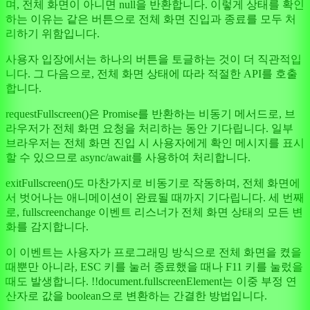
며, 전체 화면이 아니면 null을 반환합니다. 이렇게 상태를 확인
하는 이유는 같은 버튼으로 전체 화면 진입과 종료를 모두 처
리하기 위함입니다.
사용자 입장에서는 하나의 버튼을 토글하는 것이 더 직관적입
니다. 그 다음으로, 전체 화면 상태에 따라 적절한 API를 호출
합니다.
requestFullscreen()은 Promise를 반환하는 비동기 메서드로, 브
라우저가 전체 화면 요청을 처리하는 동안 기다립니다. 일부
브라우저는 전체 화면 진입 시 사용자에게 확인 메시지를 표시
할 수 있으므로 async/await를 사용하여 처리합니다.
exitFullscreen()도 마찬가지로 비동기로 작동하며, 전체 화면에
서 벗어나는 애니메이션이 완료될 때까지 기다립니다. 세 번째
로, fullscreenchange 이벤트 리스너가 전체 화면 상태의 모든 변
화를 감지합니다.
이 이벤트는 사용자가 프로그래밍 방식으로 전체 화면을 켰을
때뿐만 아니라, ESC 키를 눌러 종료했을 때나 F11 키를 눌렀을
때도 발생합니다. !!document.fullscreenElement는 이중 부정 연
산자로 값을 boolean으로 변환하는 간결한 방법입니다.