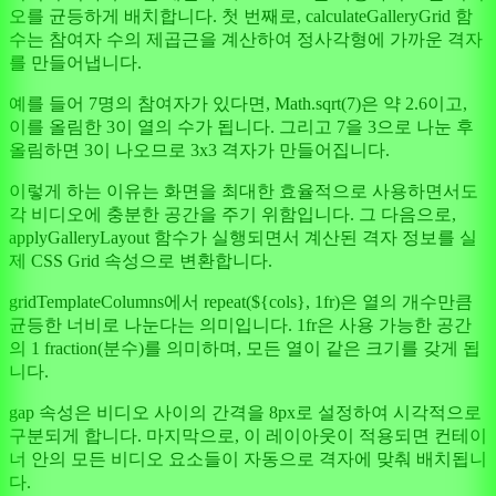
오를 균등하게 배치합니다. 첫 번째로, calculateGalleryGrid 함
수는 참여자 수의 제곱근을 계산하여 정사각형에 가까운 격자
를 만들어냅니다.
예를 들어 7명의 참여자가 있다면, Math.sqrt(7)은 약 2.6이고,
이를 올림한 3이 열의 수가 됩니다. 그리고 7을 3으로 나눈 후
올림하면 3이 나오므로 3x3 격자가 만들어집니다.
이렇게 하는 이유는 화면을 최대한 효율적으로 사용하면서도
각 비디오에 충분한 공간을 주기 위함입니다. 그 다음으로,
applyGalleryLayout 함수가 실행되면서 계산된 격자 정보를 실
제 CSS Grid 속성으로 변환합니다.
gridTemplateColumns에서 repeat(${cols}, 1fr)은 열의 개수만큼
균등한 너비로 나눈다는 의미입니다. 1fr은 사용 가능한 공간
의 1 fraction(분수)를 의미하며, 모든 열이 같은 크기를 갖게 됩
니다.
gap 속성은 비디오 사이의 간격을 8px로 설정하여 시각적으로
구분되게 합니다. 마지막으로, 이 레이아웃이 적용되면 컨테이
너 안의 모든 비디오 요소들이 자동으로 격자에 맞춰 배치됩니
다.