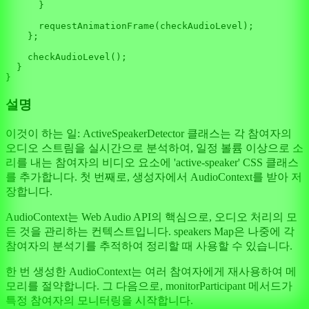
      }

requestAnimationFrame
(checkAudioLevel);

    };

checkAudioLevel
();

  }

설명
이것이 하는 일: ActiveSpeakerDetector 클래스는 각 참여자의
오디오 스트림을 실시간으로 분석하여, 일정 볼륨 이상으로 소
리를 내는 참여자의 비디오 요소에 'active-speaker' CSS 클래스
를 추가합니다. 첫 번째로, 생성자에서 AudioContext를 받아 저
장합니다.
AudioContext는 Web Audio API의 핵심으로, 오디오 처리의 모
든 것을 관리하는 컨텍스트입니다. speakers Map은 나중에 각
참여자의 분석기를 추적하여 정리할 때 사용할 수 있습니다.
한 번 생성한 AudioContext는 여러 참여자에게 재사용하여 메
모리를 절약합니다. 그 다음으로, monitorParticipant 메서드가
특정 참여자의 모니터링을 시작합니다.