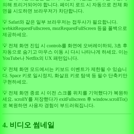
의해 트리거되어야 합니다. 페이지 로드 시 자동으로 전체 화
면을 시도하면 브라우저가 차단합니다.
💡 Safari와 같은 일부 브라우저는 접두사가 필요합니다.
webkitRequestFullscreen, mozRequestFullScreen 등을 폴백으로
제공하세요.
💡 전체 화면 진입 시 controls를 화면에 오버레이하되, 3초 후
자동으로 숨기고 마우스 이동 시 다시 나타나게 하세요. 이는
YouTube나 Netflix의 UX 패턴입니다.
💡 전체 화면 모드에서는 키보드 이벤트가 제한될 수 있습니
다. Space 키로 일시정지, 화살표 키로 탐색 등 필수 단축키만
구현하세요.
💡 전체 화면 종료 시 이전 스크롤 위치를 기억했다가 복원하
세요. scrollY를 저장했다가 exitFullscreen 후 window.scrollTo()
로 복원하면 사용자 경험이 부드러워집니다.
4. 비디오 썸네일