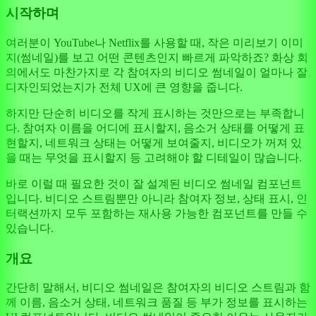
시작하며
여러분이 YouTube나 Netflix를 사용할 때, 작은 미리보기 이미
지(썸네일)를 보고 어떤 콘텐츠인지 빠르게 파악하죠? 화상 회
의에서도 마찬가지로 각 참여자의 비디오 썸네일이 얼마나 잘
디자인되었는지가 전체 UX에 큰 영향을 줍니다.
하지만 단순히 비디오를 작게 표시하는 것만으로는 부족합니
다. 참여자 이름을 어디에 표시할지, 음소거 상태를 어떻게 표
현할지, 네트워크 상태는 어떻게 보여줄지, 비디오가 꺼져 있
을 때는 무엇을 표시할지 등 고려해야 할 디테일이 많습니다.
바로 이럴 때 필요한 것이 잘 설계된 비디오 썸네일 컴포넌트
입니다. 비디오 스트림뿐만 아니라 참여자 정보, 상태 표시, 인
터랙션까지 모두 포함하는 재사용 가능한 컴포넌트를 만들 수
있습니다.
개요
간단히 말해서, 비디오 썸네일은 참여자의 비디오 스트림과 함
께 이름, 음소거 상태, 네트워크 품질 등 부가 정보를 표시하는