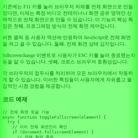
기존에는 F11 키를 눌러 브라우저 자체를 전체 화면으로 만들
었다면, 이제는 특정 비디오 컨테이너나 화면 공유 영역만 선
택적으로 전체 화면으로 만들 수 있습니다. 이 기능의 핵심 특
징은 첫째, 프로그래밍 방식의 전체 화면 제어입니다.
버튼 클릭 등 사용자 액션에 반응하여 JavaScript로 전체 화면
을 켜고 끌 수 있습니다. 둘째, 전체 화면 상태 감지입니다.
fullscreenchange 이벤트로 사용자가 ESC 키를 눌러 종료했는지
등을 알 수 있습니다. 셋째, 크로스 브라우저 호환성입니다.
각 브라우저의 접두사를 처리하여 모든 브라우저에서 작동하
게 할 수 있습니다. 이러한 특징들이 사용자에게 자유롭고 몰
입적인 시청 경험을 제공합니다.
코드 예제
// 전체 화면 토글 기능
async
function
toggleFullscreen
(
element
) {

try
 {

// 이미 전체 화면인지 확인
if
 (
document
.
fullscreenElement
) {

// 전체 화면 종료