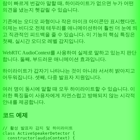
람이 빠르게 번갈아 말할 때, 하이라이트가 없으면 누가 어떤
의견을 냈는지 헷갈릴 수 있습니다.
기존에는 오디오 파형이나 작은 마이크 아이콘만 표시했다면,
이제는 비디오 전체 테두리를 애니메이션하여 훨씬 더 눈에 띄
고 직관적인 피드백을 줄 수 있습니다. 이 기능의 핵심 특징은
첫째, 실시간 오디오 레벨 감지입니다.
WebRTC AudioContext를 사용하여 실제로 말하고 있는지 판단
합니다. 둘째, 부드러운 애니메이션 효과입니다.
하이라이트가 갑자기 나타나는 것이 아니라 서서히 밝아지고
어두워집니다. 셋째, 다중 발표자 지원입니다.
여러 명이 동시에 말할 때 모두 하이라이트할 수 있습니다. 이
러한 특징들이 사용자에게 자연스럽고 방해되지 않는 시각적
안내를 제공합니다.
코드 예제
// 활성 발표자 감지 및 하이라이트
class
ActiveSpeakerDetector
 {

constructor
(
audioContext
) {
