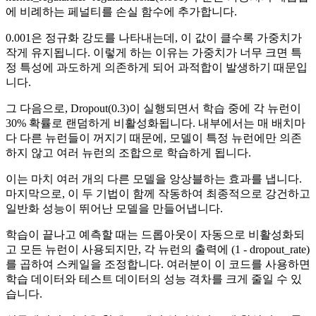
에 비례하는 페널티를 손실 함수에 추가합니다.
0.001은 정규화 강도를 나타내는데, 이 값이 클수록 가중치가
작게 유지됩니다. 이렇게 하는 이유는 가중치가 너무 크면 특
정 특성에 과도하게 의존하게 되어 과적합이 발생하기 때문입
니다.
그 다음으로, Dropout(0.3)이 실행되면서 학습 중에 각 뉴런이
30% 확률로 랜덤하게 비활성화됩니다. 내부에서는 매 배치마
다 다른 뉴런들이 꺼지기 때문에, 모델이 특정 뉴런에만 의존
하지 않고 여러 뉴런의 조합으로 학습하게 됩니다.
이는 마치 여러 개의 다른 모델을 앙상블하는 효과를 냅니다.
마지막으로, 이 두 기법이 함께 작동하여 최종적으로 강건하고
일반화 성능이 뛰어난 모델을 만들어냅니다.
학습이 끝나고 예측할 때는 드롭아웃이 자동으로 비활성화되
고 모든 뉴런이 사용되지만, 각 뉴런의 출력에 (1 - dropout_rate)
를 곱하여 스케일을 조정합니다. 여러분이 이 코드를 사용하면
학습 데이터와 테스트 데이터의 성능 격차를 크게 줄일 수 있
습니다.