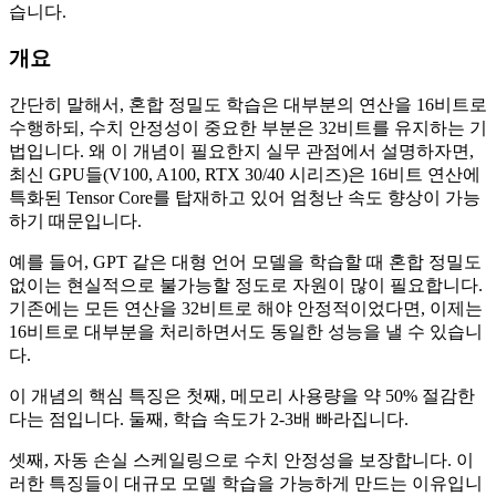
습니다.
개요
간단히 말해서, 혼합 정밀도 학습은 대부분의 연산을 16비트로
수행하되, 수치 안정성이 중요한 부분은 32비트를 유지하는 기
법입니다. 왜 이 개념이 필요한지 실무 관점에서 설명하자면,
최신 GPU들(V100, A100, RTX 30/40 시리즈)은 16비트 연산에
특화된 Tensor Core를 탑재하고 있어 엄청난 속도 향상이 가능
하기 때문입니다.
예를 들어, GPT 같은 대형 언어 모델을 학습할 때 혼합 정밀도
없이는 현실적으로 불가능할 정도로 자원이 많이 필요합니다.
기존에는 모든 연산을 32비트로 해야 안정적이었다면, 이제는
16비트로 대부분을 처리하면서도 동일한 성능을 낼 수 있습니
다.
이 개념의 핵심 특징은 첫째, 메모리 사용량을 약 50% 절감한
다는 점입니다. 둘째, 학습 속도가 2-3배 빠라집니다.
셋째, 자동 손실 스케일링으로 수치 안정성을 보장합니다. 이
러한 특징들이 대규모 모델 학습을 가능하게 만드는 이유입니