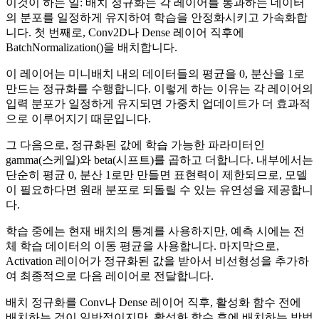
이것이 하는 일: 배치 정규화는 각 레이어를 통과하는 데이터
의 분포를 일정하게 유지하여 학습을 안정화시키고 가속화합
니다. 첫 번째로, Conv2D나 Dense 레이어 직후에
BatchNormalization()을 배치합니다.
이 레이어는 미니배치 내의 데이터들의 평균을 0, 분산을 1로
만드는 정규화를 수행합니다. 이렇게 하는 이유는 각 레이어의
입력 분포가 일정하게 유지되면 가중치 업데이트가 더 효과적
으로 이루어지기 때문입니다.
그 다음으로, 정규화된 값에 학습 가능한 파라미터인
gamma(스케일)와 beta(시프트)를 곱하고 더합니다. 내부에서는
단순히 평균 0, 분산 1로만 만들면 표현력이 제한되므로, 모델
이 필요하다면 원래 분포로 되돌릴 수 있는 유연성을 제공합니
다.
학습 중에는 현재 배치의 통계를 사용하지만, 예측 시에는 전
체 학습 데이터의 이동 평균을 사용합니다. 마지막으로,
Activation 레이어가 정규화된 값을 받아서 비선형성을 추가하
여 최종적으로 다음 레이어로 전달합니다.
배치 정규화를 Conv나 Dense 레이어 직후, 활성화 함수 전에
배치하는 것이 일반적이지만, 활성화 함수 후에 배치하는 방법