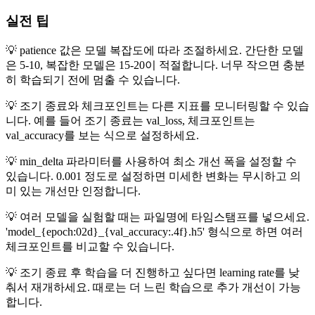
실전 팁
💡 patience 값은 모델 복잡도에 따라 조절하세요. 간단한 모델
은 5-10, 복잡한 모델은 15-20이 적절합니다. 너무 작으면 충분
히 학습되기 전에 멈출 수 있습니다.
💡 조기 종료와 체크포인트는 다른 지표를 모니터링할 수 있습
니다. 예를 들어 조기 종료는 val_loss, 체크포인트는
val_accuracy를 보는 식으로 설정하세요.
💡 min_delta 파라미터를 사용하여 최소 개선 폭을 설정할 수
있습니다. 0.001 정도로 설정하면 미세한 변화는 무시하고 의
미 있는 개선만 인정합니다.
💡 여러 모델을 실험할 때는 파일명에 타임스탬프를 넣으세요.
'model_{epoch:02d}_{val_accuracy:.4f}.h5' 형식으로 하면 여러
체크포인트를 비교할 수 있습니다.
💡 조기 종료 후 학습을 더 진행하고 싶다면 learning rate를 낮
춰서 재개하세요. 때로는 더 느린 학습으로 추가 개선이 가능
합니다.