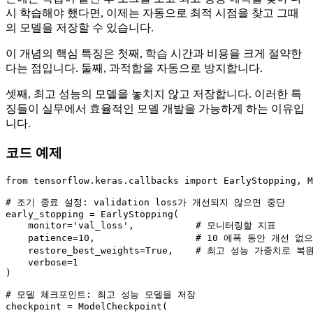
시 학습해야 했다면, 이제는 자동으로 최적 시점을 찾고 그때
의 모델을 저장할 수 있습니다.
이 개념의 핵심 특징은 첫째, 학습 시간과 비용을 크게 절약한
다는 점입니다. 둘째, 과적합을 자동으로 방지합니다.
셋째, 최고 성능의 모델을 놓치지 않고 저장합니다. 이러한 특
징들이 실무에서 효율적인 모델 개발을 가능하게 하는 이유입
니다.
코드 예제
from
 tensorflow.keras.callbacks 
import
 EarlyStopping, M
# 조기 종료 설정: validation loss가 개선되지 않으면 중단
early_stopping = EarlyStopping(

    monitor=
'val_loss'
,           
# 모니터링할 지표
    patience=
10
,                  
# 10 에폭 동안 개선 없
    restore_best_weights=
True
,    
# 최고 성능 가중치로 복
    verbose=
1
)

# 모델 체크포인트: 최고 성능 모델을 저장
checkpoint = ModelCheckpoint(
