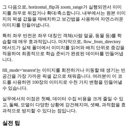
그 다음으로, horizontal_flip과 zoom_range가 실행되면서 이미
지를 좌우로 뒤집거나 확대/축소합니다. 내부에서는 원본 이미
지의 픽셀 값들을 재배치하고 보간법을 사용하여 자연스러운
이미지를 만들어냅니다.
특히 좌우 반전은 좌우 대칭인 객체(사람 얼굴, 동물 등)를 학
습할 때 매우 효과적입니다. 마지막으로, flow_from_directory
메서드가 실제 폴더에서 이미지를 읽어와 배치 단위로 증강을
적용하여 최종적으로 학습 준비가 완료된 데이터를 만들어냅
니다.
fill_mode='nearest'는 이미지를 회전하거나 이동할 때 생기는 빈
공간을 가장 가까운 픽셀 값으로 채워줍니다. 여러분이 이 코
드를 사용하면 100장의 이미지로 수천 가지 변형을 만들어낼
수 있습니다.
실무에서의 이점은 첫째, 데이터 수집 비용을 크게 줄일 수 있
고, 둘째, 모델이 다양한 상황에 강건해지며, 셋째, 과적합을 효
과적으로 방지할 수 있다는 점입니다.
실전 팁