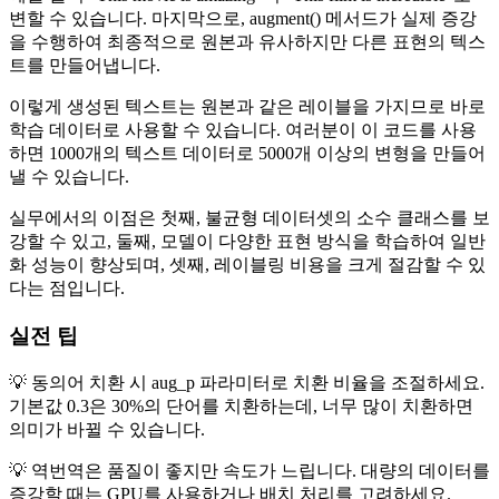
변할 수 있습니다. 마지막으로, augment() 메서드가 실제 증강
을 수행하여 최종적으로 원본과 유사하지만 다른 표현의 텍스
트를 만들어냅니다.
이렇게 생성된 텍스트는 원본과 같은 레이블을 가지므로 바로
학습 데이터로 사용할 수 있습니다. 여러분이 이 코드를 사용
하면 1000개의 텍스트 데이터로 5000개 이상의 변형을 만들어
낼 수 있습니다.
실무에서의 이점은 첫째, 불균형 데이터셋의 소수 클래스를 보
강할 수 있고, 둘째, 모델이 다양한 표현 방식을 학습하여 일반
화 성능이 향상되며, 셋째, 레이블링 비용을 크게 절감할 수 있
다는 점입니다.
실전 팁
💡 동의어 치환 시 aug_p 파라미터로 치환 비율을 조절하세요.
기본값 0.3은 30%의 단어를 치환하는데, 너무 많이 치환하면
의미가 바뀔 수 있습니다.
💡 역번역은 품질이 좋지만 속도가 느립니다. 대량의 데이터를
증강할 때는 GPU를 사용하거나 배치 처리를 고려하세요.