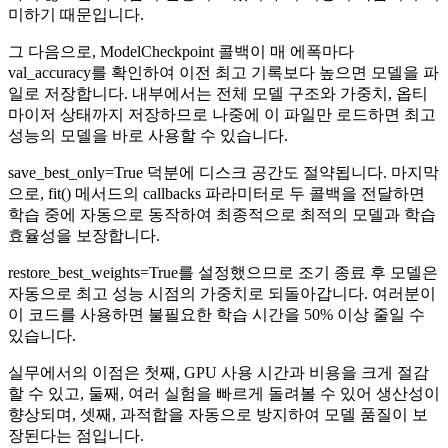
미하기 때문입니다.
그 다음으로, ModelCheckpoint 콜백이 매 에폭마다
val_accuracy를 확인하여 이전 최고 기록보다 높으면 모델을 파
일로 저장합니다. 내부에서는 전체 모델 구조와 가중치, 옵티
마이저 상태까지 저장하므로 나중에 이 파일만 로드하면 최고
성능의 모델을 바로 사용할 수 있습니다.
save_best_only=True 덕분에 디스크 공간도 절약됩니다. 마지막
으로, fit() 메서드의 callbacks 파라미터로 두 콜백을 전달하면
학습 중에 자동으로 동작하여 최종적으로 최적의 모델과 학습
효율성을 보장합니다.
restore_best_weights=True를 설정했으므로 조기 종료 후 모델은
자동으로 최고 성능 시점의 가중치로 되돌아갑니다. 여러분이
이 코드를 사용하면 불필요한 학습 시간을 50% 이상 줄일 수
있습니다.
실무에서의 이점은 첫째, GPU 사용 시간과 비용을 크게 절감
할 수 있고, 둘째, 여러 실험을 빠르게 돌려볼 수 있어 생산성이
향상되며, 셋째, 과적합을 자동으로 방지하여 모델 품질이 보
장된다는 점입니다.