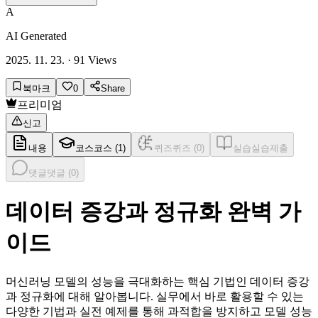
A
AI Generated
2025. 11. 23.
·
91
Views
북마크
0
Share
프리미엄
신고
내용
코스
코스 (
1
)
퀴즈
퀴즈 (
0
)
실습
실습제출
댓글
댓글 (
0
)
데이터 증강과 정규화 완벽 가
이드
머신러닝 모델의 성능을 극대화하는 핵심 기법인 데이터 증강
과 정규화에 대해 알아봅니다. 실무에서 바로 활용할 수 있는
다양한 기법과 실전 예제를 통해 과적합을 방지하고 모델 성능