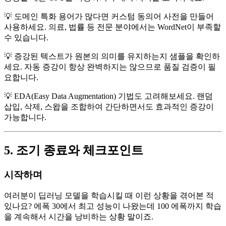
💡 도메인 특화 용어가 많다면 커스텀 동의어 사전을 만들어
사용하세요. 의료, 법률 등 전문 분야에서는 WordNet이 부족할
수 있습니다.
💡 증강된 텍스트가 원본의 의미를 유지하는지 샘플을 확인하
세요. 자동 증강이 항상 완벽하지는 않으므로 품질 검증이 필
요합니다.
💡 EDA(Easy Data Augmentation) 기법도 고려해보세요. 랜덤
삽입, 삭제, 스왑을 조합하여 간단하면서도 효과적인 증강이
가능합니다.
5. 조기 종료와 체크포인트
시작하며
여러분이 딥러닝 모델을 학습시킬 때 이런 상황을 겪어본 적
있나요? 에폭 30에서 최고 성능이 나왔는데 100 에폭까지 학습
을 계속해서 시간을 낭비하는 상황 말이죠.