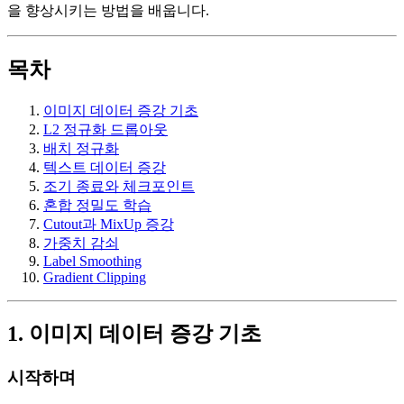
을 향상시키는 방법을 배웁니다.
목차
이미지 데이터 증강 기초
L2 정규화 드롭아웃
배치 정규화
텍스트 데이터 증강
조기 종료와 체크포인트
혼합 정밀도 학습
Cutout과 MixUp 증강
가중치 감쇠
Label Smoothing
Gradient Clipping
1. 이미지 데이터 증강 기초
시작하며