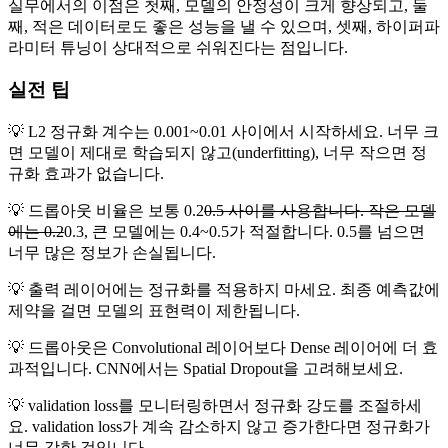
실무에서의 이점은 첫째, 모델의 안정성이 크게 향상되고, 둘
째, 적은 데이터로도 좋은 성능을 낼 수 있으며, 셋째, 하이퍼파
라미터 튜닝이 상대적으로 쉬워진다는 점입니다.
실전 팁
💡 L2 정규화 계수는 0.001~0.01 사이에서 시작하세요. 너무 크
면 모델이 제대로 학습되지 않고(underfitting), 너무 작으면 정
규화 효과가 없습니다.
💡 드롭아웃 비율은 보통 0.2
0.5 사이를 사용합니다. 작은 모델
에는 0.2
0.3, 큰 모델에는 0.4~0.5가 적절합니다. 0.5를 넘으면
너무 많은 정보가 손실됩니다.
💡 출력 레이어에는 정규화를 적용하지 마세요. 최종 예측값에
제약을 걸면 모델의 표현력이 제한됩니다.
💡 드롭아웃은 Convolutional 레이어보다 Dense 레이어에 더 효
과적입니다. CNN에서는 Spatial Dropout을 고려해보세요.
💡 validation loss를 모니터링하면서 정규화 강도를 조절하세
요. validation loss가 계속 감소하지 않고 증가한다면 정규화가
너무 강한 것입니다.