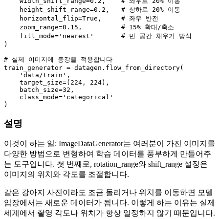
    width_shift_range=
0.2
,    
# 좌우로 20% 이동
    height_shift_range=
0.2
,   
# 상하로 20% 이동
    horizontal_flip=
True
,     
# 좌우 반전
    zoom_range=
0.15
,          
# 15% 확대/축소
    fill_mode=
'nearest'
# 빈 공간 채우기 방식
)

# 실제 이미지에 증강을 적용합니다
train_generator = datagen.flow_from_directory(

'data/train'
,

    target_size=(
224
, 
224
),

    batch_size=
32
,

    class_mode=
'categorical'
설명
이것이 하는 일: ImageDataGenerator는 여러분이 가진 이미지를
다양한 방법으로 변형하여 학습 데이터를 풍부하게 만들어주
는 도구입니다. 첫 번째로, rotation_range와 shift_range 설정은
이미지의 위치와 각도를 조절합니다.
같은 강아지 사진이라도 조금 돌리거나 위치를 이동하면 모델
입장에서는 새로운 데이터가 됩니다. 이렇게 하는 이유는 실제
세계에서 촬영 각도나 위치가 항상 일정하지 않기 때문입니다.