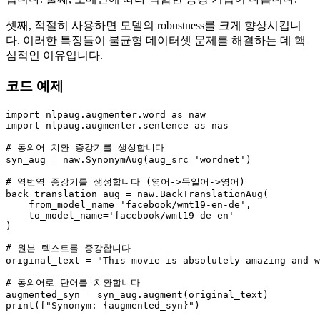
셋째, 적절히 사용하면 모델의 robustness를 크게 향상시킵니
다. 이러한 특징들이 불균형 데이터셋 문제를 해결하는 데 핵
심적인 이유입니다.
코드 예제
import
 nlpaug.augmenter.word 
as
import
 nlpaug.augmenter.sentence 
as
 nas

# 동의어 치환 증강기를 생성합니다
syn_aug = naw.SynonymAug(aug_src=
'wordnet'
)

# 역번역 증강기를 생성합니다 (영어->독일어->영어)
back_translation_aug = naw.BackTranslationAug(

    from_model_name=
'facebook/wmt19-en-de'
,

    to_model_name=
'facebook/wmt19-de-en'
)

# 원본 텍스트를 증강합니다
original_text = 
"This movie is absolutely amazing and w
# 동의어로 단어를 치환합니다
print
(
f"Synonym: 
{augmented_syn}
"
)
