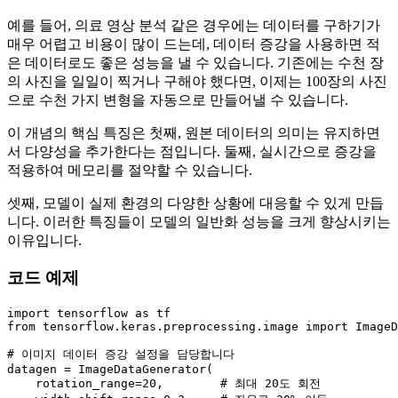
예를 들어, 의료 영상 분석 같은 경우에는 데이터를 구하기가
매우 어렵고 비용이 많이 드는데, 데이터 증강을 사용하면 적
은 데이터로도 좋은 성능을 낼 수 있습니다. 기존에는 수천 장
의 사진을 일일이 찍거나 구해야 했다면, 이제는 100장의 사진
으로 수천 가지 변형을 자동으로 만들어낼 수 있습니다.
이 개념의 핵심 특징은 첫째, 원본 데이터의 의미는 유지하면
서 다양성을 추가한다는 점입니다. 둘째, 실시간으로 증강을
적용하여 메모리를 절약할 수 있습니다.
셋째, 모델이 실제 환경의 다양한 상황에 대응할 수 있게 만듭
니다. 이러한 특징들이 모델의 일반화 성능을 크게 향상시키는
이유입니다.
코드 예제
import
 tensorflow 
as
from
 tensorflow.keras.preprocessing.image 
import
 ImageD
# 이미지 데이터 증강 설정을 담당합니다
datagen = ImageDataGenerator(

    rotation_range=
20
,        
# 최대 20도 회전