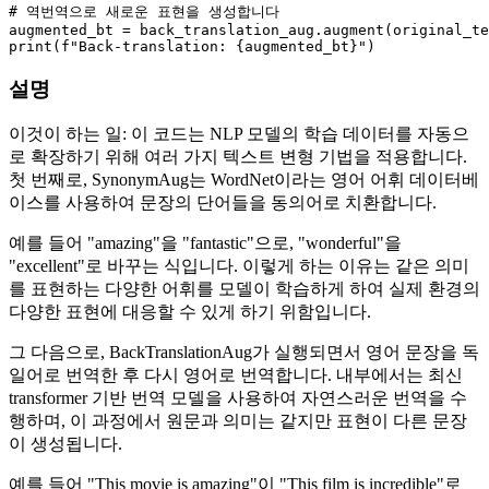
# 역번역으로 새로운 표현을 생성합니다
print
(
f"Back-translation: 
{augmented_bt}
"
설명
이것이 하는 일: 이 코드는 NLP 모델의 학습 데이터를 자동으
로 확장하기 위해 여러 가지 텍스트 변형 기법을 적용합니다.
첫 번째로, SynonymAug는 WordNet이라는 영어 어휘 데이터베
이스를 사용하여 문장의 단어들을 동의어로 치환합니다.
예를 들어 "amazing"을 "fantastic"으로, "wonderful"을
"excellent"로 바꾸는 식입니다. 이렇게 하는 이유는 같은 의미
를 표현하는 다양한 어휘를 모델이 학습하게 하여 실제 환경의
다양한 표현에 대응할 수 있게 하기 위함입니다.
그 다음으로, BackTranslationAug가 실행되면서 영어 문장을 독
일어로 번역한 후 다시 영어로 번역합니다. 내부에서는 최신
transformer 기반 번역 모델을 사용하여 자연스러운 번역을 수
행하며, 이 과정에서 원문과 의미는 같지만 표현이 다른 문장
이 생성됩니다.
예를 들어 "This movie is amazing"이 "This film is incredible"로