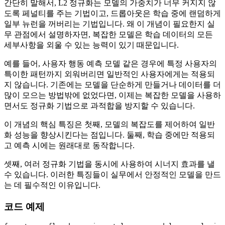
간단히 말해서, L2 정규화는 모델의 가중치가 너무 커지지 않
도록 페널티를 주는 기법이고, 드롭아웃은 학습 중에 랜덤하게
일부 뉴런을 꺼버리는 기법입니다. 왜 이 개념이 필요한지 실
무 관점에서 설명하자면, 복잡한 모델은 학습 데이터의 모든
세부사항을 외울 수 있는 능력이 있기 때문입니다.
예를 들어, 사용자 행동 예측 모델 같은 경우에 특정 사용자의
특이한 패턴까지 외워버리면 일반적인 사용자에게는 적용되
지 않습니다. 기존에는 모델을 단순하게 만들거나 데이터를 더
많이 모으는 방법밖에 없었다면, 이제는 복잡한 모델을 사용하
면서도 정규화 기법으로 과적합을 방지할 수 있습니다.
이 개념의 핵심 특징은 첫째, 모델의 복잡도를 제어하여 일반
화 성능을 향상시킨다는 점입니다. 둘째, 학습 중에만 적용되
고 예측 시에는 원래대로 동작합니다.
셋째, 여러 정규화 기법을 동시에 사용하여 시너지 효과를 낼
수 있습니다. 이러한 특징들이 실무에서 안정적인 모델을 만드
는 데 필수적인 이유입니다.
코드 예제