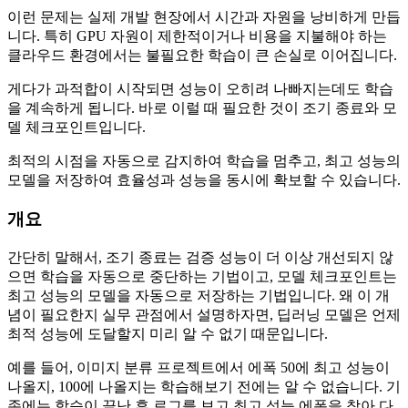
이런 문제는 실제 개발 현장에서 시간과 자원을 낭비하게 만듭
니다. 특히 GPU 자원이 제한적이거나 비용을 지불해야 하는
클라우드 환경에서는 불필요한 학습이 큰 손실로 이어집니다.
게다가 과적합이 시작되면 성능이 오히려 나빠지는데도 학습
을 계속하게 됩니다. 바로 이럴 때 필요한 것이 조기 종료와 모
델 체크포인트입니다.
최적의 시점을 자동으로 감지하여 학습을 멈추고, 최고 성능의
모델을 저장하여 효율성과 성능을 동시에 확보할 수 있습니다.
개요
간단히 말해서, 조기 종료는 검증 성능이 더 이상 개선되지 않
으면 학습을 자동으로 중단하는 기법이고, 모델 체크포인트는
최고 성능의 모델을 자동으로 저장하는 기법입니다. 왜 이 개
념이 필요한지 실무 관점에서 설명하자면, 딥러닝 모델은 언제
최적 성능에 도달할지 미리 알 수 없기 때문입니다.
예를 들어, 이미지 분류 프로젝트에서 에폭 50에 최고 성능이
나올지, 100에 나올지는 학습해보기 전에는 알 수 없습니다. 기
존에는 학습이 끝난 후 로그를 보고 최고 성능 에폭을 찾아 다