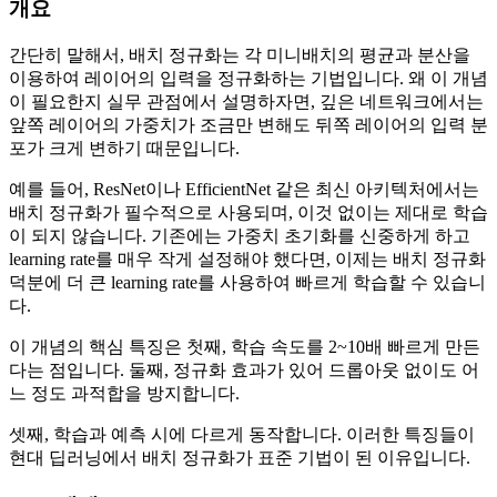
개요
간단히 말해서, 배치 정규화는 각 미니배치의 평균과 분산을
이용하여 레이어의 입력을 정규화하는 기법입니다. 왜 이 개념
이 필요한지 실무 관점에서 설명하자면, 깊은 네트워크에서는
앞쪽 레이어의 가중치가 조금만 변해도 뒤쪽 레이어의 입력 분
포가 크게 변하기 때문입니다.
예를 들어, ResNet이나 EfficientNet 같은 최신 아키텍처에서는
배치 정규화가 필수적으로 사용되며, 이것 없이는 제대로 학습
이 되지 않습니다. 기존에는 가중치 초기화를 신중하게 하고
learning rate를 매우 작게 설정해야 했다면, 이제는 배치 정규화
덕분에 더 큰 learning rate를 사용하여 빠르게 학습할 수 있습니
다.
이 개념의 핵심 특징은 첫째, 학습 속도를 2~10배 빠르게 만든
다는 점입니다. 둘째, 정규화 효과가 있어 드롭아웃 없이도 어
느 정도 과적합을 방지합니다.
셋째, 학습과 예측 시에 다르게 동작합니다. 이러한 특징들이
현대 딥러닝에서 배치 정규화가 표준 기법이 된 이유입니다.