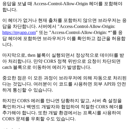
응답을 보낼 때 Access-Control-Allow-Origin 헤더를 포함해야
합니다.
이 헤더가 없거나 현재 출처를 포함하지 않으면 브라우저는 응
답을 차단합니다. 서버에서 "Access-Control-Allow-Origin:
https://myapp.com
" 또는 "Access-Control-Allow-Origin: *"를 응
답 헤더에 포함하면 브라우저가 이를 확인하고 접근을 허용합
니다.
마지막으로, then 블록이 실행되면서 정상적으로 데이터를 받
아 처리합니다. 만약 CORS 정책 위반으로 요청이 차단되면
catch 블록으로 이동하여 에러가 발생합니다.
중요한 점은 이 모든 과정이 브라우저에 의해 자동으로 처리된
다는 것입니다. 여러분이 이 코드를 사용하면 외부 API와 안전
하게 통신할 수 있습니다.
하지만 CORS 에러를 만나면 당황하지 말고, 서버 측 설정을
확인하거나 백엔드 개발자와 협업하여 적절한 CORS 헤더를
추가해야 합니다. 또한 개발 환경에서는 프록시를 사용하여
CORS 문제를 우회할 수도 있습니다.