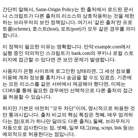
간단히 말해서, Same-Origin Policy는 한 출처에서 로드된 문서
나 스크립트가 다른 출처의 리소스와 상호작용하는 것을 제한
하는 브라우저의 보안 정책입니다. 여기서 '같은 출처'란 프로
토콜(scheme), 호스트(host), 포트(port)가 모두 같은 경우를 의미
합니다.
이 정책이 필요한 이유는 명확합니다. 만약 example.com에서
실행 중인 악의적인 스크립트가 bank.com의 쿠키나 로컬 스토
리지에 접근할 수 있다면 큰 보안 문제가 발생합니다.
사용자가 은행 사이트에 로그인한 상태라면, 그 세션 정보를
이용해 계좌 정보를 훔치거나 송금을 할 수도 있겠죠. 기존에
는 모든 리소스를 같은 서버에서 제공해야 했다면, 이제는
CORS를 통해 필요한 경우에만 선택적으로 다른 출처의 접근
을 허용할 수 있습니다.
하지만 기본은 여전히 "모두 차단"이며, 명시적으로 허용한 것
만 통과시킵니다. 출처 비교의 핵심 특징은 첫째, 매우 엄격하
다는 점(포트가 하나만 달라도 다른 출처), 둘째, 브라우저가
자동으로 검사한다는 점, 셋째, 일부 태그(img, script, link 등)는
예외적으로 허용한다는 점입니다.