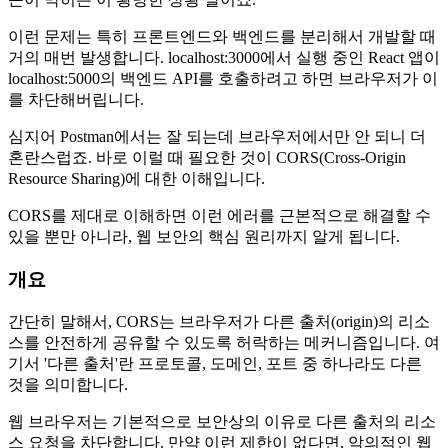
이런 문제는 특히 프론트엔드와 백엔드를 분리해서 개발할 때
거의 매번 발생합니다. localhost:3000에서 실행 중인 React 앱이
localhost:5000의 백엔드 API를 호출하려고 하면 브라우저가 이
를 차단해버립니다.
심지어 Postman에서는 잘 되는데 브라우저에서만 안 되니 더
혼란스럽죠. 바로 이럴 때 필요한 것이 CORS(Cross-Origin
Resource Sharing)에 대한 이해입니다.
CORS를 제대로 이해하면 이런 에러를 근본적으로 해결할 수
있을 뿐만 아니라, 웹 보안의 핵심 원리까지 알게 됩니다.
개요
간단히 말해서, CORS는 브라우저가 다른 출처(origin)의 리소
스를 안전하게 공유할 수 있도록 허락하는 메커니즘입니다. 여
기서 '다른 출처'란 프로토콜, 도메인, 포트 중 하나라도 다른
것을 의미합니다.
웹 브라우저는 기본적으로 보안상의 이유로 다른 출처의 리소
스 요청을 차단합니다. 만약 이런 제한이 없다면, 악의적인 웹