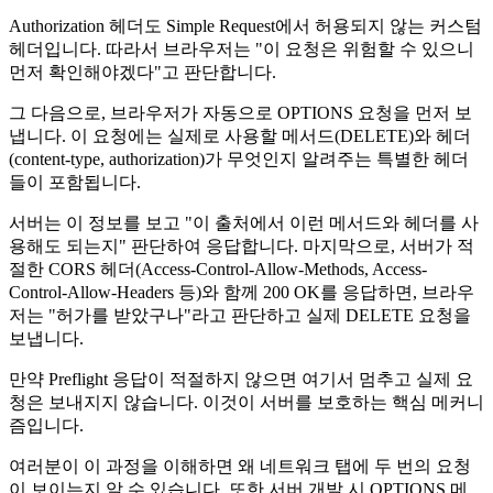
Authorization 헤더도 Simple Request에서 허용되지 않는 커스텀
헤더입니다. 따라서 브라우저는 "이 요청은 위험할 수 있으니
먼저 확인해야겠다"고 판단합니다.
그 다음으로, 브라우저가 자동으로 OPTIONS 요청을 먼저 보
냅니다. 이 요청에는 실제로 사용할 메서드(DELETE)와 헤더
(content-type, authorization)가 무엇인지 알려주는 특별한 헤더
들이 포함됩니다.
서버는 이 정보를 보고 "이 출처에서 이런 메서드와 헤더를 사
용해도 되는지" 판단하여 응답합니다. 마지막으로, 서버가 적
절한 CORS 헤더(Access-Control-Allow-Methods, Access-
Control-Allow-Headers 등)와 함께 200 OK를 응답하면, 브라우
저는 "허가를 받았구나"라고 판단하고 실제 DELETE 요청을
보냅니다.
만약 Preflight 응답이 적절하지 않으면 여기서 멈추고 실제 요
청은 보내지지 않습니다. 이것이 서버를 보호하는 핵심 메커니
즘입니다.
여러분이 이 과정을 이해하면 왜 네트워크 탭에 두 번의 요청
이 보이는지 알 수 있습니다. 또한 서버 개발 시 OPTIONS 메