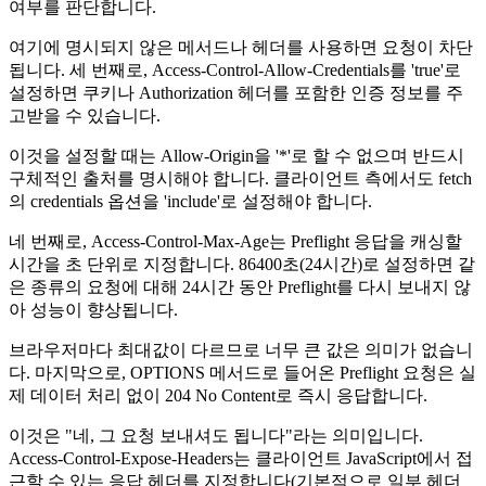
여부를 판단합니다.
여기에 명시되지 않은 메서드나 헤더를 사용하면 요청이 차단
됩니다. 세 번째로, Access-Control-Allow-Credentials를 'true'로
설정하면 쿠키나 Authorization 헤더를 포함한 인증 정보를 주
고받을 수 있습니다.
이것을 설정할 때는 Allow-Origin을 '*'로 할 수 없으며 반드시
구체적인 출처를 명시해야 합니다. 클라이언트 측에서도 fetch
의 credentials 옵션을 'include'로 설정해야 합니다.
네 번째로, Access-Control-Max-Age는 Preflight 응답을 캐싱할
시간을 초 단위로 지정합니다. 86400초(24시간)로 설정하면 같
은 종류의 요청에 대해 24시간 동안 Preflight를 다시 보내지 않
아 성능이 향상됩니다.
브라우저마다 최대값이 다르므로 너무 큰 값은 의미가 없습니
다. 마지막으로, OPTIONS 메서드로 들어온 Preflight 요청은 실
제 데이터 처리 없이 204 No Content로 즉시 응답합니다.
이것은 "네, 그 요청 보내셔도 됩니다"라는 의미입니다.
Access-Control-Expose-Headers는 클라이언트 JavaScript에서 접
근할 수 있는 응답 헤더를 지정합니다(기본적으로 일부 헤더