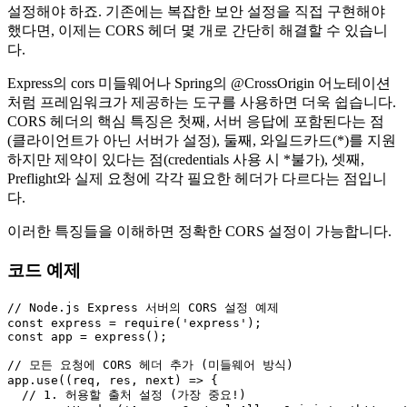
설정해야 하죠. 기존에는 복잡한 보안 설정을 직접 구현해야
했다면, 이제는 CORS 헤더 몇 개로 간단히 해결할 수 있습니
다.
Express의 cors 미들웨어나 Spring의 @CrossOrigin 어노테이션
처럼 프레임워크가 제공하는 도구를 사용하면 더욱 쉽습니다.
CORS 헤더의 핵심 특징은 첫째, 서버 응답에 포함된다는 점
(클라이언트가 아닌 서버가 설정), 둘째, 와일드카드(*)를 지원
하지만 제약이 있다는 점(credentials 사용 시 *불가), 셋째,
Preflight와 실제 요청에 각각 필요한 헤더가 다르다는 점입니
다.
이러한 특징들을 이해하면 정확한 CORS 설정이 가능합니다.
코드 예제
// Node.js Express 서버의 CORS 설정 예제
const
 express = 
require
(
'express'
const
 app = 
express
();

// 모든 요청에 CORS 헤더 추가 (미들웨어 방식)
app.
use
(
(
req, res, next
) =>
 {

// 1. 허용할 출처 설정 (가장 중요!)