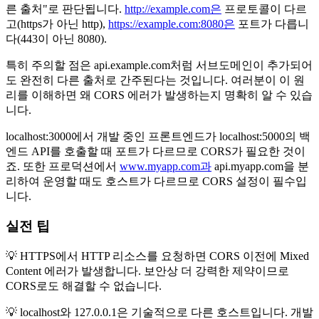
른 출처"로 판단됩니다.
http://example.com은
프로토콜이 다르
고(https가 아닌 http),
https://example.com:8080은
포트가 다릅니
다(443이 아닌 8080).
특히 주의할 점은 api.example.com처럼 서브도메인이 추가되어
도 완전히 다른 출처로 간주된다는 것입니다. 여러분이 이 원
리를 이해하면 왜 CORS 에러가 발생하는지 명확히 알 수 있습
니다.
localhost:3000에서 개발 중인 프론트엔드가 localhost:5000의 백
엔드 API를 호출할 때 포트가 다르므로 CORS가 필요한 것이
죠. 또한 프로덕션에서
www.myapp.com과
api.myapp.com을 분
리하여 운영할 때도 호스트가 다르므로 CORS 설정이 필수입
니다.
실전 팁
💡 HTTPS에서 HTTP 리소스를 요청하면 CORS 이전에 Mixed
Content 에러가 발생합니다. 보안상 더 강력한 제약이므로
CORS로도 해결할 수 없습니다.
💡 localhost와 127.0.0.1은 기술적으로 다른 호스트입니다. 개발