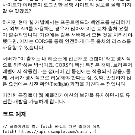
사이트가 여러분이 로그인한 은행 사이트의 정보를 몰래 가져
갈 수 있겠죠?
하지만 현대 웹 개발에서는 프론트엔드와 백엔드를 분리하거
나, 외부 API를 사용하는 경우가 많아서 이런 교차 출처 요청
이 필수적입니다. 기존에는 같은 서버에서 모든 것을 처리해야
했다면, 이제는 CORS를 통해 안전하게 다른 출처의 리소스를
사용할 수 있습니다.
서버가 "이 출처는 내 리소스에 접근해도 괜찮아"라고 명시적
으로 허락하는 방식이죠. CORS의 핵심 특징은 첫째, 브라우저
레벨에서 작동한다는 점(서버 간 통신에는 적용되지 않음), 둘
째, 서버가 명시적으로 허용해야 한다는 점, 셋째, 안전하지 않
은 요청에는 사전 확인(Preflight) 과정을 거친다는 점입니다.
이러한 특징들이 웹 애플리케이션의 보안을 유지하면서도 유
연한 개발을 가능하게 합니다.
코드 예제
// 클라이언트 측: fetch API로 다른 출처에 요청
fetch
(
'https://api.example.com/data'
, {
