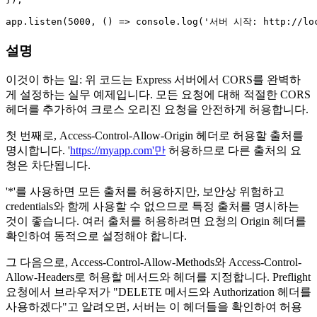
app.
listen
(
5000
, 
() =>
console
.
log
(
'서버 시작: http://loc
설명
이것이 하는 일: 위 코드는 Express 서버에서 CORS를 완벽하
게 설정하는 실무 예제입니다. 모든 요청에 대해 적절한 CORS
헤더를 추가하여 크로스 오리진 요청을 안전하게 허용합니다.
첫 번째로, Access-Control-Allow-Origin 헤더로 허용할 출처를
명시합니다. '
https://myapp.com'만
허용하므로 다른 출처의 요
청은 차단됩니다.
'*'를 사용하면 모든 출처를 허용하지만, 보안상 위험하고
credentials와 함께 사용할 수 없으므로 특정 출처를 명시하는
것이 좋습니다. 여러 출처를 허용하려면 요청의 Origin 헤더를
확인하여 동적으로 설정해야 합니다.
그 다음으로, Access-Control-Allow-Methods와 Access-Control-
Allow-Headers로 허용할 메서드와 헤더를 지정합니다. Preflight
요청에서 브라우저가 "DELETE 메서드와 Authorization 헤더를
사용하겠다"고 알려오면, 서버는 이 헤더들을 확인하여 허용