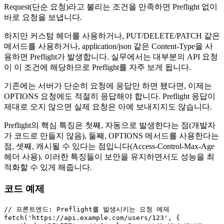
Request(단순 요청)라고 불리는 조건을 만족하면 Preflight 없이
바로 요청을 보냅니다.
하지만 커스텀 헤더를 사용하거나, PUT/DELETE/PATCH 같은
메서드를 사용하거나, application/json 같은 Content-Type을 사
용하면 Preflight가 발생합니다. 실무에서는 대부분의 API 요청
이 이 조건에 해당하므로 Preflight를 자주 보게 됩니다.
기존에는 서버가 단순히 요청에 응답만 하면 됐다면, 이제는
OPTIONS 요청에도 적절히 응답해야 합니다. Preflight 응답이
제대로 오지 않으면 실제 요청은 아예 보내지지도 않습니다.
Preflight의 핵심 특징은 첫째, 자동으로 발생한다는 점(개발자
가 코드로 만들지 않음), 둘째, OPTIONS 메서드를 사용한다는
점, 셋째, 캐시될 수 있다는 점입니다(Access-Control-Max-Age
헤더 사용). 이러한 특징들이 보안을 유지하면서도 성능을 최
적화할 수 있게 해줍니다.
코드 예제
// 프론트엔드: Preflight를 발생시키는 요청 예제
fetch
(
'https://api.example.com/users/123'
, {
