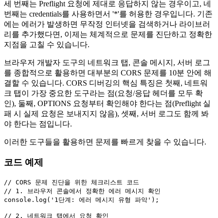
세 번째는 Preflight 요청에 제대로 응답하지 않는 경우이고, 네
번째는 credentials를 사용하면서 '*'를 허용한 경우입니다. 기존
에는 에러가 발생하면 무작정 인터넷을 검색하거나 라이브러
리를 추가했다면, 이제는 체계적으로 문제를 진단하고 정확한
지점을 고칠 수 있습니다.
브라우저 개발자 도구의 네트워크 탭, 콘솔 메시지, 서버 로그
를 종합적으로 활용하면 대부분의 CORS 문제를 10분 안에 해
결할 수 있습니다. CORS 디버깅의 핵심 특징은 첫째, 네트워
크 탭이 가장 중요한 도구라는 점(요청/응답 헤더를 모두 확
인), 둘째, OPTIONS 요청부터 확인해야 한다는 점(Preflight 실
패 시 실제 요청은 보내지지 않음), 셋째, 서버 로그도 함께 봐
야 한다는 점입니다.
이러한 도구들을 활용하면 문제를 빠르게 찾을 수 있습니다.
코드 예제
// CORS 문제 진단을 위한 체크리스트 코드
// 1. 브라우저 콘솔에서 정확한 에러 메시지 확인
console
.
log
(
'1단계: 에러 메시지 유형 파악'
);

// 2. 네트워크 탭에서 요청 확인