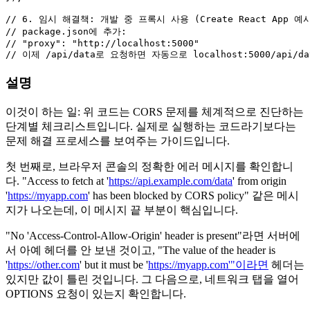
// 6. 임시 해결책: 개발 중 프록시 사용 (Create React App 예
// package.json에 추가:
// "proxy": "http://localhost:5000"
// 이제 /api/data로 요청하면 자동으로 localhost:5000/api/
설명
이것이 하는 일: 위 코드는 CORS 문제를 체계적으로 진단하는
단계별 체크리스트입니다. 실제로 실행하는 코드라기보다는
문제 해결 프로세스를 보여주는 가이드입니다.
첫 번째로, 브라우저 콘솔의 정확한 에러 메시지를 확인합니
다. "Access to fetch at '
https://api.example.com/data
' from origin
'
https://myapp.com
' has been blocked by CORS policy" 같은 메시
지가 나오는데, 이 메시지 끝 부분이 핵심입니다.
"No 'Access-Control-Allow-Origin' header is present"라면 서버에
서 아예 헤더를 안 보낸 것이고, "The value of the header is
'
https://other.com
' but it must be '
https://myapp.com'"이라면
헤더는
있지만 값이 틀린 것입니다. 그 다음으로, 네트워크 탭을 열어
OPTIONS 요청이 있는지 확인합니다.