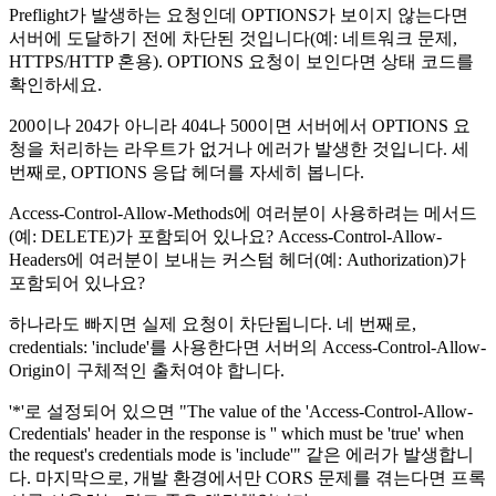
Preflight가 발생하는 요청인데 OPTIONS가 보이지 않는다면
서버에 도달하기 전에 차단된 것입니다(예: 네트워크 문제,
HTTPS/HTTP 혼용). OPTIONS 요청이 보인다면 상태 코드를
확인하세요.
200이나 204가 아니라 404나 500이면 서버에서 OPTIONS 요
청을 처리하는 라우트가 없거나 에러가 발생한 것입니다. 세
번째로, OPTIONS 응답 헤더를 자세히 봅니다.
Access-Control-Allow-Methods에 여러분이 사용하려는 메서드
(예: DELETE)가 포함되어 있나요? Access-Control-Allow-
Headers에 여러분이 보내는 커스텀 헤더(예: Authorization)가
포함되어 있나요?
하나라도 빠지면 실제 요청이 차단됩니다. 네 번째로,
credentials: 'include'를 사용한다면 서버의 Access-Control-Allow-
Origin이 구체적인 출처여야 합니다.
'*'로 설정되어 있으면 "The value of the 'Access-Control-Allow-
Credentials' header in the response is '' which must be 'true' when
the request's credentials mode is 'include'" 같은 에러가 발생합니
다. 마지막으로, 개발 환경에서만 CORS 문제를 겪는다면 프록