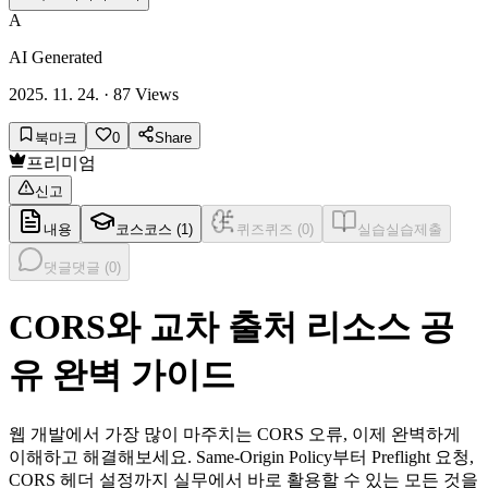
A
AI Generated
2025. 11. 24.
·
87
Views
북마크
0
Share
프리미엄
신고
내용
코스
코스 (
1
)
퀴즈
퀴즈 (
0
)
실습
실습제출
댓글
댓글 (
0
)
CORS와 교차 출처 리소스 공
유 완벽 가이드
웹 개발에서 가장 많이 마주치는 CORS 오류, 이제 완벽하게
이해하고 해결해보세요. Same-Origin Policy부터 Preflight 요청,
CORS 헤더 설정까지 실무에서 바로 활용할 수 있는 모든 것을