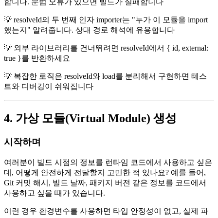
합니다. 문법 오류가 있으면 빌드가 실패합니다
💡 resolveId의 두 번째 인자 importer는 "누가 이 모듈을 import
했는지" 알려줍니다. 상대 경로 해석에 유용합니다
💡 외부 라이브러리를 건너뛰려면 resolveId에서 { id, external:
true }를 반환하세요
💡 복잡한 로직은 resolveId와 load를 분리해서 구현하면 테스
트와 디버깅이 쉬워집니다
4. 가상 모듈(Virtual Module) 생성
시작하며
여러분이 빌드 시점의 정보를 런타임 코드에서 사용하고 싶은
데, 어떻게 안전하게 전달할지 고민한 적 있나요? 예를 들어,
Git 커밋 해시, 빌드 날짜, 패키지 버전 같은 정보를 코드에서
사용하고 싶을 때가 있습니다.
이런 경우 환경변수를 사용하면 타입 안정성이 없고, 실제 파