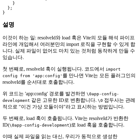
    }

  };

설명
이것이 하는 일: resolveId와 load 훅은 Vite의 모듈 해석 파이프
라인에 개입해서 여러분만의 import 로직을 구현할 수 있게 합
니다. 실제 파일이 없어도 마치 있는 것처럼 동작하게 만들 수
있습니다.
첫 번째로, resolveId 훅이 실행됩니다. 코드에서
import
를 만나면 Vite는 모든 플러그인의
config from 'app:config'
resolveId를 순서대로 호출합니다.
위 코드는 'app:config' 경로를 발견하면
\0app-config-
같은 고유한 ID로 변환합니다.
접두사는 관례
development
\0
적으로 "이건 가상 모듈이야"라고 표시하는 방법입니다.
두 번째로, load 훅이 호출됩니다. Vite는 resolveId가 반환한
ID(
)로 load 훅을 호출합니다.
\0app-config-development
이때 실제 파일을 읽는 대신, 우리가 동적으로 생성한