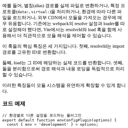
예를 들어, 별칭(alias) 경로를 실제 파일로 변환하거나, 특정 프
로토콜(
,
)을 처리하거나, 환경에 따라 다른 파
data:
virtual:
일을 로드하거나, 외부 CDN에서 모듈을 가져오는 경우에 매
우 유용합니다. 기존에는 webpack의 resolve 설정과 loader를 따
로 설정해야 했다면, Vite에서는 resolveId와 load 훅을 함께 사
용해서 더 직관적으로 모듈 해석을 제어할 수 있습니다.
이 훅들의 핵심 특징은 세 가지입니다. 첫째, resolveId는 import
경로를 고유한 ID로 변환합니다.
둘째, load는 그 ID에 해당하는 실제 코드를 반환합니다. 셋째,
둘을 분리함으로써 경로 해석과 내용 로딩을 독립적으로 처리
할 수 있습니다.
이러한 특징들이 모듈 시스템을 유연하게 확장할 수 있게 합니
다.
코드 예제
// 환경별로 다른 설정을 로드하는 플러그인
export
default
function
envConfigPlugin
(
options
) {

const
 { env = 
'development'
 } = options;
