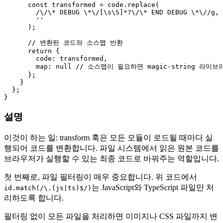
const
 transformed = code.
replace
(

/\/\* DEBUG \*\/[\s\S]*?\/\* END DEBUG \*\//g
,

''
      );

// 변환된 코드와 소스맵 반환
return
 {

code
: transformed,

map
: 
null
// 소스맵이 필요하면 magic-string 라이브
      };

    }

  };

설명
이것이 하는 일: transform 훅은 모든 모듈이 로드될 때마다 실
행되어 코드를 변환합니다. 파일 시스템에서 읽은 원본 코드를
브라우저가 실행할 수 있는 최종 코드로 바꿔주는 역할입니다.
첫 번째로, 파일 필터링이 매우 중요합니다. 위 코드에서
는 JavaScript와 TypeScript 파일만 처
id.match(/\.(js|ts)$/)
리하도록 합니다.
필터링 없이 모든 파일을 처리하면 이미지나 CSS 파일까지 변