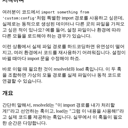
여러분이 코드에서
import something from
처럼 특별한 import 경로를 사용하고 싶은데,
'custom:config'
실제로는 동적으로 생성된 데이터나 다른 곳의 파일을 가져오
고 싶은 적이 있나요? 예를 들어, 설정 파일이나 환경에 따라
다른 모듈을 로드해야 하는 경우가 있습니다.
이런 상황에서 실제 파일 경로를 하드코딩하면 유연성이 떨어
지고, 여러 환경에서 코드를 재사용하기 어려워집니다. 설정이
바뀔 때마다 import 문을 수정해야 하죠.
바로 이럴 때 필요한 것이 resolveId와 load 훅입니다. 이 두 훅
을 조합하면 가상의 모듈 경로를 실제 파일이나 동적 코드로
연결할 수 있습니다.
개요
간단히 말해서, resolveId는 "이 import 경로를 내가 처리할
게!"라고 선언하는 훅이고, load는 "그럼 이 내용을 사용해!"라
고 실제 코드를 제공하는 훅입니다. 실무에서 이 훅들이 필요
한 순간은 다양합니다.