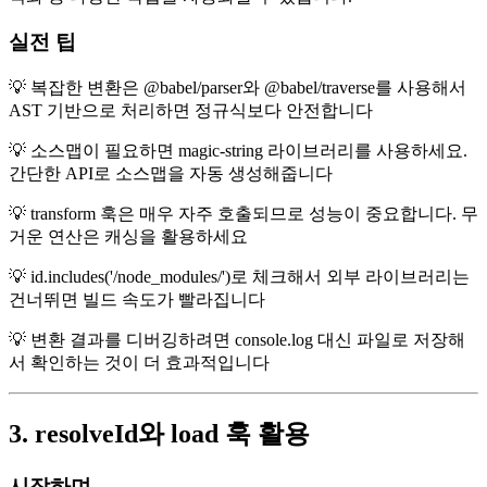
실전 팁
💡 복잡한 변환은 @babel/parser와 @babel/traverse를 사용해서
AST 기반으로 처리하면 정규식보다 안전합니다
💡 소스맵이 필요하면 magic-string 라이브러리를 사용하세요.
간단한 API로 소스맵을 자동 생성해줍니다
💡 transform 훅은 매우 자주 호출되므로 성능이 중요합니다. 무
거운 연산은 캐싱을 활용하세요
💡 id.includes('/node_modules/')로 체크해서 외부 라이브러리는
건너뛰면 빌드 속도가 빨라집니다
💡 변환 결과를 디버깅하려면 console.log 대신 파일로 저장해
서 확인하는 것이 더 효과적입니다
3. resolveId와 load 훅 활용
시작하며