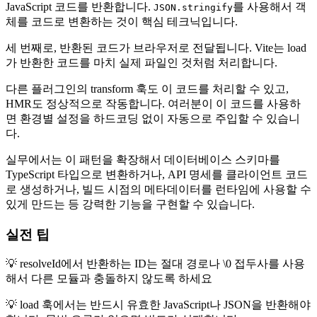
JavaScript 코드를 반환합니다.
를 사용해서 객
JSON.stringify
체를 코드로 변환하는 것이 핵심 테크닉입니다.
세 번째로, 반환된 코드가 브라우저로 전달됩니다. Vite는 load
가 반환한 코드를 마치 실제 파일인 것처럼 처리합니다.
다른 플러그인의 transform 훅도 이 코드를 처리할 수 있고,
HMR도 정상적으로 작동합니다. 여러분이 이 코드를 사용하
면 환경별 설정을 하드코딩 없이 자동으로 주입할 수 있습니
다.
실무에서는 이 패턴을 확장해서 데이터베이스 스키마를
TypeScript 타입으로 변환하거나, API 명세를 클라이언트 코드
로 생성하거나, 빌드 시점의 메타데이터를 런타임에 사용할 수
있게 만드는 등 강력한 기능을 구현할 수 있습니다.
실전 팁
💡 resolveId에서 반환하는 ID는 절대 경로나 \0 접두사를 사용
해서 다른 모듈과 충돌하지 않도록 하세요
💡 load 훅에서는 반드시 유효한 JavaScript나 JSON을 반환해야