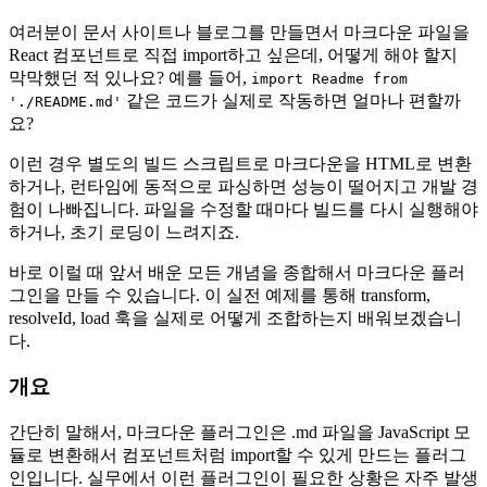
여러분이 문서 사이트나 블로그를 만들면서 마크다운 파일을
React 컴포넌트로 직접 import하고 싶은데, 어떻게 해야 할지
막막했던 적 있나요? 예를 들어,
import Readme from
같은 코드가 실제로 작동하면 얼마나 편할까
'./README.md'
요?
이런 경우 별도의 빌드 스크립트로 마크다운을 HTML로 변환
하거나, 런타임에 동적으로 파싱하면 성능이 떨어지고 개발 경
험이 나빠집니다. 파일을 수정할 때마다 빌드를 다시 실행해야
하거나, 초기 로딩이 느려지죠.
바로 이럴 때 앞서 배운 모든 개념을 종합해서 마크다운 플러
그인을 만들 수 있습니다. 이 실전 예제를 통해 transform,
resolveId, load 훅을 실제로 어떻게 조합하는지 배워보겠습니
다.
개요
간단히 말해서, 마크다운 플러그인은 .md 파일을 JavaScript 모
듈로 변환해서 컴포넌트처럼 import할 수 있게 만드는 플러그
인입니다. 실무에서 이런 플러그인이 필요한 상황은 자주 발생