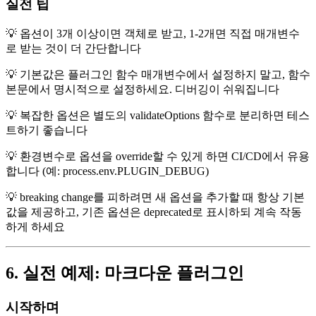
실전 팁
💡 옵션이 3개 이상이면 객체로 받고, 1-2개면 직접 매개변수
로 받는 것이 더 간단합니다
💡 기본값은 플러그인 함수 매개변수에서 설정하지 말고, 함수
본문에서 명시적으로 설정하세요. 디버깅이 쉬워집니다
💡 복잡한 옵션은 별도의 validateOptions 함수로 분리하면 테스
트하기 좋습니다
💡 환경변수로 옵션을 override할 수 있게 하면 CI/CD에서 유용
합니다 (예: process.env.PLUGIN_DEBUG)
💡 breaking change를 피하려면 새 옵션을 추가할 때 항상 기본
값을 제공하고, 기존 옵션은 deprecated로 표시하되 계속 작동
하게 하세요
6. 실전 예제: 마크다운 플러그인
시작하며