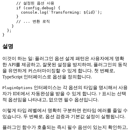
// 설정된 옵션 사용
if
 (config.
debug
) {

console
.
log
(
`Transforming: 
${id}
`
);

      }

// ... 변환 로직
    }

  };

설명
이것이 하는 일: 플러그인 옵션 설계 패턴은 사용자에게 명확
한 API를 제공하고, 잘못된 설정을 방지하며, 플러그인의 동작
을 유연하게 커스터마이징할 수 있게 합니다. 첫 번째로,
TypeScript 인터페이스로 옵션을 정의합니다.
인터페이스는 각 옵션의 타입을 명시해서 사용
PluginOptions
자가 IDE에서 자동완성을 받을 수 있게 합니다.
표시는 선택
?
적 옵션임을 나타내고, 없으면 필수 옵션입니다.
이렇게 타입 레벨에서 명확히 구분하면 런타임 에러를 줄일 수
있습니다. 두 번째로, 옵션 검증과 기본값 설정이 실행됩니다.
플러그인 함수가 호출되는 즉시 필수 옵션이 있는지 확인하고,