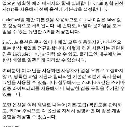
없으면 명확한 에러 메시지와 함께 실패합니다. null 병합 연산
자(
)를 사용해서 선택 옵션에 기본값을 설정합니다.
??
undefined일 때만 기본값을 사용하므로 false나 0 같은 falsy 값
도 정상적으로 처리됩니다. 세 번째로, 배열과 문자열을 모두
받을 수 있는 유연한 API를 제공합니다.
옵션은 문자열이나 배열 모두 허용하지만, 내부적으
include
로는 항상 배열로 정규화합니다. 이렇게 하면 사용자는 간단한
경우
처럼 쓸 수 있고, 플러그인 내부에서는
include: '*.js'
항상 배열로 일관되게 처리할 수 있습니다.
여러분이 이 패턴을 사용하면 사용자가 설정 오류로 고생하지
않고, 명확한 타입 지원과 합리적인 기본값 덕분에 즉시 플러
그인을 사용할 수 있습니다. 실무에서는 Zod나 Joi 같은 스키마
검증 라이브러리를 사용해서 더 복잡한 검증 규칙을 추가할 수
있습니다.
또한 옵션을 여러 레벨로 나누어(기본/고급) 복잡도를 관리하
고, JSDoc 주석으로 각 옵션을 자세히 설명하면 더 좋은 개발
경험을 제공할 수 있습니다.