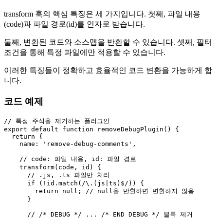
transform 훅의 핵심 특징은 세 가지입니다. 첫째, 파일 내용
(code)과 파일 경로(id)를 인자로 받습니다.
둘째, 변환된 코드와 소스맵을 반환할 수 있습니다. 셋째, 필터
조건을 통해 특정 파일에만 적용할 수 있습니다.
이러한 특징들이 정확하고 효율적인 코드 변환을 가능하게 합
니다.
코드 예제
// 특정 주석을 제거하는 플러그인
export
default
function
removeDebugPlugin
(
) {

return
 {

name
: 
'remove-debug-comments'
,

// code: 파일 내용, id: 파일 경로
transform
(
code, id
) {

// .js, .ts 파일만 처리
if
 (!id.
match
(
/\.(js|ts)$/
)) {

return
null
; 
// null을 반환하면 변환하지 않음
      }

// /* DEBUG */ ... /* END DEBUG */ 블록 제거