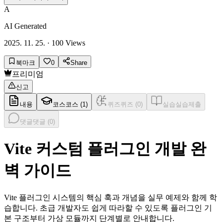
A
AI Generated
2025. 11. 25.
·
100
Views
북마크
0
Share
프리미엄
신고
내용
코스
코스 (
1
)
퀴즈
퀴즈 (
0
)
실습
실습제출
댓글
댓글 (
0
)
Vite 커스텀 플러그인 개발 완
벽 가이드
Vite 플러그인 시스템의 핵심 훅과 개념을 실무 예제와 함께 학
습합니다. 초급 개발자도 쉽게 따라할 수 있도록 플러그인 기
본 구조부터 가상 모듈까지 단계별로 안내합니다.