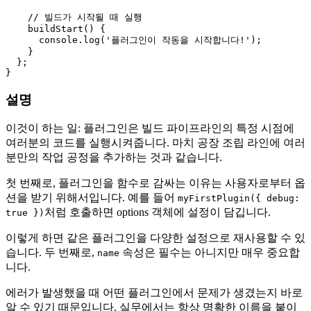
// 빌드가 시작될 때 실행
buildStart
(
) {

console
.
log
(
'플러그인이 작동을 시작합니다!'
);

    }

  };

설명
이것이 하는 일: 플러그인은 빌드 파이프라인의 특정 시점에
여러분의 코드를 실행시켜줍니다. 마치 공장 조립 라인에 여러
분만의 작업 공정을 추가하는 것과 같습니다.
첫 번째로, 플러그인을 함수로 감싸는 이유는 사용자로부터 옵
션을 받기 위해서입니다. 예를 들어
myFirstPlugin({ debug:
처럼 호출하면 options 객체에 설정이 담깁니다.
true })
이렇게 하면 같은 플러그인을 다양한 설정으로 재사용할 수 있
습니다. 두 번째로,
속성은 필수는 아니지만 매우 중요합
name
니다.
에러가 발생했을 때 어떤 플러그인에서 문제가 생겼는지 바로
알 수 있기 때문입니다. 실무에서는 항상 명확한 이름을 붙이