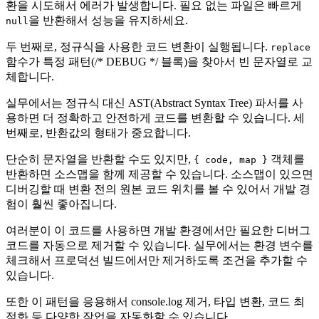
환을 시도해서 에러가 발생합니다. 필요 없는 파일은 빠르게
을 반환해서 성능을 유지하세요.
null
두 번째로, 정규식을 사용한 코드 변환이 실행됩니다.
replace
함수가 특정 패턴(/* DEBUG */ 블록)을 찾아서 빈 문자열로 교
체합니다.
실무에서는 정규식 대신 AST(Abstract Syntax Tree) 파서를 사
용하면 더 정확하고 안전하게 코드를 변환할 수 있습니다. 세
번째로, 반환값의 형태가 중요합니다.
단순히 문자열을 반환할 수도 있지만,
객체를
{ code, map }
반환하면 소스맵을 함께 제공할 수 있습니다. 소스맵이 있으면
디버깅할 때 변환 전의 원본 코드 위치를 볼 수 있어서 개발 경
험이 훨씬 좋아집니다.
여러분이 이 코드를 사용하면 개발 환경에서만 필요한 디버그
코드를 자동으로 제거할 수 있습니다. 실무에서는 환경 변수를
체크해서 프로덕션 빌드에서만 제거하도록 조건을 추가할 수
있습니다.
또한 이 패턴을 응용해서 console.log 제거, 타입 변환, 코드 최
적화 등 다양한 작업을 자동화할 수 있습니다.