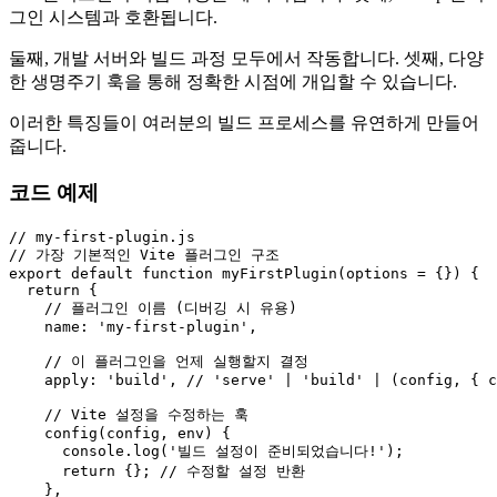
그인 시스템과 호환됩니다.
둘째, 개발 서버와 빌드 과정 모두에서 작동합니다. 셋째, 다양
한 생명주기 훅을 통해 정확한 시점에 개입할 수 있습니다.
이러한 특징들이 여러분의 빌드 프로세스를 유연하게 만들어
줍니다.
코드 예제
// my-first-plugin.js
// 가장 기본적인 Vite 플러그인 구조
export
default
function
myFirstPlugin
(
options = {}
) {

return
 {

// 플러그인 이름 (디버깅 시 유용)
name
: 
'my-first-plugin'
,

// 이 플러그인을 언제 실행할지 결정
apply
: 
'build'
, 
// 'serve' | 'build' | (config, { c
// Vite 설정을 수정하는 훅
config
(
config, env
) {

console
.
log
(
'빌드 설정이 준비되었습니다!'
);

return
 {}; 
// 수정할 설정 반환
    },
