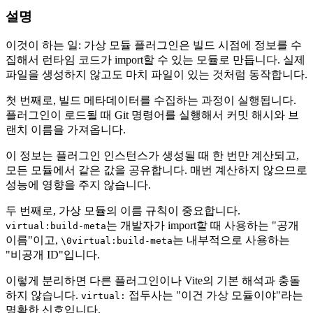
설명
이것이 하는 일: 가상 모듈 플러그인은 빌드 시점에 정보를 수
집해서 런타임 코드가 import할 수 있는 모듈로 만듭니다. 실제
파일을 생성하지 않고도 마치 파일이 있는 것처럼 동작합니다.
첫 번째로, 빌드 메타데이터를 수집하는 과정이 실행됩니다.
플러그인이 로드될 때 Git 명령어를 실행해서 커밋 해시와 브
랜치 이름을 가져옵니다.
이 정보는 플러그인 인스턴스가 생성될 때 한 번만 계산되고,
모든 모듈에서 같은 값을 공유합니다. 매번 계산하지 않으므로
성능에 영향을 주지 않습니다.
두 번째로, 가상 모듈의 이름 규칙이 중요합니다.
는 개발자가 import할 때 사용하는 "공개
virtual:build-meta
이름"이고,
는 내부적으로 사용하는
\0virtual:build-meta
"비공개 ID"입니다.
이렇게 분리하면 다른 플러그인이나 Vite의 기본 해석과 충돌
하지 않습니다.
접두사는 "이건 가상 모듈이야"라는
virtual:
명확한 신호입니다.