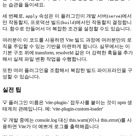
는 습관을 들이세요.
세 번째로,
속성은 이 플러그인이 개발 서버(
)에서
apply
serve
만 작동할지, 프로덕션 빌드(
)에서만 작동할지 결정합니
build
다. 함수로 만들어서 더 복잡한 조건을 설정할 수도 있습니다.
여러분이 이 코드를 사용하면 Vite 빌드 과정에 여러분만의 로
직을 주입할 수 있는 기반을 마련하게 됩니다. 실무에서는 이
기본 구조 위에 transform, resolveId 같은 더 강력한 훅들을 추가
해서 실제 파일 변환 작업을 수행합니다.
또한 여러 플러그인을 조합해서 복잡한 빌드 파이프라인을 구
성할 수 있습니다.
실전 팁
💡 플러그인 이름은 'vite-plugin-' 접두사를 붙이는 것이 npm 생
태계의 관례입니다. 예: 'vite-plugin-custom-loader'
💡 개발 중에는 console.log 대신 this.warn()이나 this.error()를 사
용하면 Vite가 더 예쁘게 로그를 출력해줍니다