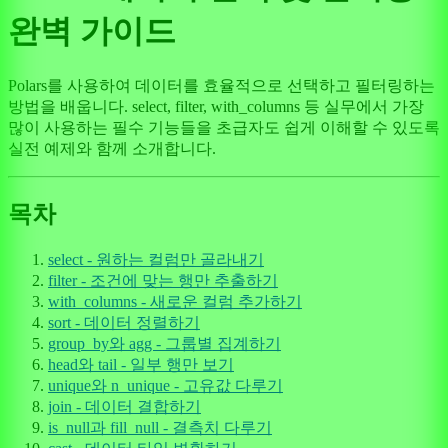
완벽 가이드
Polars를 사용하여 데이터를 효율적으로 선택하고 필터링하는
방법을 배웁니다. select, filter, with_columns 등 실무에서 가장
많이 사용하는 필수 기능들을 초급자도 쉽게 이해할 수 있도록
실전 예제와 함께 소개합니다.
목차
select - 원하는 컬럼만 골라내기
filter - 조건에 맞는 행만 추출하기
with_columns - 새로운 컬럼 추가하기
sort - 데이터 정렬하기
group_by와 agg - 그룹별 집계하기
head와 tail - 일부 행만 보기
unique와 n_unique - 고유값 다루기
join - 데이터 결합하기
is_null과 fill_null - 결측치 다루기