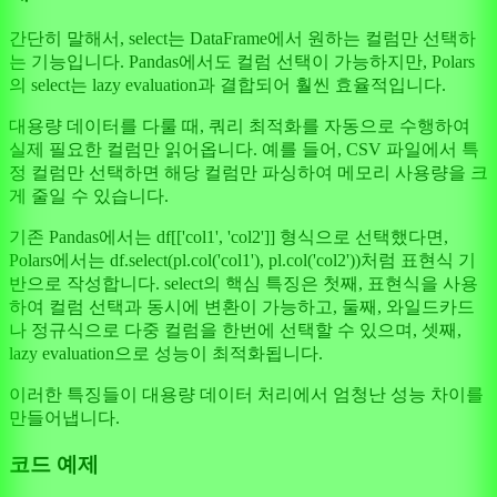
간단히 말해서, select는 DataFrame에서 원하는 컬럼만 선택하
는 기능입니다. Pandas에서도 컬럼 선택이 가능하지만, Polars
의 select는 lazy evaluation과 결합되어 훨씬 효율적입니다.
대용량 데이터를 다룰 때, 쿼리 최적화를 자동으로 수행하여
실제 필요한 컬럼만 읽어옵니다. 예를 들어, CSV 파일에서 특
정 컬럼만 선택하면 해당 컬럼만 파싱하여 메모리 사용량을 크
게 줄일 수 있습니다.
기존 Pandas에서는 df[['col1', 'col2']] 형식으로 선택했다면,
Polars에서는 df.select(pl.col('col1'), pl.col('col2'))처럼 표현식 기
반으로 작성합니다. select의 핵심 특징은 첫째, 표현식을 사용
하여 컬럼 선택과 동시에 변환이 가능하고, 둘째, 와일드카드
나 정규식으로 다중 컬럼을 한번에 선택할 수 있으며, 셋째,
lazy evaluation으로 성능이 최적화됩니다.
이러한 특징들이 대용량 데이터 처리에서 엄청난 성능 차이를
만들어냅니다.
코드 예제