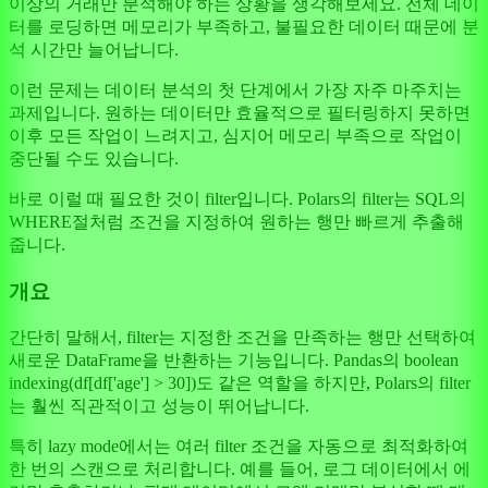
이상의 거래만 분석해야 하는 상황을 생각해보세요. 전체 데이
터를 로딩하면 메모리가 부족하고, 불필요한 데이터 때문에 분
석 시간만 늘어납니다.
이런 문제는 데이터 분석의 첫 단계에서 가장 자주 마주치는
과제입니다. 원하는 데이터만 효율적으로 필터링하지 못하면
이후 모든 작업이 느려지고, 심지어 메모리 부족으로 작업이
중단될 수도 있습니다.
바로 이럴 때 필요한 것이 filter입니다. Polars의 filter는 SQL의
WHERE절처럼 조건을 지정하여 원하는 행만 빠르게 추출해
줍니다.
개요
간단히 말해서, filter는 지정한 조건을 만족하는 행만 선택하여
새로운 DataFrame을 반환하는 기능입니다. Pandas의 boolean
indexing(df[df['age'] > 30])도 같은 역할을 하지만, Polars의 filter
는 훨씬 직관적이고 성능이 뛰어납니다.
특히 lazy mode에서는 여러 filter 조건을 자동으로 최적화하여
한 번의 스캔으로 처리합니다. 예를 들어, 로그 데이터에서 에