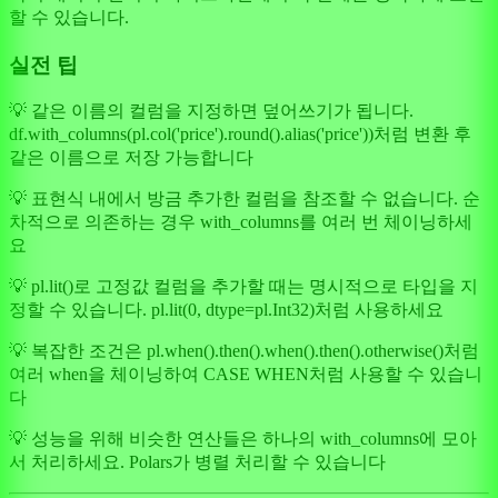
할 수 있습니다.
실전 팁
💡 같은 이름의 컬럼을 지정하면 덮어쓰기가 됩니다.
df.with_columns(pl.col('price').round().alias('price'))처럼 변환 후
같은 이름으로 저장 가능합니다
💡 표현식 내에서 방금 추가한 컬럼을 참조할 수 없습니다. 순
차적으로 의존하는 경우 with_columns를 여러 번 체이닝하세
요
💡 pl.lit()로 고정값 컬럼을 추가할 때는 명시적으로 타입을 지
정할 수 있습니다. pl.lit(0, dtype=pl.Int32)처럼 사용하세요
💡 복잡한 조건은 pl.when().then().when().then().otherwise()처럼
여러 when을 체이닝하여 CASE WHEN처럼 사용할 수 있습니
다
💡 성능을 위해 비슷한 연산들은 하나의 with_columns에 모아
서 처리하세요. Polars가 병렬 처리할 수 있습니다