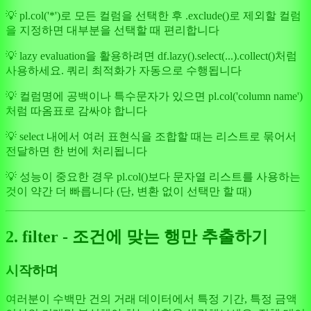
💡 pl.col('*')로 모든 컬럼을 선택한 후 .exclude()로 제외할 컬럼
을 지정하면 대부분을 선택할 때 편리합니다
💡 lazy evaluation을 활용하려면 df.lazy().select(...).collect()처럼
사용하세요. 쿼리 최적화가 자동으로 수행됩니다
💡 컬럼명에 공백이나 특수문자가 있으면 pl.col('column name')
처럼 따옴표로 감싸야 합니다
💡 select 내에서 여러 표현식을 조합할 때는 리스트로 묶어서
전달하면 한 번에 처리됩니다
💡 성능이 중요한 경우 pl.col()보다 문자열 리스트를 사용하는
것이 약간 더 빠릅니다 (단, 변환 없이 선택만 할 때)
2. filter - 조건에 맞는 행만 추출하기
시작하며
여러분이 수백만 건의 거래 데이터에서 특정 기간, 특정 금액