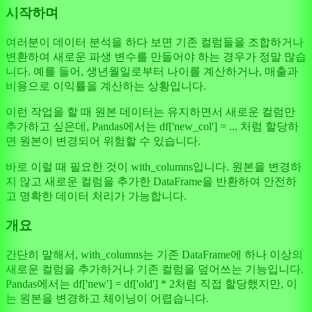
시작하며
여러분이 데이터 분석을 하다 보면 기존 컬럼들을 조합하거나
변환하여 새로운 파생 변수를 만들어야 하는 경우가 정말 많습
니다. 예를 들어, 생년월일로부터 나이를 계산하거나, 매출과
비용으로 이익률을 계산하는 상황입니다.
이런 작업을 할 때 원본 데이터는 유지하면서 새로운 컬럼만
추가하고 싶은데, Pandas에서는 df['new_col'] = ... 처럼 할당하
면 원본이 변경되어 위험할 수 있습니다.
바로 이럴 때 필요한 것이 with_columns입니다. 원본을 변경하
지 않고 새로운 컬럼을 추가한 DataFrame을 반환하여 안전하
고 명확한 데이터 처리가 가능합니다.
개요
간단히 말해서, with_columns는 기존 DataFrame에 하나 이상의
새로운 컬럼을 추가하거나 기존 컬럼을 덮어쓰는 기능입니다.
Pandas에서는 df['new'] = df['old'] * 2처럼 직접 할당했지만, 이
는 원본을 변경하고 체이닝이 어렵습니다.