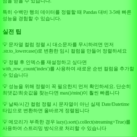
점을 얻을 수 있습니다.
특히 수백만 행의 데이터를 정렬할 때 Pandas 대비 3-5배 빠른
성능을 경험할 수 있습니다.
실전 팁
💡 문자열 컬럼 정렬 시 대소문자를 무시하려면 먼저
.str.to_lowercase()로 변환한 임시 컬럼을 만들어 정렬하세요
💡 정렬 후 인덱스를 재설정하고 싶다면
with_row_count('index')를 사용하여 새로운 순번 컬럼을 추가할
수 있습니다
💡 성능을 위해 정렬이 꼭 필요한지 먼저 확인하세요. 단순히
최댓값/최솟값을 찾는다면 max()/min()이 훨씬 빠릅니다
💡 날짜/시간 컬럼 정렬 시 문자열이 아닌 실제 Date/Datetime
타입으로 변환하면 올바르게 정렬됩니다
💡 메모리가 부족한 경우 lazy().sort().collect(streaming=True)를
사용하여 스트리밍 방식으로 처리할 수 있습니다