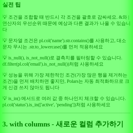
실전 팁
💡 조건을 조합할 때 반드시 각 조건을 괄호로 감싸세요. &와 |
연산자의 우선순위 때문에 예상과 다른 결과가 나올 수 있습니
다
💡 문자열 조건은 pl.col('name').str.contains()를 사용하고, 대소
문자 무시는 .str.to_lowercase()를 먼저 적용하세요
💡 is_null(), is_not_null()로 결측치를 필터링할 수 있습니다.
df.filter(pl.col('email').is_not_null())처럼 사용하세요
💡 성능을 위해 가장 제한적인 조건(가장 많은 행을 제거하는
조건)을 먼저 배치하면 좋지만, Polars는 자동 최적화하므로 크
게 신경 쓰지 않아도 됩니다
💡 is_in() 메서드로 여러 값 중 하나인지 체크할 수 있습니다.
pl.col('status').is_in(['active', 'pending'])처럼 사용하세요
3. with columns - 새로운 컬럼 추가하기