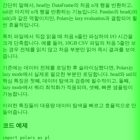
간단히 말해서, head는 DataFrame의 처음 n개 행을 반환하고,
tail은 마지막 n개 행을 반환하는 기능입니다. Pandas의 head()와
tail()과 같은 역할이지만, Polars는 lazy evaluation과 결합되어 훨
씬 효율적입니다.
특히 파일에서 직접 읽을 때 처음 n줄만 파싱하여 I/O 시간을
크게 단축합니다. 예를 들어, 10GB CSV 파일의 처음 5줄만 보
는 경우 전체를 읽지 않고 처음 부분만 읽어 즉시 결과를 보여
줍니다.
기존에는 데이터 전체를 로딩한 후 슬라이싱했다면, Polars는
lazy mode에서 실제로 필요한 부분만 로딩합니다. head와 tail의
핵심 특징은 첫째, 데이터 탐색과 검증에 필수적이고, 둘째,
lazy mode에서 쿼리 최적화가 적용되며, 셋째, 빠른 샘플링이
가능합니다.
이러한 특징들이 대용량 데이터 탐색을 빠르고 효율적으로 만
들어줍니다.
코드 예제
import
 polars 
as
 pl
