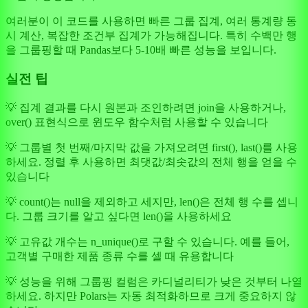
여러분이 이 코드를 사용하면 빠른 그룹 집계, 여러 통계량 동
시 계산, 복잡한 조건부 집계가 가능해집니다. 특히 수백만 행
을 그룹핑할 때 Pandas보다 5-10배 빠른 성능을 보입니다.
실전 팁
💡 집계 결과를 다시 원본과 조인하려면 join을 사용하거나,
over() 표현식으로 윈도우 함수처럼 사용할 수 있습니다
💡 그룹별 첫 번째/마지막 값을 가져오려면 first(), last()를 사용
하세요. 정렬 후 사용하면 최댓값/최솟값의 전체 행을 얻을 수
있습니다
💡 count()는 null을 제외하고 세지만, len()은 전체 행 수를 셉니
다. 그룹 크기를 알고 싶다면 len()을 사용하세요
💡 고유값 개수는 n_unique()로 구할 수 있습니다. 예를 들어,
고객별 구매한 제품 종류 수를 셀 때 유용합니다
💡 성능을 위해 그룹핑 컬럼은 카디널리티가 낮은 것부터 나열
하세요. 하지만 Polars는 자동 최적화하므로 크게 중요하지 않