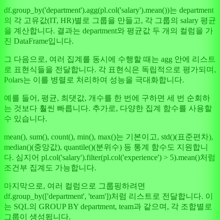
df.group_by('department').agg(pl.col('salary').mean())는 department
의 각 고유값(IT, HR)별로 그룹을 만들고, 각 그룹의 salary 평균
을 계산합니다. 결과는 department와 평균값 두 개의 컬럼을 가
진 DataFrame입니다.
그 다음으로, 여러 집계를 동시에 수행할 때는 agg 안에 리스트
로 표현식들을 전달합니다. 각 표현식은 독립적으로 평가되며,
Polars는 이를 병렬로 처리하여 성능을 극대화합니다.
예를 들어, 평균, 최댓값, 개수를 한 번에 구하면 세 번 순회하
는 것보다 훨씬 빠릅니다. 추가로, 다양한 집계 함수를 사용할
수 있습니다.
mean(), sum(), count(), min(), max()는 기본이고, std()(표준편차),
median()(중앙값), quantile()(분위수) 등 통계 함수도 지원합니
다. 심지어 pl.col('salary').filter(pl.col('experience') > 5).mean()처럼
조건부 집계도 가능합니다.
마지막으로, 여러 컬럼으로 그룹핑하려면
df.group_by(['department', 'team'])처럼 리스트로 전달합니다. 이
는 SQL의 GROUP BY department, team과 같으며, 각 조합별로
그룹이 생성됩니다.