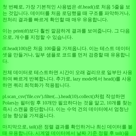
첫 번째로, 가장 기본적인 사용법은 df.head()로 처음 5줄을 보
는 것입니다. 데이터를 처음 로딩했을 때 구조를 파악하거나,
전처리 결과를 빠르게 확인할 때 매우 유용합니다.
이는 print(df)보다 훨씬 깔끔하게 결과를 보여줍니다. 그 다음
으로, 개수를 지정할 수 있습니다.
df.head(100)은 처음 100줄을 가져옵니다. 이는 테스트 데이터
셋을 만들거나, 일부 샘플로 코드를 먼저 검증할 때 유용합니
다.
전체 데이터로 테스트하면 시간이 오래 걸리므로 일부만 사용
하여 빠르게 반복합니다. 추가로, lazy mode에서 head()를 사용
하면 쿼리 최적화가 적용됩니다.
pl.scan_csv('file.csv').filter(...).head(10).collect()처럼 작성하면
Polars는 필터링 후 10개만 필요하다는 것을 알고, 10개를 찾는
즉시 스캔을 중단합니다. 이는 수억 건의 데이터에서 엄청난
성능 향상을 가져옵니다.
마지막으로, tail()은 정렬 결과를 확인하거나 최신 데이터를 볼
때 유용합니다. 시계열 데이터에서 날짜 기준 정렬 후 tail()을