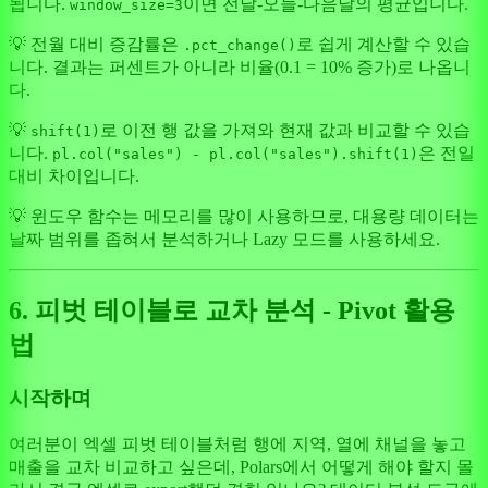
됩니다.
이면 전날-오늘-다음날의 평균입니다.
window_size=3
💡 전월 대비 증감률은
로 쉽게 계산할 수 있습
.pct_change()
니다. 결과는 퍼센트가 아니라 비율(0.1 = 10% 증가)로 나옵니
다.
💡
로 이전 행 값을 가져와 현재 값과 비교할 수 있습
shift(1)
니다.
은 전일
pl.col("sales") - pl.col("sales").shift(1)
대비 차이입니다.
💡 윈도우 함수는 메모리를 많이 사용하므로, 대용량 데이터는
날짜 범위를 좁혀서 분석하거나 Lazy 모드를 사용하세요.
6. 피벗 테이블로 교차 분석 - Pivot 활용
법
시작하며
여러분이 엑셀 피벗 테이블처럼 행에 지역, 열에 채널을 놓고
매출을 교차 비교하고 싶은데, Polars에서 어떻게 해야 할지 몰