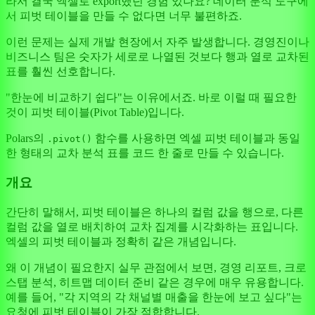
라서 결국 엑셀로 export했던 경험 있나요? 데이터 분석 도구에
서 피벗 테이블을 만들 수 없다면 너무 불편하죠.
이런 문제는 실제 개발 현장에서 자주 발생합니다. 경영진이나
비즈니스 팀은 숫자가 세로로 나열된 것보다 행과 열로 교차된
표를 훨씬 선호합니다.
"한눈에 비교하기 쉽다"는 이유에서죠. 바로 이럴 때 필요한
것이 피벗 테이블(Pivot Table)입니다.
Polars의
함수를 사용하면 엑셀 피벗 테이블과 동일
.pivot()
한 형태의 교차 분석 표를 코드 한 줄로 만들 수 있습니다.
개요
간단히 말해서, 피벗 테이블은 하나의 컬럼 값을 행으로, 다른
컬럼 값을 열로 배치하여 교차 집계를 시각화하는 표입니다.
엑셀의 피벗 테이블과 정확히 같은 개념입니다.
왜 이 개념이 필요한지 실무 관점에서 보면, 경영 리포트, 크로
스탭 분석, 히트맵 데이터 준비 같은 경우에 매우 유용합니다.
예를 들어, "각 지역의 각 채널별 매출을 한눈에 보고 싶다"는
요청에 피벗 테이블이 가장 적합합니다.