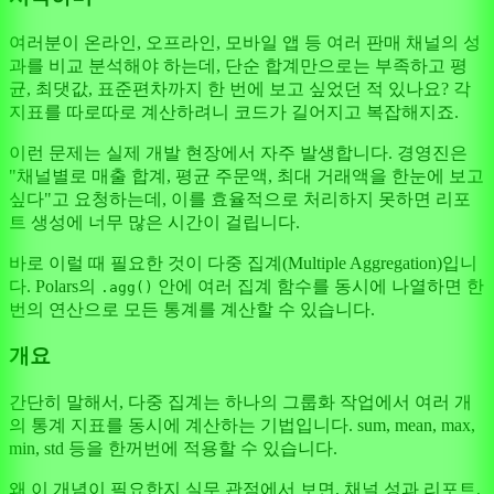
여러분이 온라인, 오프라인, 모바일 앱 등 여러 판매 채널의 성
과를 비교 분석해야 하는데, 단순 합계만으로는 부족하고 평
균, 최댓값, 표준편차까지 한 번에 보고 싶었던 적 있나요? 각
지표를 따로따로 계산하려니 코드가 길어지고 복잡해지죠.
이런 문제는 실제 개발 현장에서 자주 발생합니다. 경영진은
"채널별로 매출 합계, 평균 주문액, 최대 거래액을 한눈에 보고
싶다"고 요청하는데, 이를 효율적으로 처리하지 못하면 리포
트 생성에 너무 많은 시간이 걸립니다.
바로 이럴 때 필요한 것이 다중 집계(Multiple Aggregation)입니
다. Polars의
안에 여러 집계 함수를 동시에 나열하면 한
.agg()
번의 연산으로 모든 통계를 계산할 수 있습니다.
개요
간단히 말해서, 다중 집계는 하나의 그룹화 작업에서 여러 개
의 통계 지표를 동시에 계산하는 기법입니다. sum, mean, max,
min, std 등을 한꺼번에 적용할 수 있습니다.
왜 이 개념이 필요한지 실무 관점에서 보면, 채널 성과 리포트,