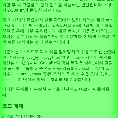
화한 후 각 그룹별로 집계 함수를 적용하는 연산입니다. SQL
의
와 동일한 개념이죠.
GROUP BY
왜 이 개념이 필요한지 실무 관점에서 보면, 지역별 매출 분석,
고객 세그먼트별 구매 패턴 파악, 제품 카테고리별 재고 현황
같은 경우에 매우 유용합니다. 예를 들어, 마케팅 팀이 "어느
지역에 광고 예산을 집중할까?"를 결정할 때 지역별 매출과 고
객 수를 분석하는 것이 필수적입니다.
기존에는 for 루프로 각 지역을 필터링하고 수동으로 합산했다
면, 이제는
로 한 번에 모든 지역의 통계를
group_by().agg()
계산할 수 있습니다. GroupBy의 핵심 특징은 첫째, 여러 컬럼
을 동시에 그룹화 기준으로 사용 가능하고, 둘째, 다양한 집계
함수(sum, mean, count 등)를 동시에 적용할 수 있으며, 셋째,
Polars는 이 연산을 병렬로 처리해 매우 빠릅니다.
이러한 특징들이 복잡한 분석을 간단하고 빠르게 만들어줍니
다.
코드 예제
# 샘플 판매 데이터 생성