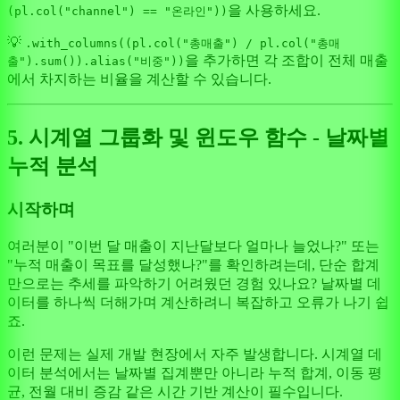
을 사용하세요.
(pl.col("channel") == "온라인"))
💡
.with_columns((pl.col("총매출") / pl.col("총매
을 추가하면 각 조합이 전체 매출
출").sum()).alias("비중"))
에서 차지하는 비율을 계산할 수 있습니다.
5. 시계열 그룹화 및 윈도우 함수 - 날짜별
누적 분석
시작하며
여러분이 "이번 달 매출이 지난달보다 얼마나 늘었나?" 또는
"누적 매출이 목표를 달성했나?"를 확인하려는데, 단순 합계
만으로는 추세를 파악하기 어려웠던 경험 있나요? 날짜별 데
이터를 하나씩 더해가며 계산하려니 복잡하고 오류가 나기 쉽
죠.
이런 문제는 실제 개발 현장에서 자주 발생합니다. 시계열 데
이터 분석에서는 날짜별 집계뿐만 아니라 누적 합계, 이동 평
균, 전월 대비 증감 같은 시간 기반 계산이 필수입니다.