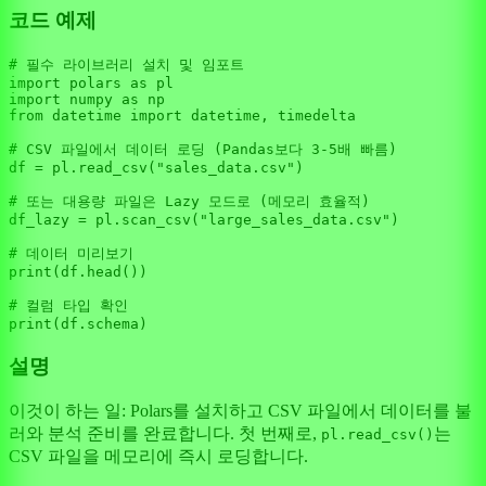
코드 예제
# 필수 라이브러리 설치 및 임포트
import
 polars 
as
import
 numpy 
as
from
 datetime 
import
 datetime, timedelta

# CSV 파일에서 데이터 로딩 (Pandas보다 3-5배 빠름)
df = pl.read_csv(
"sales_data.csv"
)

# 또는 대용량 파일은 Lazy 모드로 (메모리 효율적)
df_lazy = pl.scan_csv(
"large_sales_data.csv"
)

# 데이터 미리보기
print
(df.head())

# 컬럼 타입 확인
print
설명
이것이 하는 일: Polars를 설치하고 CSV 파일에서 데이터를 불
러와 분석 준비를 완료합니다. 첫 번째로,
는
pl.read_csv()
CSV 파일을 메모리에 즉시 로딩합니다.