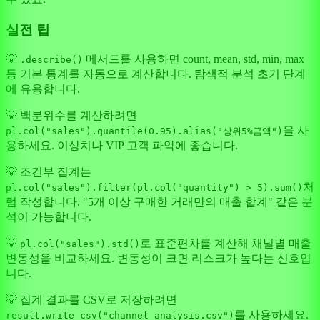
실전 팁
💡
메서드를 사용하면 count, mean, std, min, max
.describe()
등 기본 통계를 자동으로 계산합니다. 탐색적 분석 초기 단계
에 유용합니다.
💡 백분위수를 계산하려면
을 사
pl.col("sales").quantile(0.95).alias("상위5%금액")
용하세요. 이상치나 VIP 고객 파악에 좋습니다.
💡 조건부 집계는
처
pl.col("sales").filter(pl.col("quantity") > 5).sum()
럼 작성합니다. "5개 이상 구매한 거래만의 매출 합계" 같은 분
석이 가능합니다.
💡
로 표준편차를 계산해 채널별 매출
pl.col("sales").std()
변동성을 비교하세요. 변동성이 크면 리스크가 높다는 신호입
니다.
💡 집계 결과를 CSV로 저장하려면
를 사용하세요.
result.write_csv("channel_analysis.csv")