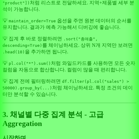
처럼 리스트로 전달하세요. 지역+제품별 세부 분
"product"])
석이 가능합니다.
💡
옵션을 주면 원본 데이터의 순서를
maintain_order=True
유지합니다. 결과가 예측 가능해서 디버깅에 좋습니다.
💡 집계 후 바로 정렬하려면
.sort("총매출",
를 체이닝하세요. 상위 N개 지역만 보려면
descending=True)
을 추가하면 됩니다.
.head(10)
💡
처럼 와일드카드를 사용하면 모든 숫자
pl.col("*").sum()
컬럼을 자동으로 합산합니다. 컬럼이 많을 때 편리합니다.
💡 집계 전에 필터링하려면
df.filter(pl.col("sales") >
처럼 체이닝하세요. 특정 조건의 데이
50000).group_by(...)
터만 분석할 수 있습니다.
3. 채널별 다중 집계 분석 - 고급
Aggregation
시작하며