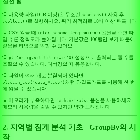
실전 팁
💡 대용량 파일(1GB 이상)은 무조건
사용 후
scan_csv()
로 실행하세요. 쿼리 최적화로 10배 이상 빠릅니다.
.collect()
💡 CSV 읽을 때
옵션을 주면 타
infer_schema_length=10000
입 추론 정확도가 높아집니다. 기본값은 100행만 보기 때문에
잘못된 타입으로 읽힐 수 있어요.
💡
설정으로 출력되는 행 수를
pl.Config.set_tbl_rows(20)
조절할 수 있습니다. 디버깅할 때 유용합니다.
💡 파일이 여러 개로 분할되어 있다면
처럼 와일드카드를 사용해 한 번
pl.scan_csv("data_*.csv")
에 읽을 수 있습니다.
💡 메모리가 부족하다면
옵션을 사용하세요.
rechunk=False
메모리 사용량을 줄일 수 있지만 약간 느려집니다.
2. 지역별 집계 분석 기초 - GroupBy의 시
작