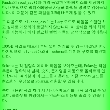
Pandas의
와 거의 동일한 인터페이스를 제공하지
read_csv()
만, 내부적으로 멀티스레딩을 사용해 파일을 병렬로 읽어들입
니다. 이 때문에 같은 파일을 3-5배 빠르게 읽을 수 있죠.
그 다음으로,
는 Lazy 모드로 파일을 스캔만 하
pl.scan_csv()
고 실제로 메모리에 로딩하지 않습니다. 이 방식은 쿼리 최적
화를 가능하게 해서 필요한 컬럼과 행만 선택적으로 읽어옵니
다.
100GB 파일도 메모리 부담 없이 처리할 수 있는 비결입니다.
마지막으로,
와
로 데이터 구조를 확인합
df.head()
df.schema
니다.
Schema는 각 컬럼의 데이터 타입을 보여주는데, Polars는 타입
추론이 정확해서 날짜, 숫자, 문자열을 자동으로 올바르게 인
식합니다. 여러분이 이 코드를 사용하면 기존 Pandas 코드를
최소한의 수정으로 Polars로 전환할 수 있습니다.
특히 대용량 파일 처리 시 시간과 메모리를 대폭 절약할 수 있
으며, 클라우드 환경에서는 인스턴스 비용도 줄일 수 있습니
다.