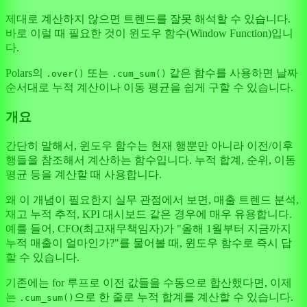
제대로 계산하지 않으면 트렌드를 잘못 해석할 수 있습니다.
바로 이럴 때 필요한 것이 윈도우 함수(Window Function)입니
다.
Polars의
또는
같은 함수를 사용하면 날짜
.over()
.cum_sum()
순서대로 누적 계산이나 이동 평균을 쉽게 구할 수 있습니다.
개요
간단히 말해서, 윈도우 함수는 현재 행뿐만 아니라 이전/이후
행들을 참조해서 계산하는 함수입니다. 누적 합계, 순위, 이동
평균 등을 계산할 때 사용합니다.
왜 이 개념이 필요한지 실무 관점에서 보면, 매출 트렌드 분석,
재고 누적 추적, KPI 대시보드 같은 경우에 매우 유용합니다.
예를 들어, CFO(최고재무책임자)가 "올해 1월부터 지금까지
누적 매출이 얼마인가?"를 물어볼 때, 윈도우 함수로 즉시 답
할 수 있습니다.
기존에는 for 루프로 이전 값들을 수동으로 합산했다면, 이제
는
으로 한 줄로 누적 합계를 계산할 수 있습니다.
.cum_sum()