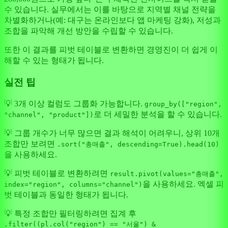
수 있습니다. 실무에서는 이를 바탕으로 지역별 채널 전략을
차별화하거나(예: 대구는 온라인보다 앱 마케팅 강화), 저성과
조합을 파악해 개선 방안을 수립할 수 있습니다.
또한 이 결과를 피벗 테이블로 변환하면 경영진이 더 쉽게 이
해할 수 있는 형태가 됩니다.
실전 팁
💡 3개 이상 컬럼도 그룹화 가능합니다.
group_by(["region",
로 더 세밀한 분석을 할 수 있습니다.
"channel", "product"])
💡 그룹 개수가 너무 많으면 결과 해석이 어려우니, 상위 10개
조합만 보려면
.sort("총매출", descending=True).head(10)
을 사용하세요.
💡 피벗 테이블로 변환하려면
result.pivot(values="총매출",
을 사용하세요. 엑셀 피
index="region", columns="channel")
벗 테이블과 동일한 형태가 됩니다.
💡 특정 조합만 필터링하려면 집계 후
.filter((pl.col("region") == "서울") &