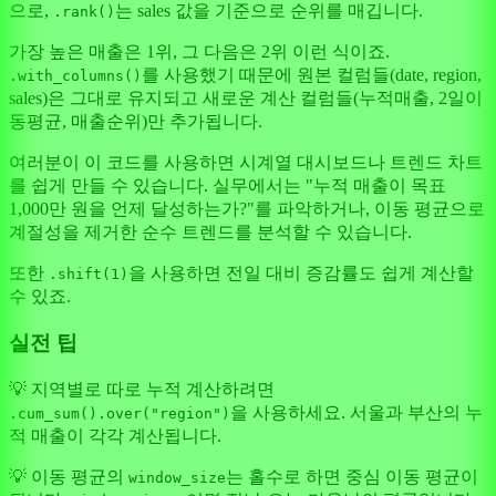
으로,
는 sales 값을 기준으로 순위를 매깁니다.
.rank()
가장 높은 매출은 1위, 그 다음은 2위 이런 식이죠.
를 사용했기 때문에 원본 컬럼들(date, region,
.with_columns()
sales)은 그대로 유지되고 새로운 계산 컬럼들(누적매출, 2일이
동평균, 매출순위)만 추가됩니다.
여러분이 이 코드를 사용하면 시계열 대시보드나 트렌드 차트
를 쉽게 만들 수 있습니다. 실무에서는 "누적 매출이 목표
1,000만 원을 언제 달성하는가?"를 파악하거나, 이동 평균으로
계절성을 제거한 순수 트렌드를 분석할 수 있습니다.
또한
을 사용하면 전일 대비 증감률도 쉽게 계산할
.shift(1)
수 있죠.
실전 팁
💡 지역별로 따로 누적 계산하려면
을 사용하세요. 서울과 부산의 누
.cum_sum().over("region")
적 매출이 각각 계산됩니다.
💡 이동 평균의
는 홀수로 하면 중심 이동 평균이
window_size