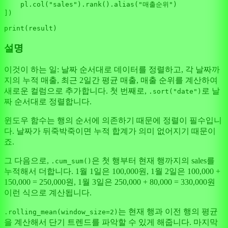
    pl.col(
"sales"
).rank().alias(
"매출순위"
)

])

print
설명
이것이 하는 일: 날짜 순서대로 데이터를 정렬하고, 각 날짜까
지의 누적 매출, 최근 2일간 평균 매출, 매출 순위를 계산하여
새로운 컬럼으로 추가합니다. 첫 번째로,
로 날
.sort("date")
짜 순서대로 정렬합니다.
윈도우 함수는 행의 순서에 의존하기 때문에 정렬이 필수입니
다. 날짜가 뒤죽박죽이면 누적 합계가 의미 없어지기 때문이
죠.
그 다음으로,
은 첫 행부터 현재 행까지의 sales를
.cum_sum()
누적해서 더합니다. 1월 1일은 100,000원, 1월 2일은 100,000 +
150,000 = 250,000원, 1월 3일은 250,000 + 80,000 = 330,000원
이런 식으로 계산됩니다.
는 현재 행과 이전 행의 평균
.rolling_mean(window_size=2)
을 계산해서 단기 트렌드를 파악할 수 있게 해줍니다. 마지막