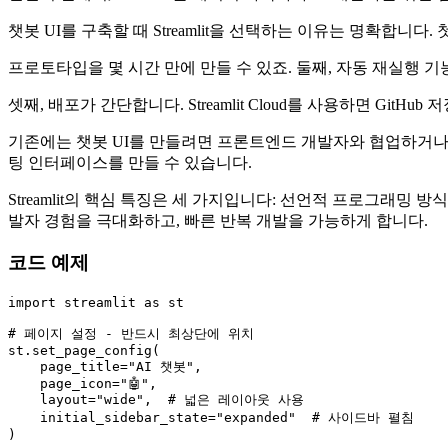
챗봇 UI를 구축할 때 Streamlit을 선택하는 이유는 명확합니다
프로토타입을 몇 시간 만에 만들 수 있죠. 둘째, 자동 재실행
셋째, 배포가 간단합니다. Streamlit Cloud를 사용하면 Git
기존에는 챗봇 UI를 만들려면 프론트엔드 개발자와 협업하거나 Re
팅 인터페이스를 만들 수 있습니다.
Streamlit의 핵심 특징은 세 가지입니다: 선언적 프로그래밍 
발자 경험을 극대화하고, 빠른 반복 개발을 가능하게 합니다.
코드 예제
import
 streamlit 
as
 st

# 페이지 설정 - 반드시 최상단에 위치
st.set_page_config(

    page_title=
"AI 챗봇"
,

    page_icon=
"🤖"
,

    layout=
"wide"
,  
# 넓은 레이아웃 사용
    initial_sidebar_state=
"expanded"
# 사이드바 펼침
)
