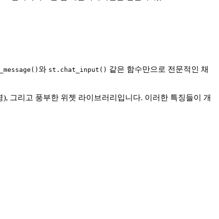
와
같은 함수만으로 전문적인 채
_message()
st.chat_input()
 반영), 그리고 풍부한 위젯 라이브러리입니다. 이러한 특징들이 개