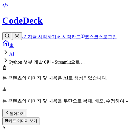
CodeDeck
🎉 지금 시작하기
🎉 시작
카드
코스
코스
로그인
홈
AI
Python 챗봇 개발 6편 - Streamlit으로 ...
🤖
본 콘텐츠의 이미지 및 내용은 AI로 생성되었습니다.
⚠️
본 콘텐츠의 이미지 및 내용을 무단으로 복제, 배포, 수정하여 
돌아가기
📷
카드 이미지 보기
A