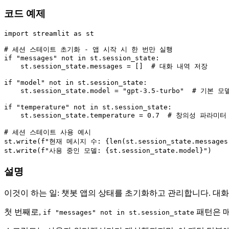
코드 예제
import
 streamlit 
as
 st

# 세션 스테이트 초기화 - 앱 시작 시 한 번만 실행
if
"messages"
not
in
 st.session_state:

    st.session_state.messages = []  
# 대화 내역 저장
if
"model"
not
in
 st.session_state:

    st.session_state.model = 
"gpt-3.5-turbo"
# 기본 모
if
"temperature"
not
in
 st.session_state:

    st.session_state.temperature = 
0.7
# 창의성 파라미터
# 세션 스테이트 사용 예시
st.write(
f"현재 메시지 수: 
{
len
(st.session_state.messages
st.write(
f"사용 중인 모델: 
{st.session_state.model}
"
설명
이것이 하는 일: 챗봇 앱의 상태를 초기화하고 관리합니다. 대화
첫 번째로,
패턴은 매
if "messages" not in st.session_state