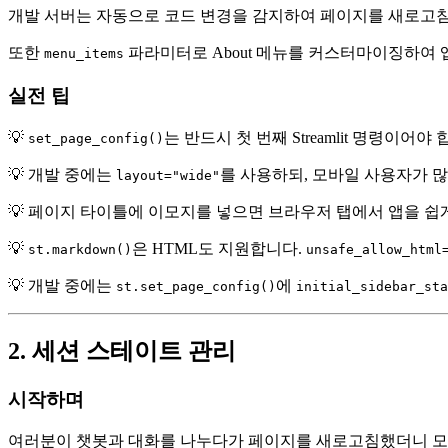
개발 서버는 자동으로 코드 변경을 감지하여 페이지를 새로고
또한
파라미터로 About 메뉴를 커스터마이징하여 
menu_items
실전 팁
💡
는 반드시 첫 번째 Streamlit 명령이어
set_page_config()
💡 개발 중에는
를 사용하되, 모바일 사용자가 많
layout="wide"
💡 페이지 타이틀에 이모지를 넣으면 브라우저 탭에서 앱을 쉽
💡
은 HTML도 지원합니다.
st.markdown()
unsafe_allow_html
💡 개발 중에는
에
st.set_page_config()
initial_sidebar_sta
2. 세션 스테이트 관리
시작하며
여러분이 챗봇과 대화를 나누다가 페이지를 새로고침했더니 모든