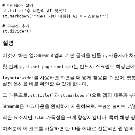
# 타이틀과 설명
st.title(
"🤖 나만의 AI 챗봇"
)

st.markdown(
"**GPT 기반 대화형 AI 어시스턴트**"
)

# 구분선 추가
설명
이것이 하는 일: Streamlit 앱의 기본 골격을 만들고, 사
첫 번째로,
는 반드시 스크립트 최상단에 
st.set_page_config()
를 사용하면 화면을 더 넓게 활용할 수 있어, 
layout="wide"
설정 옵션을 바로 확인할 수 있게 합니다.
그 다음으로,
과
으로 앱의 제목과 부
st.title()
st.markdown()
Streamlit은 마크다운을 완벽하게 지원하므로,
,
기
**굵은 글씨**
작은 요소지만, UI의 가독성을 크게 향상시킵니다. 특히 채팅 
여러분이 이 코드를 사용하면 단 10줄 이내로 전문적인 웹 앱