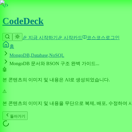
CodeDeck
🎉 지금 시작하기
🎉 시작
카드
코스
코스
로그인
홈
MongoDB,Database,NoSQL
MongoDB 문서와 BSON 구조 완벽 가이드...
🤖
본 콘텐츠의 이미지 및 내용은 AI로 생성되었습니다.
⚠️
본 콘텐츠의 이미지 및 내용을 무단으로 복제, 배포, 수정하여 
돌아가기