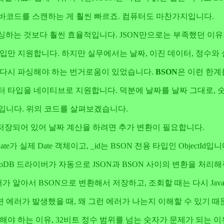
 바코드를 스캔하는 게 훨씬 빠르죠. 컴퓨터도 마찬가지입니다.
파싱하는 것보다 훨씬 효율적입니다. JSON만으로는 부족했던 이유
데이터 타입만 지원합니다. 하지만 실무에서는 날짜, 이진 데이터, 정수
에 다시 파싱해야 하는 번거로움이 있었습니다.
BSON
은 이런 한계
l128 등 다양한 데이터 타입을 네이티브로 지원합니다. 덕분에 날짜를 날짜 
입니다. 위의 코드를 살펴보겠습니다.
열로 저장되어 있어 날짜 계산을 하려면 추가 변환이 필요합니다.
가 실제 Date 객체이고, _id는 BSON 전용 타입인 ObjectId입니
goDB 드라이버가 자동으로 JSON과 BSON 사이의 변환을 처리
버가 알아서 BSON으로 변환해서 저장하고, 조회할 때는 다시 JavaS
련 에러가 발생했을 때, 왜 그런 에러가 나는지 이해할 수 있기 때
 사용해야 하는 이유, 32비트 정수 범위를 넘는 숫자가 문제가 되는