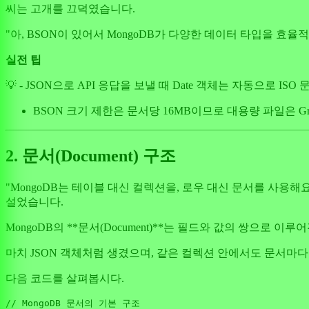
씨는 고개를 끄덕였습니다.
"아, BSON이 있어서 MongoDB가 다양한 데이터 타입을 효율
실전 팁
💡 - JSON으로 API 응답을 보낼 때 Date 객체는 자동으로 I
BSON 크기 제한은 문서당 16MB이므로 대용량 파일은 G
2. 문서(Document) 구조
"MongoDB는 테이블 대신 컬렉션을, 로우 대신 문서를 사
설었습니다.
MongoDB의 **문서(Document)**는 필드와 값의 쌍으로
마치 JSON 객체처럼 생겼으며, 같은 컬렉션 안에서도 문서마다
다음 코드를 살펴봅시다.
// MongoDB 문서의 기본 구조