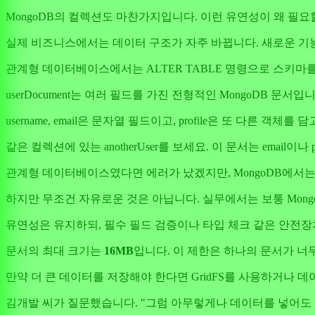
MongoDB의 컬렉션도 마찬가지입니다. 이런 유연성이 왜 필요
실제 비즈니스에서는 데이터 구조가 자주 바뀝니다. 새로운 기
관계형 데이터베이스에서는 ALTER TABLE 명령으로 스키마를
userDocument는 여러 필드를 가진 전형적인 MongoDB 문서입
username, email은 문자열 필드이고, profile은 또 다른 객체를 담
같은 컬렉션에 있는 anotherUser를 보세요. 이 문서는 email이나 
관계형 데이터베이스였다면 에러가 났겠지만, MongoDB에서
하지만 무조건 자유로운 것은 아닙니다. 실무에서는 보통 Mong
유연성은 유지하되, 필수 필드 검증이나 타입 체크 같은 안전
문서의 최대 크기는
16MB
입니다. 이 제한은 하나의 문서가 너
만약 더 큰 데이터를 저장해야 한다면 GridFS를 사용하거나 
김개발 씨가 질문했습니다. "그럼 아무렇게나 데이터를 넣어도 