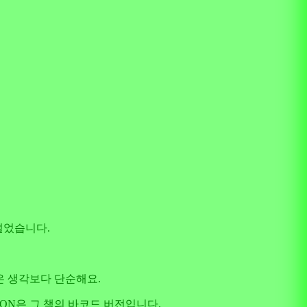
낯설었습니다.
N은 생각보다 단순해요.
SON은 그 책의 바코드 버전입니다.