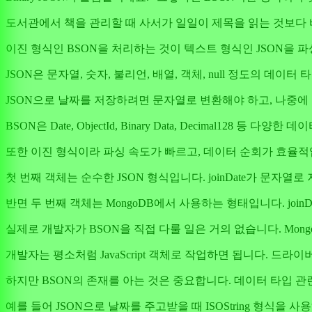
도서관에서 책을 관리할 때 사서가 일일이 제목을 읽는 것보다
이진 형식인 BSON을 처리하는 것이 텍스트 형식인 JSON을 
JSON은 문자열, 숫자, 불리언, 배열, 객체, null 정도의 
JSON으로 날짜를 저장하려면 문자열로 변환해야 하고, 나중
BSON은 Date, ObjectId, Binary Data, Decima
또한 이진 형식이라 파싱 속도가 빠르고, 데이터 순회가 효율적
첫 번째 객체는 순수한 JSON 형식입니다. joinDate가 문자
반면 두 번째 객체는 MongoDB에서 사용하는 형태입니다. joinDate
실제로 개발자가 BSON을 직접 다룰 일은 거의 없습니다. Mon
개발자는 평소처럼 JavaScript 객체로 작업하면 됩니다. 드라이
하지만 BSON의 존재를 아는 것은 중요합니다. 데이터 타입 관
예를 들어 JSON으로 날짜를 주고받을 때 ISOString 형식을