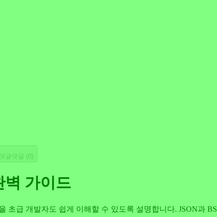
댓글
댓글 (
0
)
 완벽 가이드
형식을 초급 개발자도 쉽게 이해할 수 있도록 설명합니다. JSON과 BS