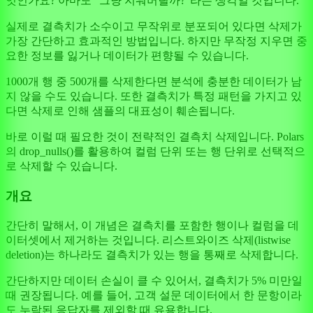
엇인가요? 아마도 "그냥 지워버릴까?"라는 생각일 것입니다.
실제로 결측치가 소수이고 무작위로 분포되어 있다면 삭제가
가장 간단하고 효과적인 방법입니다. 하지만 무작정 지우면 중
요한 정보를 잃거나 데이터가 편향될 수 있습니다.
1000개 행 중 500개를 삭제한다면 분석에 충분한 데이터가 남
지 않을 수도 있습니다. 또한 결측치가 특정 패턴을 가지고 있
다면 삭제로 인해 샘플의 대표성이 훼손됩니다.
바로 이럴 때 필요한 것이 전략적인 결측치 삭제입니다. Polars
의 drop_nulls()를 활용하여 컬럼 단위 또는 행 단위로 선택적으
로 삭제할 수 있습니다.
개요
간단히 말해서, 이 개념은 결측치를 포함한 행이나 컬럼을 데
이터셋에서 제거하는 것입니다. 리스트와이즈 삭제(listwise
deletion)는 하나라도 결측치가 있는 행을 통째로 삭제합니다.
간단하지만 데이터 손실이 클 수 있어서, 결측치가 5% 미만일
때 권장됩니다. 예를 들어, 고객 설문 데이터에서 한 문항이라
도 누락된 응답자를 제외할 때 유용합니다.