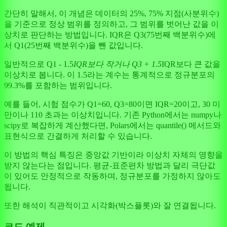
간단히 말해서, 이 개념은 데이터의 25%, 75% 지점(사분위수)
을 기준으로 정상 범위를 정의하고, 그 범위를 벗어난 값을 이
상치로 판단하는 방법입니다. IQR은 Q3(75번째 백분위수)에
서 Q1(25번째 백분위수)을 뺀 값입니다.
일반적으로 Q1 - 1.5
IQR보다 작거나 Q3 + 1.5
IQR보다 큰 값을
이상치로 봅니다. 이 1.5라는 계수는 통계적으로 정규분포의
99.3%를 포함하는 범위입니다.
예를 들어, 시험 점수가 Q1=60, Q3=80이면 IQR=20이고, 30 미
만이나 110 초과는 이상치입니다. 기존 Python에서는 numpy나
scipy로 복잡하게 계산했다면, Polars에서는 quantile() 메서드와
표현식으로 간결하게 처리할 수 있습니다.
이 방법의 핵심 특징은 중앙값 기반이라 이상치 자체의 영향을
받지 않는다는 점입니다. 평균-표준편차 방법과 달리 극단값
이 있어도 안정적으로 작동하며, 정규분포를 가정하지 않아도
됩니다.
또한 해석이 직관적이고 시각화(박스플롯)와 잘 연결됩니다.
코드 예제