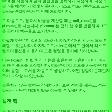
alias()를 사용하여 결과 컬럼명을 명확하게 지정하여, 나중에
결과를 해석하기 쉽게 만듭니다. 리스트 컴프리헨션으로 모든
컬럼을 순회하면서 한 번에 처리합니다.
그 다음으로, 결측치 비율을 계산할 때는 null_count()를
pl.count()로 나눕니다. pl.count()는 전체 행 수를 반환하며, 100
을 곱하여 백분율로 표시합니다.
이렇게 하면 "이 컬럼의 30%가 비어있다"처럼 직관적으로 이
해할 수 있습니다. 마지막으로, select() 메서드 안에서 리스트
컴프리헨션을 사용하여 모든 컬럼을 동시에 처리합니다.
이는 Polars의 병렬 처리 기능을 활용하여 대용량 데이터에서
도 빠른 속도를 보장합니다. 여러분이 이 코드를 사용하면 데
이터 품질 보고서를 자동으로 생성하고, 어떤 컬럼이 문제인지
즉시 파악할 수 있습니다.
결측치가 많은 컬럼은 삭제하거나 보완 전략을 세우고, 적은
컬럼은 간단한 대체 방법을 적용할 수 있습니다.
실전 팁
💡 결측치가 30% 이상인 컬럼은 삭제를 고려하세요. 데이터가