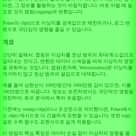
라면, 그 정보를 활용하는 것이 바람직합니다. 바로 이럴 때 필
요한 것이 캡핑(capping)과 변환입니다.
Polars의 clip()으로 이상치를 경계값으로 제한하거나, 로그 변
환으로 극단값의 영향을 줄일 수 있습니다.
개요
간단히 말해서, 캡핑은 이상치를 정상 범위의 최대/최소값으로
잘라내는 것이고, 변환은 데이터 스케일을 바꿔 이상치의 영향
을 완화하는 것입니다. 캡핑(윈저화, Winsorization)은 이상치를
제거하지 않고 정상 범위의 끝값으로 대체합니다.
예를 들어 상한선이 100만원인데 1000만원 값이 있으면, 이를
100만원으로 바꿉니다. 정보는 보존하면서도 극단적인 영향을
제한하여, 회귀 분석에서 특히 유용합니다.
기존에는 numpy.clip()이나 조건문으로 처리했다면, Polars에서
는 clip() 메서드로 더 간결하게 표현할 수 있습니다. 또한 log()
같은 수학 함수도 표현식으로 쉽게 적용됩니다.
이 방법의 핵심 특징은 데이터 손실 없이 이상치의 영향을 줄