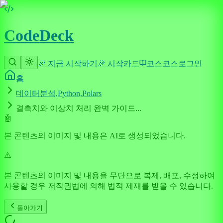
CodeDeck
🎉 지금 시작하기
🎉 시작
카드
코스
코스
로그인
홈
데이터분석,Python,Polars
결측치와 이상치 처리 완벽 가이드...
🤖
본 콘텐츠의 이미지 및 내용은 AI로 생성되었습니다.
⚠️
본 콘텐츠의 이미지 및 내용을 무단으로 복제, 배포, 수정하여
사용할 경우 저작권법에 의해 법적 제재를 받을 수 있습니다.
돌아가기