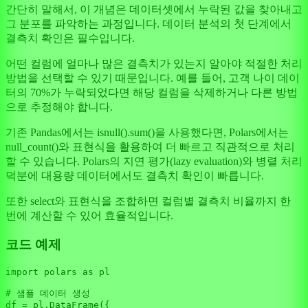
간단히 말해서, 이 개념은 데이터셋에서 누락된 값을 찾아내고
그 분포를 파악하는 과정입니다. 데이터 분석의 첫 단계에서
결측치 확인은 필수입니다.
어떤 컬럼에 얼마나 많은 결측치가 있는지 알아야 적절한 처리
방법을 선택할 수 있기 때문입니다. 예를 들어, 고객 나이 데이
터의 70%가 누락되었다면 해당 컬럼을 삭제하거나 다른 방법
으로 추정해야 합니다.
기존 Pandas에서는 isnull().sum()을 사용했다면, Polars에서는
null_count()와 표현식을 활용하여 더 빠르고 직관적으로 처리
할 수 있습니다. Polars의 지연 평가(lazy evaluation)와 병렬 처리
덕분에 대용량 데이터에서도 결측치 확인이 빠릅니다.
또한 select와 표현식을 조합하면 컬럼별 결측치 비율까지 한
번에 계산할 수 있어 효율적입니다.
코드 예제
import
 polars 
as
 pl

# 샘플 데이터 생성
df = pl.DataFrame({
