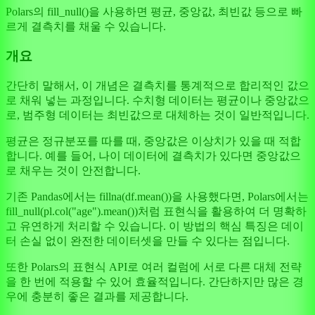
Polars의 fill_null()을 사용하면 평균, 중앙값, 최빈값 등으로 빠
르게 결측치를 채울 수 있습니다.
개요
간단히 말해서, 이 개념은 결측치를 통계적으로 합리적인 값으
로 채워 넣는 과정입니다. 수치형 데이터는 평균이나 중앙값으
로, 범주형 데이터는 최빈값으로 대체하는 것이 일반적입니다.
평균은 정규분포를 따를 때, 중앙값은 이상치가 있을 때 적합
합니다. 예를 들어, 나이 데이터에 결측치가 있다면 중앙값으
로 채우는 것이 안전합니다.
기존 Pandas에서는 fillna(df.mean())을 사용했다면, Polars에서는
fill_null(pl.col("age").mean())처럼 표현식을 활용하여 더 명확하
고 유연하게 처리할 수 있습니다. 이 방법의 핵심 특징은 데이
터 손실 없이 완전한 데이터셋을 만들 수 있다는 점입니다.
또한 Polars의 표현식 API로 여러 컬럼에 서로 다른 대체 전략
을 한 번에 적용할 수 있어 효율적입니다. 간단하지만 많은 경
우에 충분히 좋은 결과를 제공합니다.