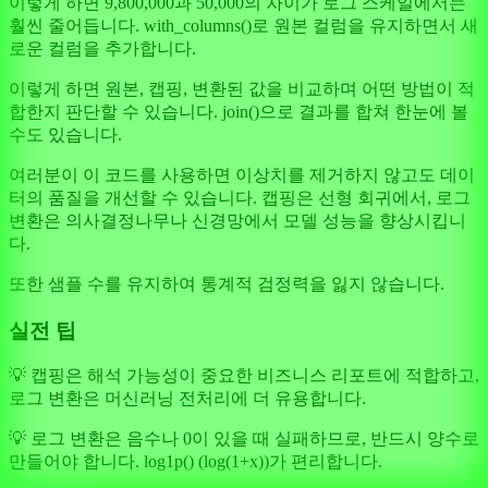
이렇게 하면 9,800,000과 50,000의 차이가 로그 스케일에서는
훨씬 줄어듭니다. with_columns()로 원본 컬럼을 유지하면서 새
로운 컬럼을 추가합니다.
이렇게 하면 원본, 캡핑, 변환된 값을 비교하며 어떤 방법이 적
합한지 판단할 수 있습니다. join()으로 결과를 합쳐 한눈에 볼
수도 있습니다.
여러분이 이 코드를 사용하면 이상치를 제거하지 않고도 데이
터의 품질을 개선할 수 있습니다. 캡핑은 선형 회귀에서, 로그
변환은 의사결정나무나 신경망에서 모델 성능을 향상시킵니
다.
또한 샘플 수를 유지하여 통계적 검정력을 잃지 않습니다.
실전 팁
💡 캡핑은 해석 가능성이 중요한 비즈니스 리포트에 적합하고,
로그 변환은 머신러닝 전처리에 더 유용합니다.
💡 로그 변환은 음수나 0이 있을 때 실패하므로, 반드시 양수로
만들어야 합니다. log1p() (log(1+x))가 편리합니다.