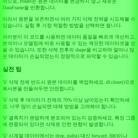
막으로, Polars는 원본 데이터를 변경하지 않고 새로운
DataFrame을 반환합니다.
따라서 원본을 보존하면서 여러 가지 삭제 전략을 시도해볼 수
있습니다. 실험 후 가장 적절한 방법을 선택하면 됩니다.
여러분이 이 코드를 사용하면 데이터 품질을 빠르게 개선하고,
분석이나 모델링에 바로 사용할 수 있는 깨끗한 데이터셋을 얻
을 수 있습니다. 또한 삭제 전후의 shape을 비교하여 얼마나 많
은 데이터가 손실되었는지 정량적으로 파악할 수 있습니다.
실전 팁
💡 삭제 전에 반드시 원본 데이터를 백업하세요. df.clone()으로
복사본을 만들어두면 안전합니다.
💡 삭제 후 데이터가 전체의 70% 이상 남아있는지 확인하세
요. 너무 많이 손실되면 대체 방법을 고려해야 합니다.
💡 결측치가 랜덤하게 분포되어 있는지 검증하세요. 특정 그룹
에 편중되어 있다면 삭제로 인한 편향이 발생합니다.
💡 시계열 데이터에서는 drop_nulls() 대신 forward_fill()이나