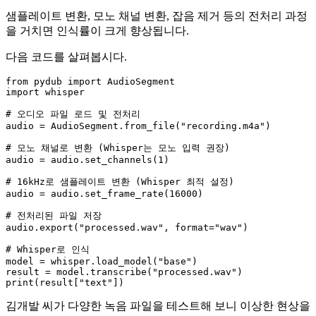
샘플레이트 변환, 모노 채널 변환, 잡음 제거 등의 전처리 과정
을 거치면 인식률이 크게 향상됩니다.
다음 코드를 살펴봅시다.
from
 pydub 
import
import
 whisper

# 오디오 파일 로드 및 전처리
audio = AudioSegment.from_file(
"recording.m4a"
)

# 모노 채널로 변환 (Whisper는 모노 입력 권장)
audio = audio.set_channels(
1
)

# 16kHz로 샘플레이트 변환 (Whisper 최적 설정)
audio = audio.set_frame_rate(
16000
)

# 전처리된 파일 저장
audio.export(
"processed.wav"
, 
format
=
"wav"
)

# Whisper로 인식
model = whisper.load_model(
"base"
)

result = model.transcribe(
"processed.wav"
print
(result[
"text"
김개발 씨가 다양한 녹음 파일을 테스트해 보니 이상한 현상을