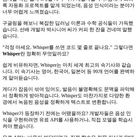
록 자동화 프로젝트를 맡게 되었는데, 음성 인식이라는 분야가
너무 어렵게 느껴졌습니다.
구글링을 해보니 복잡한 딥러닝 이론과 수학 공식들이 가득했
습니다. 선배 개발자 박시니어 씨가 커피 한 잔을 건네며 말했
습니다.
"걱정 마세요. Whisper를 쓰면 코드 몇 줄로 끝나요." 그렇다면
Whisper
란 정확히 무엇일까요?
쉽게 비유하자면, Whisper는 마치 세계 최고의 속기사와 같습
니다. 이 속기사는 영어, 한국어, 일본어 등 99개 언어를 완벽하
게 알아듣습니다.
게다가 잡음이 섞여 있어도, 발음이 불명확해도 문맥을 파악해
서 정확하게 받아적습니다. Whisper도 마찬가지로 다양한 환
경에서 녹음된 음성을 정확하게 텍스트로 변환합니다.
Whisper가 등장하기 전에는 어땠을까요? 개발자들은 음성 인
식을 구현하려면 유료 API를 사용하거나, 직접 모델을 학습시
켜야 했습니다.