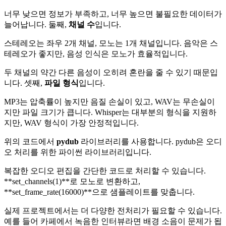
너무 낮으면 정보가 부족하고, 너무 높으면 불필요한 데이터가
늘어납니다. 둘째,
채널 수
입니다.
스테레오는 좌우 2개 채널, 모노는 1개 채널입니다. 음악은 스
테레오가 좋지만, 음성 인식은 모노가 효율적입니다.
두 채널의 약간 다른 음성이 오히려 혼란을 줄 수 있기 때문입
니다. 셋째,
파일 형식
입니다.
MP3는 압축률이 높지만 음질 손실이 있고, WAV는 무손실이
지만 파일 크기가 큽니다. Whisper는 대부분의 형식을 지원하
지만, WAV 형식이 가장 안정적입니다.
위의 코드에서
pydub
라이브러리를 사용합니다. pydub은 오디
오 처리를 위한 파이썬 라이브러리입니다.
복잡한 오디오 편집을 간단한 코드로 처리할 수 있습니다.
**set_channels(1)**로 모노로 변환하고,
**set_frame_rate(16000)**으로 샘플레이트를 맞춥니다.
실제 프로젝트에서는 더 다양한 전처리가 필요할 수 있습니다.
예를 들어 카페에서 녹음한 인터뷰라면 배경 소음이 문제가 됩