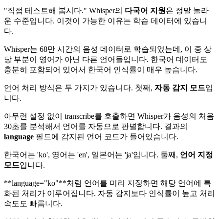
"직접 테스트해 봅시다." Whisper의
다국어 지원
은 정말 놀라
운 수준입니다. 이것이 가능한 이유는 학습 데이터에 있습니
다.
Whisper는 68만 시간의 음성 데이터로 학습되었는데, 이 중 상
당 부분이 영어가 아닌 다른 언어들입니다. 한국어 데이터도
충분히 포함되어 있어서 한국어 인식률이 매우 높습니다.
언어 처리 방식은 두 가지가 있습니다. 첫째,
자동 감지 모드
입
니다.
아무런 설정 없이 transcribe를 호출하면 Whisper가 음성의 처음
30초를 분석해서 언어를 자동으로 판별합니다. 결과의
language
필드에 감지된 언어 코드가 들어있습니다.
한국어는 'ko', 영어는 'en', 일본어는 'ja'입니다. 둘째,
언어 지정
모드
입니다.
**language="ko"**처럼 언어를 미리 지정하면 해당 언어에 특
화된 처리가 이루어집니다. 자동 감지보다 인식률이 높고 처리
속도도 빠릅니다.