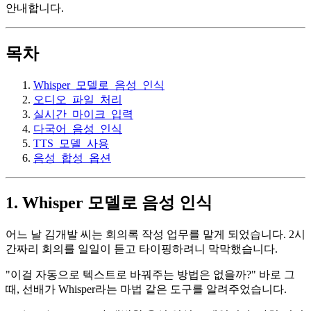
안내합니다.
목차
Whisper_모델로_음성_인식
오디오_파일_처리
실시간_마이크_입력
다국어_음성_인식
TTS_모델_사용
음성_합성_옵션
1. Whisper 모델로 음성 인식
어느 날 김개발 씨는 회의록 작성 업무를 맡게 되었습니다. 2시
간짜리 회의를 일일이 듣고 타이핑하려니 막막했습니다.
"이걸 자동으로 텍스트로 바꿔주는 방법은 없을까?" 바로 그
때, 선배가 Whisper라는 마법 같은 도구를 알려주었습니다.