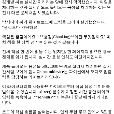
김개발 씨는 실시간 처리라는 말에 잠시 막막했습니다. 파일을
처리하는 것과 실시간으로 들어오는 음성을 처리하는 것은 완
전히 다른 문제처럼 보였습니다.
박시니어 씨가 화이트보드에 그림을 그리며 설명했습니다.
"생각보다 간단해요.
핵심은
청킹
이에요." **청킹(Chunking)**이란 무엇일까요? 마
치 책을 한 장씩 넘기며 읽는 것과 같습니다.
전체 책을 한 번에 읽을 수는 없지만, 한 페이지씩 읽으면 결국
전체를 읽게 됩니다. 실시간 음성 인식도 마찬가지입니다.
계속 들어오는 음성을 5초, 10초 단위로 잘라서 처리하면 실시
간처럼 보이게 됩니다.
sounddevice
는 파이썬에서 오디오 입출
력을 담당하는 라이브러리입니다.
이 라이브러리를 사용하면 마이크로부터 직접 음성 데이터를
받아올 수 있습니다.
sd.rec()
함수가 지정된 시간 동안 마이크
입력을 녹음하고, **sd.wait()**가 녹음이 끝날 때까지 기다립
니다.
코드의 핵심 흐름을 살펴봅시다. 먼저 무한 루프 안에서 5초 동