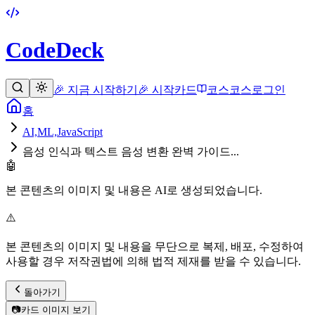
CodeDeck
🎉 지금 시작하기
🎉 시작
카드
코스
코스
로그인
홈
AI,ML,JavaScript
음성 인식과 텍스트 음성 변환 완벽 가이드...
🤖
본 콘텐츠의 이미지 및 내용은 AI로 생성되었습니다.
⚠️
본 콘텐츠의 이미지 및 내용을 무단으로 복제, 배포, 수정하여
사용할 경우 저작권법에 의해 법적 제재를 받을 수 있습니다.
돌아가기
📷
카드 이미지 보기