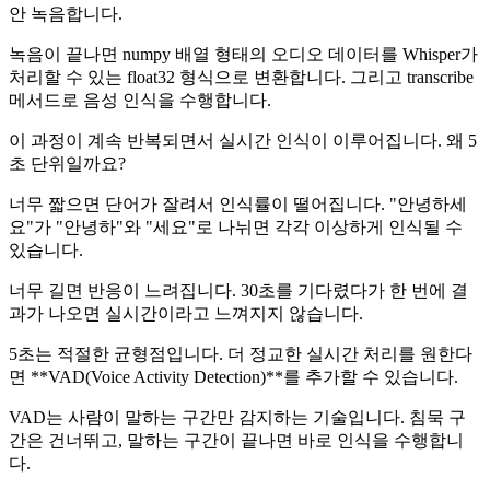
안 녹음합니다.
녹음이 끝나면 numpy 배열 형태의 오디오 데이터를 Whisper가
처리할 수 있는 float32 형식으로 변환합니다. 그리고 transcribe
메서드로 음성 인식을 수행합니다.
이 과정이 계속 반복되면서 실시간 인식이 이루어집니다. 왜 5
초 단위일까요?
너무 짧으면 단어가 잘려서 인식률이 떨어집니다. "안녕하세
요"가 "안녕하"와 "세요"로 나뉘면 각각 이상하게 인식될 수
있습니다.
너무 길면 반응이 느려집니다. 30초를 기다렸다가 한 번에 결
과가 나오면 실시간이라고 느껴지지 않습니다.
5초는 적절한 균형점입니다. 더 정교한 실시간 처리를 원한다
면 **VAD(Voice Activity Detection)**를 추가할 수 있습니다.
VAD는 사람이 말하는 구간만 감지하는 기술입니다. 침묵 구
간은 건너뛰고, 말하는 구간이 끝나면 바로 인식을 수행합니
다.