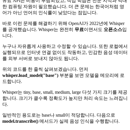
유료 API는 비용이 부담되었고, 직접 학습은 전문 지식과 막대
한 컴퓨팅 자원이 필요했습니다. 더 큰 문제는 한국어처럼 영
어가 아닌 언어의 인식률이 낮았다는 점입니다.
바로 이런 문제를 해결하기 위해 OpenAI가 2022년에 Whisper
를 공개했습니다. Whisper는 완전히
무료
이면서도
오픈소스
입
니다.
누구나 자유롭게 사용하고 수정할 수 있습니다. 또한 로컬에서
실행되므로 인터넷 연결 없이도 작동하고, 민감한 음성 데이터
를 외부 서버로 보내지 않아도 됩니다.
위의 코드를 한 줄씩 살펴보겠습니다. 먼저
whisper.load_model("base")
부분을 보면 모델을 메모리에 로
드합니다.
Whisper는 tiny, base, small, medium, large 다섯 가지 크기를 제공
합니다. 크기가 클수록 정확도가 높지만 처리 속도는 느려집니
다.
일반적인 용도로는 base나 small이 적당합니다. 다음으로
model.transcribe()
메서드가 실제 음성 인식을 수행합니다.