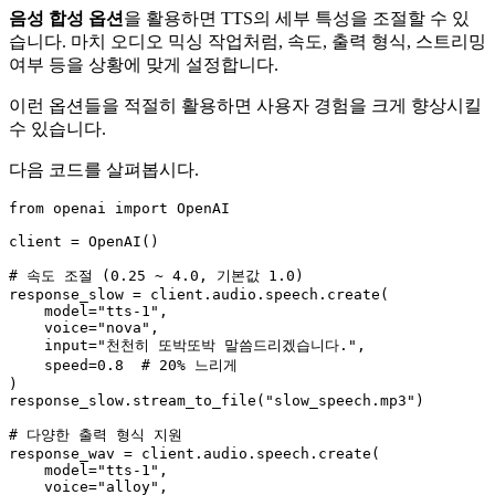
음성 합성 옵션
을 활용하면 TTS의 세부 특성을 조절할 수 있
습니다. 마치 오디오 믹싱 작업처럼, 속도, 출력 형식, 스트리밍
여부 등을 상황에 맞게 설정합니다.
이런 옵션들을 적절히 활용하면 사용자 경험을 크게 향상시킬
수 있습니다.
다음 코드를 살펴봅시다.
from
 openai 
import
 OpenAI

client = OpenAI()

# 속도 조절 (0.25 ~ 4.0, 기본값 1.0)
response_slow = client.audio.speech.create(

    model=
"tts-1"
,

    voice=
"nova"
,

input
=
"천천히 또박또박 말씀드리겠습니다."
,

    speed=
0.8
# 20% 느리게
)

response_slow.stream_to_file(
"slow_speech.mp3"
)

# 다양한 출력 형식 지원
response_wav = client.audio.speech.create(

    model=
"tts-1"
,

    voice=
"alloy"
,
