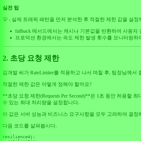
실전 팁
💡 - 실제 트래픽 패턴을 먼저 분석한 후 적절한 제한 값을 설
fallback 메서드에서는 캐시나 기본값을 반환하여 사용
프로덕션 환경에서는 속도 제한 발생 횟수를 모니터링하
2. 초당 요청 제한
김개발 씨가 RateLimiter를 적용하고 나서 며칠 후, 팀장님
적절한 제한 값은 어떻게 정해야 할까요?
**초당 요청 제한(Requests Per Second)**은 1초 동
수 있는 최대 처리량을 설정합니다.
이 값은 서버 성능과 비즈니스 요구사항을 모두 고려하여 결정
다음 코드를 살펴봅시다.
resilience4j:
