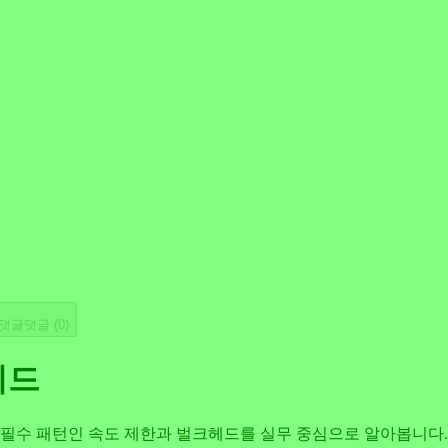
댓글
댓글 (
0
)
이드
패턴인 속도 제한과 벌크헤드를 실무 중심으로 알아봅니다. Resi