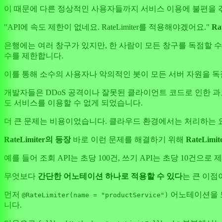
이 때문에 다른 정상적인 사용자들까지 서비스 이용에 불편을 
"API에 속도 제한이 없네요. RateLimiter를 적용해야겠어요."
Ra
은행에는 여러 창구가 있지만, 한 사람이 모든 창구를 독점할 수는 
수를 제한합니다.
이를 통해 소수의 사용자나 악의적인 봇이 모든 서버 자원을 독
개발자들은 DDoS 공격이나 잘못된 클라이언트 코드로 인한 
도 서비스를 이용할 수 없게 되었습니다.
더 큰 문제는 비용이었습니다. 클라우드 환경에서는 처리하는 요
RateLimiter의 등장
바로 이런 문제를 해결하기 위해
RateLimi
예를 들어 조회 API는 초당 100건, 쓰기 API는 초당 10
무엇보다
간단한 어노테이션 하나로 적용할 수 있다
는 큰 이점
먼저
어노테이션을 보
@RateLimiter(name = "productService")
니다.