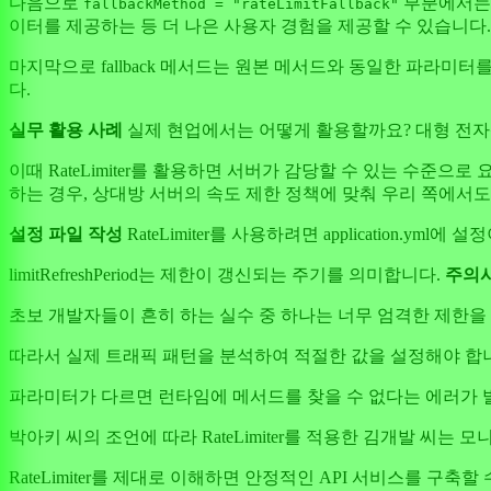
다음으로
부분에서는 
fallbackMethod = "rateLimitFallback"
이터를 제공하는 등 더 나은 사용자 경험을 제공할 수 있습니다.
마지막으로 fallback 메서드는 원본 메서드와 동일한 파라미터
다.
실무 활용 사례
실제 현업에서는 어떻게 활용할까요? 대형 전자
이때 RateLimiter를 활용하면 서버가 감당할 수 있는 수준
하는 경우, 상대방 서버의 속도 제한 정책에 맞춰 우리 쪽에서도
설정 파일 작성
RateLimiter를 사용하려면 application.
limitRefreshPeriod는 제한이 갱신되는 주기를 의미합니다.
주의
초보 개발자들이 흔히 하는 실수 중 하나는 너무 엄격한 제한을
따라서 실제 트래픽 패턴을 분석하여 적절한 값을 설정해야 합니다.
파라미터가 다르면 런타임에 메서드를 찾을 수 없다는 에러가 
박아키 씨의 조언에 따라 RateLimiter를 적용한 김개발 씨
RateLimiter를 제대로 이해하면 안정적인 API 서비스를 구