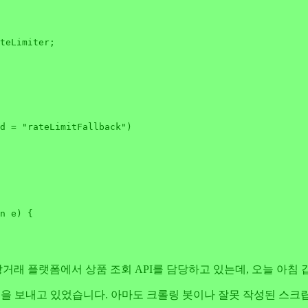
d = "rateLimitFallback")
n e)
 {

상거래 플랫폼에서 상품 조회 API를 담당하고 있는데, 오늘 아침
 요청을 보내고 있었습니다. 아마도 크롤링 봇이나 잘못 작성된 스크