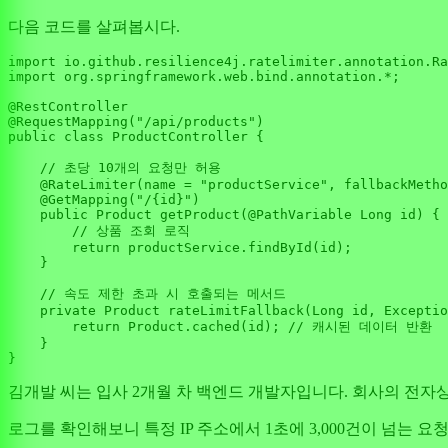
다음 코드를 살펴봅시다.
import
import
 org.springframework.web.bind.annotation.*;

@RestController
@RequestMapping("/api/products")
public
class
ProductController
 {

// 초당 10개의 요청만 허용
@RateLimiter(name = "productService", fallbackMetho
@GetMapping("/{id}")
public
 Product 
getProduct
(
@PathVariable
 Long id)
 {

// 상품 조회 로직
return
 productService.findById(id);

    }

// 속도 제한 초과 시 호출되는 메서드
private
 Product 
rateLimitFallback
(Long id, Exceptio
return
 Product.cached(id); 
// 캐시된 데이터 반환
    }

김개발 씨는 입사 2개월 차 백엔드 개발자입니다. 회사의 전자
로그를 확인해보니 특정 IP 주소에서 1초에 3,000건이 넘는