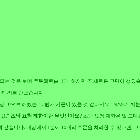
 운영되는 것을 보며 뿌듯해했습니다. 하지만 곧 새로운 고민이 생겼
아키 씨를 만났습니다.
냥 10으로 해뒀는데, 뭔가 기준이 있을 것 같아서요." 박아키 씨
요."
초당 요청 제한이란 무엇인가요?
초당 요청 제한은 말 그대
 같습니다. 매장에서 1분에 10개의 주문을 처리할 수 있다면, 