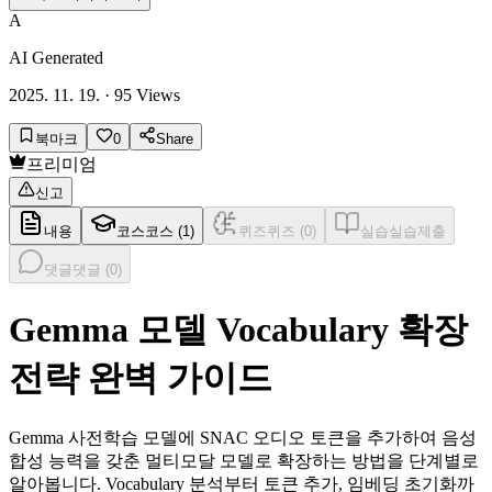
A
AI Generated
2025. 11. 19.
·
95
Views
북마크
0
Share
프리미엄
신고
내용
코스
코스 (
1
)
퀴즈
퀴즈 (
0
)
실습
실습제출
댓글
댓글 (
0
)
Gemma 모델 Vocabulary 확장
전략 완벽 가이드
Gemma 사전학습 모델에 SNAC 오디오 토큰을 추가하여 음성
합성 능력을 갖춘 멀티모달 모델로 확장하는 방법을 단계별로
알아봅니다. Vocabulary 분석부터 토큰 추가, 임베딩 초기화까