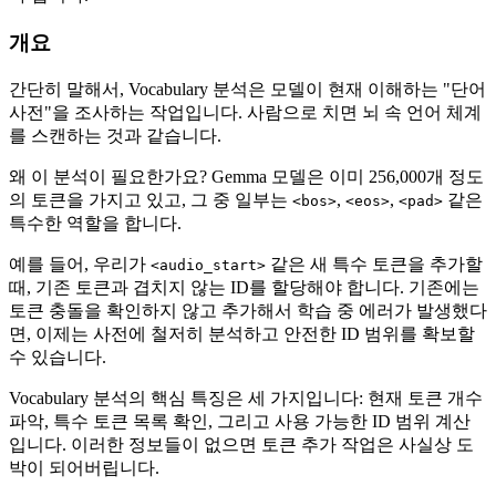
개요
간단히 말해서, Vocabulary 분석은 모델이 현재 이해하는 "단어
사전"을 조사하는 작업입니다. 사람으로 치면 뇌 속 언어 체계
를 스캔하는 것과 같습니다.
왜 이 분석이 필요한가요? Gemma 모델은 이미 256,000개 정도
의 토큰을 가지고 있고, 그 중 일부는
,
,
같은
<bos>
<eos>
<pad>
특수한 역할을 합니다.
예를 들어, 우리가
같은 새 특수 토큰을 추가할
<audio_start>
때, 기존 토큰과 겹치지 않는 ID를 할당해야 합니다. 기존에는
토큰 충돌을 확인하지 않고 추가해서 학습 중 에러가 발생했다
면, 이제는 사전에 철저히 분석하고 안전한 ID 범위를 확보할
수 있습니다.
Vocabulary 분석의 핵심 특징은 세 가지입니다: 현재 토큰 개수
파악, 특수 토큰 목록 확인, 그리고 사용 가능한 ID 범위 계산
입니다. 이러한 정보들이 없으면 토큰 추가 작업은 사실상 도
박이 되어버립니다.