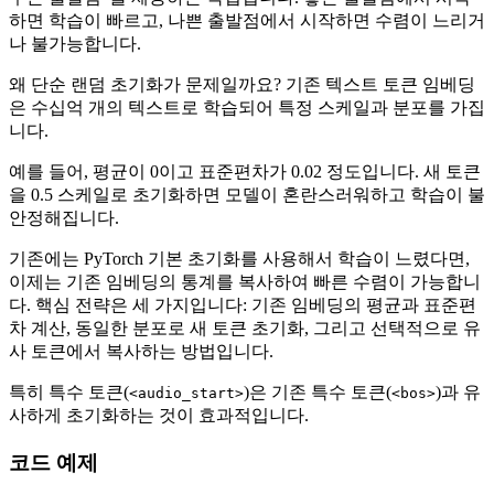
하면 학습이 빠르고, 나쁜 출발점에서 시작하면 수렴이 느리거
나 불가능합니다.
왜 단순 랜덤 초기화가 문제일까요? 기존 텍스트 토큰 임베딩
은 수십억 개의 텍스트로 학습되어 특정 스케일과 분포를 가집
니다.
예를 들어, 평균이 0이고 표준편차가 0.02 정도입니다. 새 토큰
을 0.5 스케일로 초기화하면 모델이 혼란스러워하고 학습이 불
안정해집니다.
기존에는 PyTorch 기본 초기화를 사용해서 학습이 느렸다면,
이제는 기존 임베딩의 통계를 복사하여 빠른 수렴이 가능합니
다. 핵심 전략은 세 가지입니다: 기존 임베딩의 평균과 표준편
차 계산, 동일한 분포로 새 토큰 초기화, 그리고 선택적으로 유
사 토큰에서 복사하는 방법입니다.
특히 특수 토큰(
)은 기존 특수 토큰(
)과 유
<audio_start>
<bos>
사하게 초기화하는 것이 효과적입니다.
코드 예제