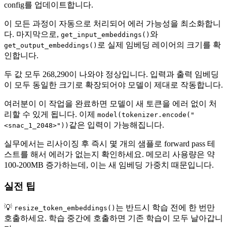
config를 업데이트합니다.
이 모든 과정이 자동으로 처리되어 에러 가능성을 최소화합니
다. 마지막으로,
와
get_input_embeddings()
로 실제 임베딩 레이어의 크기를 확
get_output_embeddings()
인합니다.
두 값 모두 268,290이 나와야 정상입니다. 입력과 출력 임베딩
이 모두 동일한 크기로 확장되어야 모델이 제대로 작동합니다.
여러분이 이 작업을 완료하면 모델이 새 토큰을 에러 없이 처
리할 수 있게 됩니다. 이제
model(tokenizer.encode("
같은 입력이 가능해집니다.
<snac_1_2048>"))
실무에서는 리사이징 후 즉시 몇 개의 샘플로 forward pass 테
스트를 해서 에러가 없는지 확인하세요. 메모리 사용량은 약
100-200MB 증가하는데, 이는 새 임베딩 가중치 때문입니다.
실전 팁
💡
는 반드시 학습 전에 한 번만
resize_token_embeddings()
호출하세요. 학습 중간에 호출하면 기존 학습이 모두 날아갑니