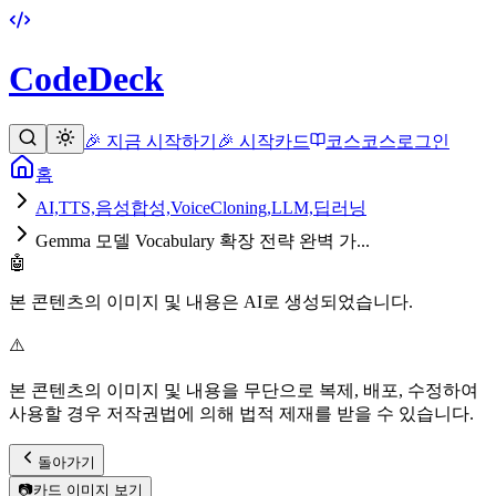
CodeDeck
🎉 지금 시작하기
🎉 시작
카드
코스
코스
로그인
홈
AI,TTS,음성합성,VoiceCloning,LLM,딥러닝
Gemma 모델 Vocabulary 확장 전략 완벽 가...
🤖
본 콘텐츠의 이미지 및 내용은 AI로 생성되었습니다.
⚠️
본 콘텐츠의 이미지 및 내용을 무단으로 복제, 배포, 수정하여
사용할 경우 저작권법에 의해 법적 제재를 받을 수 있습니다.
돌아가기
📷
카드 이미지 보기