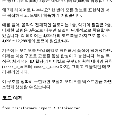
은 중간 디테일(mid), 3층은 세밀한 디테일(fine)을 담당합니다.
왜 3개 레이어로 나누나요? 한 번에 모든 정보를 표현하면 너
무 복잡해지고, 모델이 학습하기 어렵습니다.
예를 들어, 음악의 전체적인 멜로디는 1층, 악기의 질감은 2층,
미세한 떨림은 3층으로 나누면 모델이 단계적으로 학습할 수
있습니다. 각 레이어는 4,096개의 코드북을 가지므로 총 3 ×
4,096 = 12,288개의 토큰이 필요합니다.
기존에는 오디오를 단일 레벨로 표현해서 품질이 떨어졌다면,
이제는 계층 구조로 고품질 음성 합성이 가능합니다. 핵심 특
징은: 체계적인 ID 할당(레이어별로 구분), 명확한 네이밍 규칙
(
부터
까지), 그리고 효율적인 메모
<snac_0_0>
<snac_2_4095>
리 관리입니다.
이 구조를 정확히 구현하면 모델이 오디오를 텍스트만큼 자연
스럽게 생성할 수 있습니다.
코드 예제
from
 transformers 
import
 AutoTokenizer
