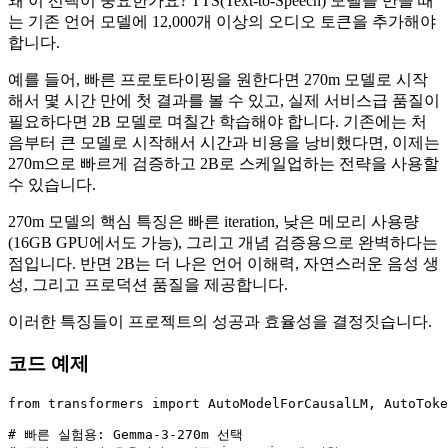
왜 이 선택이 중요한가요? TTS(Text-to-Speech) 모델을 만들 때
는 기존 언어 모델에 12,000개 이상의 오디오 토큰을 추가해야
합니다.
예를 들어, 빠른 프로토타이핑을 원한다면 270m 모델로 시작
해서 몇 시간 만에 첫 결과를 볼 수 있고, 실제 서비스급 품질이
필요하다면 2B 모델로 며칠간 학습해야 합니다. 기존에는 처
음부터 큰 모델로 시작해서 시간과 비용을 낭비했다면, 이제는
270m으로 빠르게 검증하고 2B로 스케일업하는 전략을 사용할
수 있습니다.
270m 모델의 핵심 특징은 빠른 iteration, 낮은 메모리 사용량
(16GB GPU에서도 가능), 그리고 개념 검증용으로 완벽하다는
점입니다. 반면 2B는 더 나은 언어 이해력, 자연스러운 음성 생
성, 그리고 프로덕션 품질을 제공합니다.
이러한 특징들이 프로젝트의 성공과 효율성을 결정짓습니다.
코드 예제
from
 transformers 
import
 AutoModelForCausalLM, AutoToke
# 빠른 실험용: Gemma-3-270m 선택