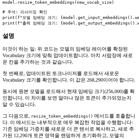
model.resize_token_embeddings(new_vocab_size)

# 주석: 리사이징 확인
print
(
f"모델 임베딩 크기: 
{model.get_input_embeddings().w
print
(
f"출력 임베딩 크기: 
{model.get_output_embeddings().
설명
이것이 하는 일: 위 코드는 모델의 임베딩 레이어를 확장된
Vocabulary 크기에 맞춰 업데이트합니다. 마치 서랍장에 새로
운 칸을 추가하는 것과 같습니다.
첫 번째로, 업데이트된 토크나이저를 로드해서 새로운
Vocabulary 크기를 확인합니다. 이 값은 268,290이어야 합니다.
동시에 원본 모델을 로드해서 현재 임베딩 크기(256,000)를 확
인합니다. 이 차이를 보면 얼마나 많은 토큰이 추가되었는지
알 수 있습니다.
그 다음으로,
메서드를 호출합니
resize_token_embeddings()
다. 이 메서드는 내부적으로 매우 복잡한 작업을 수행합니다:
기존 임베딩 가중치를 새로운 더 큰 텐서로 복사하고, 새로 추
가된 12,290개 토큰 영역을 랜덤하게 초기화하고, 모델의