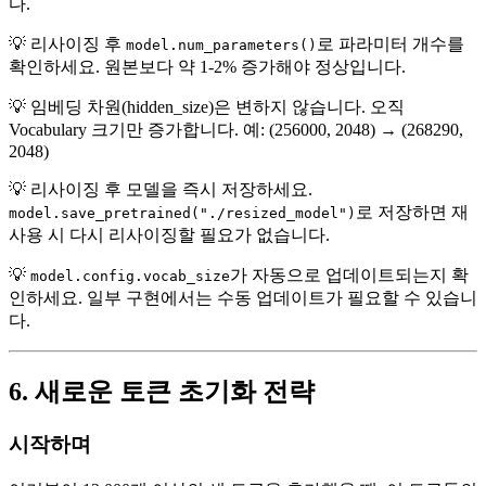
다.
💡 리사이징 후
로 파라미터 개수를
model.num_parameters()
확인하세요. 원본보다 약 1-2% 증가해야 정상입니다.
💡 임베딩 차원(hidden_size)은 변하지 않습니다. 오직
Vocabulary 크기만 증가합니다. 예: (256000, 2048) → (268290,
2048)
💡 리사이징 후 모델을 즉시 저장하세요.
로 저장하면 재
model.save_pretrained("./resized_model")
사용 시 다시 리사이징할 필요가 없습니다.
💡
가 자동으로 업데이트되는지 확
model.config.vocab_size
인하세요. 일부 구현에서는 수동 업데이트가 필요할 수 있습니
다.
6. 새로운 토큰 초기화 전략
시작하며