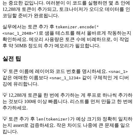
는 중요한 값입니다. 여러분이 이 코드를 실행하면 몇 초 안에
12,288개 토큰이 추가되고, 토크나이저가 오디오 데이터를 인
코딩할 준비가 완료됩니다.
실무에서는 토큰 추가 후
tokenizer.encode("
로 샘플 테스트를 해서 올바르게 작동하는지
<snac_1_2048>")
확인하세요. 메모리 사용량은 토큰 수에 비례하므로, 이 작업
후 약 50MB 정도의 추가 메모리가 필요합니다.
실전 팁
💡 토큰 이름에 레이어와 코드 번호를 명시하세요.
<snac_1>
같은 애매한 이름보다
같이 구체적인 게 디버
<snac_1_1234>
깅에 유리합니다.
💡 12,288개 토큰을 한 번에 추가하는 게 루프로 하나씩 추가하
는 것보다 100배 이상 빠릅니다. 리스트를 먼저 만들고 한 번에
추가하세요.
💡 토큰 추가 후
가 예상 크기와 정확히 일치하
len(tokenizer)
는지 assert로 검증하세요. 작은 차이도 나중에 큰 문제를 일으
킵니다.