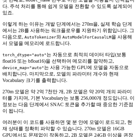
model_name
다. 주석 처리를 통해 쉽게 모델을 전환할 수 있도록 설계되어
있죠.
이렇게 하는 이유는 개발 단계에서는 270m을, 실제 학습 단계
에서는 2B를 사용하는 워크플로우를 지원하기 위함입니다. 그
다음으로,
와
을 사용해
AutoTokenizer
AutoModelForCausalLM
서 모델을 메모리에 로드합니다.
는 자동으로 최적의 데이터 타입(보통
torch_dtype="auto"
float16 또는 bfloat16)을 선택하여 메모리를 절약하고,
는 사용 가능한 GPU에 모델을 자동으로
device_map="auto"
배치합니다. 마지막으로, 모델의 파라미터 개수와 현재
Vocabulary 크기를 출력합니다.
270m 모델은 약 2억 7천만 개, 2B 모델은 약 20억 개의 파라미
터를 가지며, 기본 Vocabulary는 보통 256,000개 정도입니다. 이
정보는 다음 단계에서 SNAC 토큰을 추가할 때 중요한 기준점
이 됩니다.
여러분이 이 코드를 사용하면 몇 분 안에 모델이 로드되고, 현
재 상태를 정확히 파악할 수 있습니다. 270m 모델은 16GB
GPU에서도 문제없이 작동하고, 2B 모델은 24GB 이상을 권장