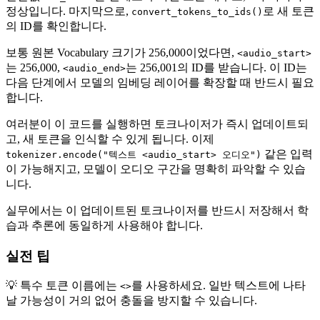
정상입니다. 마지막으로,
로 새 토큰
convert_tokens_to_ids()
의 ID를 확인합니다.
보통 원본 Vocabulary 크기가 256,000이었다면,
<audio_start>
는 256,000,
는 256,001의 ID를 받습니다. 이 ID는
<audio_end>
다음 단계에서 모델의 임베딩 레이어를 확장할 때 반드시 필요
합니다.
여러분이 이 코드를 실행하면 토크나이저가 즉시 업데이트되
고, 새 토큰을 인식할 수 있게 됩니다. 이제
같은 입력
tokenizer.encode("텍스트 <audio_start> 오디오")
이 가능해지고, 모델이 오디오 구간을 명확히 파악할 수 있습
니다.
실무에서는 이 업데이트된 토크나이저를 반드시 저장해서 학
습과 추론에 동일하게 사용해야 합니다.
실전 팁
💡 특수 토큰 이름에는
를 사용하세요. 일반 텍스트에 나타
<>
날 가능성이 거의 없어 충돌을 방지할 수 있습니다.