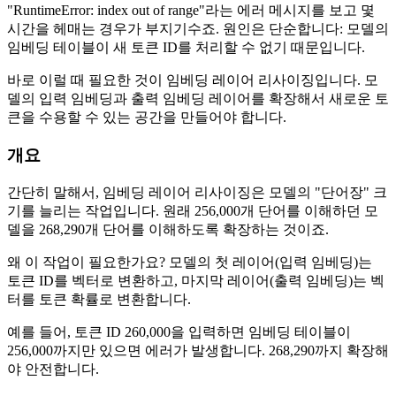
"RuntimeError: index out of range"라는 에러 메시지를 보고 몇
시간을 헤매는 경우가 부지기수죠. 원인은 단순합니다: 모델의
임베딩 테이블이 새 토큰 ID를 처리할 수 없기 때문입니다.
바로 이럴 때 필요한 것이 임베딩 레이어 리사이징입니다. 모
델의 입력 임베딩과 출력 임베딩 레이어를 확장해서 새로운 토
큰을 수용할 수 있는 공간을 만들어야 합니다.
개요
간단히 말해서, 임베딩 레이어 리사이징은 모델의 "단어장" 크
기를 늘리는 작업입니다. 원래 256,000개 단어를 이해하던 모
델을 268,290개 단어를 이해하도록 확장하는 것이죠.
왜 이 작업이 필요한가요? 모델의 첫 레이어(입력 임베딩)는
토큰 ID를 벡터로 변환하고, 마지막 레이어(출력 임베딩)는 벡
터를 토큰 확률로 변환합니다.
예를 들어, 토큰 ID 260,000을 입력하면 임베딩 테이블이
256,000까지만 있으면 에러가 발생합니다. 268,290까지 확장해
야 안전합니다.