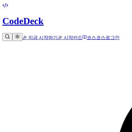
CodeDeck
🎉 지금 시작하기
🎉 시작
카드
코스
코스
로그인