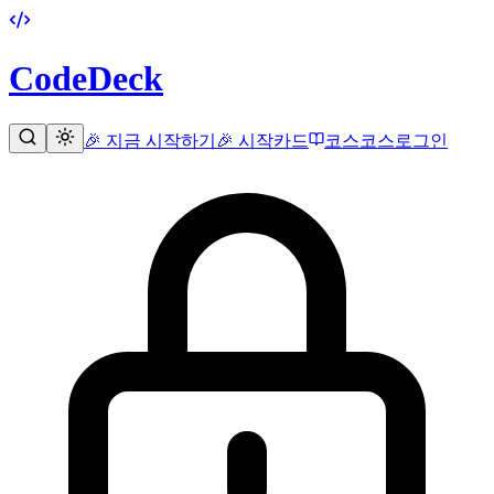
CodeDeck
🎉 지금 시작하기
🎉 시작
카드
코스
코스
로그인