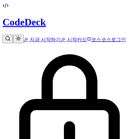
CodeDeck
🎉 지금 시작하기
🎉 시작
카드
코스
코스
로그인