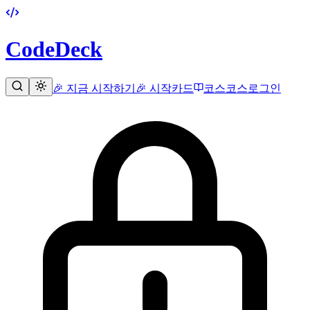
CodeDeck
🎉 지금 시작하기
🎉 시작
카드
코스
코스
로그인