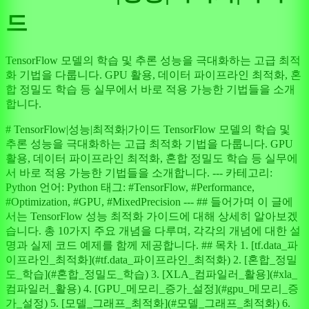
드
TensorFlow 모델의 학습 및 추론 성능을 극대화하는 고급 최적
화 기법을 다룹니다. GPU 활용, 데이터 파이프라인 최적화, 혼
합 정밀도 학습 등 실무에서 바로 적용 가능한 기법들을 소개
합니다.
# TensorFlow|성능|최적화|가이드 TensorFlow 모델의 학습 및
추론 성능을 극대화하는 고급 최적화 기법을 다룹니다. GPU
활용, 데이터 파이프라인 최적화, 혼합 정밀도 학습 등 실무에
서 바로 적용 가능한 기법들을 소개합니다. --- 카테고리:
Python 언어: Python 태그: #TensorFlow, #Performance,
#Optimization, #GPU, #MixedPrecision --- ## 들어가며 이 글에
서는 TensorFlow 성능 최적화 가이드에 대해 상세히 알아보겠
습니다. 총 10가지 주요 개념을 다루며, 각각의 개념에 대한 설
명과 실제 코드 예제를 함께 제공합니다. ## 목차 1. [tf.data_파
이프라인_최적화](#tf.data_파이프라인_최적화) 2. [혼합_정밀
도_학습](#혼합_정밀도_학습) 3. [XLA_컴파일러_활용](#xla_
컴파일러_활용) 4. [GPU_메모리_증가_설정](#gpu_메모리_증
가_설정) 5. [모델_그래프_최적화](#모델_그래프_최적화) 6.