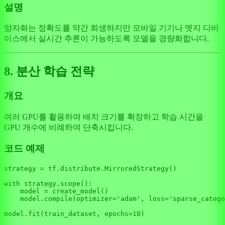
설명
양자화는 정확도를 약간 희생하지만 모바일 기기나 엣지 디바
이스에서 실시간 추론이 가능하도록 모델을 경량화합니다.
8. 분산 학습 전략
개요
여러 GPU를 활용하여 배치 크기를 확장하고 학습 시간을
GPU 개수에 비례하여 단축시킵니다.
코드 예제
strategy = tf.distribute.MirroredStrategy()

with
 strategy.scope():

    model = create_model()

    model.
compile
(optimizer=
'adam'
, loss=
'sparse_catego
model.fit(train_dataset, epochs=
10