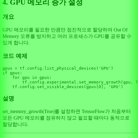
4. GPU 메모리 증가 설정
개요
GPU 메모리를 필요한 만큼만 점진적으로 할당하여 Out Of
Memory 오류를 방지하고 여러 프로세스가 GPU를 공유할 수
있게 합니다.
코드 예제
gpus = tf.config.list_physical_devices(
'GPU'
if
 gpus:

for
 gpu 
in
 gpus:

        tf.config.experimental.set_memory_growth(gpu, 
T
    tf.config.set_visible_devices(gpus[
0
], 
'GPU'
설명
set_memory_growth(True)를 설정하면 TensorFlow가 처음부터
모든 GPU 메모리를 점유하지 않고 필요할 때마다 동적으로
할당합니다.