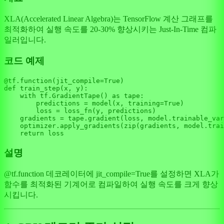
XLA(Accelerated Linear Algebra)는 TensorFlow 계산 그래프를
최적화하여 실행 속도를 20-30% 향상시키는 Just-In-Time 컴파
일러입니다.
코드 예제
@tf.function(
jit_compile=
True
)
def
train_step
(
x, y
):

with
 tf.GradientTape() 
as
 tape:

        predictions = model(x, training=
True
)

        loss = loss_fn(y, predictions)

    gradients = tape.gradient(loss, model.trainable_var
    optimizer.apply_gradients(
zip
(gradients, model.trai
return
설명
@tf.function 데코레이터에 jit_compile=True를 설정하면 XLA가
함수를 최적화된 기계어로 컴파일하여 실행 속도를 크게 향상
시킵니다.