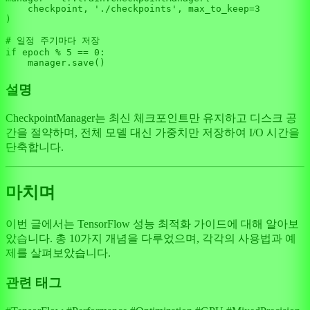
    checkpoint, 
'./checkpoints'
, max_to_keep=
3
)

# 일정 주기마다 저장
if
 epoch % 
5
 == 
0
:

설명
CheckpointManager는 최신 체크포인트만 유지하고 디스크 공
간을 절약하며, 전체 모델 대신 가중치만 저장하여 I/O 시간을
단축합니다.
마치며
이번 글에서는 TensorFlow 성능 최적화 가이드에 대해 알아보
았습니다. 총 10가지 개념을 다루었으며, 각각의 사용법과 예
제를 살펴보았습니다.
관련 태그