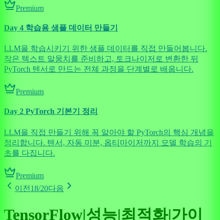
Premium
Day 4 학습용 샘플 데이터 만들기
LLM을 학습시키기 위한 샘플 데이터를 직접 만들어봅니다.
작은 텍스트 말뭉치를 준비하고, 토크나이저로 변환한 뒤
PyTorch 텐서로 만드는 전체 과정을 단계별로 배웁니다.
Premium
Day 2 PyTorch 기본기 정리
LLM을 직접 만들기 위해 꼭 알아야 할 PyTorch의 핵심 개념을
정리합니다. 텐서, 자동 미분, 옵티마이저까지 모델 학습의 기
초를 다집니다.
Premium
이전
18
/
20
다음
TensorFlow|성능|최적화|가이