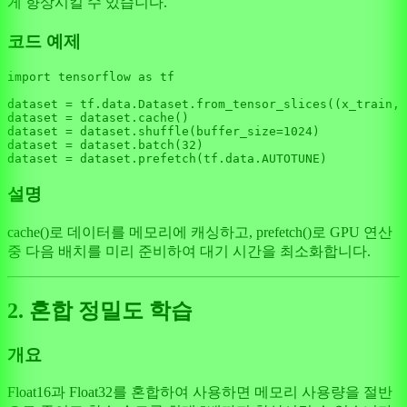
게 향상시킬 수 있습니다.
코드 예제
import
 tensorflow 
as
 tf

dataset = tf.data.Dataset.from_tensor_slices((x_train, 
dataset = dataset.cache()

dataset = dataset.shuffle(buffer_size=
1024
)

dataset = dataset.batch(
32
)

설명
cache()로 데이터를 메모리에 캐싱하고, prefetch()로 GPU 연산
중 다음 배치를 미리 준비하여 대기 시간을 최소화합니다.
2. 혼합 정밀도 학습
개요
Float16과 Float32를 혼합하여 사용하면 메모리 사용량을 절반