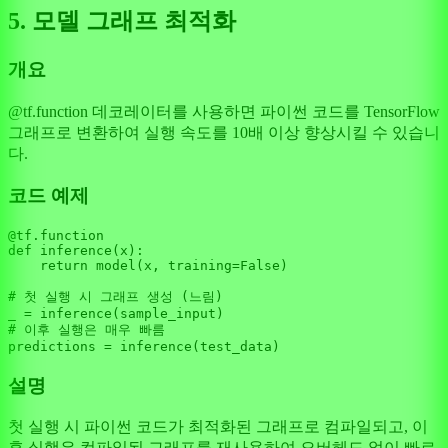
5. 모델 그래프 최적화
개요
@tf.function 데코레이터를 사용하면 파이썬 코드를 TensorFlow
그래프로 변환하여 실행 속도를 10배 이상 향상시킬 수 있습니
다.
코드 예제
@tf.function
def
inference
(
x
):

return
 model(x, training=
False
)

# 첫 실행 시 그래프 생성 (느림)
# 이후 실행은 매우 빠름
설명
첫 실행 시 파이썬 코드가 최적화된 그래프로 컴파일되고, 이
후 실행은 컴파일된 그래프를 재사용하여 오버헤드 없이 빠르