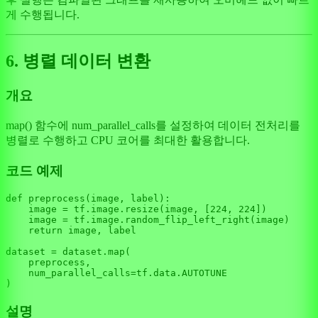
게 수행됩니다.
6. 병렬 데이터 변환
개요
map() 함수에 num_parallel_calls를 설정하여 데이터 전처리를
병렬로 수행하고 CPU 코어를 최대한 활용합니다.
코드 예제
def
preprocess
(
image, label
):

    image = tf.image.resize(image, [
224
, 
224
])

    image = tf.image.random_flip_left_right(image)

return
 image, label

dataset = dataset.
map
(

    preprocess,

    num_parallel_calls=tf.data.AUTOTUNE

설명