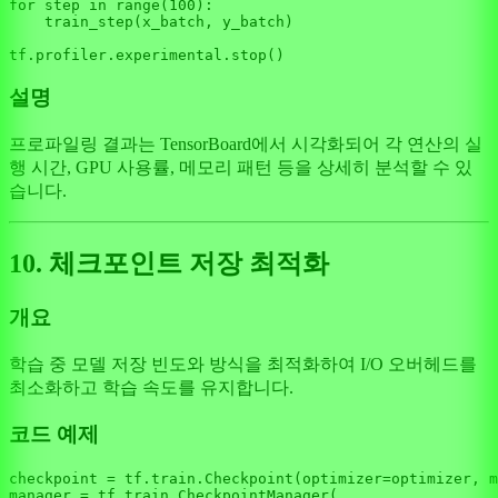
for
 step 
in
range
(
100
):

    train_step(x_batch, y_batch)

설명
프로파일링 결과는 TensorBoard에서 시각화되어 각 연산의 실
행 시간, GPU 사용률, 메모리 패턴 등을 상세히 분석할 수 있
습니다.
10. 체크포인트 저장 최적화
개요
학습 중 모델 저장 빈도와 방식을 최적화하여 I/O 오버헤드를
최소화하고 학습 속도를 유지합니다.
코드 예제
checkpoint = tf.train.Checkpoint(optimizer=optimizer, m
manager = tf.train.CheckpointManager(
