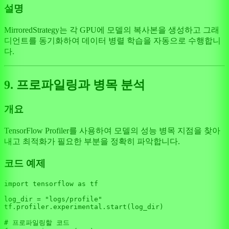
설명
MirroredStrategy는 각 GPU에 모델의 복사본을 생성하고 그래
디언트를 동기화하여 데이터 병렬 학습을 자동으로 수행합니
다.
9. 프로파일링과 병목 분석
개요
TensorFlow Profiler를 사용하여 모델의 성능 병목 지점을 찾아
내고 최적화가 필요한 부분을 정확히 파악합니다.
코드 예제
import
 tensorflow 
as
 tf

log_dir = 
"logs/profile"
tf.profiler.experimental.start(log_dir)

# 프로파일링할 코드