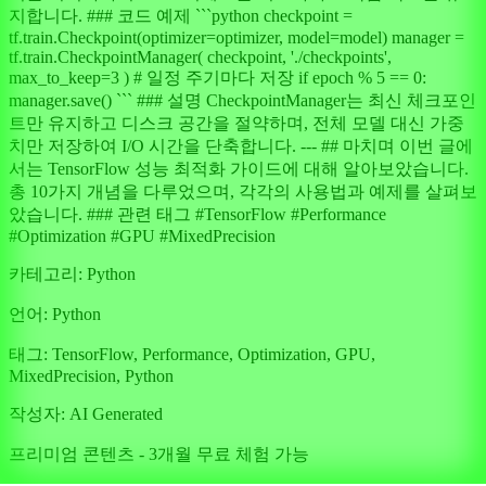
지합니다. ### 코드 예제 ```python checkpoint =
tf.train.Checkpoint(optimizer=optimizer, model=model) manager =
tf.train.CheckpointManager( checkpoint, './checkpoints',
max_to_keep=3 ) # 일정 주기마다 저장 if epoch % 5 == 0:
manager.save() ``` ### 설명 CheckpointManager는 최신 체크포인
트만 유지하고 디스크 공간을 절약하며, 전체 모델 대신 가중
치만 저장하여 I/O 시간을 단축합니다. --- ## 마치며 이번 글에
서는 TensorFlow 성능 최적화 가이드에 대해 알아보았습니다.
총 10가지 개념을 다루었으며, 각각의 사용법과 예제를 살펴보
았습니다. ### 관련 태그 #TensorFlow #Performance
#Optimization #GPU #MixedPrecision
카테고리:
Python
언어:
Python
태그:
TensorFlow, Performance, Optimization, GPU,
MixedPrecision, Python
작성자:
AI Generated
프리미엄 콘텐츠 - 3개월 무료 체험 가능