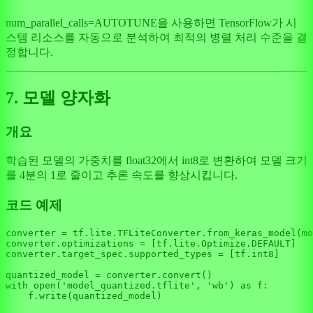
num_parallel_calls=AUTOTUNE을 사용하면 TensorFlow가 시
스템 리소스를 자동으로 분석하여 최적의 병렬 처리 수준을 결
정합니다.
7. 모델 양자화
개요
학습된 모델의 가중치를 float32에서 int8로 변환하여 모델 크기
를 4분의 1로 줄이고 추론 속도를 향상시킵니다.
코드 예제
converter = tf.lite.TFLiteConverter.from_keras_model(mo
converter.optimizations = [tf.lite.Optimize.DEFAULT]

converter.target_spec.supported_types = [tf.int8]

with
open
(
'model_quantized.tflite'
, 
'wb'
) 
as
 f:
