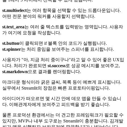
st.multiselect
는 여러 항목을 선택할 수 있는 드롭다운입니다.
어떤 전문 분야의 워커를 사용할지 선택합니다.
st.text_area
는 여러 줄 텍스트를 입력받는 영역입니다. 사용자
가 여기에 요청을 작성합니다.
st.button
이 클릭되면 if 블록 안의 코드가 실행됩니다.
st.spinner
는 처리 중임을 보여주는 스피너를 표시합니다.
사용자가 "아, 지금 처리 중이구나"라고 알 수 있어 좋은 UX입
니다. 처리가 완료되면
st.success
로 성공 메시지를 보여주고,
st.markdown
으로 결과를 렌더링합니다.
마크다운 형식이라 굵은 글씨, 목록 등이 예쁘게 표시됩니다.
실무에서 Streamlit의 장점은 빠른 프로토타이핑입니다.
아이디어가 떠오르면 몇 시간 안에 데모 앱을 만들 수 있습니
다. 이해관계자에게 보여주고 피드백을 받기 좋습니다.
물론 프로덕션 환경에서는 더 견고한 프레임워크가 필요할 수
있지만, MVP나 내부 도구로는 Streamlit이 충분합니다. 김개발
씨가 앱을 실행하자 브라우저에 깔끔한 UI가 나타났습니다.