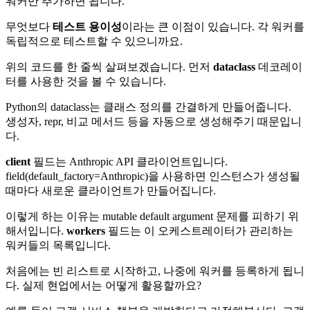
워커만 추가하면 됩니다.
무엇보다
테스트 용이성
이라는 큰 이점이 있습니다. 각 워커를
독립적으로 테스트할 수 있으니까요.
위의 코드를 한 줄씩 살펴보겠습니다. 먼저
dataclass
데코레이
터를 사용한 것을 볼 수 있습니다.
Python의 dataclass는 클래스 정의를 간결하게 만들어줍니다.
생성자, repr, 비교 메서드 등을 자동으로 생성해주기 때문입니
다.
client
필드는 Anthropic API 클라이언트입니다.
field(default_factory=Anthropic)을 사용하면 인스턴스가 생성될
때마다 새로운 클라이언트가 만들어집니다.
이렇게 하는 이유는 mutable default argument 문제를 피하기 위
해서입니다.
workers
필드는 이 오케스트레이터가 관리하는
워커들의 목록입니다.
처음에는 빈 리스트로 시작하고, 나중에 워커를 등록하게 됩니
다. 실제 현업에서는 어떻게 활용할까요?