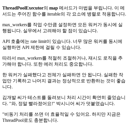
ThreadPoolExecutor
의
map
메서드가 마법을 부립니다. 이 메
서드는 주어진 함수를 iterable의 각 요소에 병렬로 적용합니다.
max_workers를 작업 수만큼 설정하면 모든 워커가 동시에 실
행됩니다. 실무에서 고려해야 할 점이 있습니다.
API 호출에는 rate limit이 있습니다. 너무 많은 워커를 동시에
실행하면 API 제한에 걸릴 수 있습니다.
따라서 max_workers를 적절히 조절하거나, 재시도 로직을 추
가해야 합니다. 또한 에러 처리도 중요합니다.
한 워커가 실패했다고 전체가 실패하면 안 됩니다. 실패한 작
업만 기록하고 나머지 결과는 정상적으로 반환하는 것이 좋습
니다.
김개발 씨가 테스트를 돌려보니 처리 시간이 확연히 줄었습니
다. "와, 정말 빨라졌어요!" 박시니어 씨가 덧붙였습니다.
"비동기 처리를 쓰면 더 효율적일 수 있어요. 하지만 지금은
ThreadPool로도 충분합니다.