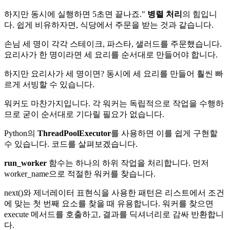
하지만 동시에 실행하면 5초면 끝나죠."
병렬 처리
의 힘입니
다. 쉽게 비유하자면, 식당에서 주문을 받는 것과 같습니다.
손님 세 명이 각각 스테이크, 파스타, 샐러드를 주문했습니다.
요리사가 한 명이라면 세 요리를 순서대로 만들어야 합니다.
하지만 요리사가 세 명이면? 동시에 세 요리를 만들어 훨씬 빠
르게 서빙할 수 있습니다.
워커도 마찬가지입니다. 각 워커는 독립적으로 작업을 수행하
므로 굳이 순서대로 기다릴 필요가 없습니다.
Python의
ThreadPoolExecutor
를 사용하면 이를 쉽게 구현할
수 있습니다. 코드를 살펴보겠습니다.
run_worker
함수는 하나의 하위 작업을 처리합니다. 먼저
worker_name으로 적절한 워커를 찾습니다.
next()와 제너레이터 표현식을 사용한 패턴은 리스트에서 조건
에 맞는 첫 번째 요소를 찾을 때 유용합니다. 워커를 찾으면
execute 메서드를 호출하고, 결과를 딕셔너리로 감싸 반환합니
다.