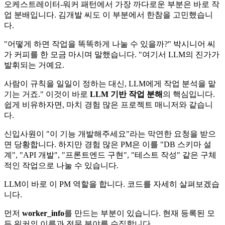
오케스트레이터-워커 패턴에서 가장 까다로운 부분은 바로 작
업 분배입니다. 김개발 씨도 이 부분에서 한참을 고민했습니
다.
"어떻게 하면 작업을 똑똑하게 나눌 수 있을까?" 박시니어 씨
가 커피를 한 모금 마시며 말했습니다. "여기서 LLM의 진가가
발휘되는 거예요.
사람이 규칙을 일일이 정하는 대신, LLM에게 작업 분석을 맡
기는 거죠." 이것이 바로
LLM 기반 작업 분해
의 핵심입니다.
쉽게 비유하자면, 마치 경험 많은 프로젝트 매니저와 같습니
다.
신입사원이 "이 기능 개발해주세요"라는 막연한 요청을 받으
면 당황합니다. 하지만 경험 많은 PM은 이를 "DB 스키마 설
계", "API 개발", "프론트엔드 구현", "테스트 작성" 같은 구체
적인 작업으로 나눌 수 있습니다.
LLM이 바로 이 PM 역할을 합니다. 코드를 자세히 살펴보겠습
니다.
먼저
worker_info
를 만드는 부분이 있습니다. 현재 등록된 모
든 워커의 이름과 전문 분야를 수집합니다.