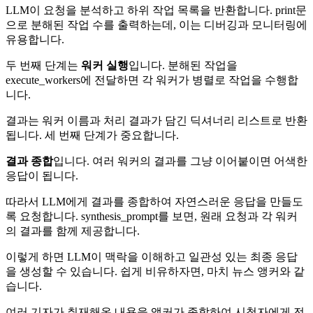
LLM이 요청을 분석하고 하위 작업 목록을 반환합니다. print문
으로 분해된 작업 수를 출력하는데, 이는 디버깅과 모니터링에
유용합니다.
두 번째 단계는
워커 실행
입니다. 분해된 작업을
execute_workers에 전달하면 각 워커가 병렬로 작업을 수행합
니다.
결과는 워커 이름과 처리 결과가 담긴 딕셔너리 리스트로 반환
됩니다. 세 번째 단계가 중요합니다.
결과 종합
입니다. 여러 워커의 결과를 그냥 이어붙이면 어색한
응답이 됩니다.
따라서 LLM에게 결과를 종합하여 자연스러운 응답을 만들도
록 요청합니다. synthesis_prompt를 보면, 원래 요청과 각 워커
의 결과를 함께 제공합니다.
이렇게 하면 LLM이 맥락을 이해하고 일관성 있는 최종 응답
을 생성할 수 있습니다. 쉽게 비유하자면, 마치 뉴스 앵커와 같
습니다.
여러 기자가 취재해온 내용을 앵커가 종합하여 시청자에게 전