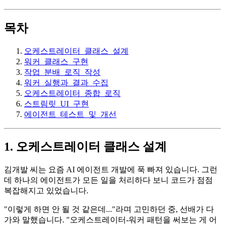
목차
오케스트레이터_클래스_설계
워커_클래스_구현
작업_분배_로직_작성
워커_실행과_결과_수집
오케스트레이터_종합_로직
스트림릿_UI_구현
에이전트_테스트_및_개선
1. 오케스트레이터 클래스 설계
김개발 씨는 요즘 AI 에이전트 개발에 푹 빠져 있습니다. 그런
데 하나의 에이전트가 모든 일을 처리하다 보니 코드가 점점
복잡해지고 있었습니다.
"이렇게 하면 안 될 것 같은데..."라며 고민하던 중, 선배가 다
가와 말했습니다. "오케스트레이터-워커 패턴을 써보는 게 어