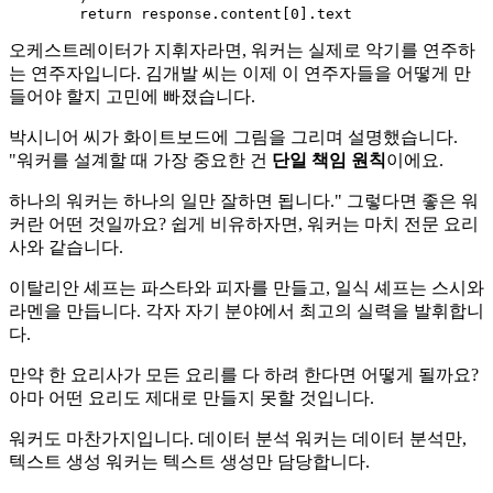
return
 response.content[
0
오케스트레이터가 지휘자라면, 워커는 실제로 악기를 연주하
는 연주자입니다. 김개발 씨는 이제 이 연주자들을 어떻게 만
들어야 할지 고민에 빠졌습니다.
박시니어 씨가 화이트보드에 그림을 그리며 설명했습니다.
"워커를 설계할 때 가장 중요한 건
단일 책임 원칙
이에요.
하나의 워커는 하나의 일만 잘하면 됩니다." 그렇다면 좋은 워
커란 어떤 것일까요? 쉽게 비유하자면, 워커는 마치 전문 요리
사와 같습니다.
이탈리안 셰프는 파스타와 피자를 만들고, 일식 셰프는 스시와
라멘을 만듭니다. 각자 자기 분야에서 최고의 실력을 발휘합니
다.
만약 한 요리사가 모든 요리를 다 하려 한다면 어떻게 될까요?
아마 어떤 요리도 제대로 만들지 못할 것입니다.
워커도 마찬가지입니다. 데이터 분석 워커는 데이터 분석만,
텍스트 생성 워커는 텍스트 생성만 담당합니다.