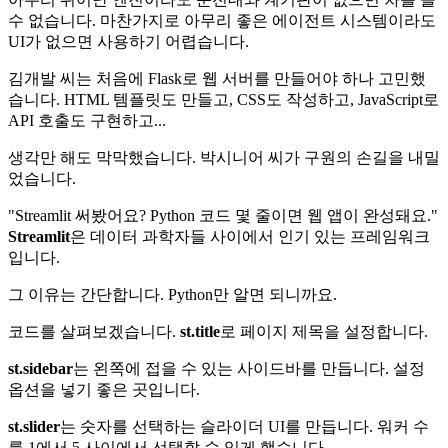
수 없습니다. 마찬가지로 아무리 좋은 에이전트 시스템이라도
UI가 없으면 사용하기 어렵습니다.
김개발 씨는 처음에 Flask로 웹 서버를 만들어야 하나 고민했
습니다. HTML 템플릿도 만들고, CSS도 작성하고, JavaScript로
API 호출도 구현하고...
생각만 해도 막막했습니다. 박시니어 씨가 구원의 손길을 내밀
었습니다.
"Streamlit 써봤어요? Python 코드 몇 줄이면 웹 앱이 완성돼요."
Streamlit
은 데이터 과학자들 사이에서 인기 있는 프레임워크
입니다.
그 이유는 간단합니다. Python만 알면 되니까요.
코드를 살펴보겠습니다.
st.title
로 페이지 제목을 설정합니다.
st.sidebar
는 왼쪽에 접을 수 있는 사이드바를 만듭니다. 설정
옵션을 넣기 좋은 곳입니다.
st.slider
는 숫자를 선택하는 슬라이더 UI를 만듭니다. 워커 수
를 1에서 5 사이에서 선택할 수 있게 했습니다.