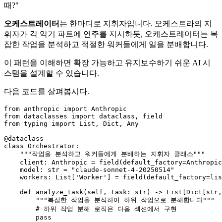
때?"
오케스트레이터
는 한마디로 지휘자입니다. 오케스트라의 지
휘자가 각 악기 파트에 연주를 지시하듯, 오케스트레이터는 복
잡한 작업을 분석하고 적절한 워커들에게 일을 분배합니다.
이 패턴을 이해하면 확장 가능하고 유지보수하기 쉬운 AI 시
스템을 설계할 수 있습니다.
다음 코드를 살펴봅시다.
from
 anthropic 
import
from
 dataclasses 
import
from
 typing 
import
List
, 
Dict
, 
Any
@dataclass
class
Orchestrator
:

"""작업을 분석하고 워커들에게 분배하는 지휘자 클래스"""
    client: Anthropic = field(default_factory=Anthropic
    model: 
str
 = 
"claude-sonnet-4-20250514"
    workers: 
List
[
'Worker'
] = field(default_factory=
lis
def
analyze_task
(
self, task: 
str
) -> 
List
[
Dict
[
str
,
"""복잡한 작업을 분석하여 하위 작업으로 분해합니다"""
# 하위 작업 분해 로직은 다음 섹션에서 구현
pass