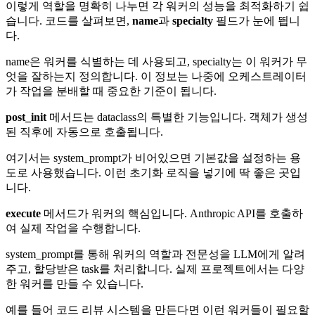
이렇게 역할을 명확히 나누면 각 워커의 성능을 최적화하기 쉽
습니다. 코드를 살펴보면,
name
과
specialty
필드가 눈에 띕니
다.
name은 워커를 식별하는 데 사용되고, specialty는 이 워커가 무
엇을 잘하는지 정의합니다. 이 정보는 나중에 오케스트레이터
가 작업을 분배할 때 중요한 기준이 됩니다.
post_init
메서드는 dataclass의 특별한 기능입니다. 객체가 생성
된 직후에 자동으로 호출됩니다.
여기서는 system_prompt가 비어있으면 기본값을 설정하는 용
도로 사용했습니다. 이런 초기화 로직을 넣기에 딱 좋은 곳입
니다.
execute
메서드가 워커의 핵심입니다. Anthropic API를 호출하
여 실제 작업을 수행합니다.
system_prompt를 통해 워커의 역할과 전문성을 LLM에게 알려
주고, 할당받은 task를 처리합니다. 실제 프로젝트에서는 다양
한 워커를 만들 수 있습니다.
예를 들어 코드 리뷰 시스템을 만든다면 이런 워커들이 필요할