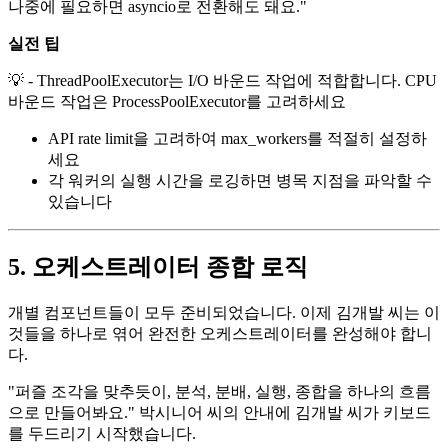
나중에 필요하면 asyncio로 전환해도 돼요."
실전 팁
💡 - ThreadPoolExecutor는 I/O 바운드 작업에 적합합니다. CPU
바운드 작업은 ProcessPoolExecutor를 고려하세요
API rate limit을 고려하여 max_workers를 적절히 설정하
세요
각 워커의 실행 시간을 로깅하면 병목 지점을 파악할 수
있습니다
5. 오케스트레이터 종합 로직
개별 컴포넌트들이 모두 준비되었습니다. 이제 김개발 씨는 이
것들을 하나로 엮어 완전한 오케스트레이터를 완성해야 합니
다.
"퍼즐 조각을 맞추듯이, 분석, 분배, 실행, 종합을 하나의 흐름
으로 만들어봐요." 박시니어 씨의 안내에 김개발 씨가 키보드
를 두드리기 시작했습니다.