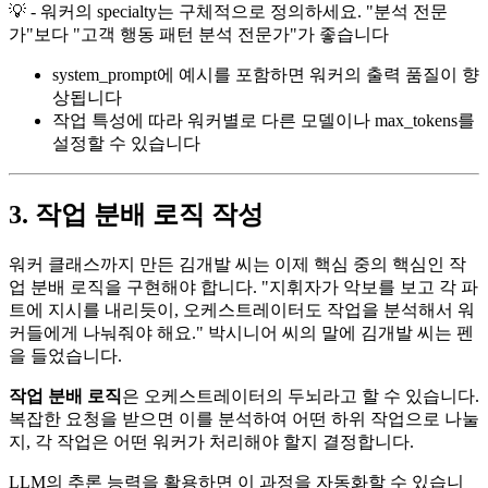
💡 - 워커의 specialty는 구체적으로 정의하세요. "분석 전문
가"보다 "고객 행동 패턴 분석 전문가"가 좋습니다
system_prompt에 예시를 포함하면 워커의 출력 품질이 향
상됩니다
작업 특성에 따라 워커별로 다른 모델이나 max_tokens를
설정할 수 있습니다
3. 작업 분배 로직 작성
워커 클래스까지 만든 김개발 씨는 이제 핵심 중의 핵심인 작
업 분배 로직을 구현해야 합니다. "지휘자가 악보를 보고 각 파
트에 지시를 내리듯이, 오케스트레이터도 작업을 분석해서 워
커들에게 나눠줘야 해요." 박시니어 씨의 말에 김개발 씨는 펜
을 들었습니다.
작업 분배 로직
은 오케스트레이터의 두뇌라고 할 수 있습니다.
복잡한 요청을 받으면 이를 분석하여 어떤 하위 작업으로 나눌
지, 각 작업은 어떤 워커가 처리해야 할지 결정합니다.
LLM의 추론 능력을 활용하면 이 과정을 자동화할 수 있습니