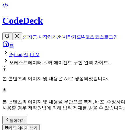
CodeDeck
🎉 지금 시작하기
🎉 시작
카드
코스
코스
로그인
홈
Python,AI,LLM
오케스트레이터-워커 에이전트 구현 완벽 가이드...
🤖
본 콘텐츠의 이미지 및 내용은 AI로 생성되었습니다.
⚠️
본 콘텐츠의 이미지 및 내용을 무단으로 복제, 배포, 수정하여
사용할 경우 저작권법에 의해 법적 제재를 받을 수 있습니다.
돌아가기
📷
카드 이미지 보기