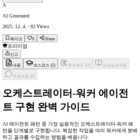
A
AI Generated
2025. 12. 4.
·
92
Views
북마크
0
Share
프리미엄
신고
내용
코스
코스 (
1
)
퀴즈
퀴즈 (
0
)
실습
실습제출
댓글
댓글 (
0
)
오케스트레이터-워커 에이전
트 구현 완벽 가이드
AI 에이전트 패턴 중 가장 실용적인 오케스트레이터-워커 패
턴을 단계별로 구현합니다. 복잡한 작업을 여러 워커에게 분배
하고 결과를 수집하는 방법을 배웁니다.