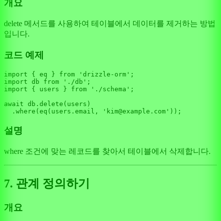
개요
delete 메서드를 사용하여 테이블에서 데이터를 제거하는 방법
입니다.
코드 예제
import
 { eq } 
from
'drizzle-orm'
import
 db 
from
'./db'
import
 { users } 
from
'./schema'
;

await
 db.
delete
(users)

  .
where
(
eq
(users.
email
, 
'kim@example.com'
설명
where 조건에 맞는 레코드를 찾아서 테이블에서 삭제합니다.
7. 관계 정의하기
개요