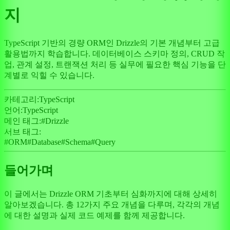
지
TypeScript 기반의 경량 ORM인 Drizzle의 기본 개념부터 고급
활용법까지 학습합니다. 데이터베이스 스키마 정의, CRUD 작
업, 관계 설정, 트랜잭션 처리 등 실무에 필요한 핵심 기능을 단
계별로 익힐 수 있습니다.
카테고리:
TypeScript
언어:
TypeScript
메인 태그:
#
Drizzle
서브 태그:
#
ORM
#
Database
#
Schema
#
Query
들어가며
이 글에서는 Drizzle ORM 기초부터 심화까지에 대해 상세히
알아보겠습니다. 총 12가지 주요 개념을 다루며, 각각의 개념
에 대한 설명과 실제 코드 예제를 함께 제공합니다.