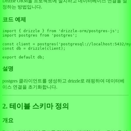
Drizzle ORM을 프로젝트에 설치하고 데이터베이스 연결을 설
정하는 방법입니다.
코드 예제
import
 { drizzle } 
from
'drizzle-orm/postgres-js'
import
 postgres 
from
'postgres'
;

const
 client = 
postgres
(
'postgresql://localhost:5432/my
const
 db = 
drizzle
(client);

export
default
설명
postgres 클라이언트를 생성하고 drizzle로 래핑하여 데이터베
이스 연결을 초기화합니다.
2. 테이블 스키마 정의
개요