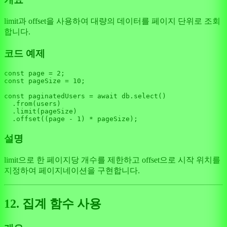
limit과 offset을 사용하여 대량의 데이터를 페이지 단위로 조회
합니다.
코드 예제
const
 page = 
2
const
 pageSize = 
10
;

const
 paginatedUsers = 
await
 db.
select
()

  .
from
(users)

  .
limit
(pageSize)

  .
offset
((page - 
1
설명
limit으로 한 페이지당 개수를 제한하고 offset으로 시작 위치를
지정하여 페이지네이션을 구현합니다.
12. 집계 함수 사용