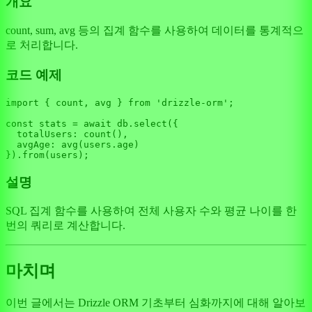
개요
count, sum, avg 등의 집계 함수를 사용하여 데이터를 통계적으
로 처리합니다.
코드 예제
import
 { count, avg } 
from
'drizzle-orm'
;

const
 stats = 
await
 db.
select
({

totalUsers
: 
count
(),

avgAge
: 
avg
(users.
age
)

}).
from
설명
SQL 집계 함수를 사용하여 전체 사용자 수와 평균 나이를 한
번의 쿼리로 계산합니다.
마치며
이번 글에서는 Drizzle ORM 기초부터 심화까지에 대해 알아보