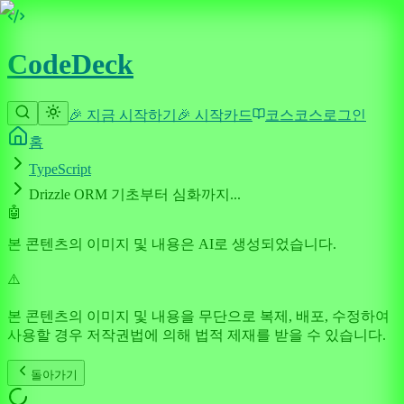
CodeDeck
🎉 지금 시작하기
🎉 시작
카드
코스
코스
로그인
홈
TypeScript
Drizzle ORM 기초부터 심화까지...
🤖
본 콘텐츠의 이미지 및 내용은 AI로 생성되었습니다.
⚠️
본 콘텐츠의 이미지 및 내용을 무단으로 복제, 배포, 수정하여
사용할 경우 저작권법에 의해 법적 제재를 받을 수 있습니다.
돌아가기