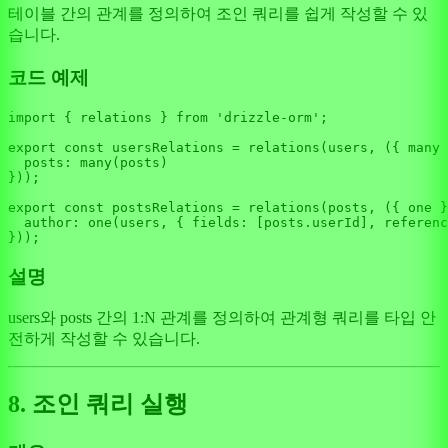
테이블 간의 관계를 정의하여 조인 쿼리를 쉽게 작성할 수 있
습니다.
코드 예제
import
 { relations } 
from
'drizzle-orm'
;

export
const
 usersRelations = 
relations
(users, 
(
{ many 
posts
: 
many
(posts)

}));

export
const
 postsRelations = 
relations
(posts, 
(
{ one }
author
: 
one
(users, { 
fields
: [posts.
userId
], 
referenc
설명
users와 posts 간의 1:N 관계를 정의하여 관계형 쿼리를 타입 안
전하게 작성할 수 있습니다.
8. 조인 쿼리 실행