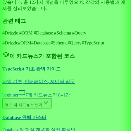
았습니다. 총 12가지 개념을 다루었으며, 각각의 사용법과 예
제를 살펴보았습니다.
관련 태그
#Drizzle #ORM #Database #Schema #Query
#
Drizzle
#
ORM
#
Database
#
Schema
#
Query
#
TypeScript
이 카드뉴스가 포함된 코스
TypeScript 기초 완벽 가이드
타입 기초, 인터페이스, 제네릭 입문
beginner
7
개 카드뉴스
약
8
시간
코스 내 카드뉴스 보기
Database 완벽 마스터
Database의 핵심 개념과 실전 활용법