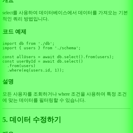
개요
select를 사용하여 데이터베이스에서 데이터를 가져오는 기본
적인 쿼리 방법입니다.
코드 예제
import
 db 
from
'./db'
import
 { users } 
from
'./schema'
;

const
 allUsers = 
await
 db.
select
().
from
const
 userById = 
await
 db.
select
()

  .
from
(users)

  .
where
(
eq
(users.
id
, 
1
설명
모든 사용자를 조회하거나 where 조건을 사용하여 특정 조건
에 맞는 데이터를 필터링할 수 있습니다.
5. 데이터 수정하기