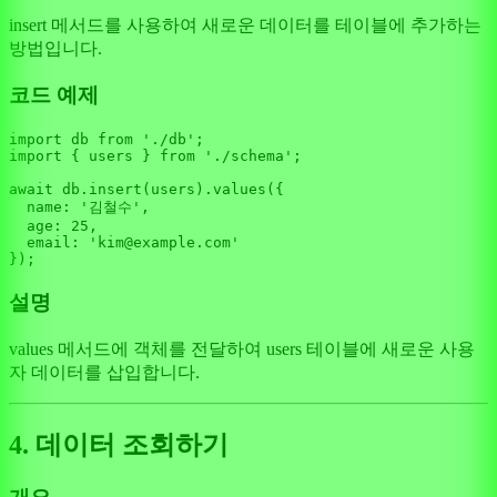
insert 메서드를 사용하여 새로운 데이터를 테이블에 추가하는
방법입니다.
코드 예제
import
 db 
from
'./db'
import
 { users } 
from
'./schema'
;

await
 db.
insert
(users).
values
({

name
: 
'김철수'
,

age
: 
25
,

email
: 
'kim@example.com'
설명
values 메서드에 객체를 전달하여 users 테이블에 새로운 사용
자 데이터를 삽입합니다.
4. 데이터 조회하기