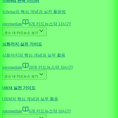
Schema 완벽 마스터
Schema의 핵심 개념과 실전 활용법
intermediate
6
개 카드뉴스
약
12
시간
코스 내 카드뉴스 보기
심화까지 실전 가이드
심화까지의 핵심 개념과 실무 활용
intermediate
20
개 카드뉴스
약
10
시간
코스 내 카드뉴스 보기
ORM 실전 가이드
ORM의 핵심 개념과 실무 활용
intermediate
6
개 카드뉴스
약
10
시간