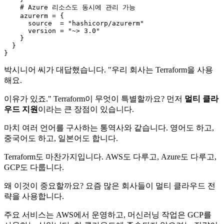
    # 
Azure
 리소스도 동시에 관리 가능

    azurerm = {

      source  = 
"hashicorp/azurerm"
      version = 
"~> 3.0"
    }

  }

박시니어 씨가 대답했습니다. "우리 회사는 Terraform을 사용
해요.
이유가 있죠." Terraform이 무엇이 특별할까요? 먼저
멀티 클라
우드 지원
이라는 큰 장점이 있습니다.
마치 여러 언어를 구사하는 통역사와 같습니다. 영어도 하고,
중국어도 하고, 일본어도 합니다.
Terraform도 마찬가지입니다. AWS도 다루고, Azure도 다루고,
GCP도 다룹니다.
왜 이것이 중요할까요? 요즘 많은 회사들이 멀티 클라우드 전
략을 사용합니다.
주요 서비스는 AWS에서 운영하고, 머신러닝 작업은 GCP를