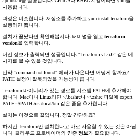
apt install을 실행합니다. CentOS나 RHEL 계열이라면 yum을
사용합니다.
과정은 비슷합니다. 저장소를 추가하고 yum install terraform을
실행하면 됩니다.
설치가 끝났다면 확인해봅시다. 터미널을 열고
terraform
version
을 입력합니다.
버전 정보가 출력되면 성공입니다. "Terraform v1.6.0" 같은 메
시지를 볼 수 있을 것입니다.
만약 "command not found" 에러가 나온다면 어떻게 할까요?
PATH 설정이 잘못되었을 가능성이 큽니다.
Terraform 바이너리가 있는 경로를 시스템 PATH에 추가해야
합니다. Mac이나 Linux라면 ~/.bashrc나 ~/.zshrc 파일에 export
PATH=$PATH:/usr/local/bin 같은 줄을 추가합니다.
설치는 이것으로 끝입니다. 정말 간단하죠?
하지만 Terraform만 설치한다고 바로 사용할 수 있는 것은 아닙
니다. 클라우드 프로바이더의
인증 정보
가 필요합니다.