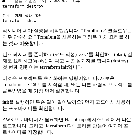
# 
5.
 모든 리소스 삭제 - 주의해서 사용!

terraform destroy

# 
6.
 현재 상태 확인

박시니어 씨가 설명을 시작했습니다. "Terraform 워크플로우는
아주 단순해요." Terraform을 사용하는 과정은 마치 요리를 하
는 것과 비슷합니다.
먼저 레시피를 준비하고(코드 작성), 재료를 확인하고(plan), 실
제로 요리하고(apply), 다 먹고 나면 설거지를 합니다(destroy).
첫 번째 명령어는
terraform init
입니다.
이것은 프로젝트를 초기화하는 명령어입니다. 새로운
Terraform 프로젝트를 시작할 때, 또는 다른 사람의 프로젝트를
클론받았을 때 가장 먼저 실행합니다.
init
을 실행하면 무슨 일이 일어날까요? 먼저 코드에서 사용하
는 프로바이더를 확인합니다.
AWS 프로바이더가 필요하면 HashiCorp 레지스트리에서 다운
로드합니다. 그리고
.terraform
디렉토리를 만들어 여기에 프
로바이더를 저장합니다.