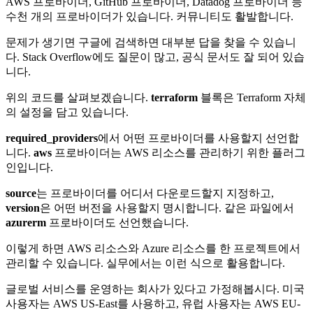
AWS 프로바이더, GitHub 프로바이더, Datadog 프로바이더 등
수천 개의 프로바이더가 있습니다. 커뮤니티도 활발합니다.
문제가 생기면 구글에 검색하면 대부분 답을 찾을 수 있습니
다. Stack Overflow에도 질문이 많고, 공식 문서도 잘 되어 있습
니다.
위의 코드를 살펴보겠습니다.
terraform
블록은 Terraform 자체
의 설정을 담고 있습니다.
required_providers
에서 어떤 프로바이더를 사용할지 선언합
니다.
aws
프로바이더는 AWS 리소스를 관리하기 위한 플러그
인입니다.
source
는 프로바이더를 어디서 다운로드할지 지정하고,
version
은 어떤 버전을 사용할지 명시합니다. 같은 파일에서
azurerm
프로바이더도 선언했습니다.
이렇게 하면 AWS 리소스와 Azure 리소스를 한 프로젝트에서
관리할 수 있습니다. 실무에서는 이런 식으로 활용합니다.
글로벌 서비스를 운영하는 회사가 있다고 가정해봅시다. 미국
사용자는 AWS US-East를 사용하고, 유럽 사용자는 AWS EU-