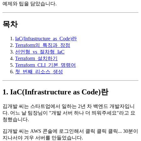
예제와 팁을 담았습니다.
목차
IaC(Infrastructure_as_Code)란
Terraform의_특징과_장점
선언형_vs_절차형_IaC
Terraform_설치하기
Terraform_CLI_기본_명령어
첫_번째_리소스_생성
1. IaC(Infrastructure as Code)란
김개발 씨는 스타트업에서 일하는 2년 차 백엔드 개발자입니
다. 어느 날 팀장님이 "개발 서버 하나 더 띄워주세요"라고 요
청했습니다.
김개발 씨는 AWS 콘솔에 로그인해서 클릭 클릭 클릭... 30분이
지나서야 겨우 서버를 만들었습니다.