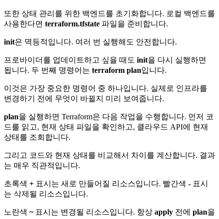
또한 상태 관리를 위한 백엔드를 초기화합니다. 로컬 백엔드를
사용한다면
terraform.tfstate
파일을 준비합니다.
init
은 멱등적입니다. 여러 번 실행해도 안전합니다.
프로바이더를 업데이트하고 싶을 때도
init
을 다시 실행하면
됩니다. 두 번째 명령어는
terraform plan
입니다.
이것은 가장 중요한 명령어 중 하나입니다. 실제로 인프라를
변경하기 전에 무엇이 바뀔지 미리 보여줍니다.
plan
을 실행하면 Terraform은 다음 작업을 수행합니다. 먼저 코
드를 읽고, 현재 상태 파일을 확인하고, 클라우드 API에 현재
상태를 조회합니다.
그리고 코드와 현재 상태를 비교해서 차이를 계산합니다. 결과
는 매우 직관적입니다.
초록색
+
표시는 새로 만들어질 리소스입니다. 빨간색
-
표시
는 삭제될 리소스입니다.
노란색
~
표시는 변경될 리소스입니다. 항상
apply
전에
plan
을