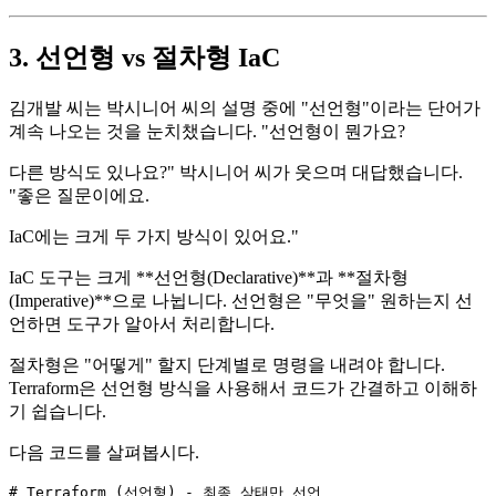
3. 선언형 vs 절차형 IaC
김개발 씨는 박시니어 씨의 설명 중에 "선언형"이라는 단어가
계속 나오는 것을 눈치챘습니다. "선언형이 뭔가요?
다른 방식도 있나요?" 박시니어 씨가 웃으며 대답했습니다.
"좋은 질문이에요.
IaC에는 크게 두 가지 방식이 있어요."
IaC 도구는 크게 **선언형(Declarative)**과 **절차형
(Imperative)**으로 나뉩니다. 선언형은 "무엇을" 원하는지 선
언하면 도구가 알아서 처리합니다.
절차형은 "어떻게" 할지 단계별로 명령을 내려야 합니다.
Terraform은 선언형 방식을 사용해서 코드가 간결하고 이해하
기 쉽습니다.
다음 코드를 살펴봅시다.
# 
Terraform
 (선언형) - 최종 상태만 선언
