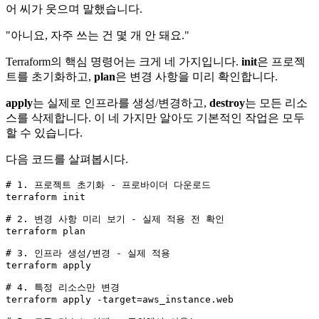
어 씨가 웃으며 말했습니다.
"아니요, 자주 쓰는 건 몇 개 안 돼요."
Terraform의 핵심 명령어는 크게 네 가지입니다.
init
은 프로젝
트를 초기화하고,
plan
은 변경 사항을 미리 확인합니다.
apply
는 실제로 인프라를 생성/변경하고,
destroy
는 모든 리소
스를 삭제합니다. 이 네 가지만 알아도 기본적인 작업은 모두
할 수 있습니다.
다음 코드를 살펴봅시다.
# 
1.
 프로젝트 초기화 - 프로바이더 다운로드

terraform init

# 
2.
 변경 사항 미리 보기 - 실제 적용 전 확인

terraform plan

# 
3.
 인프라 생성/변경 - 실제 적용

terraform apply

# 
4.
 특정 리소스만 변경

terraform apply -target=aws_instance.
web