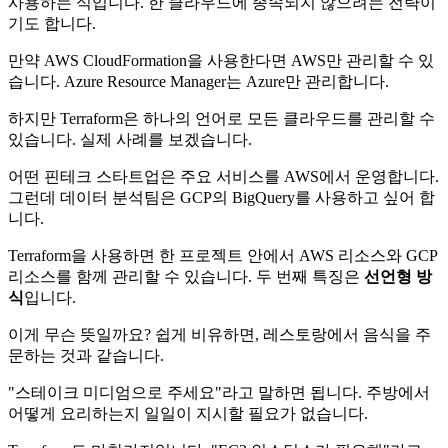
사용하는 식입니다. 한 클라우드에 종속되지 않으려는 전략이
기도 합니다.
만약 AWS CloudFormation을 사용한다면 AWS만 관리할 수 있
습니다. Azure Resource Manager는 Azure만 관리합니다.
하지만 Terraform은 하나의 언어로 모든 클라우드를 관리할 수
있습니다. 실제 사례를 보겠습니다.
어떤 핀테크 스타트업은 주요 서비스를 AWS에서 운영합니다.
그런데 데이터 분석팀은 GCP의 BigQuery를 사용하고 싶어 합
니다.
Terraform을 사용하면 한 프로젝트 안에서 AWS 리소스와 GCP
리소스를 함께 관리할 수 있습니다. 두 번째 특징은
선언형 방
식
입니다.
이게 무슨 뜻일까요? 쉽게 비유하면, 레스토랑에서 음식을 주
문하는 것과 같습니다.
"스테이크 미디엄으로 주세요"라고 말하면 됩니다. 주방에서
어떻게 요리하는지 일일이 지시할 필요가 없습니다.