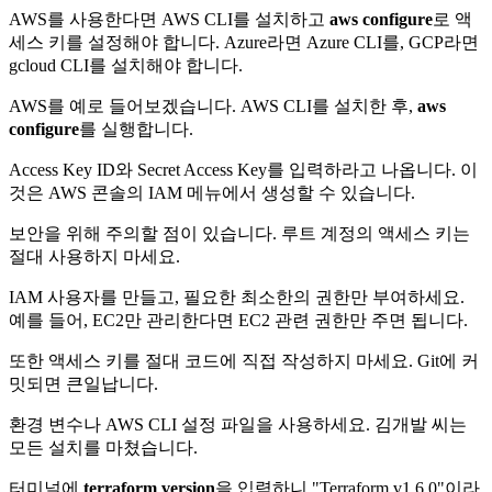
AWS를 사용한다면 AWS CLI를 설치하고
aws configure
로 액
세스 키를 설정해야 합니다. Azure라면 Azure CLI를, GCP라면
gcloud CLI를 설치해야 합니다.
AWS를 예로 들어보겠습니다. AWS CLI를 설치한 후,
aws
configure
를 실행합니다.
Access Key ID와 Secret Access Key를 입력하라고 나옵니다. 이
것은 AWS 콘솔의 IAM 메뉴에서 생성할 수 있습니다.
보안을 위해 주의할 점이 있습니다. 루트 계정의 액세스 키는
절대 사용하지 마세요.
IAM 사용자를 만들고, 필요한 최소한의 권한만 부여하세요.
예를 들어, EC2만 관리한다면 EC2 관련 권한만 주면 됩니다.
또한 액세스 키를 절대 코드에 직접 작성하지 마세요. Git에 커
밋되면 큰일납니다.
환경 변수나 AWS CLI 설정 파일을 사용하세요. 김개발 씨는
모든 설치를 마쳤습니다.
터미널에
terraform version
을 입력하니 "Terraform v1.6.0"이라