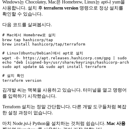
Windows는 Chocolatey, Mac은 Homebrew, Linux는 apt나 yum을
사용합니다. 설치 후
terraform version
명령으로 정상 설치를
확인할 수 있습니다.
다음 코드를 살펴봅시다.
# 
Mac
에서 
Homebrew
로 설치

brew tap hashicorp/tap

brew install hashicorp/tap/terraform

# 
Linux
(
Ubuntu
/
Debian
)에서 apt로 설치

wget -O- 
https
:
//apt.releases.hashicorp.com/gpg | sudo 
echo 
"deb [signed-by=/usr/share/keyrings/hashicorp-arch
sudo apt update && sudo apt install terraform

# 설치 확인

김개발 씨는 맥북을 사용하고 있습니다. 터미널을 열고 명령어
를 입력하기 시작했습니다.
Terraform 설치는 정말 간단합니다. 다른 개발 도구들처럼 복잡
한 설정 과정이 없습니다.
마치 Node.js나 Python을 설치하는 것처럼 쉽습니다.
Mac 사용