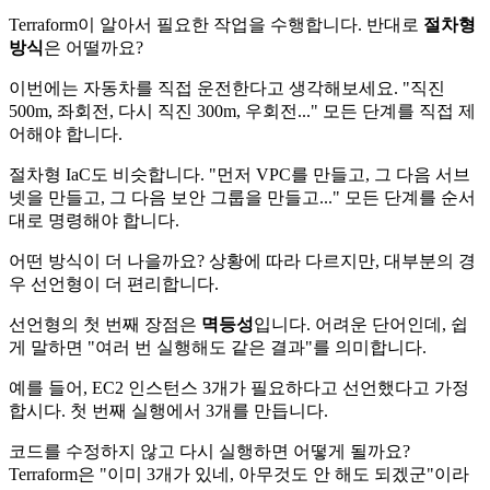
Terraform이 알아서 필요한 작업을 수행합니다. 반대로
절차형
방식
은 어떨까요?
이번에는 자동차를 직접 운전한다고 생각해보세요. "직진
500m, 좌회전, 다시 직진 300m, 우회전..." 모든 단계를 직접 제
어해야 합니다.
절차형 IaC도 비슷합니다. "먼저 VPC를 만들고, 그 다음 서브
넷을 만들고, 그 다음 보안 그룹을 만들고..." 모든 단계를 순서
대로 명령해야 합니다.
어떤 방식이 더 나을까요? 상황에 따라 다르지만, 대부분의 경
우 선언형이 더 편리합니다.
선언형의 첫 번째 장점은
멱등성
입니다. 어려운 단어인데, 쉽
게 말하면 "여러 번 실행해도 같은 결과"를 의미합니다.
예를 들어, EC2 인스턴스 3개가 필요하다고 선언했다고 가정
합시다. 첫 번째 실행에서 3개를 만듭니다.
코드를 수정하지 않고 다시 실행하면 어떻게 될까요?
Terraform은 "이미 3개가 있네, 아무것도 안 해도 되겠군"이라