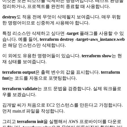
이것은 모든 리소스를 삭제하는 명령어입니다. 테스트 환경을
정리하거나, 프로젝트를 완전히 종료할 때 사용합니다.
destroy
도 적용 전에 무엇이 삭제될지 보여줍니다. 매우 위험
한 명령어이므로 신중하게 사용해야 합니다.
특정 리소스만 삭제하고 싶다면
-target
플래그를 사용할 수 있
습니다. 예를 들어,
terraform destroy -target=aws_instance.web
은 해당 인스턴스만 삭제합니다.
이 외에도 유용한 명령어들이 있습니다.
terraform show
는 현
재 상태를 보여줍니다.
terraform output
은 출력 변수의 값을 표시합니다.
terraform
fmt
는 코드를 자동으로 포맷팅합니다.
terraform validate
는 코드 문법을 검증합니다. 실제 워크플로
우를 보겠습니다.
김개발 씨가 처음으로 EC2 인스턴스를 만든다고 가정합시다.
먼저 main.tf 파일을 작성합니다.
그리고
terraform init
을 실행해서 AWS 프로바이더를 다운로