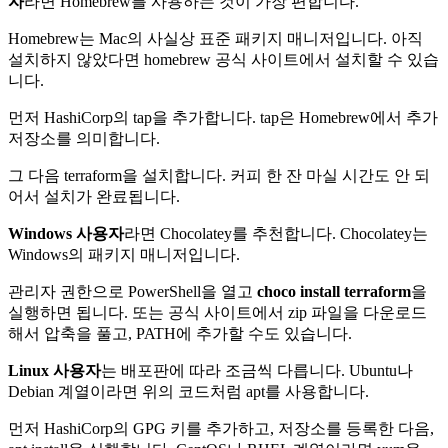
자
라면 Homebrew를 사용하는 것이 가장 편합니다.
Homebrew는 Mac의 사실상 표준 패키지 매니저입니다. 아직
설치하지 않았다면 homebrew 공식 사이트에서 설치할 수 있습
니다.
먼저 HashiCorp의 tap을 추가합니다. tap은 Homebrew에서 추가
저장소를 의미합니다.
그 다음 terraform을 설치합니다. 커피 한 잔 마실 시간도 안 되
어서 설치가 완료됩니다.
Windows 사용자
라면 Chocolatey를 추천합니다. Chocolatey는
Windows의 패키지 매니저입니다.
관리자 권한으로 PowerShell을 열고
choco install terraform
을
실행하면 됩니다. 또는 공식 사이트에서 zip 파일을 다운로드
해서 압축을 풀고, PATH에 추가할 수도 있습니다.
Linux 사용자
는 배포판에 따라 조금씩 다릅니다. Ubuntu나
Debian 계열이라면 위의 코드처럼 apt를 사용합니다.
먼저 HashiCorp의 GPG 키를 추가하고, 저장소를 등록한 다음,