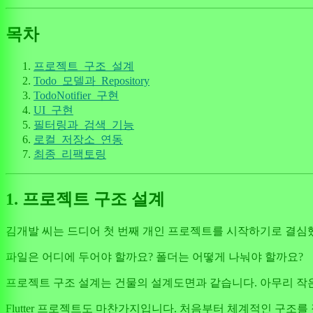
목차
프로젝트_구조_설계
Todo_모델과_Repository
TodoNotifier_구현
UI_구현
필터링과_검색_기능
로컬_저장소_연동
최종_리팩토링
1. 프로젝트 구조 설계
김개발 씨는 드디어 첫 번째 개인 프로젝트를 시작하기로 결심했
파일은 어디에 두어야 할까요? 폴더는 어떻게 나눠야 할까요?
프로젝트 구조 설계는 건물의 설계도면과 같습니다. 아무리 작은
Flutter 프로젝트도 마찬가지입니다. 처음부터 체계적인 구조