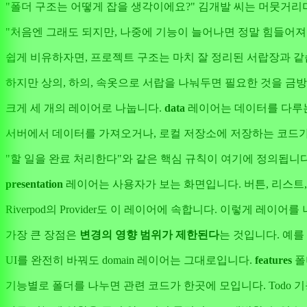
"폴더 구조는 어떻게 잡을 생각이에요?" 김개발 씨는 머뭇거리며 
"처음엔 그래도 되지만, 나중에 기능이 늘어나면 정말 힘들어져
쉽게 비유하자면, 프로젝트 구조는 마치 잘 정리된 서랍장과 같
하지만 상의, 하의, 속옷으로 서랍을 나눠두면 필요한 것을 금방
크게 세 개의 레이어로 나눕니다.
data
레이어는 데이터를 다루는
서버에서 데이터를 가져오거나, 로컬 저장소에 저장하는 코드
"할 일을 완료 처리한다"와 같은 핵심 규칙이 여기에 정의됩니다.
presentation
레이어는 사용자가 보는 화면입니다. 버튼, 리스트,
Riverpod의 Provider도 이 레이어에 속합니다. 이렇게 레이
가장 큰 장점은
변경의 영향 범위가 제한된다
는 것입니다. 예를 
UI를 완전히 바꿔도 domain 레이어는 그대로입니다.
features
폴
기능별로 폴더를 나누면 관련 코드가 한곳에 모입니다. Todo 기능을 수