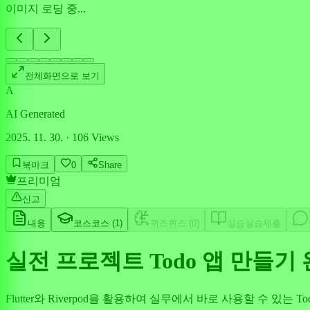
이미지 로딩 중...
전체화면으로 보기
A
AI Generated
2025. 11. 30.
·
106
Views
북마크
0
Share
프리미엄
신고
내용
코스
코스 (
1
)
퀴즈
퀴즈 (
0
)
실습
실습제출
실전 프로젝트 Todo 앱 만들기
Flutter와 Riverpod을 활용하여 실무에서 바로 사용할 수