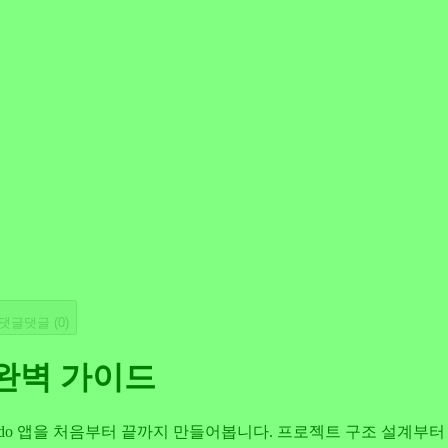
댓글
댓글 (
0
)
 완벽 가이드
 있는 Todo 앱을 처음부터 끝까지 만들어봅니다. 프로젝트 구조 설