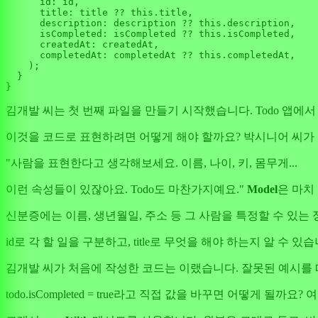
      id: id,

      title: title ?? this.title,

      description: description ?? this.description,

      isCompleted: isCompleted ?? this.isCompleted,

      createdAt: createdAt,

      completedAt: completedAt ?? this.completedAt,

    );

  }

김개발 씨는 첫 번째 파일을 만들기 시작했습니다. Todo 앱에서 
이것을 코드로 표현하려면 어떻게 해야 할까요? 박시니어 씨가 
"사람을 표현한다고 생각해보세요. 이름, 나이, 키, 몸무게...
이런 속성들이 있잖아요. Todo도 마찬가지예요."
Model
은 마치
신분증에는 이름, 생년월일, 주소 등 그 사람을 특정할 수 있는 정
id로 각 할 일을 구분하고, title로 무엇을 해야 하는지 알 수 있습니
김개발 씨가 처음에 작성한 코드는 이랬습니다. 잘못된 예시를
todo.isCompleted = true라고 직접 값을 바꾸면 어떻게