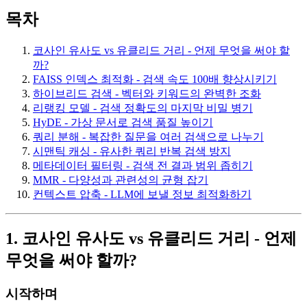
목차
코사인 유사도 vs 유클리드 거리 - 언제 무엇을 써야 할
까?
FAISS 인덱스 최적화 - 검색 속도 100배 향상시키기
하이브리드 검색 - 벡터와 키워드의 완벽한 조화
리랭킹 모델 - 검색 정확도의 마지막 비밀 병기
HyDE - 가상 문서로 검색 품질 높이기
쿼리 분해 - 복잡한 질문을 여러 검색으로 나누기
시맨틱 캐싱 - 유사한 쿼리 반복 검색 방지
메타데이터 필터링 - 검색 전 결과 범위 좁히기
MMR - 다양성과 관련성의 균형 잡기
컨텍스트 압축 - LLM에 보낼 정보 최적화하기
1. 코사인 유사도 vs 유클리드 거리 - 언제
무엇을 써야 할까?
시작하며