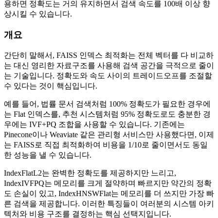
용하면 정확도는 거의 유지하면서 검색 속도를 100배 이상 향
상시킬 수 있습니다.
개요
간단히 말해서, FAISS 인덱스 최적화는 전체 벡터를 다 비교하
는 대신 영리한 자료구조를 사용해 검색 공간을 극적으로 줄이
는 기술입니다. 정확도와 속도 사이의 트레이드오프를 조절할
수 있다는 것이 핵심입니다.
예를 들어, 법률 문서 검색처럼 100% 정확도가 필요한 경우에
는 Flat 인덱스를, 추천 시스템처럼 95% 정확도로도 충분한 경
우에는 IVF+PQ 조합을 사용할 수 있습니다. 기존에는
Pinecone이나 Weaviate 같은 관리형 서비스만 사용했다면, 이제
는 FAISS로 직접 최적화하여 비용을 1/10로 줄이면서도 동일
한 성능을 낼 수 있습니다.
IndexFlatL2는 완벽한 정확도를 제공하지만 느리고,
IndexIVFPQ는 메모리를 크게 절약하며 빠르지만 약간의 정확
도 손실이 있고, IndexHNSWFlat는 메모리를 더 쓰지만 가장 빠
른 검색을 제공합니다. 이러한 특징들이 여러분의 시스템 아키
텍처와 비용 구조를 결정하는 핵심 선택지입니다.