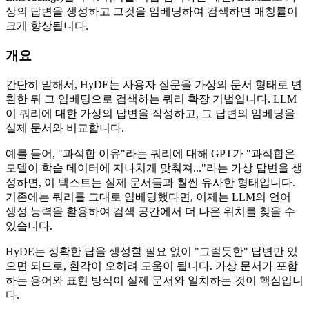
상의 답변을 생성하고 그것을 임베딩하여 검색하면 매칭률이
크게 향상됩니다.
개요
간단히 말해서, HyDE는 사용자 질문을 가상의 문서 형태로 변
환한 뒤 그 임베딩으로 검색하는 쿼리 확장 기법입니다. LLM
이 쿼리에 대한 가상의 답변을 작성하고, 그 답변의 임베딩을
실제 문서와 비교합니다.
예를 들어, "과적합 이유"라는 쿼리에 대해 GPT가 "과적합은
모델이 학습 데이터에 지나치게 맞춰져..."라는 가상 답변을 생
성하면, 이 텍스트는 실제 문서들과 훨씬 유사한 형태입니다.
기존에는 쿼리를 그대로 임베딩했다면, 이제는 LLM의 언어
생성 능력을 활용하여 검색 공간에서 더 나은 위치를 찾을 수
있습니다.
HyDE는 정확한 답을 생성할 필요 없이 "그럴듯한" 답변만 있
으면 되므로, 환각이 오히려 도움이 됩니다. 가상 문서가 포함
하는 용어와 표현 방식이 실제 문서와 일치하는 것이 핵심입니
다.