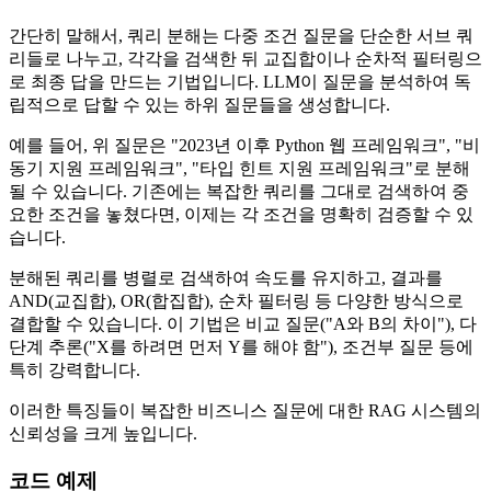
간단히 말해서, 쿼리 분해는 다중 조건 질문을 단순한 서브 쿼
리들로 나누고, 각각을 검색한 뒤 교집합이나 순차적 필터링으
로 최종 답을 만드는 기법입니다. LLM이 질문을 분석하여 독
립적으로 답할 수 있는 하위 질문들을 생성합니다.
예를 들어, 위 질문은 "2023년 이후 Python 웹 프레임워크", "비
동기 지원 프레임워크", "타입 힌트 지원 프레임워크"로 분해
될 수 있습니다. 기존에는 복잡한 쿼리를 그대로 검색하여 중
요한 조건을 놓쳤다면, 이제는 각 조건을 명확히 검증할 수 있
습니다.
분해된 쿼리를 병렬로 검색하여 속도를 유지하고, 결과를
AND(교집합), OR(합집합), 순차 필터링 등 다양한 방식으로
결합할 수 있습니다. 이 기법은 비교 질문("A와 B의 차이"), 다
단계 추론("X를 하려면 먼저 Y를 해야 함"), 조건부 질문 등에
특히 강력합니다.
이러한 특징들이 복잡한 비즈니스 질문에 대한 RAG 시스템의
신뢰성을 크게 높입니다.
코드 예제