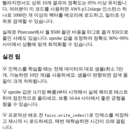
빨라지면서도 상위 10개 결과의 정확도는 95% 이상 유지됩니
다. 여러분이 이 코드를 사용하면 AWS p3.2xlarge 인스턴스 하
나로 1000만 개 이상의 벡터를 메모리에 로드하고, 밀리초 단
위로 검색할 수 있습니다.
실제로 Pinecone에서 월 $500 들던 비용을 EC2로 옮겨 $50으로
줄인 사례도 있습니다. nprobe 값을 조정하여 정확도 90%~99%
사이에서 상황에 맞게 최적화할 수 있습니다.
실전 팁
💡 인덱스를 학습할 때는 전체 데이터의 대표 샘플(최소 5만
개, 가능하면 10만 개)을 사용하세요. 샘플이 편향되면 검색 품
질이 크게 저하됩니다.
💡 nprobe 값은 1(가장 빠름)부터 시작해서 실제 쿼리로 테스트
하며 점진적으로 올리세요. 보통 16-64 사이에서 좋은 균형을
찾을 수 있습니다.
💡 프로덕션 배포 전
로 인덱스를 저장하
faiss.write_index()
고 재시작 시 로드하세요. 매번 재학습하면 시간이 오래 걸립
니다.