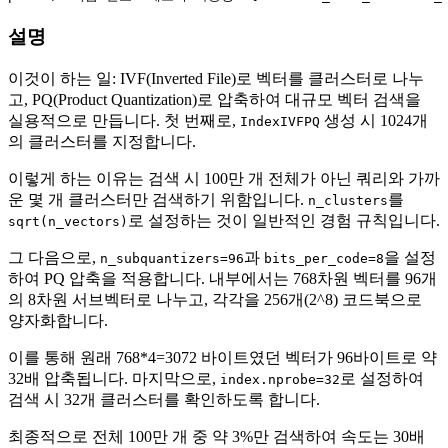
설명
이것이 하는 일: IVF(Inverted File)로 벡터를 클러스터로 나누
고, PQ(Product Quantization)로 압축하여 대규모 벡터 검색을
실용적으로 만듭니다. 첫 번째로,
생성 시 1024개
IndexIVFPQ
의 클러스터를 지정합니다.
이렇게 하는 이유는 검색 시 100만 개 전체가 아닌 쿼리와 가까
운 몇 개 클러스터만 검색하기 위함입니다.
를
n_clusters
로 설정하는 것이 일반적인 경험 규칙입니다.
sqrt(n_vectors)
그 다음으로,
과
을 설정
n_subquantizers=96
bits_per_code=8
하여 PQ 압축을 적용합니다. 내부에서는 768차원 벡터를 96개
의 8차원 서브벡터로 나누고, 각각을 256개(2^8) 코드북으로
양자화합니다.
이를 통해 원래 768*4=3072 바이트였던 벡터가 96바이트로 약
32배 압축됩니다. 마지막으로,
로 설정하여
index.nprobe=32
검색 시 32개 클러스터를 확인하도록 합니다.
최종적으로 전체 100만 개 중 약 3%만 검색하여 속도는 30배