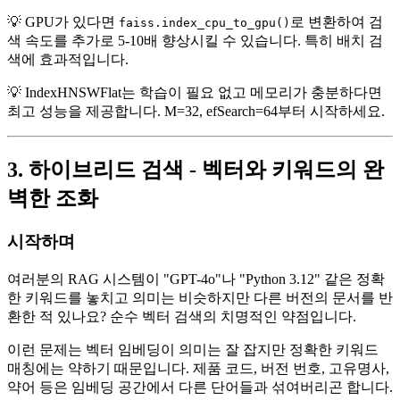
💡 GPU가 있다면
로 변환하여 검
faiss.index_cpu_to_gpu()
색 속도를 추가로 5-10배 향상시킬 수 있습니다. 특히 배치 검
색에 효과적입니다.
💡 IndexHNSWFlat는 학습이 필요 없고 메모리가 충분하다면
최고 성능을 제공합니다. M=32, efSearch=64부터 시작하세요.
3. 하이브리드 검색 - 벡터와 키워드의 완
벽한 조화
시작하며
여러분의 RAG 시스템이 "GPT-4o"나 "Python 3.12" 같은 정확
한 키워드를 놓치고 의미는 비슷하지만 다른 버전의 문서를 반
환한 적 있나요? 순수 벡터 검색의 치명적인 약점입니다.
이런 문제는 벡터 임베딩이 의미는 잘 잡지만 정확한 키워드
매칭에는 약하기 때문입니다. 제품 코드, 버전 번호, 고유명사,
약어 등은 임베딩 공간에서 다른 단어들과 섞여버리곤 합니다.