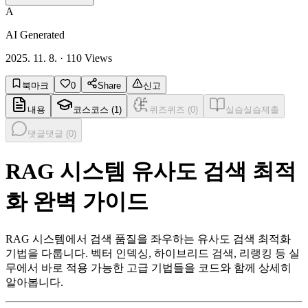
A
AI Generated
2025. 11. 8.
·
110
Views
북마크
0
Share
신고
내용
코스
코스 (
1
)
퀴즈
퀴즈 (
0
)
실습
실습제출
댓글
댓글 (
0
)
RAG 시스템 유사도 검색 최적
화 완벽 가이드
RAG 시스템에서 검색 품질을 좌우하는 유사도 검색 최적화
기법을 다룹니다. 벡터 인덱싱, 하이브리드 검색, 리랭킹 등 실
무에서 바로 적용 가능한 고급 기법들을 코드와 함께 상세히
알아봅니다.