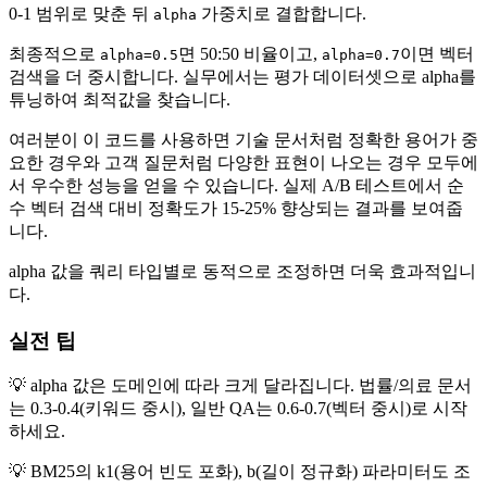
0-1 범위로 맞춘 뒤
가중치로 결합합니다.
alpha
최종적으로
면 50:50 비율이고,
이면 벡터
alpha=0.5
alpha=0.7
검색을 더 중시합니다. 실무에서는 평가 데이터셋으로 alpha를
튜닝하여 최적값을 찾습니다.
여러분이 이 코드를 사용하면 기술 문서처럼 정확한 용어가 중
요한 경우와 고객 질문처럼 다양한 표현이 나오는 경우 모두에
서 우수한 성능을 얻을 수 있습니다. 실제 A/B 테스트에서 순
수 벡터 검색 대비 정확도가 15-25% 향상되는 결과를 보여줍
니다.
alpha 값을 쿼리 타입별로 동적으로 조정하면 더욱 효과적입니
다.
실전 팁
💡 alpha 값은 도메인에 따라 크게 달라집니다. 법률/의료 문서
는 0.3-0.4(키워드 중시), 일반 QA는 0.6-0.7(벡터 중시)로 시작
하세요.
💡 BM25의 k1(용어 빈도 포화), b(길이 정규화) 파라미터도 조