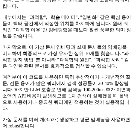
킵니다.
내부에서는 "과적합", "학습 데이터", "일반화" 같은 핵심 용어
들이 벡터 공간에서 적절한 위치를 차지하게 됩니다. 원래 쿼
리인 "과적합 이유"만 임베딩했을 때보다 훨씬 풍부한 의미 정
보를 담습니다.
마지막으로, 이 가상 문서 임베딩과 실제 문서들의 임베딩을
비교하여 최종적으로 가장 유사한 상위 10개를 찾습니다. "과
적합 방지 방법"뿐 아니라 "과적합의 원인", "과적합 사례" 같
은 다양한 관련 문서를 효과적으로 검색할 수 있습니다.
여러분이 이 코드를 사용하면 특히 추상적이거나 개념적인 질
문, 전문 용어가 많은 쿼리에서 검색 성공률이 20-40% 향상됩
니다. 하지만 LLM 호출로 인해 검색당 100-200ms 추가 지연과
소액의 API 비용이 발생하므로, 1차 검색이 실패했을 때 폴백
으로 사용하거나 중요한 쿼리에만 적용하는 것이 실용적입니
다.
가상 문서를 여러 개(3-5개) 생성하고 평균 임베딩을 사용하면
더 robust합니다.