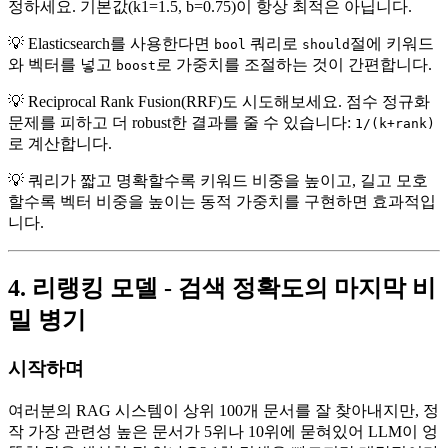
정하세요. 기본값(k1=1.5, b=0.75)이 항상 최적은 아닙니다.
💡 Elasticsearch를 사용한다면
쿼리로
절에 키워드
bool
should
와 벡터를 넣고
로 가중치를 조절하는 것이 간편합니다.
boost
💡 Reciprocal Rank Fusion(RRF)도 시도해보세요. 점수 정규화
문제를 피하고 더 robust한 결과를 줄 수 있습니다:
1/(k+rank)
로 계산합니다.
💡 쿼리가 짧고 명확할수록 키워드 비중을 높이고, 길고 모호
할수록 벡터 비중을 높이는 동적 가중치를 구현하면 효과적입
니다.
4. 리랭킹 모델 - 검색 정확도의 마지막 비
밀 병기
시작하며
여러분의 RAG 시스템이 상위 100개 문서를 잘 찾아내지만, 정
작 가장 관련성 높은 문서가 5위나 10위에 묻혀있어 LLM이 엉