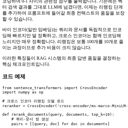
코딩하여 0-1 사이의 관련성 점수를 출력합니다. 기존에는 벡
터 검색 결과를 그대로 LLM에 넘겼다면, 이제는 리랭킹 단계
를 추가하여 프롬프트에 들어갈 최종 컨텍스트의 품질을 보장
할 수 있습니다.
바이 인코더(일반 임베딩)는 쿼리와 문서를 독립적으로 인코
딩해 빠르지만 덜 정확하고, 크로스 인코더는 함께 인코딩해
느리지만 매우 정확합니다. 리랭킹은 보통 100개를 10개로 줄
이는 과정이므로 추가 비용이 크지 않습니다.
이러한 특징들이 RAG 시스템의 최종 답변 품질을 결정하는
핵심 체크포인트입니다.
코드 예제
from
 sentence_transformers 
import
import
 numpy 
as
 np

# 크로스 인코더 리랭킹 모델 로드
reranker = CrossEncoder(
'cross-encoder/ms-marco-MiniLM-
def
rerank_documents
(
query, documents, top_k=
10
):

# 쿼리-문서 쌍 생성
    pairs = [[query, doc] 
for
 doc 
in
 documents]
