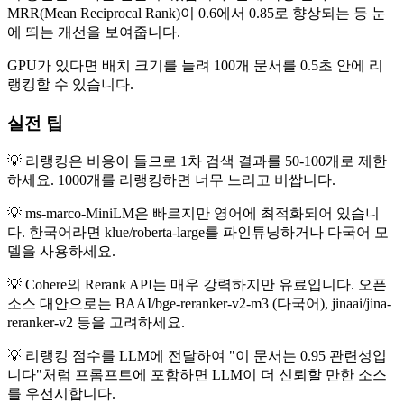
MRR(Mean Reciprocal Rank)이 0.6에서 0.85로 향상되는 등 눈
에 띄는 개선을 보여줍니다.
GPU가 있다면 배치 크기를 늘려 100개 문서를 0.5초 안에 리
랭킹할 수 있습니다.
실전 팁
💡 리랭킹은 비용이 들므로 1차 검색 결과를 50-100개로 제한
하세요. 1000개를 리랭킹하면 너무 느리고 비쌉니다.
💡 ms-marco-MiniLM은 빠르지만 영어에 최적화되어 있습니
다. 한국어라면 klue/roberta-large를 파인튜닝하거나 다국어 모
델을 사용하세요.
💡 Cohere의 Rerank API는 매우 강력하지만 유료입니다. 오픈
소스 대안으로는 BAAI/bge-reranker-v2-m3 (다국어), jinaai/jina-
reranker-v2 등을 고려하세요.
💡 리랭킹 점수를 LLM에 전달하여 "이 문서는 0.95 관련성입
니다"처럼 프롬프트에 포함하면 LLM이 더 신뢰할 만한 소스
를 우선시합니다.