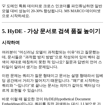
💡 도메인 특화 데이터로 크로스 인코더를 파인튜닝하면 일반
모델 대비 성능이 20-30% 향상됩니다. MS MARCO 데이터셋
으로 시작하세요.
5. HyDE - 가상 문서로 검색 품질 높이기
시작하며
여러분이 "머신러닝 모델이 과적합되는 이유"라고 질문했는
데, 문서들은 "과적합 방지 방법"으로 작성되어 있어 벡터 검
색이 제대로 매칭하지 못한 적 있나요? 질문과 답변의 언어 스
타일이 달라서 생기는 문제입니다.
이런 문제는 쿼리가 질문 형태이고 문서는 설명 형태라서 임베
딩 공간에서 거리가 멀어지기 때문입니다. "왜?"로 시작하는
쿼리와 "~입니다"로 끝나는 문서는 의미가 같아도 벡터상 다
르게 표현될 수 있습니다.
바로 이럴 때 필요한 것이 HyDE(Hypothetical Document
Embeddings)입니다. 쿼리를 직접 검색하는 대신, LLM으로 가