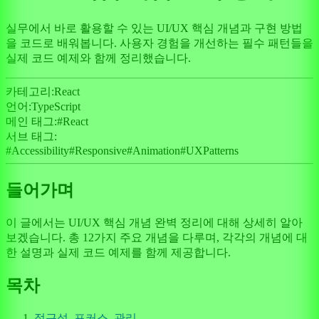
실무에서 바로 활용할 수 있는 UI/UX 핵심 개념과 구현 방법
을 코드로 배워봅니다. 사용자 경험을 개선하는 필수 패턴들을
실제 코드 예제와 함께 정리했습니다.
카테고리:
React
언어:
TypeScript
메인 태그:
#
React
서브 태그:
#
Accessibility
#
Responsive
#
Animation
#
UXPatterns
들어가며
이 글에서는 UI/UX 핵심 개념 완벽 정리에 대해 상세히 알아
보겠습니다. 총 12가지 주요 개념을 다루며, 각각의 개념에 대
한 설명과 실제 코드 예제를 함께 제공합니다.
목차
접근성_포커스_관리