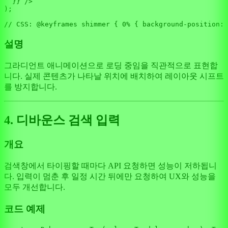
  }} />
);

// CSS: @keyframes shimmer { 0% { background-position: 
설명
그라디언트 애니메이션으로 로딩 중임을 직관적으로 표현합
니다. 실제 콘텐츠가 나타날 위치에 배치하여 레이아웃 시프트
를 방지합니다.
4. 디바운스 검색 입력
개요
검색창에서 타이핑할 때마다 API 요청하면 성능이 저하됩니
다. 입력이 멈춘 후 일정 시간 뒤에만 요청하여 UX와 성능을
모두 개선합니다.
코드 예제