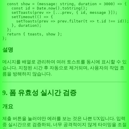
const
show
 = (
message
: 
string
, duration = 
3000
) => {

const
 id = 
Date
.
now
().
toString
();

setToasts
(
prev
 =>
 [...prev, { id, message }]);

setTimeout
(
() =>
 {

setToasts
(
prev
 =>
 prev.
filter
(
t
 =>
 t.
id
 !== id));

    }, duration);

  };

return
 { toasts, show };

설명
메시지를 배열로 관리하여 여러 토스트를 동시에 표시할 수 있
습니다. 지정된 시간 후 자동으로 제거되며, 사용자의 작업 흐
름을 방해하지 않습니다.
9. 폼 유효성 실시간 검증
개요
제출 버튼을 눌러야만 에러를 보는 것은 나쁜 UX입니다. 입력
중 실시간으로 검증하되, 너무 공격적이지 않게 타이밍을 조절