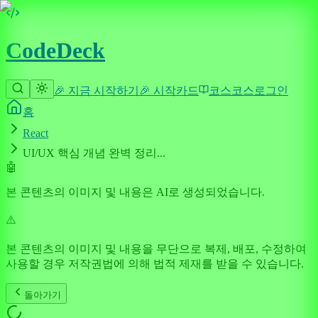
CodeDeck
🎉 지금 시작하기
🎉 시작
카드
코스
코스
로그인
홈
React
UI/UX 핵심 개념 완벽 정리...
🤖
본 콘텐츠의 이미지 및 내용은 AI로 생성되었습니다.
⚠️
본 콘텐츠의 이미지 및 내용을 무단으로 복제, 배포, 수정하여
사용할 경우 저작권법에 의해 법적 제재를 받을 수 있습니다.
돌아가기