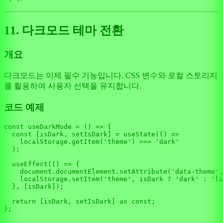
11. 다크모드 테마 전환
개요
다크모드는 이제 필수 기능입니다. CSS 변수와 로컬 스토리지
를 활용하여 사용자 선택을 유지합니다.
코드 예제
const
useDarkMode
 = (
) => {

const
 [isDark, setIsDark] = 
useState
(
() =>
localStorage
.
getItem
(
'theme'
) === 
'dark'
  );

useEffect
(
() =>
 {

document
.
documentElement
.
setAttribute
(
'data-theme'
,
localStorage
.
setItem
(
'theme'
, isDark ? 
'dark'
 : 
'li
  }, [isDark]);

return
 [isDark, setIsDark] 
as
const
;
