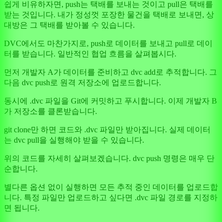
쉽게 비유하자면, push는 택배를 보내는 것이고 pull은 택배를
받는 것입니다. 내가 정성껏 포장한 물건을 택배로 보내면, 상
대방은 그 택배를 받아볼 수 있습니다.
DVC에서도 마찬가지로, push로 데이터를 보내고 pull로 데이
터를 받습니다. 일반적인 협업 흐름을 살펴봅시다.
먼저 개발자 A가 데이터를 준비하고 dvc add로 추적합니다. 그
다음 dvc push로 원격 저장소에 업로드합니다.
동시에 .dvc 파일을 Git에 커밋하고 푸시합니다. 이제 개발자 B
가 저장소를 클론받습니다.
git clone만 하면 코드와 .dvc 파일만 받아집니다. 실제 데이터
는 dvc pull을 실행해야 받을 수 있습니다.
위의 코드를 자세히 살펴보겠습니다. dvc push 명령은 매우 단
순합니다.
별다른 옵션 없이 실행하면 모든 추적 중인 데이터를 업로드합
니다. 특정 파일만 업로드하고 싶다면 .dvc 파일 경로를 지정하
면 됩니다.