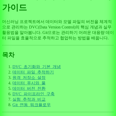
가이드
머신러닝 프로젝트에서 데이터와 모델 파일의 버전을 체계적
으로 관리하는 DVC(Data Version Control)의 핵심 개념과 실무
활용법을 알아봅니다. Git으로는 관리하기 어려운 대용량 데이
터 파일을 효율적으로 추적하고 협업하는 방법을 배웁니다.
목차
DVC_초기화와_기본_개념
데이터_파일_추적하기
원격_저장소_설정
데이터_푸시와_풀
데이터_버전_전환
DVC_파이프라인_구축
실험_추적과_비교
Git_연동_워크플로우