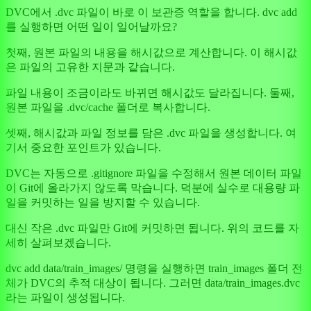
DVC에서 .dvc 파일이 바로 이 보관증 역할을 합니다. dvc add
를 실행하면 어떤 일이 일어날까요?
첫째, 원본 파일의 내용을 해시값으로 계산합니다. 이 해시값
은 파일의 고유한 지문과 같습니다.
파일 내용이 조금이라도 바뀌면 해시값도 달라집니다. 둘째,
원본 파일을 .dvc/cache 폴더로 복사합니다.
셋째, 해시값과 파일 정보를 담은 .dvc 파일을 생성합니다. 여
기서 중요한 포인트가 있습니다.
DVC는 자동으로 .gitignore 파일을 수정해서 원본 데이터 파일
이 Git에 올라가지 않도록 막습니다. 덕분에 실수로 대용량 파
일을 커밋하는 일을 방지할 수 있습니다.
대신 작은 .dvc 파일만 Git에 커밋하면 됩니다. 위의 코드를 자
세히 살펴보겠습니다.
dvc add data/train_images/ 명령을 실행하면 train_images 폴더 전
체가 DVC의 추적 대상이 됩니다. 그러면 data/train_images.dvc
라는 파일이 생성됩니다.