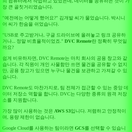
의 컴퓨터에서 작업하고 있었는데, 데이터를 공유하는 것이 가
장 큰 골칫거리였습니다.
"예전에는 어떻게 했어요?" 김개발 씨가 물었습니다. 박시니
어 씨가 한숨을 쉬었습니다.
"USB로 주고받거나, 구글 드라이브에 올려놓고 링크 공유하
거나... 정말 비효율적이었죠."
DVC Remote
란 정확히 무엇일
까요?
쉽게 비유하자면, DVC Remote는 마치 회사의 공용 창고와 같
습니다. 각 직원이 개인 사물함만 쓰면 물건을 공유할 수 없지
만, 공용 창고가 있으면 누구나 물건을 보관하고 가져갈 수 있
습니다.
DVC Remote도 마찬가지로, 팀 전체가 접근할 수 있는 중앙 데
이터 저장소 역할을 합니다. DVC는 다양한 종류의 원격 저장
소를 지원합니다.
가장 많이 사용하는 것은
AWS S3
입니다. 저렴하고 안정적이
며, 용량 제한이 없습니다.
Google Cloud를 사용하는 팀이라면
GCS
를 선택할 수 있습니