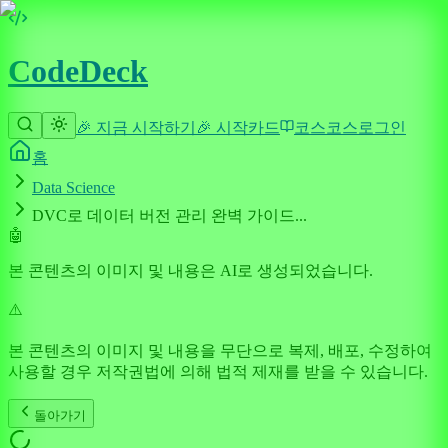
CodeDeck
🎉 지금 시작하기
🎉 시작
카드
코스
코스
로그인
홈
Data Science
DVC로 데이터 버전 관리 완벽 가이드...
🤖
본 콘텐츠의 이미지 및 내용은 AI로 생성되었습니다.
⚠️
본 콘텐츠의 이미지 및 내용을 무단으로 복제, 배포, 수정하여
사용할 경우 저작권법에 의해 법적 제재를 받을 수 있습니다.
돌아가기