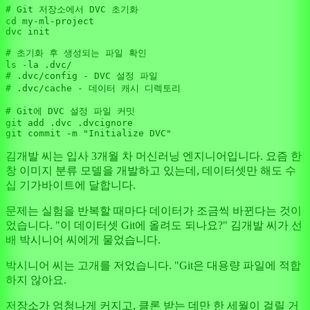
# Git 저장소에서 DVC 초기화
cd my-ml-project

dvc init

# 초기화 후 생성되는 파일 확인
# .dvc/config - DVC 설정 파일
# .dvc/cache - 데이터 캐시 디렉토리
# Git에 DVC 설정 파일 커밋
git add .dvc .dvcignore

git commit -m 
"Initialize DVC"
김개발 씨는 입사 3개월 차 머신러닝 엔지니어입니다. 요즘 한
창 이미지 분류 모델을 개발하고 있는데, 데이터셋만 해도 수
십 기가바이트에 달합니다.
문제는 실험을 반복할 때마다 데이터가 조금씩 바뀐다는 것이
었습니다. "이 데이터셋 Git에 올려도 되나요?" 김개발 씨가 선
배 박시니어 씨에게 물었습니다.
박시니어 씨는 고개를 저었습니다. "Git은 대용량 파일에 적합
하지 않아요.
저장소가 엄청나게 커지고, 클론 받는 데만 한 세월이 걸릴 거