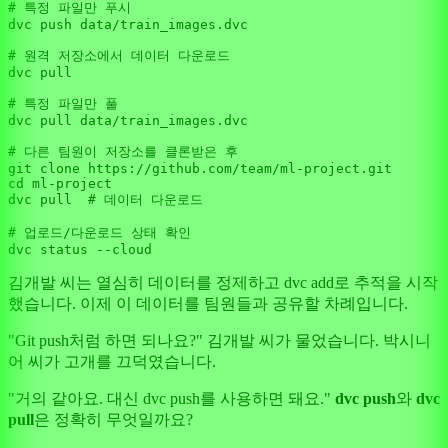
# 특정 파일만 푸시
dvc push data/train_images.dvc

# 원격 저장소에서 데이터 다운로드
dvc pull

# 특정 파일만 풀
dvc pull data/train_images.dvc

# 다른 팀원이 저장소를 클론받은 후
git clone https://github.com/team/ml-project.git

cd ml-project

dvc pull  
# 데이터 다운로드
# 업로드/다운로드 상태 확인
김개발 씨는 열심히 데이터를 정제하고 dvc add로 추적을 시작
했습니다. 이제 이 데이터를 팀원들과 공유할 차례입니다.
"Git push처럼 하면 되나요?" 김개발 씨가 물었습니다. 박시니
어 씨가 고개를 끄덕였습니다.
"거의 같아요. 대신 dvc push를 사용하면 돼요."
dvc push
와
dvc
pull
은 정확히 무엇일까요?