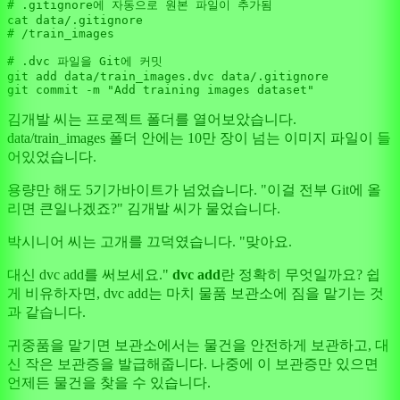
# .gitignore에 자동으로 원본 파일이 추가됨
# /train_images
# .dvc 파일을 Git에 커밋
git add data/train_images.dvc data/.gitignore

git commit -m 
"Add training images dataset"
김개발 씨는 프로젝트 폴더를 열어보았습니다.
data/train_images 폴더 안에는 10만 장이 넘는 이미지 파일이 들
어있었습니다.
용량만 해도 5기가바이트가 넘었습니다. "이걸 전부 Git에 올
리면 큰일나겠죠?" 김개발 씨가 물었습니다.
박시니어 씨는 고개를 끄덕였습니다. "맞아요.
대신 dvc add를 써보세요."
dvc add
란 정확히 무엇일까요? 쉽
게 비유하자면, dvc add는 마치 물품 보관소에 짐을 맡기는 것
과 같습니다.
귀중품을 맡기면 보관소에서는 물건을 안전하게 보관하고, 대
신 작은 보관증을 발급해줍니다. 나중에 이 보관증만 있으면
언제든 물건을 찾을 수 있습니다.