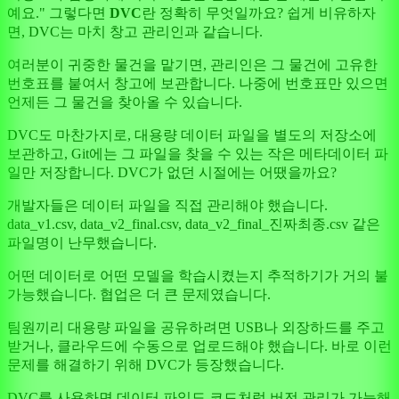
예요." 그렇다면
DVC
란 정확히 무엇일까요? 쉽게 비유하자
면, DVC는 마치 창고 관리인과 같습니다.
여러분이 귀중한 물건을 맡기면, 관리인은 그 물건에 고유한
번호표를 붙여서 창고에 보관합니다. 나중에 번호표만 있으면
언제든 그 물건을 찾아올 수 있습니다.
DVC도 마찬가지로, 대용량 데이터 파일을 별도의 저장소에
보관하고, Git에는 그 파일을 찾을 수 있는 작은 메타데이터 파
일만 저장합니다. DVC가 없던 시절에는 어땠을까요?
개발자들은 데이터 파일을 직접 관리해야 했습니다.
data_v1.csv, data_v2_final.csv, data_v2_final_진짜최종.csv 같은
파일명이 난무했습니다.
어떤 데이터로 어떤 모델을 학습시켰는지 추적하기가 거의 불
가능했습니다. 협업은 더 큰 문제였습니다.
팀원끼리 대용량 파일을 공유하려면 USB나 외장하드를 주고
받거나, 클라우드에 수동으로 업로드해야 했습니다. 바로 이런
문제를 해결하기 위해 DVC가 등장했습니다.
DVC를 사용하면 데이터 파일도 코드처럼 버전 관리가 가능해