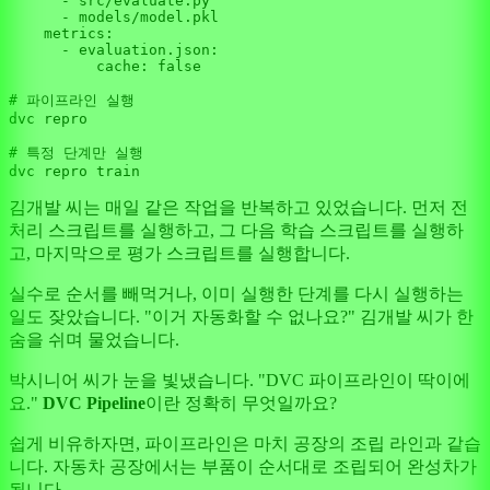
      - src/evaluate.py

      - models/model.pkl

    metrics:

      - evaluation.json:

          cache: false

# 파이프라인 실행
dvc repro

# 특정 단계만 실행
김개발 씨는 매일 같은 작업을 반복하고 있었습니다. 먼저 전
처리 스크립트를 실행하고, 그 다음 학습 스크립트를 실행하
고, 마지막으로 평가 스크립트를 실행합니다.
실수로 순서를 빼먹거나, 이미 실행한 단계를 다시 실행하는
일도 잦았습니다. "이거 자동화할 수 없나요?" 김개발 씨가 한
숨을 쉬며 물었습니다.
박시니어 씨가 눈을 빛냈습니다. "DVC 파이프라인이 딱이에
요."
DVC Pipeline
이란 정확히 무엇일까요?
쉽게 비유하자면, 파이프라인은 마치 공장의 조립 라인과 같습
니다. 자동차 공장에서는 부품이 순서대로 조립되어 완성차가
됩니다.