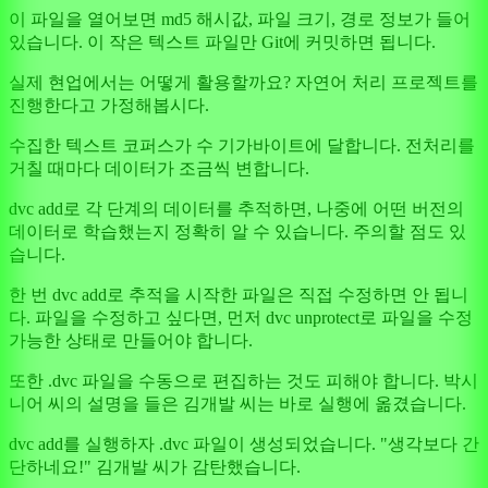
이 파일을 열어보면 md5 해시값, 파일 크기, 경로 정보가 들어
있습니다. 이 작은 텍스트 파일만 Git에 커밋하면 됩니다.
실제 현업에서는 어떻게 활용할까요? 자연어 처리 프로젝트를
진행한다고 가정해봅시다.
수집한 텍스트 코퍼스가 수 기가바이트에 달합니다. 전처리를
거칠 때마다 데이터가 조금씩 변합니다.
dvc add로 각 단계의 데이터를 추적하면, 나중에 어떤 버전의
데이터로 학습했는지 정확히 알 수 있습니다. 주의할 점도 있
습니다.
한 번 dvc add로 추적을 시작한 파일은 직접 수정하면 안 됩니
다. 파일을 수정하고 싶다면, 먼저 dvc unprotect로 파일을 수정
가능한 상태로 만들어야 합니다.
또한 .dvc 파일을 수동으로 편집하는 것도 피해야 합니다. 박시
니어 씨의 설명을 들은 김개발 씨는 바로 실행에 옮겼습니다.
dvc add를 실행하자 .dvc 파일이 생성되었습니다. "생각보다 간
단하네요!" 김개발 씨가 감탄했습니다.