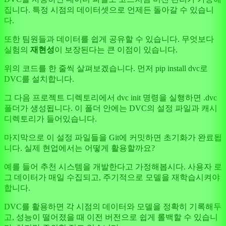
집니다. 특정 시점의 데이터셋으로 언제든 돌아갈 수 있습니
다.
또한 팀원들과 데이터를 쉽게 공유할 수 있습니다. 무엇보다
실험의
재현성
이 보장된다는 큰 이점이 있습니다.
위의 코드를 한 줄씩 살펴보겠습니다. 먼저 pip install dvc로
DVC를 설치합니다.
그 다음 프로젝트 디렉토리에서 dvc init 명령을 실행하면 .dvc
폴더가 생성됩니다. 이 폴더 안에는 DVC의 설정 파일과 캐시
디렉토리가 들어있습니다.
마지막으로 이 설정 파일들을 Git에 커밋하면 초기화가 완료됩
니다. 실제 현업에서는 어떻게 활용할까요?
예를 들어 추천 시스템을 개발한다고 가정해봅시다. 사용자 로
그 데이터가 매일 수집되고, 주기적으로 모델을 재학습시켜야
합니다.
DVC를 활용하면 각 시점의 데이터와 모델을 정확히 기록해두
고, 성능이 떨어졌을 때 이전 버전으로 쉽게 롤백할 수 있습니