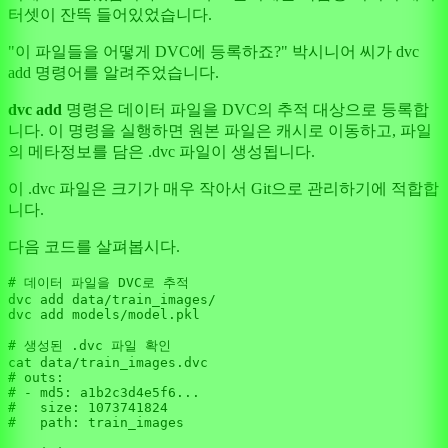
터셋이 잔뜩 들어있었습니다.
"이 파일들을 어떻게 DVC에 등록하죠?" 박시니어 씨가 dvc
add 명령어를 알려주었습니다.
dvc add
명령은 데이터 파일을 DVC의 추적 대상으로 등록합
니다. 이 명령을 실행하면 원본 파일은 캐시로 이동하고, 파일
의 메타정보를 담은 .dvc 파일이 생성됩니다.
이 .dvc 파일은 크기가 매우 작아서 Git으로 관리하기에 적합합
니다.
다음 코드를 살펴봅시다.
# 데이터 파일을 DVC로 추적
dvc add data/train_images/

dvc add models/model.pkl

# 생성된 .dvc 파일 확인
# outs:
# - md5: a1b2c3d4e5f6...
#   size: 1073741824
#   path: train_images