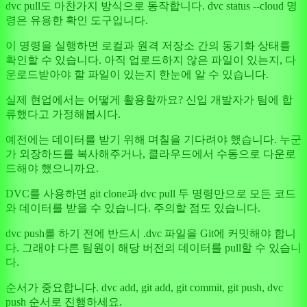
dvc pull도 마찬가지 방식으로 동작합니다. dvc status --cloud 명
령은 유용한 확인 도구입니다.
이 명령을 실행하면 로컬과 원격 저장소 간의 동기화 상태를
확인할 수 있습니다. 아직 업로드하지 않은 파일이 있는지, 다
운로드받아야 할 파일이 있는지 한눈에 알 수 있습니다.
실제 현업에서는 어떻게 활용할까요? 신입 개발자가 팀에 합
류했다고 가정해봅시다.
예전에는 데이터를 받기 위해 며칠을 기다려야 했습니다. 누군
가 외장하드를 복사해주거나, 클라우드에서 수동으로 다운로
드해야 했으니까요.
DVC를 사용하면 git clone과 dvc pull 두 명령만으로 모든 코드
와 데이터를 받을 수 있습니다. 주의할 점도 있습니다.
dvc push를 하기 전에 반드시 .dvc 파일을 Git에 커밋해야 합니
다. 그래야 다른 팀원이 해당 버전의 데이터를 pull할 수 있습니
다.
순서가 중요합니다. dvc add, git add, git commit, git push, dvc
push 순서로 진행하세요.