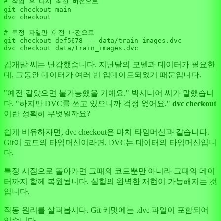
# 작업 후 다시 최신 버전으로
git checkout main

dvc checkout

# 특정 파일만 이전 버전으로
git checkout def5678 -- data/train_images.dvc

김개발 씨는 난감했습니다. 지난달의 모델과 데이터가 필요한
데, 그동안 데이터가 여러 번 업데이트되었기 때문입니다.
"예전 같았으면 불가능했을 거예요." 박시니어 씨가 말했습니
다. "하지만 DVC를 쓰고 있으니까 걱정 없어요."
dvc checkout
이란 정확히 무엇일까요?
쉽게 비유하자면, dvc checkout은 마치 타임머신과 같습니다.
Git이 코드의 타임머신이라면, DVC는 데이터의 타임머신입니
다.
특정 시점으로 돌아가면 그때의 코드뿐만 아니라 그때의 데이
터까지 함께 복원됩니다. 실험의 완벽한 재현이 가능해지는 것
입니다.
작동 원리를 살펴봅시다. Git 커밋에는 .dvc 파일이 포함되어
있습니다.