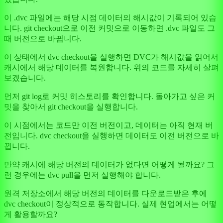
이 .dvc 파일에는 해당 시점 데이터의 해시값이 기록되어 있습
니다. git checkout으로 이전 커밋으로 이동하면 .dvc 파일도 그
때 버전으로 바뀝니다.
이 상태에서 dvc checkout을 실행하면 DVC가 해시값을 읽어서
캐시에서 해당 데이터를 복원합니다. 위의 코드를 자세히 살펴
보겠습니다.
먼저 git log로 커밋 히스토리를 확인합니다. 돌아가고 싶은 커
밋을 찾아서 git checkout을 실행합니다.
이 시점에서는 코드만 이전 버전이고, 데이터는 아직 현재 버
전입니다. dvc checkout을 실행하면 데이터도 이전 버전으로 바
뀝니다.
만약 캐시에 해당 버전의 데이터가 없다면 어떻게 될까요? 그
런 경우에는 dvc pull을 먼저 실행해야 합니다.
원격 저장소에서 해당 버전의 데이터를 다운로드받은 후에
dvc checkout이 정상적으로 동작합니다. 실제 현업에서는 어떻
게 활용할까요?