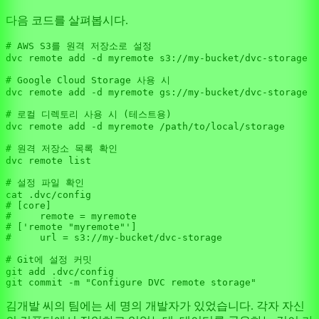
다음 코드를 살펴봅시다.
# AWS S3를 원격 저장소로 설정
dvc remote add -d myremote s3://my-bucket/dvc-storage

# Google Cloud Storage 사용 시
dvc remote add -d myremote gs://my-bucket/dvc-storage

# 로컬 디렉토리 사용 시 (테스트용)
dvc remote add -d myremote /path/to/local/storage

# 원격 저장소 목록 확인
dvc remote 
list
# 설정 파일 확인
# [core]
#     remote = myremote
# ['remote "myremote"']
#     url = s3://my-bucket/dvc-storage
# Git에 설정 커밋
git add .dvc/config

git commit -m 
"Configure DVC remote storage"
김개발 씨의 팀에는 세 명의 개발자가 있었습니다. 각자 자신