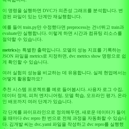
이 명령을 실행하면 DVC가 의존성 그래프를 분석합니다. 변
경된 파일이 있는 단계만 재실행합니다.
예를 들어 train.py만 수정했다면 preprocess는 건너뛰고 train과
evaluate만 실행합니다. 이렇게 하면 시간과 컴퓨팅 리소스를
절약할 수 있습니다.
metrics
는 특별한 출력입니다. 모델의 성능 지표를 기록하는
JSON 파일을 metrics로 지정하면, dvc metrics show 명령으로 쉽
게 확인할 수 있습니다.
여러 실험의 성능을 비교하는 데 유용합니다. 실제 현업에서는
어떻게 활용할까요?
추천 시스템 프로젝트를 예로 들어봅시다. 사용자 로그 수집,
데이터 정제, 피처 엔지니어링, 모델 학습, 오프라인 평가, 온라
인 배포까지 여러 단계가 있습니다.
각 단계를 파이프라인으로 정의해두면, 새로운 데이터가 들어
올 때마다 dvc repro 한 번으로 전체 과정을 자동화할 수 있습니
다. 김개발 씨는 dvc.yaml 파일을 작성하고 dvc repro를 실행했