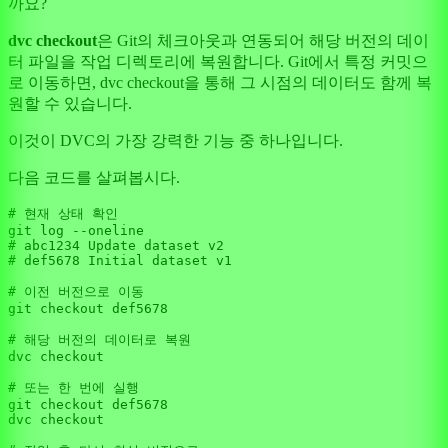
까요?
dvc checkout
은 Git의 체크아웃과 연동되어 해당 버전의 데이
터 파일을 작업 디렉토리에 복원합니다. Git에서 특정 커밋으
로 이동하면, dvc checkout을 통해 그 시점의 데이터도 함께 복
원할 수 있습니다.
이것이 DVC의 가장 강력한 기능 중 하나입니다.
다음 코드를 살펴봅시다.
# 현재 상태 확인
# abc1234 Update dataset v2
# def5678 Initial dataset v1
# 이전 버전으로 이동
git checkout def5678

# 해당 버전의 데이터로 복원
dvc checkout

# 또는 한 번에 실행
git checkout def5678

dvc checkout
