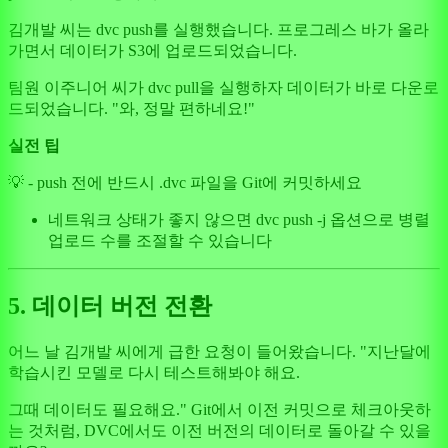
김개발 씨는 dvc push를 실행했습니다. 프로그레스 바가 올라
가면서 데이터가 S3에 업로드되었습니다.
팀원 이주니어 씨가 dvc pull을 실행하자 데이터가 바로 다운로
드되었습니다. "와, 정말 편하네요!"
실전 팁
💡 - push 전에 반드시 .dvc 파일을 Git에 커밋하세요
네트워크 상태가 좋지 않으면 dvc push -j 옵션으로 병렬
업로드 수를 조절할 수 있습니다
5. 데이터 버전 전환
어느 날 김개발 씨에게 급한 요청이 들어왔습니다. "지난달에
학습시킨 모델로 다시 테스트해봐야 해요.
그때 데이터도 필요해요." Git에서 이전 커밋으로 체크아웃하
는 것처럼, DVC에서도 이전 버전의 데이터로 돌아갈 수 있을