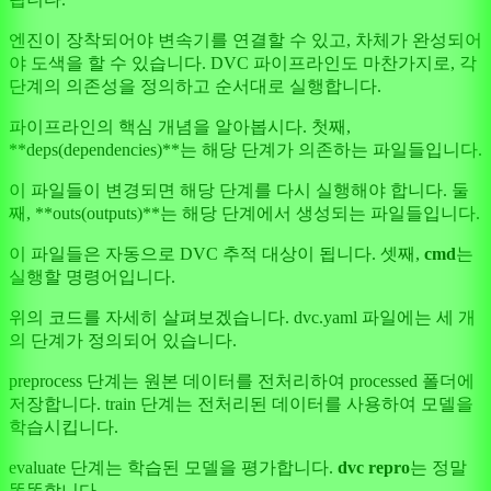
엔진이 장착되어야 변속기를 연결할 수 있고, 차체가 완성되어
야 도색을 할 수 있습니다. DVC 파이프라인도 마찬가지로, 각
단계의 의존성을 정의하고 순서대로 실행합니다.
파이프라인의 핵심 개념을 알아봅시다. 첫째,
**deps(dependencies)**는 해당 단계가 의존하는 파일들입니다.
이 파일들이 변경되면 해당 단계를 다시 실행해야 합니다. 둘
째, **outs(outputs)**는 해당 단계에서 생성되는 파일들입니다.
이 파일들은 자동으로 DVC 추적 대상이 됩니다. 셋째,
cmd
는
실행할 명령어입니다.
위의 코드를 자세히 살펴보겠습니다. dvc.yaml 파일에는 세 개
의 단계가 정의되어 있습니다.
preprocess 단계는 원본 데이터를 전처리하여 processed 폴더에
저장합니다. train 단계는 전처리된 데이터를 사용하여 모델을
학습시킵니다.
evaluate 단계는 학습된 모델을 평가합니다.
dvc repro
는 정말
똑똑합니다.