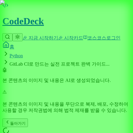
CodeDeck
🎉 지금 시작하기
🎉 시작
카드
코스
코스
로그인
홈
Python
GitLab CI로 만드는 실전 프로젝트 완벽 가이드...
🤖
본 콘텐츠의 이미지 및 내용은 AI로 생성되었습니다.
⚠️
본 콘텐츠의 이미지 및 내용을 무단으로 복제, 배포, 수정하여
사용할 경우 저작권법에 의해 법적 제재를 받을 수 있습니다.
돌아가기