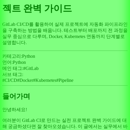
젝트 완벽 가이드
GitLab CI/CD를 활용하여 실제 프로젝트에 자동화 파이프라인
을 구축하는 방법을 배웁니다. 테스트부터 배포까지 전 과정을
실무 중심으로 다루며, Docker, Kubernetes 연동까지 단계별로
설명합니다.
카테고리:
Python
언어:
Python
메인 태그:
#
GitLab
서브 태그:
#
CI/CD
#
Docker
#
Kubernetes
#
Pipeline
들어가며
안녕하세요!
여러분이 GitLab CI로 만드는 실전 프로젝트 완벽 가이드에 대
해 궁금하셨다면 잘 찾아오셨습니다. 이 글에서는 실무에서 바