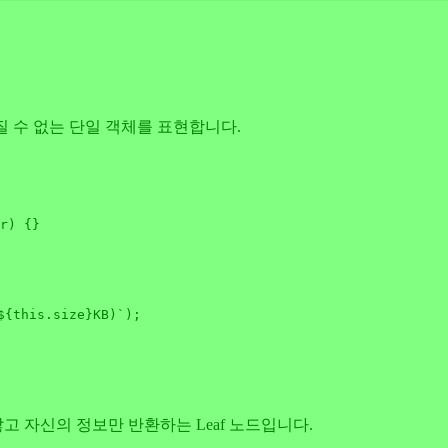
질 수 없는 단일 객체를 표현합니다.
r
) {}

${
this
.size}
KB)`
);

않고 자신의 정보만 반환하는 Leaf 노드입니다.