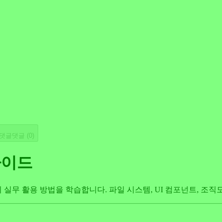
댓글
댓글 (
0
)
 가이드
tern의 실무 활용 방법을 학습합니다. 파일 시스템, UI 컴포넌트,