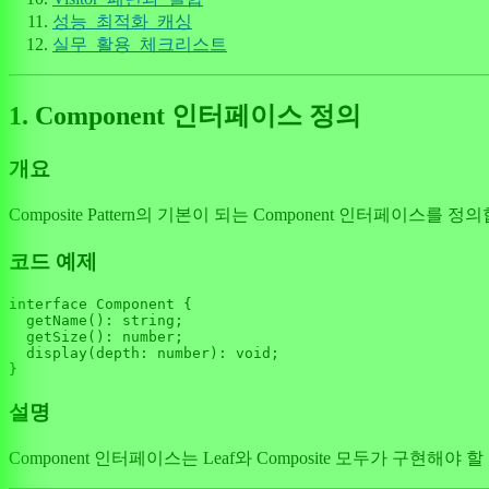
성능_최적화_캐싱
실무_활용_체크리스트
1. Component 인터페이스 정의
개요
Composite Pattern의 기본이 되는 Component 인터페이스를
코드 예제
interface
Component
 {

getName
(): 
string
;

getSize
(): 
number
;

display
(
depth
: 
number
): 
void
;

설명
Component 인터페이스는 Leaf와 Composite 모두가 구