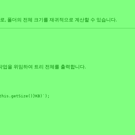
합산하므로, 폴더의 전체 크기를 재귀적으로 계산할 수 있습니다.
식에게 작업을 위임하여 트리 전체를 출력합니다.
this
.getSize()}
KB)`
);
