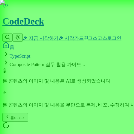
CodeDeck
🎉 지금 시작하기
🎉 시작
카드
코스
코스
로그인
홈
TypeScript
Composite Pattern 실무 활용 가이드...
🤖
본 콘텐츠의 이미지 및 내용은 AI로 생성되었습니다.
⚠️
본 콘텐츠의 이미지 및 내용을 무단으로 복제, 배포, 수정하여 
돌아가기