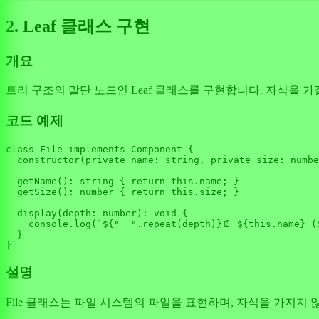
2. Leaf 클래스 구현
개요
트리 구조의 말단 노드인 Leaf 클래스를 구현합니다. 자식을 가
코드 예제
class
File
implements
Component
 {

constructor
(
private
name
: 
string
, 
private
size
: 
numbe
getName
(): 
string
 { 
return
this
.
name
; }

getSize
(): 
number
 { 
return
this
.
size
; }

display
(
depth
: 
number
): 
void
 {

console
.
log
(
`
${
"  "
.repeat(depth)}
📄 
${
this
.name}
 (
  }

설명
File 클래스는 파일 시스템의 파일을 표현하며, 자식을 가지지 