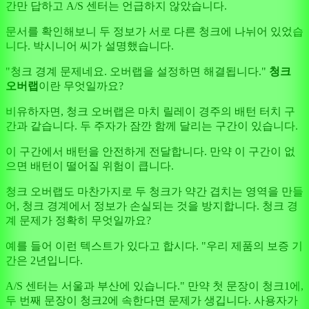
간만 답하고 A/S 센터는 언급하지 않았습니다.
문서를 확인해보니 두 정보가 서로 다른 청크에 나뉘어 있었습
니다. 박시니어 씨가 설명했습니다.
"청크 경계 문제네요. 오버랩을 설정하면 해결됩니다."
청크
오버랩
이란 무엇일까요?
비유하자면, 청크 오버랩은 마치 릴레이 경주의 배턴 터치 구
간과 같습니다. 두 주자가 잠깐 함께 달리는 구간이 있습니다.
이 구간에서 배턴을 안전하게 전달합니다. 만약 이 구간이 없
으면 배턴이 떨어질 위험이 큽니다.
청크 오버랩도 마찬가지로 두 청크가 약간 겹치는 영역을 만들
어, 청크 경계에서 정보가 손실되는 것을 방지합니다. 청크 경
계 문제가 정확히 무엇일까요?
예를 들어 이런 텍스트가 있다고 합시다. "우리 제품의 보증 기
간은 2년입니다.
A/S 센터는 서울과 부산에 있습니다." 만약 첫 문장이 청크1에,
두 번째 문장이 청크2에 속한다면 문제가 생깁니다. 사용자가