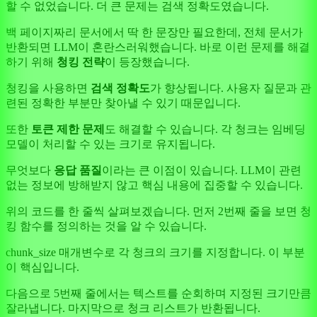
할 수 없었습니다. 더 큰 문제는 검색 정확도였습니다.
백 페이지짜리 문서에서 딱 한 문장만 필요한데, 전체 문서가
반환되면 LLM이 혼란스러워했습니다. 바로 이런 문제를 해결
하기 위해
청킹 전략
이 등장했습니다.
청킹을 사용하면
검색 정확도
가 향상됩니다. 사용자 질문과 관
련된 정확한 부분만 찾아낼 수 있기 때문입니다.
또한
토큰 제한 문제
도 해결할 수 있습니다. 각 청크는 임베딩
모델이 처리할 수 있는 크기로 유지됩니다.
무엇보다
응답 품질
이라는 큰 이점이 있습니다. LLM이 관련
없는 정보에 방해받지 않고 핵심 내용에 집중할 수 있습니다.
위의 코드를 한 줄씩 살펴보겠습니다. 먼저 2번째 줄을 보면 청
킹 함수를 정의하는 것을 알 수 있습니다.
chunk_size 매개변수로 각 청크의 크기를 지정합니다. 이 부분
이 핵심입니다.
다음으로 5번째 줄에서는 텍스트를 순회하며 지정된 크기만큼
잘라냅니다. 마지막으로 청크 리스트가 반환됩니다.