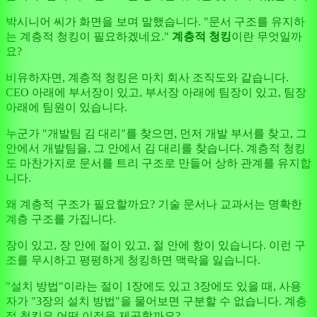
박시니어 씨가 화면을 보며 말했습니다. "문서 구조를 유지하
는 계층적 청킹이 필요하겠네요."
계층적 청킹
이란 무엇일까
요?
비유하자면, 계층적 청킹은 마치 회사 조직도와 같습니다.
CEO 아래에 부서장이 있고, 부서장 아래에 팀장이 있고, 팀장
아래에 팀원이 있습니다.
누군가 "개발팀 김 대리"를 찾으면, 먼저 개발 부서를 찾고, 그
안에서 개발팀을, 그 안에서 김 대리를 찾습니다. 계층적 청킹
도 마찬가지로 문서를 트리 구조로 만들어 상하 관계를 유지합
니다.
왜 계층적 구조가 필요할까요? 기술 문서나 교과서는 명확한
계층 구조를 가집니다.
장이 있고, 장 안에 절이 있고, 절 안에 항이 있습니다. 이런 구
조를 무시하고 평평하게 청킹하면 맥락을 잃습니다.
"설치 방법"이라는 절이 1장에도 있고 3장에도 있을 때, 사용
자가 "3장의 설치 방법"을 물어보면 구분할 수 없습니다. 계층
적 청킹은 어떤 이점을 제공할까요?