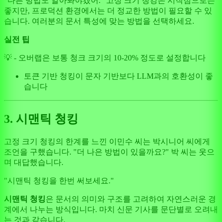
"다른 방법도 알아봐야겠어." 고정 크기 청킹은 시작점으로는
좋지만, 프로덕션 환경에서는 더 정교한 방법이 필요할 수 있
습니다. 여러분의 문서 특성에 맞는 방법을 선택하세요.
실전 팁
💡 - 오버랩은 보통 청크 크기의 10-20% 정도로 설정합니다
토큰 기반 청킹이 문자 기반보다 LLM과의 호환성이 좋
습니다
3. 시맨틱 청킹
고정 크기 청킹의 한계를 느낀 이민수 씨는 박시니어 씨에게
조언을 구했습니다. "더 나은 방법이 있을까요?" 박 씨는 웃으
며 대답했습니다.
"시맨틱 청킹을 한번 써보세요."
시맨틱 청킹
은 문서의 의미와 구조를 고려하여 자연스러운 경
계에서 나누는 방식입니다. 마치 신문 기사를 문단별로 오려내
는 것과 같습니다.