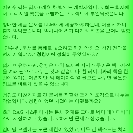
이민수 씨는 입사 6개월 차 백엔드 개발자입니다. 최근 회사에
서 고객 지원 챗봇을 개발하는 프로젝트에 투입되었습니다.
방대한 제품 문서를 LLM에게 제공해야 하는데, 어떻게 해야
할지 막막했습니다. 박시니어 씨가 다가와 화면을 보더니 말했
습니다.
"민수 씨, 문서를 통째로 넣으려고 하면 안 돼요. 청킹 전략을
먼저 세워야죠."
청킹
이란 정확히 무엇일까요?
쉽게 비유하자면, 청킹은 마치 도서관 사서가 두꺼운 백과사전
을 여러 권으로 나누는 것과 같습니다. 천 페이지짜리 책을 한
번에 읽기는 어렵지만, 백 페이지씩 열 권으로 나누면 필요한
정보를 빠르게 찾을 수 있습니다.
청킹도 마찬가지로 긴 문서를 적절한 크기의 조각으로 나누는
작업입니다. 청킹이 없던 시절에는 어땠을까요?
초기 RAG 시스템에서는 문서 전체를 그대로 벡터 데이터베이
스에 저장하려고 했습니다. 하지만 문제가 생겼습니다.
임베딩 모델에는 토큰 제한이 있었고, 너무 긴 텍스트는 처리