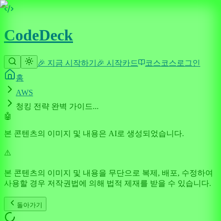
CodeDeck
🎉 지금 시작하기
🎉 시작
카드
코스
코스
로그인
홈
AWS
청킹 전략 완벽 가이드...
🤖
본 콘텐츠의 이미지 및 내용은 AI로 생성되었습니다.
⚠️
본 콘텐츠의 이미지 및 내용을 무단으로 복제, 배포, 수정하여
사용할 경우 저작권법에 의해 법적 제재를 받을 수 있습니다.
돌아가기