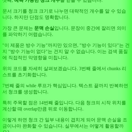
셋째,
예측 가능한 청크 개수
를 얻을 수 있습니다.
문서 크기를 청크 크기로 나누면 대략적인 개수를 알 수 있습
니다. 하지만 단점도 명확합니다.
가장 큰 문제는
문맥 손실
입니다. 문장이 중간에 잘리면 의미
를 파악하기 어렵습니다.
"이 제품은 방수 기능"까지만 있으면, "방수 기능이 있다"는 건
지 "방수 기능이 없다"는 건지 알 수 없습니다. 이는 검색 품질
에 직접적인 악영향을 미칩니다.
위의 코드를 자세히 살펴보겠습니다. 3번째 줄에서 chunks 리
스트를 초기화합니다.
7번째 줄의 while 루프가 핵심입니다. 텍스트 끝까지 반복하면
서 청크를 생성합니다.
특히 주목할 점은 14번째 줄입니다. 다음 청크의 시작 위치를
계산할 때 overlap만큼 뒤로 이동합니다.
이렇게 하면 청크 간 일부 내용이 겹치게 되어 문맥 손실을 조
금이나마 완화할 수 있습니다. 실무에서는 어떻게 활용할까