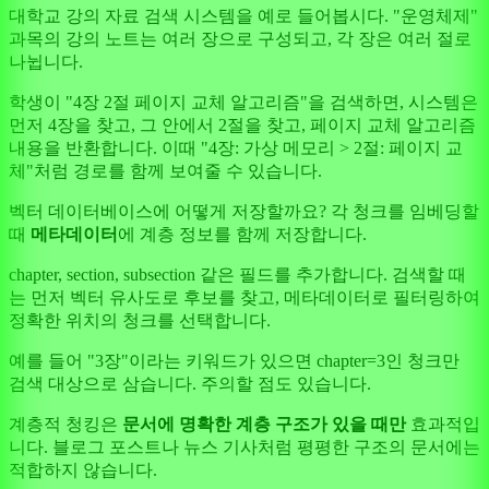
대학교 강의 자료 검색 시스템을 예로 들어봅시다. "운영체제"
과목의 강의 노트는 여러 장으로 구성되고, 각 장은 여러 절로
나뉩니다.
학생이 "4장 2절 페이지 교체 알고리즘"을 검색하면, 시스템은
먼저 4장을 찾고, 그 안에서 2절을 찾고, 페이지 교체 알고리즘
내용을 반환합니다. 이때 "4장: 가상 메모리 > 2절: 페이지 교
체"처럼 경로를 함께 보여줄 수 있습니다.
벡터 데이터베이스에 어떻게 저장할까요? 각 청크를 임베딩할
때
메타데이터
에 계층 정보를 함께 저장합니다.
chapter, section, subsection 같은 필드를 추가합니다. 검색할 때
는 먼저 벡터 유사도로 후보를 찾고, 메타데이터로 필터링하여
정확한 위치의 청크를 선택합니다.
예를 들어 "3장"이라는 키워드가 있으면 chapter=3인 청크만
검색 대상으로 삼습니다. 주의할 점도 있습니다.
계층적 청킹은
문서에 명확한 계층 구조가 있을 때만
효과적입
니다. 블로그 포스트나 뉴스 기사처럼 평평한 구조의 문서에는
적합하지 않습니다.