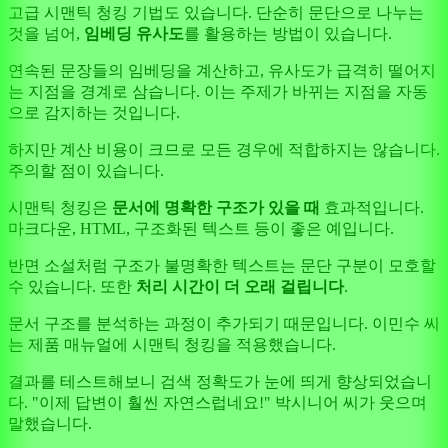
고급 시맨틱 청킹 기법도 있습니다. 단순히 문단으로 나누는
것을 넘어,
임베딩 유사도
를 활용하는 방법이 있습니다.
연속된 문장들의 임베딩을 계산하고, 유사도가 급격히 떨어지
는 지점을 경계로 삼습니다. 이는 주제가 바뀌는 지점을 자동
으로 감지하는 것입니다.
하지만 계산 비용이 크므로 모든 경우에 적합하지는 않습니다.
주의할 점이 있습니다.
시맨틱 청킹은
문서에 명확한 구조가 있을 때
효과적입니다.
마크다운, HTML, 구조화된 텍스트 등이 좋은 예입니다.
반면 소설처럼 구조가 불명확한 텍스트는 문단 구분이 모호할
수 있습니다. 또한
처리 시간이 더 오래 걸립니다
.
문서 구조를 분석하는 과정이 추가되기 때문입니다. 이민수 씨
는 제품 매뉴얼에 시맨틱 청킹을 적용했습니다.
결과를 테스트해보니 검색 정확도가 눈에 띄게 향상되었습니
다. "이제 답변이 훨씬 자연스럽네요!" 박시니어 씨가 웃으며
말했습니다.