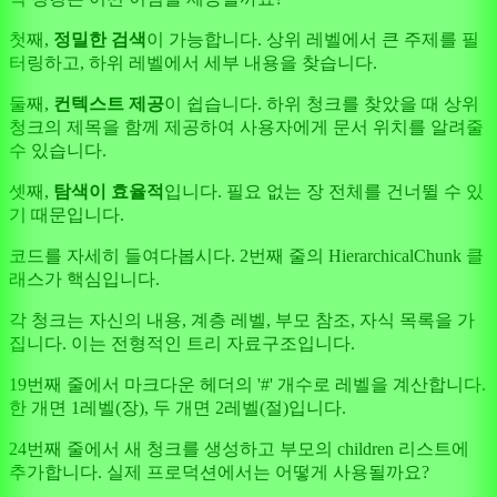
첫째,
정밀한 검색
이 가능합니다. 상위 레벨에서 큰 주제를 필
터링하고, 하위 레벨에서 세부 내용을 찾습니다.
둘째,
컨텍스트 제공
이 쉽습니다. 하위 청크를 찾았을 때 상위
청크의 제목을 함께 제공하여 사용자에게 문서 위치를 알려줄
수 있습니다.
셋째,
탐색이 효율적
입니다. 필요 없는 장 전체를 건너뛸 수 있
기 때문입니다.
코드를 자세히 들여다봅시다. 2번째 줄의 HierarchicalChunk 클
래스가 핵심입니다.
각 청크는 자신의 내용, 계층 레벨, 부모 참조, 자식 목록을 가
집니다. 이는 전형적인 트리 자료구조입니다.
19번째 줄에서 마크다운 헤더의 '#' 개수로 레벨을 계산합니다.
한 개면 1레벨(장), 두 개면 2레벨(절)입니다.
24번째 줄에서 새 청크를 생성하고 부모의 children 리스트에
추가합니다. 실제 프로덕션에서는 어떻게 사용될까요?