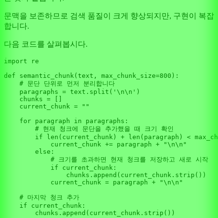
문맥을 보존하므로 검색 품질이 크게 향상되지만, 구현이 복잡
합니다.
다음 코드를 살펴봅시다.
import
 re

def
semantic_chunk
(
text, max_chunk_size=
800
):

# 문단 단위로 먼저 분리합니다
    paragraphs = text.split(
'\n\n'
)

    chunks = []

    current_chunk = 
""
for
 paragraph 
in
 paragraphs:

# 현재 청크에 문단을 추가했을 때 크기 확인
if
len
(current_chunk) + 
len
(paragraph) < max_ch
            current_chunk += paragraph + 
"\n\n"
else
:

# 크기를 초과하면 현재 청크를 저장하고 새로 시작
if
 current_chunk:

                chunks.append(current_chunk.strip())

            current_chunk = paragraph + 
"\n\n"
# 마지막 청크 추가
if
 current_chunk:

        chunks.append(current_chunk.strip())
