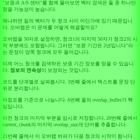
"보증과 A/S 센터"를 함께 물어보면 벡터 검색은 둘 중 하나만
찾을 가능성이 높습니다.
왜냐하면 질의 벡터가 두 청크 사이 어딘가에 있기 때문입니
다. 오버랩은 이 문제를 어떻게 해결할까요?
오버랩을 50자로 설정하면, 청크1의 마지막 50자가 청크2의 시
작 부분에도 포함됩니다. 그러면 "보증 기간은 2년입니다"라
는 문장이 양쪽 청크에 모두 들어갑니다.
이제 어느 청크를 검색하든 보증 기간 정보를 얻을 수 있습니
다.
정보의 연속성
이 보장되는 것입니다.
코드를 단계별로 살펴봅시다. 3번째 줄에서 텍스트를 문장 단
위로 분리합니다.
마침표를 기준으로 나눕니다. 6번째 줄의 overlap_buffer가 핵
심입니다.
이전 청크의 마지막 부분을 임시로 저장합니다. 20번째 줄에서
current_chunk의 마지막 overlap_size개 단어를 추출합니다.
21번째 줄에서 이 오버랩 버퍼가 다음 청크의 시작이 됩니다.