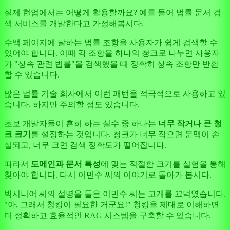
실제 현업에서는 어떻게 활용할까요? 예를 들어 법률 문서 검
색 서비스를 개발한다고 가정해봅시다.
수백 페이지에 달하는 법률 조항을 사용자가 쉽게 검색할 수
있어야 합니다. 이때 각 조항을 하나의 청크로 나누면 사용자
가 "상속 관련 법률"을 검색했을 때 정확히 상속 조항만 반환
할 수 있습니다.
많은 법률 기술 회사에서 이런 패턴을 적극적으로 사용하고 있
습니다. 하지만 주의할 점도 있습니다.
초보 개발자들이 흔히 하는 실수 중 하나는
너무 작거나 큰 청
크 크기
를 설정하는 것입니다. 청크가 너무 작으면 문맥이 손
실되고, 너무 크면 검색 정확도가 떨어집니다.
따라서
도메인과 문서 특성
에 맞는 적절한 크기를 실험을 통해
찾아야 합니다. 다시 이민수 씨의 이야기로 돌아가 봅시다.
박시니어 씨의 설명을 들은 이민수 씨는 고개를 끄덕였습니다.
"아, 그래서 청킹이 필요한 거군요!" 청킹을 제대로 이해하면
더 정확하고 효율적인 RAG 시스템을 구축할 수 있습니다.