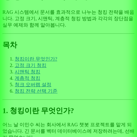
RAG 시스템에서 문서를 효과적으로 나누는 청킹 전략을 배웁
니다. 고정 크기, 시맨틱, 계층적 청킹 방법과 각각의 장단점을
실무 예제와 함께 알아봅니다.
목차
청킹이란 무엇인가?
고정 크기 청킹
시맨틱 청킹
계층적 청킹
청크 오버랩 설정
청킹 전략 선택 기준
1. 청킹이란 무엇인가?
어느 날 이민수 씨는 회사에서 RAG 챗봇 프로젝트를 맡게 되
었습니다. 긴 문서를 벡터 데이터베이스에 저장하려는데, 선배