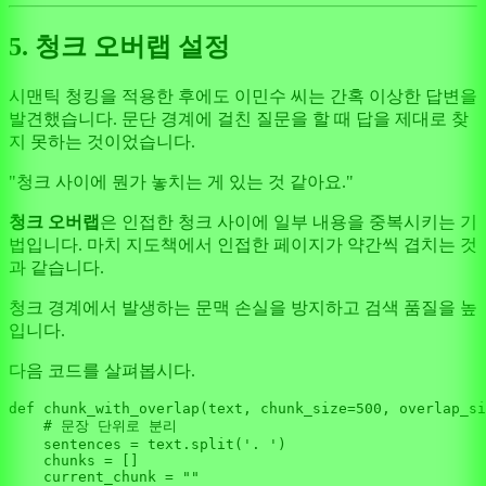
5. 청크 오버랩 설정
시맨틱 청킹을 적용한 후에도 이민수 씨는 간혹 이상한 답변을
발견했습니다. 문단 경계에 걸친 질문을 할 때 답을 제대로 찾
지 못하는 것이었습니다.
"청크 사이에 뭔가 놓치는 게 있는 것 같아요."
청크 오버랩
은 인접한 청크 사이에 일부 내용을 중복시키는 기
법입니다. 마치 지도책에서 인접한 페이지가 약간씩 겹치는 것
과 같습니다.
청크 경계에서 발생하는 문맥 손실을 방지하고 검색 품질을 높
입니다.
다음 코드를 살펴봅시다.
def
chunk_with_overlap
(
text, chunk_size=
500
, overlap_si
# 문장 단위로 분리
    sentences = text.split(
'. '
)

    chunks = []

    current_chunk = 
""