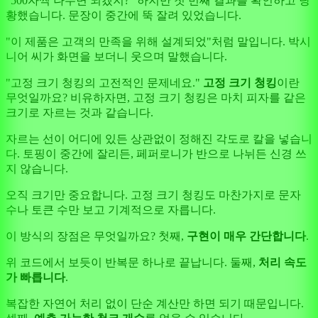
"500자씩 나누면 되겠지?" 하지만 첫 번째 결과를 확인하고 당
황했습니다. 문장이 중간에 뚝 잘려 있었습니다.
"이 제품은 고객의 만족을 위해 설계되었"처럼 말입니다. 박시
니어 씨가 화면을 보더니 웃으며 말했습니다.
"고정 크기 청킹의 고전적인 문제네요."
고정 크기 청킹
이란
무엇일까요? 비유하자면, 고정 크기 청킹은 마치 피자를 같은
크기로 자르는 것과 같습니다.
자르는 선이 어디에 있든 상관없이 정해진 각도로 칼을 넣습니
다. 토핑이 중간에 잘리든, 페퍼로니가 반으로 나뉘든 신경 쓰
지 않습니다.
오직 크기만 중요합니다. 고정 크기 청킹도 마찬가지로 문자
수나 토큰 수만 보고 기계적으로 자릅니다.
이 방식의 장점은 무엇일까요? 첫째,
구현이 매우 간단합니다
.
위 코드에서 보듯이 반복문 하나로 끝납니다. 둘째,
처리 속도
가 빠릅니다
.
복잡한 자연어 처리 없이 단순 계산만 하면 되기 때문입니다.