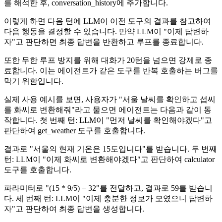
를 해석한 후, conversation_history에 추가합니다.
이렇게 하면 다음 턴에 LLM이 이전 도구의 결과를 참고하여
다음 행동을 결정할 수 있습니다. 만약 LLM이 "이제 답변하
자"고 판단하면 최종 답변을 반환하고 루프를 종료합니다.
또한 무한 루프 방지를 위해 대화가 20턴을 넘으면 강제로 종
료합니다. 이는 에이전트가 같은 도구를 반복 호출하는 버그를
막기 위함입니다.
실제 사용 예시를 보면, 사용자가 "서울 날씨를 확인하고 섭씨
를 화씨로 변환해줘"라고 물으면 에이전트는 다음과 같이 동
작합니다. 첫 번째 턴: LLM이 "먼저 날씨를 확인해야겠다"고
판단하여 get_weather 도구를 호출합니다.
결과로 "서울의 현재 기온은 15도입니다"를 받습니다. 두 번째
턴: LLM이 "이제 화씨로 변환해야겠다"고 판단하여 calculator
도구를 호출합니다.
파라미터로 "(15 * 9/5) + 32"를 전달하고, 결과로 59를 받습니
다. 세 번째 턴: LLM이 "이제 충분한 정보가 모였으니 답변하
자"고 판단하여 최종 답변을 생성합니다.