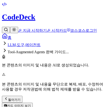
CodeDeck
🎉 지금 시작하기
🎉 시작
카드
코스
코스
로그인
홈
LLM,도구,에이전트
Tool-Augmented Agents 완벽 가이드...
🤖
본 콘텐츠의 이미지 및 내용은 AI로 생성되었습니다.
⚠️
본 콘텐츠의 이미지 및 내용을 무단으로 복제, 배포, 수정하여
사용할 경우 저작권법에 의해 법적 제재를 받을 수 있습니다.
돌아가기
📷
카드 이미지 보기