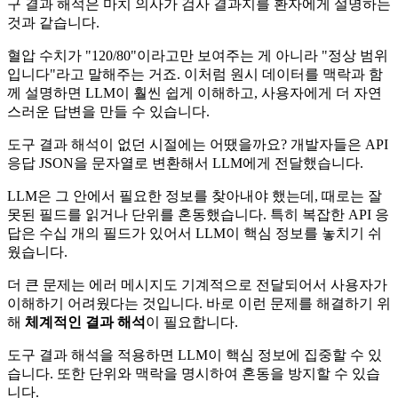
구 결과 해석은 마치 의사가 검사 결과지를 환자에게 설명하는
것과 같습니다.
혈압 수치가 "120/80"이라고만 보여주는 게 아니라 "정상 범위
입니다"라고 말해주는 거죠. 이처럼 원시 데이터를 맥락과 함
께 설명하면 LLM이 훨씬 쉽게 이해하고, 사용자에게 더 자연
스러운 답변을 만들 수 있습니다.
도구 결과 해석이 없던 시절에는 어땠을까요? 개발자들은 API
응답 JSON을 문자열로 변환해서 LLM에게 전달했습니다.
LLM은 그 안에서 필요한 정보를 찾아내야 했는데, 때로는 잘
못된 필드를 읽거나 단위를 혼동했습니다. 특히 복잡한 API 응
답은 수십 개의 필드가 있어서 LLM이 핵심 정보를 놓치기 쉬
웠습니다.
더 큰 문제는 에러 메시지도 기계적으로 전달되어서 사용자가
이해하기 어려웠다는 것입니다. 바로 이런 문제를 해결하기 위
해
체계적인 결과 해석
이 필요합니다.
도구 결과 해석을 적용하면 LLM이 핵심 정보에 집중할 수 있
습니다. 또한 단위와 맥락을 명시하여 혼동을 방지할 수 있습
니다.