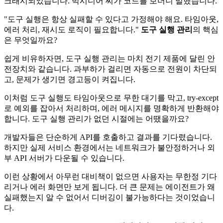
크래시되었습니다. 박시니어 씨가 코드를 보더니 말했습니다.
"도구 실행은 항상 실패할 수 있다고 가정해야 해요. 타임아웃,
에러 처리, 재시도 로직이 필요합니다."
도구 실행 관리
의 핵심
은 무엇일까요?
쉽게 비유하자면, 도구 실행 관리는 마치 전기 제품에 달린 안
전장치와 같습니다. 과부하가 걸리면 자동으로 전원이 차단되
고, 문제가 생기면 경고등이 켜집니다.
이처럼 도구 실행도 타임아웃으로 무한 대기를 막고, try-except
로 예외를 잡아서 처리하며, 에러 메시지를 명확하게 반환해야
합니다. 도구 실행 관리가 없던 시절에는 어땠을까요?
개발자들은 단순하게 API를 호출하고 결과를 기다렸습니다.
하지만 실제 서비스 환경에서는 네트워크가 불안정하거나 외
부 API 서버가 다운될 수 있습니다.
이런 상황에서 아무런 대비책이 없으면 사용자는 무한정 기다
리거나 에러 화면만 보게 됩니다. 더 큰 문제는 에이전트가 왜
실패했는지 알 수 없어서 디버깅이 불가능하다는 것이었습니
다.