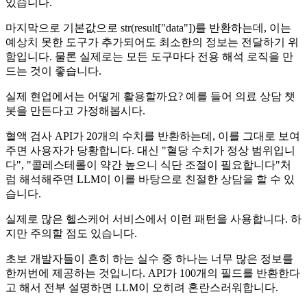
있습니다.
마지막으로 기본값으로 str(result["data"])를 반환하는데, 이는
예상치 못한 도구가 추가되어도 최소한의 정보는 전달하기 위
함입니다. 물론 실제로는 모든 도구마다 전용 해석 로직을 만
드는 것이 좋습니다.
실제 현업에서는 어떻게 활용할까요? 예를 들어 의료 상담 챗
봇을 만든다고 가정해봅시다.
혈액 검사 API가 20개의 수치를 반환하는데, 이를 그대로 보여
주면 사용자가 당황합니다. 대신 "혈당 수치가 정상 범위입니
다", "콜레스테롤이 약간 높으니 식단 조절이 필요합니다"처
럼 해석해주면 LLM이 이를 바탕으로 친절한 상담을 할 수 있
습니다.
실제로 많은 헬스케어 서비스에서 이런 패턴을 사용합니다. 하
지만 주의할 점도 있습니다.
초보 개발자들이 흔히 하는 실수 중 하나는 너무 많은 정보를
한꺼번에 제공하는 것입니다. API가 100개의 필드를 반환한다
고 해서 전부 설명하면 LLM이 오히려 혼란스러워합니다.