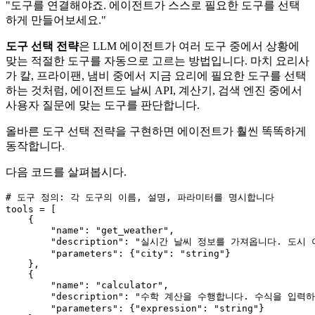
"도구를 연결해야죠. 에이전트가 스스로 필요한 도구를 선택
하게 만들어보세요."
도구 선택 전략
은 LLM 에이전트가 여러 도구 중에서 상황에
맞는 적절한 도구를 자동으로 고르는 방법입니다. 마치 요리사
가 칼, 프라이팬, 냄비 중에서 지금 요리에 필요한 도구를 선택
하는 것처럼, 에이전트도 날씨 API, 계산기, 검색 엔진 중에서
사용자 질문에 맞는 도구를 판단합니다.
올바른 도구 선택 전략을 구현하면 에이전트가 훨씬 똑똑하게
동작합니다.
다음 코드를 살펴봅시다.
# 도구 정의: 각 도구의 이름, 설명, 파라미터를 명시합니다
tools = [

    {

"name"
: 
"get_weather"
,

"description"
: 
"실시간 날씨 정보를 가져옵니다. 도시 
"parameters"
: {
"city"
: 
"string"
}

    },

    {

"name"
: 
"calculator"
,

"description"
: 
"수학 계산을 수행합니다. 수식을 입력하
"parameters"
: {
"expression"
: 
"string"
}
