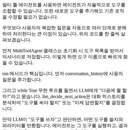
멀티 툴 에이전트를 사용하면 에이전트가 자율적으로 도구를
조합할 수 있습니다. 또한 새로운 도구를 추가해도 기존 로직
을 수정할 필요가 없습니다.
무엇보다 사용자의 복잡한 질문을 자동으로 여러 단계로 분해
하여 처리한다는 큰 이점이 있습니다. 위의 코드를 한 줄씩 살
펴보겠습니다.
먼저 MultiToolAgent 클래스는 초기화 시 도구 목록을 받아서
딕셔너리로 저장합니다. 이렇게 하면 도구 이름으로 빠르게 찾
을 수 있습니다.
run 메서드가 핵심입니다. 먼저 conversation_history에 사용자
질문을 추가합니다.
그리고 while True 무한 루프를 돌면서 LLM에게 "다음에 뭘 할
까?"라고 묻습니다. llm_decide_next_action은 대화 히스토리를
분석하여 "도구를 써야 할지" 또는 "이제 답변할지"를 결정합
니다.
만약 LLM이 "도구를 쓰자"고 판단하면, 어떤 도구를 쓸지와
파라미터를 반환합니다. 에이전트는 그 도구를 실행하고, 결과