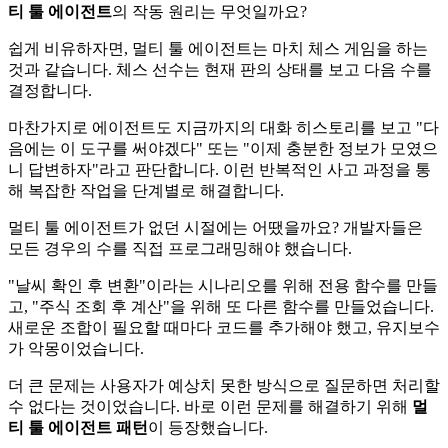
티 툴 에이전트
의 작동 원리는 무엇일까요?
쉽게 비유하자면, 멀티 툴 에이전트는 마치 체스 게임을 하는
것과 같습니다. 체스 선수는 현재 판의 상태를 보고 다음 수를
결정합니다.
마찬가지로 에이전트도 지금까지의 대화 히스토리를 보고 "다
음에는 이 도구를 써야겠다" 또는 "이제 충분한 정보가 모였으
니 답변하자"라고 판단합니다. 이런 반복적인 사고 과정을 통
해 복잡한 작업을 단계별로 해결합니다.
멀티 툴 에이전트가 없던 시절에는 어땠을까요? 개발자들은
모든 경우의 수를 직접 프로그래밍해야 했습니다.
"날씨 확인 후 변환"이라는 시나리오를 위해 전용 함수를 만들
고, "주식 조회 후 계산"을 위해 또 다른 함수를 만들었습니다.
새로운 조합이 필요할 때마다 코드를 추가해야 했고, 유지보수
가 악몽이었습니다.
더 큰 문제는 사용자가 예상치 못한 방식으로 질문하면 처리할
수 없다는 것이었습니다. 바로 이런 문제를 해결하기 위해
멀
티 툴 에이전트 패턴
이 등장했습니다.