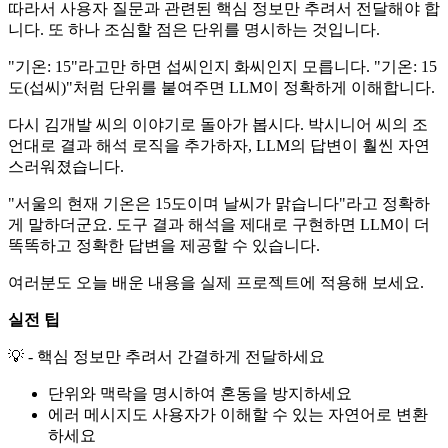
따라서 사용자 질문과 관련된 핵심 정보만 추려서 전달해야 합
니다. 또 하나 조심할 점은 단위를 명시하는 것입니다.
"기온: 15"라고만 하면 섭씨인지 화씨인지 모릅니다. "기온: 15
도(섭씨)"처럼 단위를 붙여주면 LLM이 정확하게 이해합니다.
다시 김개발 씨의 이야기로 돌아가 봅시다. 박시니어 씨의 조
언대로 결과 해석 로직을 추가하자, LLM의 답변이 훨씬 자연
스러워졌습니다.
"서울의 현재 기온은 15도이며 날씨가 맑습니다"라고 정확하
게 말하더군요. 도구 결과 해석을 제대로 구현하면 LLM이 더
똑똑하고 정확한 답변을 제공할 수 있습니다.
여러분도 오늘 배운 내용을 실제 프로젝트에 적용해 보세요.
실전 팁
💡 - 핵심 정보만 추려서 간결하게 전달하세요
단위와 맥락을 명시하여 혼동을 방지하세요
에러 메시지도 사용자가 이해할 수 있는 자연어로 변환
하세요