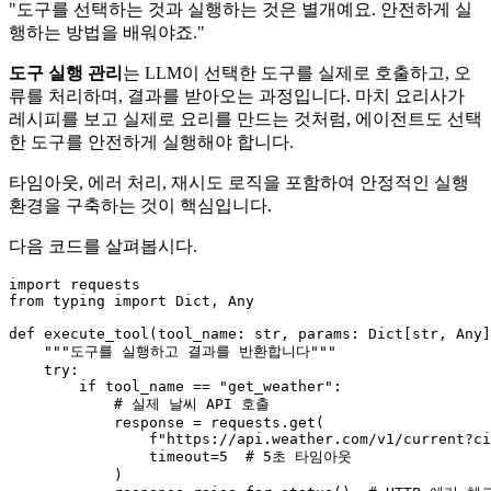
"도구를 선택하는 것과 실행하는 것은 별개예요. 안전하게 실
행하는 방법을 배워야죠."
도구 실행 관리
는 LLM이 선택한 도구를 실제로 호출하고, 오
류를 처리하며, 결과를 받아오는 과정입니다. 마치 요리사가
레시피를 보고 실제로 요리를 만드는 것처럼, 에이전트도 선택
한 도구를 안전하게 실행해야 합니다.
타임아웃, 에러 처리, 재시도 로직을 포함하여 안정적인 실행
환경을 구축하는 것이 핵심입니다.
다음 코드를 살펴봅시다.
import
from
 typing 
import
Dict
, 
Any
def
execute_tool
(
tool_name: 
str
, params: 
Dict
[
str
, 
Any
]
"""도구를 실행하고 결과를 반환합니다"""
try
:

if
 tool_name == 
"get_weather"
:

# 실제 날씨 API 호출
            response = requests.get(

f"https://api.weather.com/v1/current?ci
                timeout=
5
# 5초 타임아웃
            )
