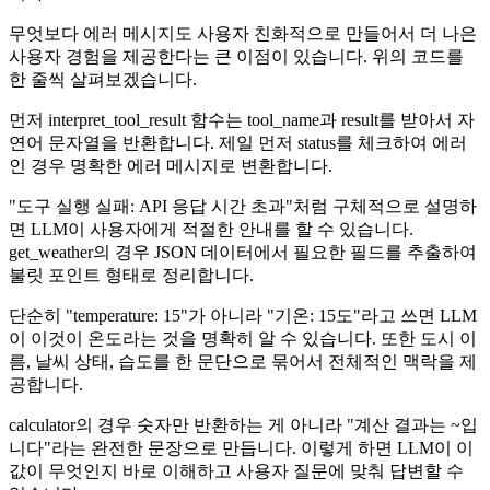
무엇보다 에러 메시지도 사용자 친화적으로 만들어서 더 나은
사용자 경험을 제공한다는 큰 이점이 있습니다. 위의 코드를
한 줄씩 살펴보겠습니다.
먼저 interpret_tool_result 함수는 tool_name과 result를 받아서 자
연어 문자열을 반환합니다. 제일 먼저 status를 체크하여 에러
인 경우 명확한 에러 메시지로 변환합니다.
"도구 실행 실패: API 응답 시간 초과"처럼 구체적으로 설명하
면 LLM이 사용자에게 적절한 안내를 할 수 있습니다.
get_weather의 경우 JSON 데이터에서 필요한 필드를 추출하여
불릿 포인트 형태로 정리합니다.
단순히 "temperature: 15"가 아니라 "기온: 15도"라고 쓰면 LLM
이 이것이 온도라는 것을 명확히 알 수 있습니다. 또한 도시 이
름, 날씨 상태, 습도를 한 문단으로 묶어서 전체적인 맥락을 제
공합니다.
calculator의 경우 숫자만 반환하는 게 아니라 "계산 결과는 ~입
니다"라는 완전한 문장으로 만듭니다. 이렇게 하면 LLM이 이
값이 무엇인지 바로 이해하고 사용자 질문에 맞춰 답변할 수