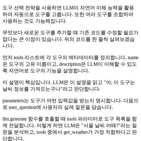
도구 선택 전략을 사용하면 LLM이 자연어 이해 능력을 활용
하여 자동으로 도구를 고릅니다. 또한 여러 도구를 조합하여
사용하는 것도 가능해집니다.
무엇보다 새로운 도구를 추가할 때 기존 코드를 수정할 필요가
없다는 큰 이점이 있습니다. 위의 코드를 한 줄씩 살펴보겠습
니다.
먼저 tools 리스트에 각 도구의 메타데이터를 정의합니다. name
은 도구의 고유 이름이고, description은 LLM이 이해할 수 있도
록 자연어로 도구의 기능을 설명합니다.
이 설명이 핵심입니다. LLM은 이 설명을 읽고 "아, 이 도구는
날씨 정보를 가져오는구나"라고 판단합니다.
parameters는 도구가 어떤 입력값을 받는지 명시합니다. 다음으
로 user_question에 사용자의 실제 질문을 담습니다.
llm.generate 함수를 호출할 때 tools 파라미터로 도구 목록을 함
께 전달합니다. 이렇게 하면 LLM은 "서울 날씨 어때?"라는 질
문을 분석하고, tools 중에서 get_weather가 가장 적합하다고 판
단합니다.