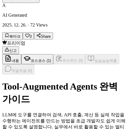
A
AI Generated
2025. 12. 26.
·
72
Views
북마크
0
Share
프리미엄
신고
내용
코스
코스 (
1
)
퀴즈
퀴즈 (
0
)
실습
실습제출
댓글
댓글 (
0
)
Tool-Augmented Agents 완벽
가이드
LLM에 도구를 연결하여 검색, API 호출, 계산 등 실제 작업을
수행하는 에이전트를 만드는 방법을 초급 개발자도 쉽게 이해
할 수 있도록 설명합니다. 실무에서 바로 활용할 수 있는 멀티