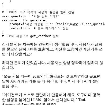
    }

]

# LLM에게 도구 목록과 사용자 질문을 함께 전달
user_question = 
"서울 날씨 어때?"
response = llm.generate(

    prompt=
f"사용 가능한 도구: 
{tools}
\n질문: 
{user_questi
    tools=tools  
# 도구 메타데이터 전달
# LLM이 자동으로 get_weather 선택
김개발 씨는 처음에는 간단하게 생각했습니다. 사용자가 날씨
를 물으면 날씨 API를 호출하고, 계산을 요청하면 계산기를 쓰
면 되지 않을까요?
하지만 문제가 있었습니다. 사용자는 항상 명확하게 말하지 않
습니다.
"오늘 서울 기온이 20도인데, 화씨로는 몇 도야?"라고 물으면
날씨 API와 계산기를 둘 다 써야 합니다. 박시니어 씨가 설명
했습니다.
"에이전트가 스스로 판단하게 만들어야 해요. 도구마다 명확
한 설명을 붙이면 LLM이 알아서 선택합니다."
Tool-
Augmented Agent
란 무엇일까요?