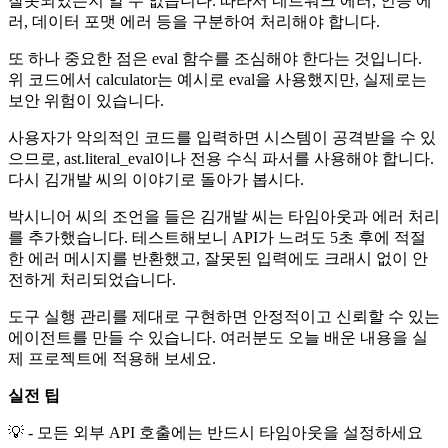
잘못되었는지 알 수 없습니다. 따라서 네트워크 에러, 인증 에
러, 데이터 포맷 에러 등을 구분하여 처리해야 합니다.
또 하나 중요한 점은 eval 함수를 조심해야 한다는 것입니다.
위 코드에서 calculator는 예시로 eval을 사용했지만, 실제로는
보안 위험이 있습니다.
사용자가 악의적인 코드를 입력하면 시스템이 공격받을 수 있
으므로, ast.literal_eval이나 전용 수식 파서를 사용해야 합니다.
다시 김개발 씨의 이야기로 돌아가 봅시다.
박시니어 씨의 조언을 들은 김개발 씨는 타임아웃과 에러 처리
를 추가했습니다. 테스트해보니 API가 느려도 5초 후에 적절
한 에러 메시지를 반환했고, 잘못된 입력에도 크래시 없이 안
전하게 처리되었습니다.
도구 실행 관리를 제대로 구현하면 안정적이고 신뢰할 수 있는
에이전트를 만들 수 있습니다. 여러분도 오늘 배운 내용을 실
제 프로젝트에 적용해 보세요.
실전 팁
💡 - 모든 외부 API 호출에는 반드시 타임아웃을 설정하세요