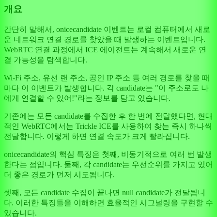
개요
간단히 말해서, onicecandidate 이벤트는 로컬 컴퓨터에서 새로
운 네트워크 연결 경로를 찾았을 때 발생하는 이벤트입니다.
WebRTC 연결 과정에서 ICE 에이전트는 계속해서 새로운 연
결 가능성을 탐색합니다.
Wi-Fi 주소, 유선 랜 주소, 공인 IP 주소 등 여러 경로를 찾을 때
마다 이 이벤트가 발생합니다. 각 candidate는 "이 주소로도 나
에게 연결할 수 있어!"라는 정보를 담고 있습니다.
기존에는 모든 candidate를 수집한 후 한 번에 전달했다면, 현대
적인 WebRTC에서는 Trickle ICE를 사용하여 찾는 즉시 하나씩
전달합니다. 이렇게 하면 연결 속도가 크게 빨라집니다.
onicecandidate의 핵심 특징은 첫째, 비동기적으로 여러 번 발생
한다는 점입니다. 둘째, 각 candidate는 우선순위를 가지고 있어
더 좋은 경로가 먼저 시도됩니다.
셋째, 모든 candidate 수집이 끝나면 null candidate가 전달됩니
다. 이러한 특징들을 이해하면 효율적인 시그널링을 구현할 수
있습니다.