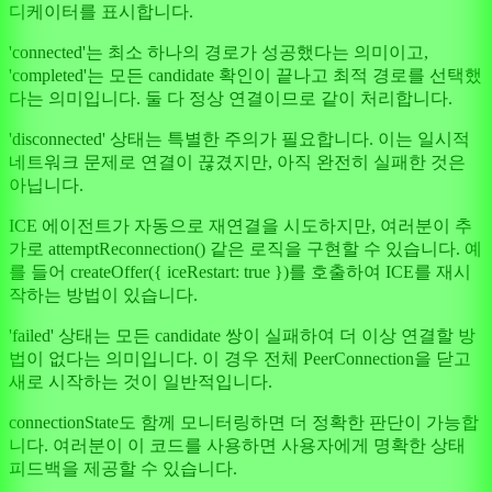
디케이터를 표시합니다.
'connected'는 최소 하나의 경로가 성공했다는 의미이고,
'completed'는 모든 candidate 확인이 끝나고 최적 경로를 선택했
다는 의미입니다. 둘 다 정상 연결이므로 같이 처리합니다.
'disconnected' 상태는 특별한 주의가 필요합니다. 이는 일시적
네트워크 문제로 연결이 끊겼지만, 아직 완전히 실패한 것은
아닙니다.
ICE 에이전트가 자동으로 재연결을 시도하지만, 여러분이 추
가로 attemptReconnection() 같은 로직을 구현할 수 있습니다. 예
를 들어 createOffer({ iceRestart: true })를 호출하여 ICE를 재시
작하는 방법이 있습니다.
'failed' 상태는 모든 candidate 쌍이 실패하여 더 이상 연결할 방
법이 없다는 의미입니다. 이 경우 전체 PeerConnection을 닫고
새로 시작하는 것이 일반적입니다.
connectionState도 함께 모니터링하면 더 정확한 판단이 가능합
니다. 여러분이 이 코드를 사용하면 사용자에게 명확한 상태
피드백을 제공할 수 있습니다.