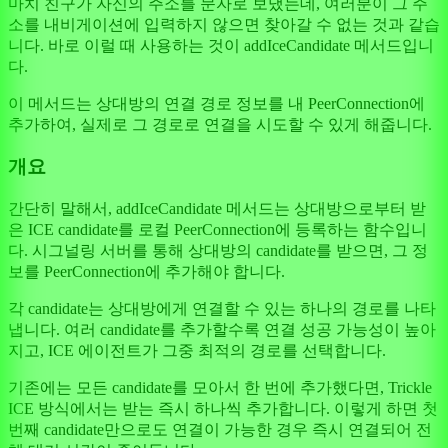
마치 친구가 자신의 주소를 문자로 보냈는데, 여러분이 그 주
소를 내비게이션에 입력하지 않으면 찾아갈 수 없는 것과 같습
니다. 바로 이럴 때 사용하는 것이 addIceCandidate 메서드입니
다.
이 메서드는 상대방의 연결 경로 정보를 내 PeerConnection에
추가하여, 실제로 그 경로로 연결을 시도할 수 있게 해줍니다.
개요
간단히 말해서, addIceCandidate 메서드는 상대방으로부터 받
은 ICE candidate를 로컬 PeerConnection에 등록하는 함수입니
다. 시그널링 서버를 통해 상대방의 candidate를 받으면, 그 정
보를 PeerConnection에 추가해야 합니다.
각 candidate는 상대방에게 연결할 수 있는 하나의 경로를 나타
냅니다. 여러 candidate를 추가할수록 연결 성공 가능성이 높아
지고, ICE 에이전트가 그중 최적의 경로를 선택합니다.
기존에는 모든 candidate를 모아서 한 번에 추가했다면, Trickle
ICE 방식에서는 받는 즉시 하나씩 추가합니다. 이렇게 하면 첫
번째 candidate만으로도 연결이 가능한 경우 즉시 연결되어 전