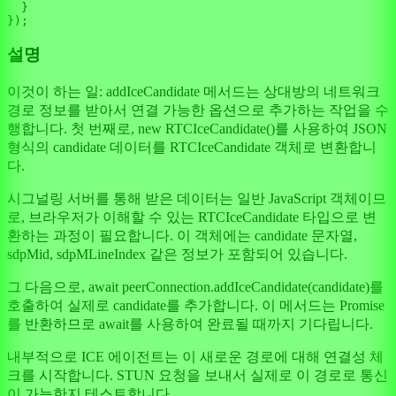
  }

설명
이것이 하는 일: addIceCandidate 메서드는 상대방의 네트워크
경로 정보를 받아서 연결 가능한 옵션으로 추가하는 작업을 수
행합니다. 첫 번째로, new RTCIceCandidate()를 사용하여 JSON
형식의 candidate 데이터를 RTCIceCandidate 객체로 변환합니
다.
시그널링 서버를 통해 받은 데이터는 일반 JavaScript 객체이므
로, 브라우저가 이해할 수 있는 RTCIceCandidate 타입으로 변
환하는 과정이 필요합니다. 이 객체에는 candidate 문자열,
sdpMid, sdpMLineIndex 같은 정보가 포함되어 있습니다.
그 다음으로, await peerConnection.addIceCandidate(candidate)를
호출하여 실제로 candidate를 추가합니다. 이 메서드는 Promise
를 반환하므로 await를 사용하여 완료될 때까지 기다립니다.
내부적으로 ICE 에이전트는 이 새로운 경로에 대해 연결성 체
크를 시작합니다. STUN 요청을 보내서 실제로 이 경로로 통신
이 가능한지 테스트합니다.