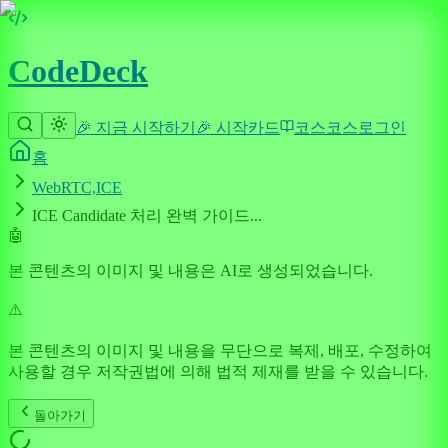
CodeDeck
🎉 지금 시작하기
🎉 시작
카드
코스
코스
로그인
홈
WebRTC,ICE
ICE Candidate 처리 완벽 가이드...
🤖
본 콘텐츠의 이미지 및 내용은 AI로 생성되었습니다.
⚠️
본 콘텐츠의 이미지 및 내용을 무단으로 복제, 배포, 수정하여
사용할 경우 저작권법에 의해 법적 제재를 받을 수 있습니다.
돌아가기