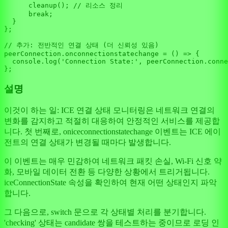
cleanup
(); 
// 리소스 정리
break
;

  }

};

// 추가: 전반적인 연결 상태 (더 신뢰성 있음)
peerConnection.
onconnectionstatechange
 = 
() =>
 {

console
.
log
(
'Connection State:'
, peerConnection.
conne
설명
이것이 하는 일: ICE 연결 상태 모니터링은 네트워크 연결의
변화를 감지하고 적절히 대응하여 안정적인 서비스를 제공합
니다. 첫 번째로, oniceconnectionstatechange 이벤트는 ICE 에이
전트의 연결 상태가 변경될 때마다 발생합니다.
이 이벤트는 매우 민감하여 네트워크 패킷 손실, Wi-Fi 신호 약
화, 모바일 데이터 전환 등 다양한 상황에서 트리거됩니다.
iceConnectionState 속성을 확인하여 현재 어떤 상태인지 파악
합니다.
그 다음으로, switch 문으로 각 상태별 처리를 분기합니다.
'checking' 상태는 candidate 쌍을 테스트하는 중이므로 로딩 인