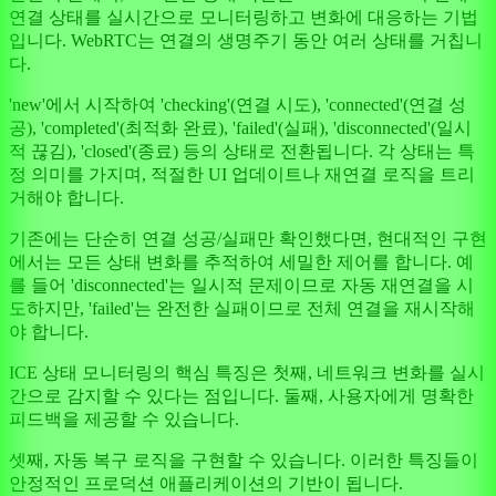
연결 상태를 실시간으로 모니터링하고 변화에 대응하는 기법
입니다. WebRTC는 연결의 생명주기 동안 여러 상태를 거칩니
다.
'new'에서 시작하여 'checking'(연결 시도), 'connected'(연결 성
공), 'completed'(최적화 완료), 'failed'(실패), 'disconnected'(일시
적 끊김), 'closed'(종료) 등의 상태로 전환됩니다. 각 상태는 특
정 의미를 가지며, 적절한 UI 업데이트나 재연결 로직을 트리
거해야 합니다.
기존에는 단순히 연결 성공/실패만 확인했다면, 현대적인 구현
에서는 모든 상태 변화를 추적하여 세밀한 제어를 합니다. 예
를 들어 'disconnected'는 일시적 문제이므로 자동 재연결을 시
도하지만, 'failed'는 완전한 실패이므로 전체 연결을 재시작해
야 합니다.
ICE 상태 모니터링의 핵심 특징은 첫째, 네트워크 변화를 실시
간으로 감지할 수 있다는 점입니다. 둘째, 사용자에게 명확한
피드백을 제공할 수 있습니다.
셋째, 자동 복구 로직을 구현할 수 있습니다. 이러한 특징들이
안정적인 프로덕션 애플리케이션의 기반이 됩니다.