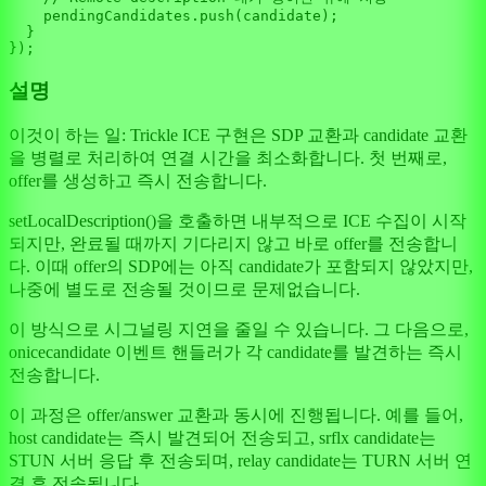
    pendingCandidates.
push
(candidate);

  }

설명
이것이 하는 일: Trickle ICE 구현은 SDP 교환과 candidate 교환
을 병렬로 처리하여 연결 시간을 최소화합니다. 첫 번째로,
offer를 생성하고 즉시 전송합니다.
setLocalDescription()을 호출하면 내부적으로 ICE 수집이 시작
되지만, 완료될 때까지 기다리지 않고 바로 offer를 전송합니
다. 이때 offer의 SDP에는 아직 candidate가 포함되지 않았지만,
나중에 별도로 전송될 것이므로 문제없습니다.
이 방식으로 시그널링 지연을 줄일 수 있습니다. 그 다음으로,
onicecandidate 이벤트 핸들러가 각 candidate를 발견하는 즉시
전송합니다.
이 과정은 offer/answer 교환과 동시에 진행됩니다. 예를 들어,
host candidate는 즉시 발견되어 전송되고, srflx candidate는
STUN 서버 응답 후 전송되며, relay candidate는 TURN 서버 연
결 후 전송됩니다.