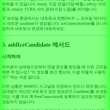
예측할 수 있습니다. host는 직접 연결(가장 빠름), srflx는 NAT
통과, relay는 TURN 서버 경유(가장 느림)를 의미합니다.
💡 모바일 환경에서는 네트워크 전환(Wi-Fi ↔ 모바일 데이터)
시 새로운 candidate가 생성됩니다. iceConnectionState를 모니터
링하여 네트워크 변경에 대응하세요.
3. addIceCandidate 메서드
시작하며
여러분이 상대방으로부터 연결 정보를 받았을 때 이런 고민을
해본 적 있나요? "이 정보를 받긴 했는데, 이걸 어떻게 사용하
지?" 하는 의문 말이죠.
이런 상황은 WebRTC 시그널링 과정에서 반드시 겪게 됩니다.
상대방이 자신의 네트워크 경로 정보(ICE Candidate)를 보내왔
지만, 이를 우리 쪽 PeerConnection에 등록하지 않으면 연결이
성립되지 않습니다.