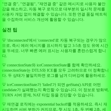
"연결 중", "연결됨", "재연결 중" 같은 메시지로 사용자 불안
감을 해소하고, 자동 복구 로직으로 대부분의 일시적 문제를
사용자 개입 없이 해결할 수 있습니다. 또한 연결 품질 메트릭
을 수집하여 서비스 개선에 활용할 수 있습니다.
실전 팁
💡 'disconnected'에서 'connected'로 자동 복구되는 경우가 많으
므로, 즉시 에러 메시지를 표시하지 말고 3-5초 정도 유예 시간
을 두세요. 너무 빠른 에러 표시는 사용자를 혼란스럽게 합니
다.
💡 connectionState와 iceConnectionState를 함께 확인하세요.
connectionState는 DTLS와 ICE를 모두 고려하므로 더 정확합니
다. 두 상태가 불일치하면 로그를 남겨 디버깅에 활용하세요.
💡 iceConnectionState가 'failed'가 되면 getStats() API로 어떤
candidate가 실패했는지 확인할 수 있습니다. 이 정보로 방화벽,
TURN 서버 문제, NAT 타입 등을 진단할 수 있습니다.
💡 재연결 로직에는 exponential backoff를 적용하세요. 즉시 재
시도하면 서버 부하가 커지므로, 첫 시도 1초, 두 번째 2초, 세