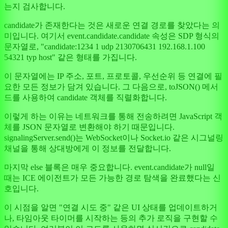
는지 검사합니다.
candidate가 존재한다는 것은 새로운 연결 경로를 찾았다는 의
미입니다. 여기서 event.candidate.candidate 속성은 SDP 형식의
문자열로, "candidate:1234 1 udp 2130706431 192.168.1.100
54321 typ host" 같은 형태를 가집니다.
이 문자열에는 IP 주소, 포트, 프로토콜, 우선순위 등 연결에 필
요한 모든 정보가 담겨 있습니다. 그 다음으로, toJSON() 메서
드를 사용하여 candidate 객체를 직렬화합니다.
이렇게 하는 이유는 네트워크를 통해 전송하려면 JavaScript 객
체를 JSON 문자열로 변환해야 하기 때문입니다.
signalingServer.send()는 WebSocket이나 Socket.io 같은 시그널링
채널을 통해 상대방에게 이 정보를 전달합니다.
마지막 else 블록은 매우 중요합니다. event.candidate가 null일
때는 ICE 에이전트가 모든 가능한 경로 탐색을 완료했다는 신
호입니다.
이 시점을 알면 "연결 시도 중" 같은 UI 상태를 업데이트하거
나, 타임아웃 타이머를 시작하는 등의 추가 로직을 구현할 수