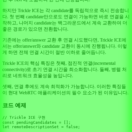
하지만 Trickle ICE는 각 candidate를 독립적으로 즉시 전송합니
다. 첫 번째 candidate만으로도 연결이 가능하면 바로 연결을 시
작하고, 나머지 candidate는 백그라운드에서 계속 교환하여 더
좋은 경로가 있으면 전환합니다.
기존에는 offer/answer 교환 후 연결 시도했다면, Trickle ICE에
서는 offer/answer와 candidate 교환이 동시에 진행됩니다. 이렇
게 하면 전체 연결 시간이 절반 이하로 줄어듭니다.
Trickle ICE의 핵심 특징은 첫째, 점진적 연결(incremental
connectivity)로 초기 연결 시간을 최소화합니다. 둘째, 병렬 처
리로 네트워크 효율성을 높입니다.
셋째, 연결 후에도 계속 최적화가 가능합니다. 이러한 특징들
이 현대 WebRTC 애플리케이션의 필수 요소가 된 이유입니다.
코드 예제
// Trickle ICE 구현
const
let
 remoteDescriptionSet = 
false
;
