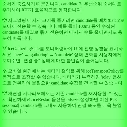
순서가 중요하기 때문입니다. candidate의 우선순위 순서대로
추가해야 ICE가 효율적으로 동작합니다.
💡 시그널링 메시지 크기를 줄이려면 candidate를 배치(batch)로
모아서 전송할 수 있습니다. 예를 들어 100ms 동안 수집된
candidate를 배열로 묶어 전송하면 메시지 수를 줄이면서도 충
분히 빠릅니다.
💡 iceGatheringState를 모니터링하여 UI에 진행 상황을 표시하
세요. 'new' → 'gathering' → 'complete' 상태 변화를 사용자에게
보여주면 "연결 중" 상태에 대한 불안감이 줄어듭니다.
💡 모바일 환경에서는 배터리 절약을 위해 iceTransportPolicy를
동적으로 조정할 수 있습니다. 배터리가 부족하면 'relay' 옵션
으로 전환하여 불필요한 candidate 수집을 건너뛸 수 있습니다.
💡 재연결 시나리오에서는 기존 candidate를 재사용할 수 있는
지 확인하세요. iceRestart 옵션을 false로 설정하면 이전 ICE
session의 candidate를 그대로 사용하여 연결 속도를 더욱 높일
수 있습니다.