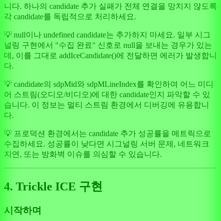
니다. 하나의 candidate 추가 실패가 전체 연결을 망치지 않도록
각 candidate를 독립적으로 처리하세요.
💡 null이나 undefined candidate는 추가하지 마세요. 일부 시그
널링 구현에서 "수집 완료" 신호로 null을 보내는 경우가 있는
데, 이를 그대로 addIceCandidate()에 전달하면 에러가 발생합니
다.
💡 candidate의 sdpMid와 sdpMLineIndex를 확인하여 어느 미디
어 스트림(오디오/비디오)에 대한 candidate인지 파악할 수 있
습니다. 이 정보는 멀티 스트림 환경에서 디버깅에 유용합니
다.
💡 프로덕션 환경에서는 candidate 추가 성공률을 메트릭으로
수집하세요. 성공률이 낮다면 시그널링 서버 문제, 네트워크
지연, 또는 방화벽 이슈를 의심할 수 있습니다.
4. Trickle ICE 구현
시작하며