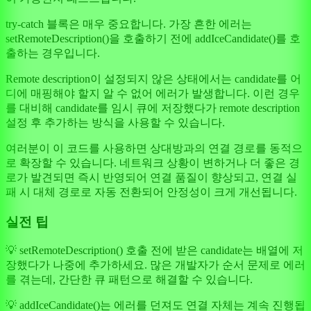
try-catch 블록은 매우 중요합니다. 가장 흔한 에러는
setRemoteDescription()을 호출하기 전에 addIceCandidate()를 호
출하는 경우입니다.
Remote description이 설정되지 않은 상태에서는 candidate를 어
디에 매핑해야 할지 알 수 없어 에러가 발생합니다. 이런 경우
를 대비해 candidate를 임시 큐에 저장했다가 remote description
설정 후 추가하는 방식을 사용할 수 있습니다.
여러분이 이 코드를 사용하면 상대방과의 연결 경로를 동적으
로 확장할 수 있습니다. 네트워크 상황이 변하거나 더 좋은 경
로가 발견되면 즉시 반영되어 연결 품질이 향상되고, 연결 실
패 시 대체 경로로 자동 전환되어 안정성이 크게 개선됩니다.
실전 팁
💡 setRemoteDescription() 호출 전에 받은 candidate는 배열에 저
장했다가 나중에 추가하세요. 많은 개발자가 순서 문제로 에러
를 겪는데, 간단한 큐 패턴으로 해결할 수 있습니다.
💡 addIceCandidate()는 에러를 던져도 연결 자체는 계속 진행됩