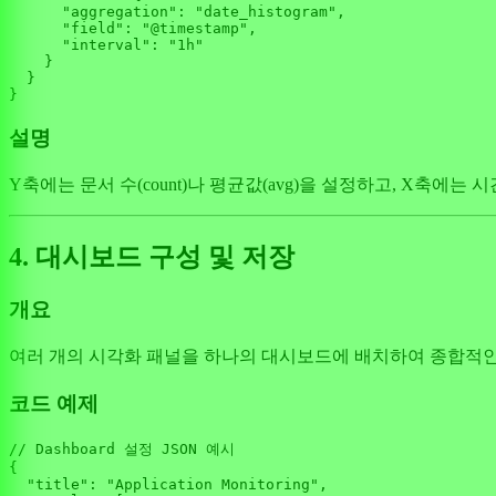
"aggregation"
: 
"date_histogram"
,

"field"
: 
"@timestamp"
,

"interval"
: 
"1h"
    }

  }

설명
Y축에는 문서 수(count)나 평균값(avg)을 설정하고, X축에는 시
4. 대시보드 구성 및 저장
개요
여러 개의 시각화 패널을 하나의 대시보드에 배치하여 종합적인
코드 예제
// Dashboard 설정 JSON 예시
{

"title"
: 
"Application Monitoring"
,
