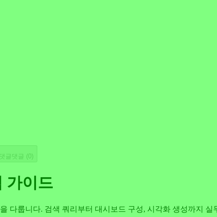
댓글
댓글 (
0
)
벽 가이드
 핵심 기능을 다룹니다. 검색 쿼리부터 대시보드 구성, 시각화 생성까