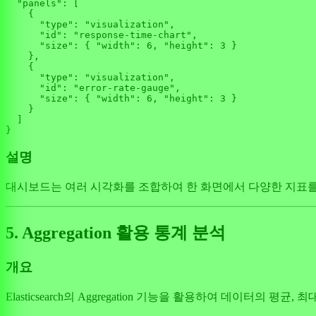
"panels"
: [

    {

"type"
: 
"visualization"
,

"id"
: 
"response-time-chart"
,

"size"
: { 
"width"
: 
6
, 
"height"
: 
3
 }

    },

    {

"type"
: 
"visualization"
,

"id"
: 
"error-rate-gauge"
,

"size"
: { 
"width"
: 
6
, 
"height"
: 
3
 }

    }

  ]

설명
대시보드는 여러 시각화를 조합하여 한 화면에서 다양한 지표를
5. Aggregation 활용 통계 분석
개요
Elasticsearch의 Aggregation 기능을 활용하여 데이터의 평균, 최