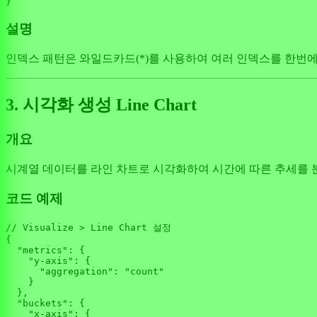
설명
인덱스 패턴은 와일드카드(*)를 사용하여 여러 인덱스를 한번에 매
3. 시각화 생성 Line Chart
개요
시계열 데이터를 라인 차트로 시각화하여 시간에 따른 추세를 분석합니
코드 예제
// Visualize > Line Chart 설정
{

"metrics"
: {

"y-axis"
: {

"aggregation"
: 
"count"
    }

  },

"buckets"
: {

"x-axis"
: {
