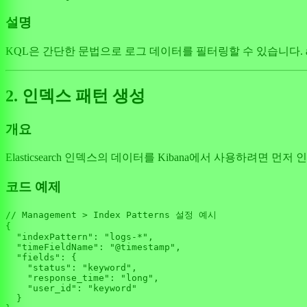
설명
KQL은 간단한 문법으로 로그 데이터를 필터링할 수 있습니다. 
2. 인덱스 패턴 생성
개요
Elasticsearch 인덱스의 데이터를 Kibana에서 사용하려
코드 예제
// Management > Index Patterns 설정 예시
{

"indexPattern"
: 
"logs-*"
,

"timeFieldName"
: 
"@timestamp"
,

"fields"
: {

"status"
: 
"keyword"
,

"response_time"
: 
"long"
,

"user_id"
: 
"keyword"
  }
