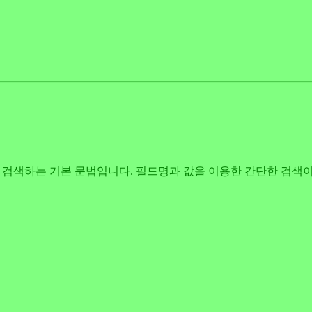
earch 데이터를 검색하는 기본 문법입니다. 필드명과 값을 이용한 간단한 검