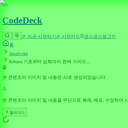
CodeDeck
🎉 지금 시작하기
🎉 시작
카드
코스
코스
로그인
홈
JavaScript
Kibana 기초부터 심화까지 완벽 가이드...
🤖
본 콘텐츠의 이미지 및 내용은 AI로 생성되었습니다.
⚠️
본 콘텐츠의 이미지 및 내용을 무단으로 복제, 배포, 수정하여 
돌아가기