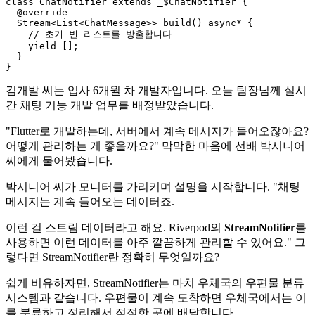
class ChatNotifier extends _$ChatNotifier {

  @override

  Stream<List<ChatMessage>> build() async* {

    // 초기 빈 리스트를 방출합니다

    yield [];

  }

김개발 씨는 입사 6개월 차 개발자입니다. 오늘 팀장님께 실시
간 채팅 기능 개발 업무를 배정받았습니다.
"Flutter로 개발하는데, 서버에서 계속 메시지가 들어오잖아요?
어떻게 관리하는 게 좋을까요?" 막막한 마음에 선배 박시니어
씨에게 물어봤습니다.
박시니어 씨가 모니터를 가리키며 설명을 시작합니다. "채팅
메시지는 계속 들어오는 데이터죠.
이런 걸 스트림 데이터라고 해요. Riverpod의
StreamNotifier
를
사용하면 이런 데이터를 아주 깔끔하게 관리할 수 있어요." 그
렇다면 StreamNotifier란 정확히 무엇일까요?
쉽게 비유하자면, StreamNotifier는 마치 우체국의 우편물 분류
시스템과 같습니다. 우편물이 계속 도착하면 우체국에서는 이
를 분류하고 정리해서 적절한 곳에 배달합니다.