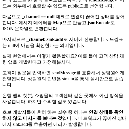
드는 외부에서 호출할 수 있도록 public으로 선언합니다.
다음으로
_channel == null
체크로 연결이 끊어진 상태를 방어
합니다. 메시지 데이터를
Map
으로 만들고
jsonEncode
로
JSON 문자열로 변환합니다.
마지막으로
_channel!.sink.add
로 서버에 전송합니다. 느낌표
는 null이 아님을 확신한다는 의미입니다.
실제 현업에서는 어떻게 활용할까요? 예를 들어 고객 상담 채
팅 앱을 개발한다고 가정해봅시다.
고객이 질문을 입력하면 sendMessage를 호출해서 상담원에게
전달됩니다. 상담원의 답변은 stream을 통해 실시간으로 받습
니다.
은행 앱의 챗봇, 쇼핑몰의 고객센터 같은 곳에서 이런 방식을
사용합니다. 하지만 주의할 점도 있습니다.
초보 개발자들이 흔히 하는 실수 중 하나는
연결 상태를 확인
하지 않고 메시지를 보내는 것
입니다. 네트워크가 끊어진 상태
에서 sink.add를 호출하면 에러가 발생합니다.