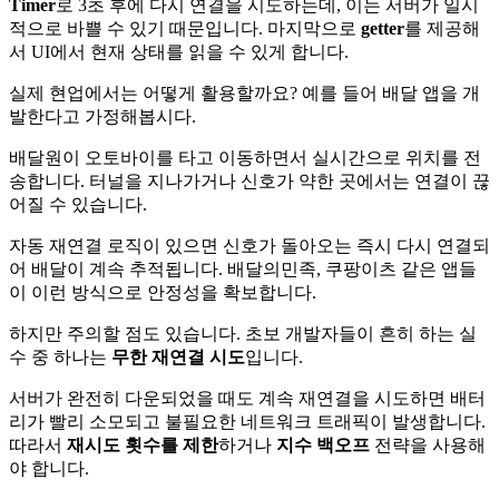
Timer
로 3초 후에 다시 연결을 시도하는데, 이는 서버가 일시
적으로 바쁠 수 있기 때문입니다. 마지막으로
getter
를 제공해
서 UI에서 현재 상태를 읽을 수 있게 합니다.
실제 현업에서는 어떻게 활용할까요? 예를 들어 배달 앱을 개
발한다고 가정해봅시다.
배달원이 오토바이를 타고 이동하면서 실시간으로 위치를 전
송합니다. 터널을 지나가거나 신호가 약한 곳에서는 연결이 끊
어질 수 있습니다.
자동 재연결 로직이 있으면 신호가 돌아오는 즉시 다시 연결되
어 배달이 계속 추적됩니다. 배달의민족, 쿠팡이츠 같은 앱들
이 이런 방식으로 안정성을 확보합니다.
하지만 주의할 점도 있습니다. 초보 개발자들이 흔히 하는 실
수 중 하나는
무한 재연결 시도
입니다.
서버가 완전히 다운되었을 때도 계속 재연결을 시도하면 배터
리가 빨리 소모되고 불필요한 네트워크 트래픽이 발생합니다.
따라서
재시도 횟수를 제한
하거나
지수 백오프
전략을 사용해
야 합니다.