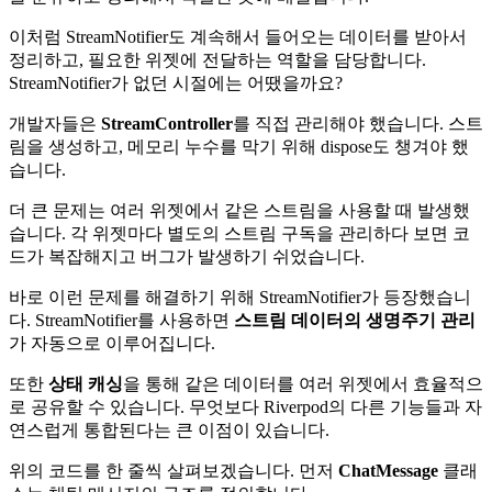
이처럼 StreamNotifier도 계속해서 들어오는 데이터를 받아서
정리하고, 필요한 위젯에 전달하는 역할을 담당합니다.
StreamNotifier가 없던 시절에는 어땠을까요?
개발자들은
StreamController
를 직접 관리해야 했습니다. 스트
림을 생성하고, 메모리 누수를 막기 위해 dispose도 챙겨야 했
습니다.
더 큰 문제는 여러 위젯에서 같은 스트림을 사용할 때 발생했
습니다. 각 위젯마다 별도의 스트림 구독을 관리하다 보면 코
드가 복잡해지고 버그가 발생하기 쉬었습니다.
바로 이런 문제를 해결하기 위해 StreamNotifier가 등장했습니
다. StreamNotifier를 사용하면
스트림 데이터의 생명주기 관리
가 자동으로 이루어집니다.
또한
상태 캐싱
을 통해 같은 데이터를 여러 위젯에서 효율적으
로 공유할 수 있습니다. 무엇보다 Riverpod의 다른 기능들과 자
연스럽게 통합된다는 큰 이점이 있습니다.
위의 코드를 한 줄씩 살펴보겠습니다. 먼저
ChatMessage
클래