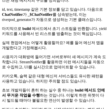
스는 채팅 메시지의 구조를 정의합니다.
id, text, timestamp 같은 기본 정보를 담고 있습니다. 다음으로
ChatNotifier
가
_$ChatNotifier
를 상속받는데, 이는
riverpod_generator가 자동으로 생성하는 기본 클래스입니다.
마지막으로
build
메서드에서 초기 스트림을 반환합니다. yield
키워드를 사용해서 빈 리스트를 방출하는 것이 핵심입니다.
실제 현업에서는 어떻게 활용할까요? 예를 들어 메신저 앱을
개발한다고 가정해봅시다.
사용자가 대화방에 들어가면 서버로부터 새 메시지가 계속 도
착합니다. StreamNotifier를 활용하면 이런 메시지들을 자동으
로 수집하고, UI를 실시간으로 업데이트할 수 있습니다.
카카오톡, 슬랙 같은 대형 메신저 서비스들도 유사한 패턴을
사용하고 있습니다. 하지만 주의할 점도 있습니다.
초보 개발자들이 흔히 하는 실수 중 하나는
build 메서드 안에
서 무거운 작업을 수행
하는 것입니다. 이렇게 하면 위젯이 다
시 빌드될 때마다 불필요한 연산이 발생할 수 있습니다.