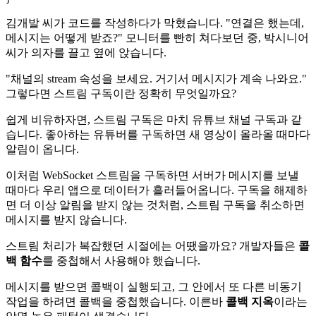
김개발 씨가 코드를 작성하다가 막혔습니다. "연결은 했는데,
메시지는 어떻게 받죠?" 모니터를 빤히 쳐다보던 중, 박시니어
씨가 의자를 끌고 옆에 앉습니다.
"채널의 stream 속성을 보세요. 거기서 메시지가 계속 나와요."
그렇다면 스트림 구독이란 정확히 무엇일까요?
쉽게 비유하자면, 스트림 구독은 마치 유튜브 채널 구독과 같
습니다. 좋아하는 유튜버를 구독하면 새 영상이 올라올 때마다
알림이 옵니다.
이처럼 WebSocket 스트림을 구독하면 서버가 메시지를 보낼
때마다 우리 앱으로 데이터가 흘러들어옵니다. 구독을 해제하
면 더 이상 알림을 받지 않는 것처럼, 스트림 구독을 취소하면
메시지를 받지 않습니다.
스트림 처리가 복잡했던 시절에는 어땠을까요? 개발자들은
콜
백 함수
를 중첩해서 사용해야 했습니다.
메시지를 받으면 콜백이 실행되고, 그 안에서 또 다른 비동기
작업을 하려면 콜백을 중첩했습니다. 이른바
콜백 지옥
이라는