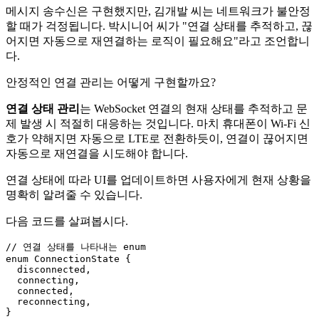
메시지 송수신은 구현했지만, 김개발 씨는 네트워크가 불안정
할 때가 걱정됩니다. 박시니어 씨가 "연결 상태를 추적하고, 끊
어지면 자동으로 재연결하는 로직이 필요해요"라고 조언합니
다.
안정적인 연결 관리는 어떻게 구현할까요?
연결 상태 관리
는 WebSocket 연결의 현재 상태를 추적하고 문
제 발생 시 적절히 대응하는 것입니다. 마치 휴대폰이 Wi-Fi 신
호가 약해지면 자동으로 LTE로 전환하듯이, 연결이 끊어지면
자동으로 재연결을 시도해야 합니다.
연결 상태에 따라 UI를 업데이트하면 사용자에게 현재 상황을
명확히 알려줄 수 있습니다.
다음 코드를 살펴봅시다.
// 연결 상태를 나타내는 enum

enum ConnectionState {

  disconnected,

  connecting,

  connected,

  reconnecting,

}
