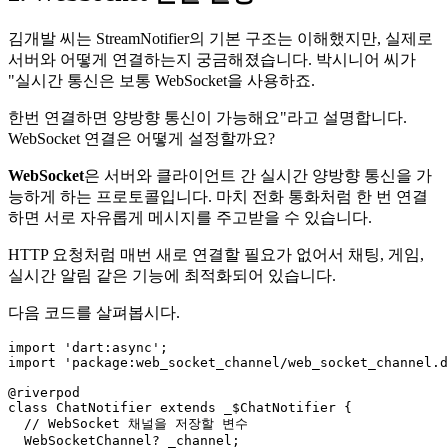
김개발 씨는 StreamNotifier의 기본 구조는 이해했지만, 실제로
서버와 어떻게 연결하는지 궁금해졌습니다. 박시니어 씨가
"실시간 통신은 보통 WebSocket을 사용하죠.
한번 연결하면 양방향 통신이 가능해요"라고 설명합니다.
WebSocket 연결은 어떻게 설정할까요?
WebSocket
은 서버와 클라이언트 간 실시간 양방향 통신을 가
능하게 하는 프로토콜입니다. 마치 전화 통화처럼 한 번 연결
하면 서로 자유롭게 메시지를 주고받을 수 있습니다.
HTTP 요청처럼 매번 새로 연결할 필요가 없어서 채팅, 게임,
실시간 알림 같은 기능에 최적화되어 있습니다.
다음 코드를 살펴봅시다.
import 'dart:async';

import 'package:web_socket_channel/web_socket_channel.d
@riverpod

class ChatNotifier extends _$ChatNotifier {

  // WebSocket 채널을 저장할 변수

  WebSocketChannel? _channel;
