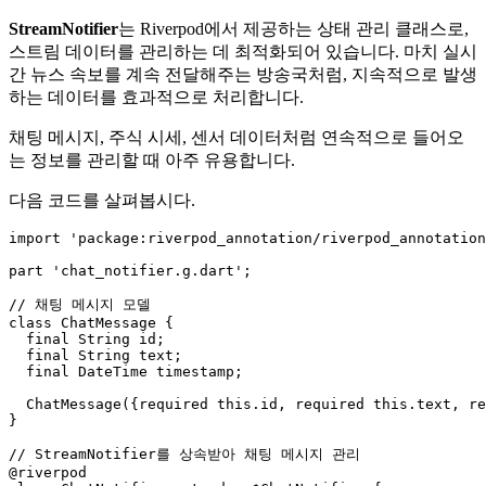
StreamNotifier
는 Riverpod에서 제공하는 상태 관리 클래스로,
스트림 데이터를 관리하는 데 최적화되어 있습니다. 마치 실시
간 뉴스 속보를 계속 전달해주는 방송국처럼, 지속적으로 발생
하는 데이터를 효과적으로 처리합니다.
채팅 메시지, 주식 시세, 센서 데이터처럼 연속적으로 들어오
는 정보를 관리할 때 아주 유용합니다.
다음 코드를 살펴봅시다.
import 'package:riverpod_annotation/riverpod_annotation
part 'chat_notifier.g.dart';

// 채팅 메시지 모델

class ChatMessage {

  final String id;

  final String text;

  final DateTime timestamp;

  ChatMessage({required this.id, required this.text, re
}

// StreamNotifier를 상속받아 채팅 메시지 관리

@riverpod
