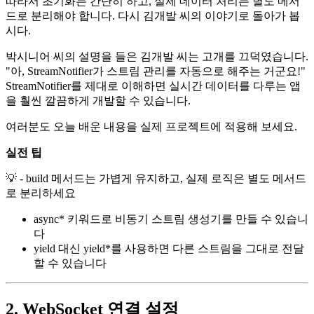
따라서 초기화는 간단히 하고, 실제 데이터 처리는 별도 메서
드로 분리해야 합니다. 다시 김개발 씨의 이야기로 돌아가 봅
시다.
박시니어 씨의 설명을 들은 김개발 씨는 고개를 끄덕였습니다.
"아, StreamNotifier가 스트림 관리를 자동으로 해주는 거군요!"
StreamNotifier를 제대로 이해하면 실시간 데이터를 다루는 앱
을 훨씬 깔끔하게 개발할 수 있습니다.
여러분도 오늘 배운 내용을 실제 프로젝트에 적용해 보세요.
실전 팁
💡 - build 메서드는 가볍게 유지하고, 실제 로직은 별도 메서드
로 분리하세요
async* 키워드로 비동기 스트림 생성기를 만들 수 있습니
다
yield 대신 yield*를 사용하면 다른 스트림을 그대로 전달
할 수 있습니다
2. WebSocket 연결 설정