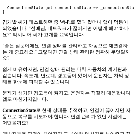
  ConnectionState get connectionState => _connectionSta
김개발 씨가 테스트하던 중 Wi-Fi를 껐다 켰더니 앱이 먹통이
되었습니다. "선배님, 네트워크가 끊어지면 어떻게 해야 하나
요?" 박시니어 씨가 고개를 끄덕입니다.
"좋은 질문이에요. 연결 상태를 관리하고 자동으로 재연결하
는 게 중요해요." 그렇다면 연결 상태 관리란 정확히 무엇일까
요?
쉽게 비유하자면, 연결 상태 관리는 마치 자동차의 계기판과
같습니다. 속도계, 연료계, 경고등이 있어서 운전자는 차의 상
태를 한눈에 파악할 수 있습니다.
문제가 생기면 경고등이 켜지고, 운전자는 적절히 대응합니다.
앱도 마찬가지입니다.
ConnectionState
로 현재 상태를 추적하고, 연결이 끊어지면 자
동으로 복구를 시도해야 합니다. 연결 관리가 없던 시절에는
어땠을까요?
개발자들은 연결이 끊어지면 그냥 에러 메시지를 보여주고 끝