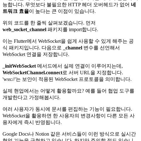
능합니다. 무엇보다 불필요한 HTTP 헤더 오버헤드가 없어
네
트워크 효율
이 높다는 큰 이점이 있습니다.
위의 코드를 한 줄씩 살펴보겠습니다. 먼저
web_socket_channel
패키지를 import합니다.
이는 Flutter에서 WebSocket을 쉽게 사용할 수 있게 해주는 공
식 패키지입니다. 다음으로
_channel
변수를 선언해서
WebSocket 연결을 저장합니다.
_initWebSocket
메서드에서 실제 연결이 이루어지는데,
WebSocketChannel.connect
로 서버 URL을 지정합니다.
'wss://'는 보안이 적용된 WebSocket 프로토콜을 의미합니다.
실제 현업에서는 어떻게 활용할까요? 예를 들어 협업 도구를
개발한다고 가정해봅시다.
여러 사용자가 동시에 문서를 편집하는 기능이 필요합니다.
WebSocket을 활용하면 한 사용자의 변경사항이 다른 모든 사
용자에게 즉시 반영됩니다.
Google Docs나 Notion 같은 서비스들이 이런 방식으로 실시간
협업 기능을 구현하고 있습니다. 하지만 주의할 점도 있습니