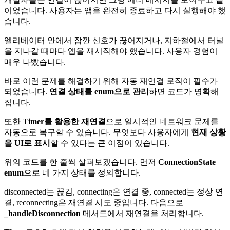
이었습니다. 사용자는 앱을 완전히 종료하고 다시 실행해야 했
습니다.
엘리베이터 안에서 잠깐 신호가 끊어지거나, 지하철에서 터널
을 지나갈 때마다 앱을 재시작해야 했습니다. 사용자 경험이
매우 나빴습니다.
바로 이런 문제를 해결하기 위해 자동 재연결 로직이 필수가
되었습니다.
연결 상태를 enum으로 관리
하면 코드가 명확해
집니다.
또한
Timer를 활용한 재연결
으로 일시적인 네트워크 문제를
자동으로 복구할 수 있습니다. 무엇보다 사용자에게
현재 상황
을 UI로 표시
할 수 있다는 큰 이점이 있습니다.
위의 코드를 한 줄씩 살펴보겠습니다. 먼저
ConnectionState
enum
으로 네 가지 상태를 정의합니다.
disconnected는 끊김, connecting은 연결 중, connected는 정상 연
결, reconnecting은 재연결 시도 중입니다. 다음으로
_handleDisconnection
메서드에서 재연결을 처리합니다.