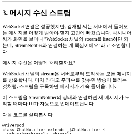
3. 메시지 수신 스트림
WebSocket 연결은 성공했지만, 김개발 씨는 서버에서 들어오
는 메시지를 어떻게 받아야 할지 고민에 빠졌습니다. 박시니어
씨가 화면을 보더니 "WebSocket 채널의 stream을 listen하면 되
는데, StreamNotifier와 연결하는 게 핵심이에요"라고 조언합니
다.
메시지 수신은 어떻게 처리할까요?
WebSocket 채널의
stream
은 서버로부터 도착하는 모든 메시지
를 방출합니다. 마치 라디오 주파수를 맞추면 방송이 들리는
것처럼, 스트림을 구독하면 메시지가 계속 들어옵니다.
이 스트림을 StreamNotifier의 상태와 연결하면 새 메시지가 도
착할 때마다 UI가 자동으로 업데이트됩니다.
다음 코드를 살펴봅시다.
@riverpod

class ChatNotifier extends _$ChatNotifier {
