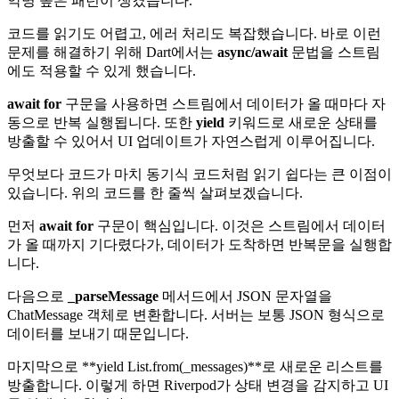
악명 높은 패턴이 생겼습니다.
코드를 읽기도 어렵고, 에러 처리도 복잡했습니다. 바로 이런
문제를 해결하기 위해 Dart에서는
async/await
문법을 스트림
에도 적용할 수 있게 했습니다.
await for
구문을 사용하면 스트림에서 데이터가 올 때마다 자
동으로 반복 실행됩니다. 또한
yield
키워드로 새로운 상태를
방출할 수 있어서 UI 업데이트가 자연스럽게 이루어집니다.
무엇보다 코드가 마치 동기식 코드처럼 읽기 쉽다는 큰 이점이
있습니다. 위의 코드를 한 줄씩 살펴보겠습니다.
먼저
await for
구문이 핵심입니다. 이것은 스트림에서 데이터
가 올 때까지 기다렸다가, 데이터가 도착하면 반복문을 실행합
니다.
다음으로
_parseMessage
메서드에서 JSON 문자열을
ChatMessage 객체로 변환합니다. 서버는 보통 JSON 형식으로
데이터를 보내기 때문입니다.
마지막으로 **yield List.from(_messages)**로 새로운 리스트를
방출합니다. 이렇게 하면 Riverpod가 상태 변경을 감지하고 UI