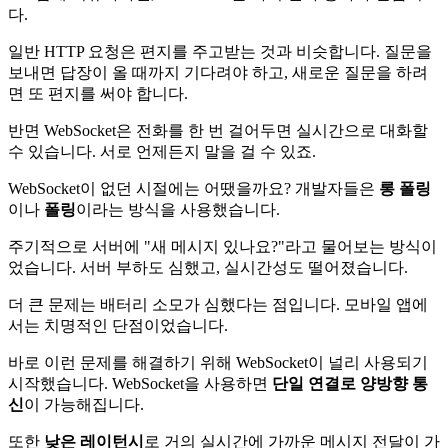
다.
일반 HTTP 요청은 편지를 주고받는 것과 비슷합니다. 질문을
보내면 답장이 올 때까지 기다려야 하고, 새로운 질문을 하려
면 또 편지를 써야 합니다.
반면 WebSocket은 전화를 한 번 걸어두면 실시간으로 대화할
수 있습니다. 서로 언제든지 말을 걸 수 있죠.
WebSocket이 없던 시절에는 어땠을까요? 개발자들은
롱 폴링
이나
폴링
이라는 방식을 사용했습니다.
주기적으로 서버에 "새 메시지 있나요?"라고 물어보는 방식이
었습니다. 서버 부하도 심했고, 실시간성도 떨어졌습니다.
더 큰 문제는 배터리 소모가 심했다는 점입니다. 모바일 앱에
서는 치명적인 단점이었습니다.
바로 이런 문제를 해결하기 위해 WebSocket이 널리 사용되기
시작했습니다. WebSocket을 사용하면
단일 연결로 양방향 통
신
이 가능해집니다.
또한
낮은 레이턴시
로 거의 실시간에 가까운 메시지 전달이 가