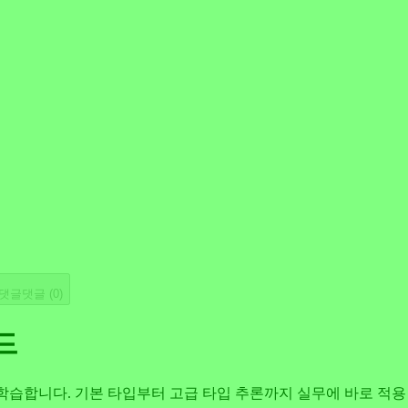
댓글
댓글 (
0
)
드
개념을 학습합니다. 기본 타입부터 고급 타입 추론까지 실무에 바로 