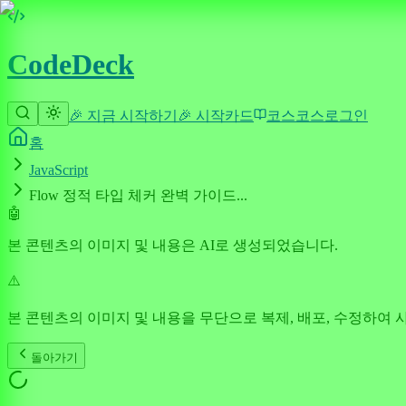
CodeDeck
🎉 지금 시작하기
🎉 시작
카드
코스
코스
로그인
홈
JavaScript
Flow 정적 타입 체커 완벽 가이드...
🤖
본 콘텐츠의 이미지 및 내용은 AI로 생성되었습니다.
⚠️
본 콘텐츠의 이미지 및 내용을 무단으로 복제, 배포, 수정하여 
돌아가기