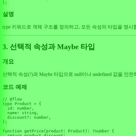
설명
type 키워드로 객체 구조를 정의하고, 모든 속성의 타입을 명
3. 선택적 속성과 Maybe 타입
개요
선택적 속성(?)과 Maybe 타입으로 null이나 undefined 값을 
코드 예제
// @flow
type 
Product
 = {

id
: number,

name
: string,

  discount?: number,

};

function
getPrice
(
product: Product
): ?number {

return
 product.
discount
;
