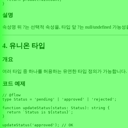
설명
속성명 뒤 ?는 선택적 속성을, 타입 앞 ?는 null/undefined 
4. 유니온 타입
개요
여러 타입 중 하나를 허용하는 유연한 타입 정의가 가능합니다.
코드 예제
// @flow
type 
Status
 = 
'pending'
 | 
'approved'
 | 
'rejected'
;

function
updateStatus
(
status: Status
): string {

return
`Status is 
${status}
`
;

}

updateStatus
(
'approved'
); 
// OK