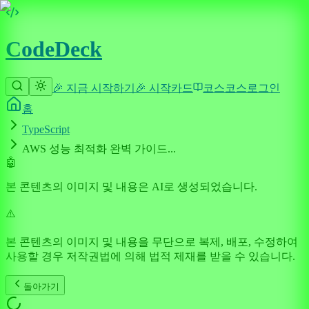
CodeDeck
🎉 지금 시작하기
🎉 시작
카드
코스
코스
로그인
홈
TypeScript
AWS 성능 최적화 완벽 가이드...
🤖
본 콘텐츠의 이미지 및 내용은 AI로 생성되었습니다.
⚠️
본 콘텐츠의 이미지 및 내용을 무단으로 복제, 배포, 수정하여
사용할 경우 저작권법에 의해 법적 제재를 받을 수 있습니다.
돌아가기