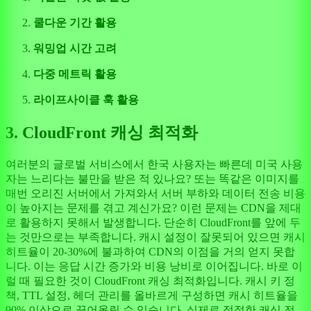
쿨다운 기간 활용
워밍업 시간 고려
다중 메트릭 활용
라이프사이클 훅 활용
3. CloudFront 캐싱 최적화
여러분의 글로벌 서비스에서 한국 사용자는 빠른데 미국 사용
자는 느리다는 불만을 받은 적 있나요? 또는 똑같은 이미지를
매번 오리진 서버에서 가져와서 서버 부하와 데이터 전송 비용
이 높아지는 문제를 겪고 계신가요? 이런 문제는 CDN을 제대
로 활용하지 못해서 발생합니다. 단순히 CloudFront를 앞에 두
는 것만으로는 부족합니다. 캐시 설정이 잘못되어 있으면 캐시
히트율이 20-30%에 불과하여 CDN의 이점을 거의 얻지 못합
니다. 이는 응답 시간 증가와 비용 낭비로 이어집니다. 바로 이
럴 때 필요한 것이 CloudFront 캐싱 최적화입니다. 캐시 키 정
책, TTL 설정, 헤더 관리를 올바르게 구성하면 캐시 히트율을
90% 이상으로 끌어올릴 수 있습니다. 실제로 적절한 캐싱 전