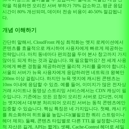
략을 적용하면 오리진 서버 부하가 70% 감소하고, 평균 응답
시간이 80% 개선되며, 데이터 전송 비용이 40-50% 절감됩니
다.
개념 이해하기
간단히 말해서, CloudFront 캐싱 최적화는 엣지 로케이션에서
콘텐츠를 효율적으로 캐시하여 사용자에게 빠르게 제공하는
전략입니다. 마치 동네마다 편의점을 두어 본사 창고까지 가지
않아도 되게 하는 것과 같습니다. 왜 필요할까요? 전 세계 사용
자에게 빠른 경험을 제공하려면 물리적 거리를 줄여야 합니다.
서울의 서버가 뉴욕 사용자에게 응답하려면 네트워크 왕복만
200ms 이상 걸립니다. 하지만 뉴욕 엣지에 캐시된 콘텐츠는
10ms 이내에 응답할 수 있죠. 예를 들어, 이미지가 많은 전자상
거래 사이트나 동영상 스트리밍 서비스에서는 CDN 캐싱이 필
수입니다. 기존에는 모든 요청이 오리진 서버로 갔다면, 이제
는 엣지에서 대부분 처리되어 오리진 서버는 동적 콘텐츠에만
집중할 수 있습니다. 핵심 특징은 네 가지입니다. 첫째, 캐시 키
를 최소화하여 히트율을 높입니다(불필요한 쿼리 스트링이나
헤더 제외). 둘째, 콘텐츠 타입별로 다른 TTL을 설정합니다(정
적 자산은 길게, API는 짧게). 셋째, Cache-Control 헤더로 세밀