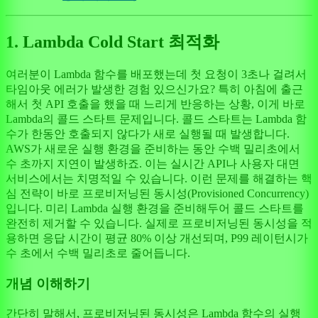
1. Lambda Cold Start 최적화
여러분이 Lambda 함수를 배포했는데 첫 요청이 3초나 걸려서
타임아웃 에러가 발생한 경험 있으신가요? 특히 아침에 출근
해서 첫 API 호출을 했을 때 느리게 반응하는 상황, 이게 바로
Lambda의 콜드 스타트 문제입니다. 콜드 스타트는 Lambda 함
수가 한동안 호출되지 않다가 새로 실행될 때 발생합니다.
AWS가 새로운 실행 환경을 준비하는 동안 수백 밀리초에서
수 초까지 지연이 발생하죠. 이는 실시간 API나 사용자 대면
서비스에서는 치명적일 수 있습니다. 이런 문제를 해결하는 핵
심 전략이 바로 프로비저닝된 동시성(Provisioned Concurrency)
입니다. 미리 Lambda 실행 환경을 준비해두어 콜드 스타트를
완전히 제거할 수 있습니다. 실제로 프로비저닝된 동시성을 적
용하면 응답 시간이 평균 80% 이상 개선되며, P99 레이턴시가
수 초에서 수백 밀리초로 줄어듭니다.
개념 이해하기
간단히 말해서, 프로비저닝된 동시성은 Lambda 함수의 실행