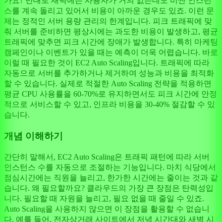
가요? 반대로 새벽에는 사용자가 거의 없는데도 비싼 인스턴
스를 계속 돌리고 있어서 비용이 아까운 경우도 있죠. 이런 문
제는 정적인 서버 용량 관리의 한계입니다. 피크 트래픽에 맞
춰 서버를 준비하면 평상시에는 과도한 비용이 발생하고, 평균
트래픽에 맞추면 피크 시간에 장애가 발생합니다. 특히 마케팅
캠페인이나 이벤트가 있을 때는 예측이 더욱 어렵습니다. 바로
이럴 때 필요한 것이 EC2 Auto Scaling입니다. 트래픽에 따라
자동으로 서버를 추가하거나 제거하여 성능과 비용을 최적화
할 수 있습니다. 실제로 적절한 Auto Scaling 전략을 적용하면
평균 CPU 사용률을 60-70%로 유지하면서도 피크 시간에 안정
적으로 서비스할 수 있고, 인프라 비용을 30-40% 절감할 수 있
습니다.
개념 이해하기
간단히 말해서, EC2 Auto Scaling은 트래픽 패턴에 따라 서버
인스턴스 수를 자동으로 조절하는 기능입니다. 마치 식당에서
점심시간에는 직원을 늘리고, 한가한 시간에는 줄이는 것과 같
습니다. 왜 필요할까요? 클라우드의 가장 큰 장점은 탄력성입
니다. 필요할 때 자원을 늘리고, 필요 없을 때 줄일 수 있죠.
Auto Scaling을 사용하지 않으면 이 장점을 활용할 수 없습니
다. 예를 들어, 전자상거래 사이트에서 저녁 시간대와 새벽 시