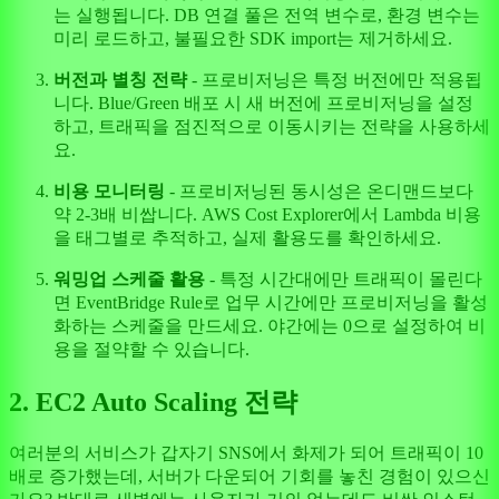
는 실행됩니다. DB 연결 풀은 전역 변수로, 환경 변수는
미리 로드하고, 불필요한 SDK import는 제거하세요.
버전과 별칭 전략
- 프로비저닝은 특정 버전에만 적용됩
니다. Blue/Green 배포 시 새 버전에 프로비저닝을 설정
하고, 트래픽을 점진적으로 이동시키는 전략을 사용하세
요.
비용 모니터링
- 프로비저닝된 동시성은 온디맨드보다
약 2-3배 비쌉니다. AWS Cost Explorer에서 Lambda 비용
을 태그별로 추적하고, 실제 활용도를 확인하세요.
워밍업 스케줄 활용
- 특정 시간대에만 트래픽이 몰린다
면 EventBridge Rule로 업무 시간에만 프로비저닝을 활성
화하는 스케줄을 만드세요. 야간에는 0으로 설정하여 비
용을 절약할 수 있습니다.
2. EC2 Auto Scaling 전략
여러분의 서비스가 갑자기 SNS에서 화제가 되어 트래픽이 10
배로 증가했는데, 서버가 다운되어 기회를 놓친 경험이 있으신