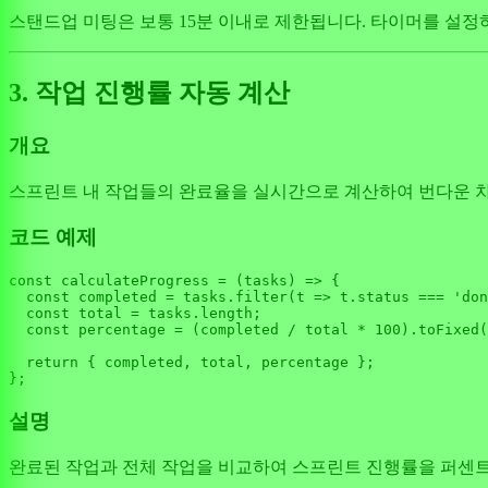
스탠드업 미팅은 보통 15분 이내로 제한됩니다. 타이머를 설
3. 작업 진행률 자동 계산
개요
스프린트 내 작업들의 완료율을 실시간으로 계산하여 번다운 
코드 예제
const
calculateProgress
 = (
tasks
) => {

const
 completed = tasks.
filter
(
t
 =>
 t.
status
 === 
'don
const
 total = tasks.
length
;

const
 percentage = (completed / total * 
100
).
toFixed
(
return
 { completed, total, percentage };

설명
완료된 작업과 전체 작업을 비교하여 스프린트 진행률을 퍼센트