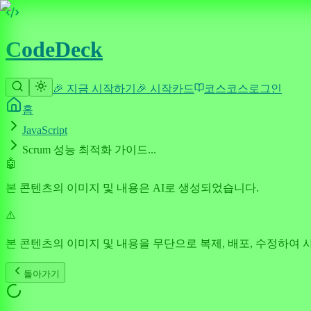
CodeDeck
🎉 지금 시작하기
🎉 시작
카드
코스
코스
로그인
홈
JavaScript
Scrum 성능 최적화 가이드...
🤖
본 콘텐츠의 이미지 및 내용은 AI로 생성되었습니다.
⚠️
본 콘텐츠의 이미지 및 내용을 무단으로 복제, 배포, 수정하여 
돌아가기