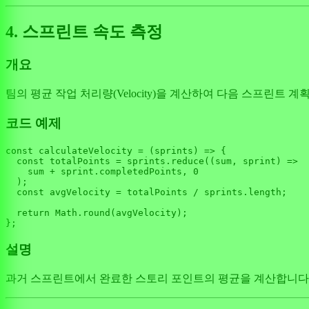
4. 스프린트 속도 측정
개요
팀의 평균 작업 처리량(Velocity)을 계산하여 다음 스프린트 
코드 예제
const
calculateVelocity
 = (
sprints
) => {

const
 totalPoints = sprints.
reduce
(
(
sum, sprint
) =>
    sum + sprint.
completedPoints
, 
0
  );

const
 avgVelocity = totalPoints / sprints.
length
;

return
Math
.
round
(avgVelocity);

설명
과거 스프린트에서 완료한 스토리 포인트의 평균을 계산합니다.