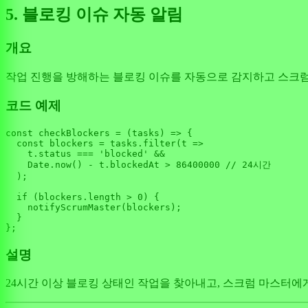
5. 블로킹 이슈 자동 알림
개요
작업 진행을 방해하는 블로킹 이슈를 자동으로 감지하고 스크럼
코드 예제
const
checkBlockers
 = (
tasks
) => {

const
 blockers = tasks.
filter
(
t
 =>
    t.
status
 === 
'blocked'
 &&

Date
.
now
() - t.
blockedAt
 > 
86400000
// 24시간
  );

if
 (blockers.
length
 > 
0
) {

notifyScrumMaster
(blockers);

  }

설명
24시간 이상 블로킹 상태인 작업을 찾아내고, 스크럼 마스터에